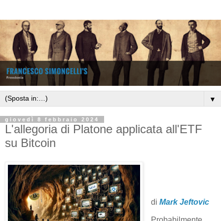
▼
giovedì 8 febbraio 2024
L'allegoria di Platone applicata all'ETF
su Bitcoin
di
Mark Jeftovic
Probabilmente