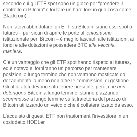
secondo cui gli ETF spot sono un gioco per “prendere il
controllo di Bitcoin” e forzare un hard fork in qualcosa come
₿lackcoin).
Non fatevi abbindolare, gli ETF su Bitcoin, siano essi spot o
futures – pur sicuri di aprire le porte all'
entusiasmo
istituzionale per Bitcoin – è meglio lasciarli alle istituzioni, ai
fondi e alle dotazioni e possedere BTC
alla vecchia
maniera
.
C'è un vantaggio che gli ETF spot hanno rispetto ai futures,
ed è notevole: forniranno un percorso per mantenere
posizioni a lungo termine che non verranno masticate dal
decadimento, almeno non oltre le commissioni di gestione.
Gli allocatori devono solo tenere presente, però, che
non
detengono
Bitcoin a lungo termine: stanno piazzando
scommesse
a lungo termine sulla traiettoria del prezzo di
Bitcoin utilizzando un veicolo che è collateralizzato da esso.
L'acquisto di questi ETF non trasformerà l'investitore in un
cosiddetto HODLer.