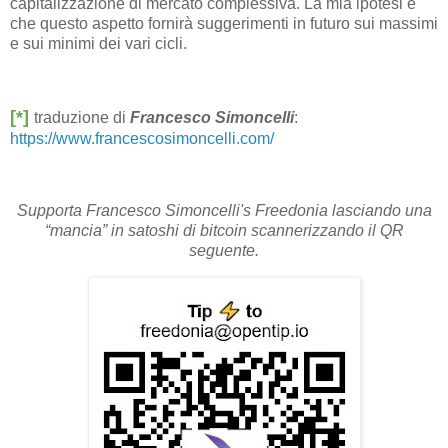
capitalizzazione di mercato complessiva. La mia ipotesi è
che questo aspetto fornirà suggerimenti in futuro sui massimi
e sui minimi dei vari cicli.
[*]
traduzione di
Francesco Simoncelli
:
https://www.francescosimoncelli.com/
Supporta Francesco Simoncelli's Freedonia lasciando una
“mancia” in satoshi di bitcoin scannerizzando il QR
seguente.