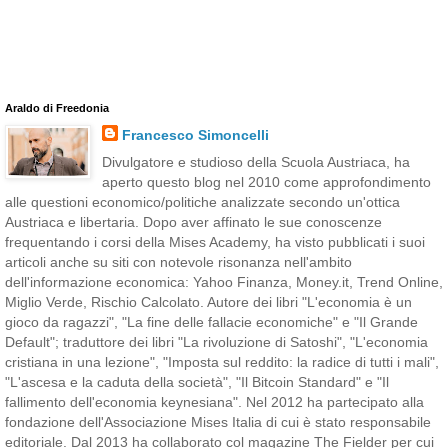
Araldo di Freedonia
Francesco Simoncelli
Divulgatore e studioso della Scuola Austriaca, ha
aperto questo blog nel 2010 come approfondimento
alle questioni economico/politiche analizzate secondo un'ottica
Austriaca e libertaria. Dopo aver affinato le sue conoscenze
frequentando i corsi della Mises Academy, ha visto pubblicati i suoi
articoli anche su siti con notevole risonanza nell'ambito
dell'informazione economica: Yahoo Finanza, Money.it, Trend Online,
Miglio Verde, Rischio Calcolato. Autore dei libri "L'economia è un
gioco da ragazzi", "La fine delle fallacie economiche" e "Il Grande
Default"; traduttore dei libri "La rivoluzione di Satoshi", "L'economia
cristiana in una lezione", "Imposta sul reddito: la radice di tutti i mali",
"L'ascesa e la caduta della società", "Il Bitcoin Standard" e "Il
fallimento dell'economia keynesiana". Nel 2012 ha partecipato alla
fondazione dell'Associazione Mises Italia di cui è stato responsabile
editoriale. Dal 2013 ha collaborato col magazine The Fielder per cui