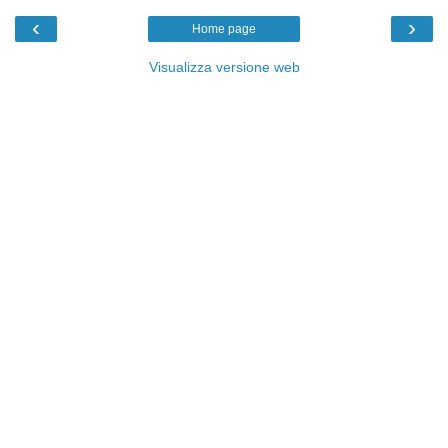
‹
›
Home page
Visualizza versione web