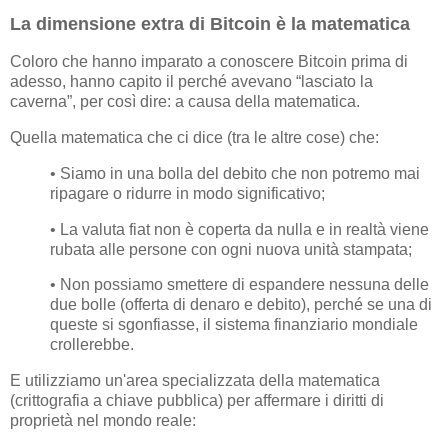
La dimensione extra di Bitcoin è la matematica
Coloro che hanno imparato a conoscere Bitcoin prima di
adesso, hanno capito il perché avevano “lasciato la
caverna”, per così dire: a causa della matematica.
Quella matematica che ci dice (tra le altre cose) che:
• Siamo in una bolla del debito che non potremo mai
ripagare o ridurre in modo significativo;
• La valuta fiat non è coperta da nulla e in realtà viene
rubata alle persone con ogni nuova unità stampata;
• Non possiamo smettere di espandere nessuna delle
due bolle (offerta di denaro e debito), perché se una di
queste si sgonfiasse, il sistema finanziario mondiale
crollerebbe.
E utilizziamo un'area specializzata della matematica
(crittografia a chiave pubblica) per affermare i diritti di
proprietà nel mondo reale: