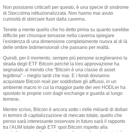
Non possiamo criticarli per questo, è una specie di sindrome
di Stoccolma istituzionalizzata. Non hanno mai avuto
curiosità di sbirciare fuori dalla caverna.
Tenete a mente quello che ho detto prima su quanto sarebbe
difficile per chiunque tornasse nella caverna spiegare
l'esistenza di una dimensione completamente nuova al di là
delle ombre bidimensionali che passano per realtà.
Quindi, per il momento, sempre più persone sceglieranno la
strada degli ETF Bitcoin perché la loro approvazione ha
segnalato al mondo che “Bitcoin è una classe di asset
legittima” – meglio tardi che mai. E i fondi dovranno
acquistare Bitcoin reali per soddisfare gli afflussi, in un
ambiente macro in cui la maggior parte dei veri HODLer ha
spostato le proprie coin dagli exchange e guarda al lungo
termine.
Mentre scrivo, Bitcoin è ancora sotto i mille miliardi di dollari
in termini di capitalizzazione di mercato totale, quello che
penso sarà interessante osservare in futuro sarà il rapporto
tra l'AUM totale degli ETF spot Bitcoin rispetto alla