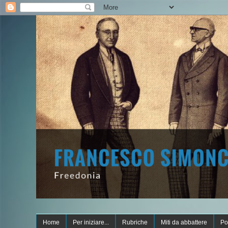
Home
Per iniziare...
Rubriche
Miti da abbattere
Po