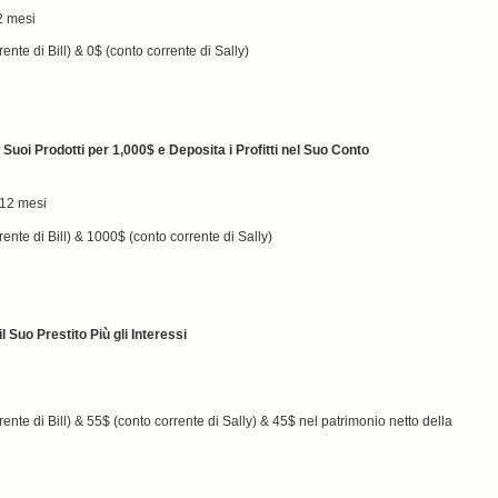
2 mesi
ente di Bill) & 0$ (conto corrente di Sally)
Suoi Prodotti per 1,000$ e Deposita i Profitti nel Suo Conto
 12 mesi
rente di Bill) & 1000$ (conto corrente di Sally)
 Suo Prestito Più gli Interessi
rente di Bill) & 55$ (conto corrente di Sally) & 45$ nel patrimonio netto della