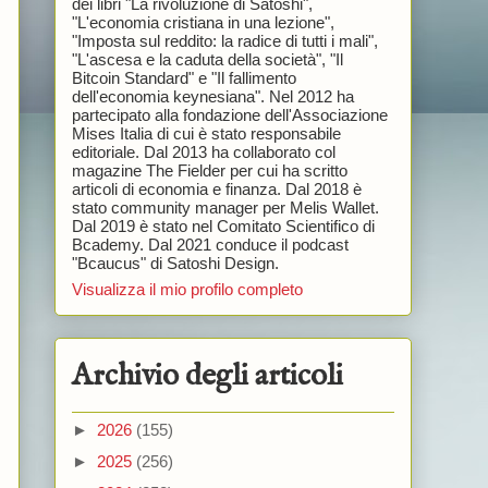
dei libri "La rivoluzione di Satoshi",
"L'economia cristiana in una lezione",
"Imposta sul reddito: la radice di tutti i mali",
"L'ascesa e la caduta della società", "Il
Bitcoin Standard" e "Il fallimento
dell'economia keynesiana". Nel 2012 ha
partecipato alla fondazione dell'Associazione
Mises Italia di cui è stato responsabile
editoriale. Dal 2013 ha collaborato col
magazine The Fielder per cui ha scritto
articoli di economia e finanza. Dal 2018 è
stato community manager per Melis Wallet.
Dal 2019 è stato nel Comitato Scientifico di
Bcademy. Dal 2021 conduce il podcast
"Bcaucus" di Satoshi Design.
Visualizza il mio profilo completo
Archivio degli articoli
►
2026
(155)
►
2025
(256)