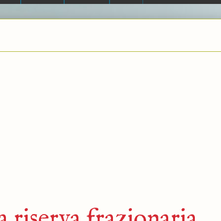
 riserva frazionaria