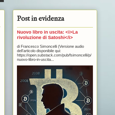
Post in evidenza
Nuovo libro in uscita: <i>La
rivoluzione di Satoshi</i>
di Francesco Simoncelli (Versione audio
dell'articolo disponibile qui:
https://open.substack.com/pub/fsimoncelli/p/
nuovo-libro-in-uscita...