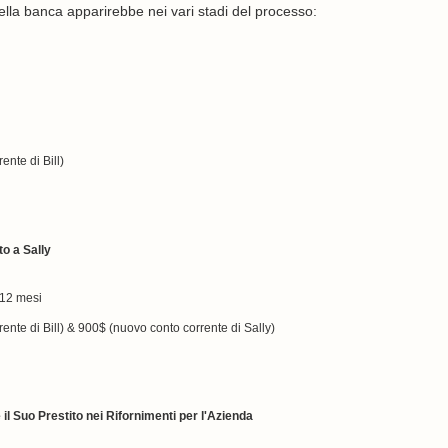
 della banca apparirebbe nei vari stadi del processo:
ente di Bill)
to a Sally
 12 mesi
rente di Bill) & 900$ (nuovo conto corrente di Sally)
il Suo Prestito nei Rifornimenti per l'Azienda