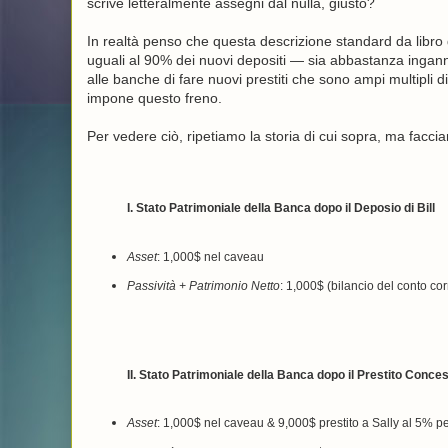
scrive letteralmente assegni dal nulla, giusto?
In realtà penso che questa descrizione standard da libro 
uguali al 90% dei nuovi depositi — sia abbastanza ingan
alle banche di fare nuovi prestiti che sono ampi multipli 
impone questo freno.
Per vedere ciò, ripetiamo la storia di cui sopra, ma facc
I. Stato Patrimoniale della Banca dopo il Deposio di Bill
Asset
: 1,000$ nel caveau
Passività + Patrimonio Netto
: 1,000$ (bilancio del conto corr
II. Stato Patrimoniale della Banca dopo il Prestito Conce
Asset
: 1,000$ nel caveau & 9,000$ prestito a Sally al 5% p