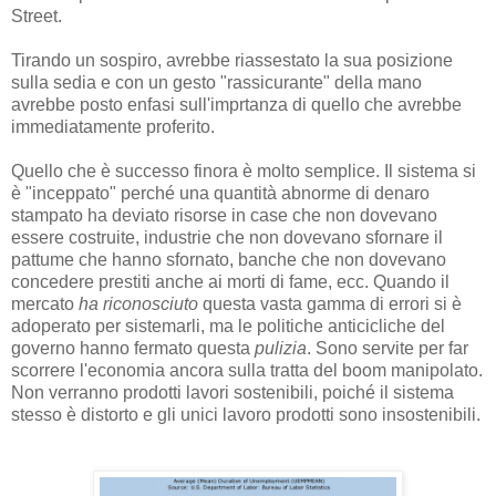
Street.
Tirando un sospiro, avrebbe riassestato la sua posizione
sulla sedia e con un gesto "rassicurante" della mano
avrebbe posto enfasi sull'imprtanza di quello che avrebbe
immediatamente proferito.
Quello che è successo finora è molto semplice. Il sistema si
è "inceppato" perché una quantità abnorme di denaro
stampato ha deviato risorse in case che non dovevano
essere costruite, industrie che non dovevano sfornare il
pattume che hanno sfornato, banche che non dovevano
concedere prestiti anche ai morti di fame, ecc. Quando il
mercato
ha riconosciuto
questa vasta gamma di errori si è
adoperato per sistemarli, ma le politiche anticicliche del
governo hanno fermato questa
pulizia
. Sono servite per far
scorrere l'economia ancora sulla tratta del boom manipolato.
Non verranno prodotti lavori sostenibili, poiché il sistema
stesso è distorto e gli unici lavoro prodotti sono insostenibili.