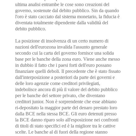
ultima analisi entrambe le cose sono creazioni del
governo, sostenute dal debito pubblico. Sin da quando
l'oro è stato cacciato dal sistema monetario, la fiducia è
diventata totalmente dipendente dalla validità del
debito pubblico.
La posizione di insolvenza di un certo numero di
nazioni dell'eurozona invalida l'assunto generale
secondo cui la carta del governo fornisce una solida
base per le banche della zona euro. Viene anche messo
in dubbio il fatto che i paesi forti dell'euro possano
finanziare quelli deboli. Il precedente che è stato fissato
dall'interposizione a posteriori da parte dei governi e
delle loro agenzie come creditori privilegiati,
indebolisce ancora di più il valore del debito pubblico
per le banche del settore privato, che diventano
creditori junior. Non è sorprendente che esse abbiano
ri-depositato la maggior parte del denaro prestato loro
dalla BCE nella stessa BCE. Gli euro detenuti presso
la BCE danno riparo solo all'esposizione nei confronti
di titoli di stato specifici ed è la migliore tra le cattive
scelte. Le banche al di fuori della regione stanno