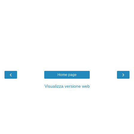
‹
›
Home page
Visualizza versione web