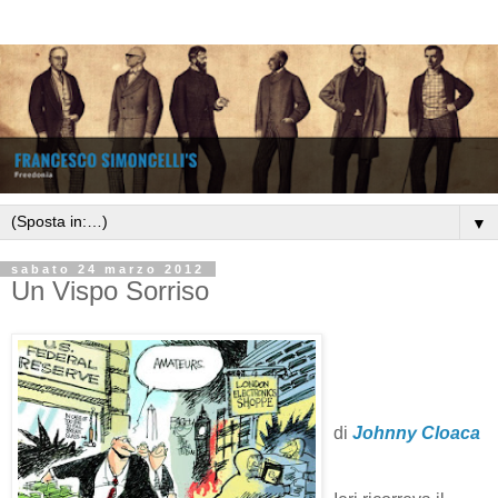
▼
sabato 24 marzo 2012
Un Vispo Sorriso
di
Johnny Cloaca