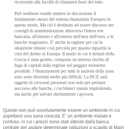
ricorrendo alla facoltà di chiamarsi fuori del tutto.
Può sembrare inutile mettere in discussione il
fondamento stesso del sistema finanziario Europeo in
questo modo. Ma ciò è destinato ad essere discusso nei
consigli di amministrazione attraverso l'intera rete
bancaria, all'interno e all'esterno dell'area dell'euro, e le
banche reagiranno. E' anche la ragione per cui la
situazione rimane così precaria per quanto riguarda la
crisi del debito in Europa. Il modo in cui il default della
Grecia è stata gestito, comporta un intenso rischio di
fuga di capitali dalla regione nel peggior momento
possibile. I finanziamenti per tutte le nazioni della zona
euro sono diventati molto più difficili. La BCE sarà
oggetto di crescenti pressioni non solo per prestare
soccorso alle banche, i cui bilanci stanno implodendo,
ma anche per salvare direttamente i governi.
Questo non può assolutamente essere un ambiente in cui
aspettarsi una sana crescita. E' un ambiente malato e
confuso, in cui i prezzi sono stati alterati dalla banca
centrale per
aiutare
determinate istituzioni a scapito di Main