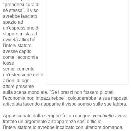
"prendersi cura di
sé stessa", il viso
avrebbe lasciato
spazio ad
un'espressione di
stupore mista ad
ovvietà affinché
l'intervistatore
avesse capito
come l'economia
fosse
semplicemente
un'estensione delle
azioni di ogni
attore presente
sulla scena mondiale. "Se i prezzi non fossero pilotati,
l'economia non impazzirebbe", colcuderebbe la sua risposta
articolata facendo riapparire il vispo sorriso sulle sue labbra.
Appassionato dalla semplicità con cui quel
vecchietto
aveva
trattato un argomento all'apparenza così difficile,
l'intervistatore lo avrebbe incalzato con ulteriore domanda,