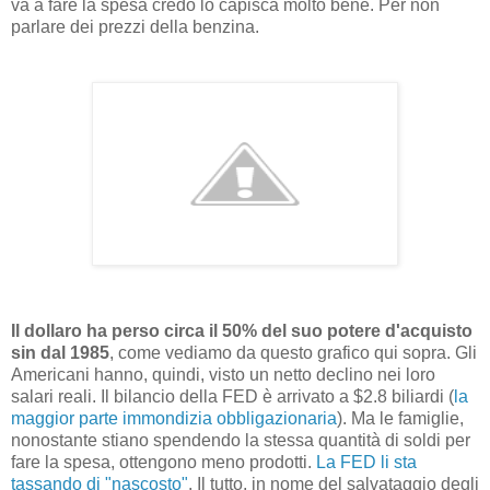
va a fare la spesa credo lo capisca molto bene. Per non
parlare dei prezzi della benzina.
Il dollaro ha perso circa il 50% del suo potere d'acquisto
sin dal 1985
, come vediamo da questo grafico qui sopra. Gli
Americani hanno, quindi, visto un netto declino nei loro
salari reali. Il bilancio della FED è arrivato a $2.8 biliardi (
la
maggior parte immondizia obbligazionaria
). Ma le famiglie,
nonostante stiano spendendo la stessa quantità di soldi per
fare la spesa, ottengono meno prodotti.
La FED li sta
tassando di "nascosto"
. Il tutto, in nome del salvataggio degli