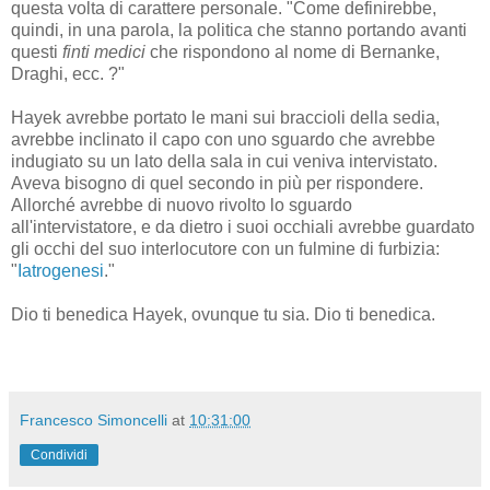
questa volta di carattere personale. "Come definirebbe,
quindi, in una parola, la politica che stanno portando avanti
questi
finti
medici
che rispondono al nome di Bernanke,
Draghi, ecc. ?"
Hayek avrebbe portato le mani sui braccioli della sedia,
avrebbe inclinato il capo con uno sguardo che avrebbe
indugiato su un lato della sala in cui veniva intervistato.
Aveva bisogno di quel secondo in più per rispondere.
Allorché avrebbe di nuovo rivolto lo sguardo
all'intervistatore, e da dietro i suoi occhiali avrebbe guardato
gli occhi del suo interlocutore con un fulmine di furbizia:
"
Iatrogenesi
."
Dio ti benedica Hayek, ovunque tu sia. Dio ti benedica.
Francesco Simoncelli
at
10:31:00
Condividi