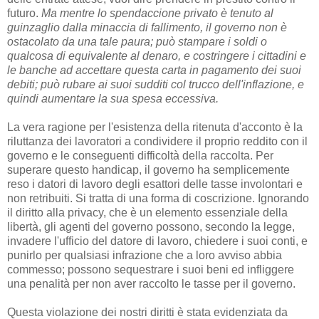
futuro.
Ma mentre lo spendaccione privato è tenuto al
guinzaglio dalla minaccia di fallimento, il governo non è
ostacolato da una tale paura; può stampare i soldi o
qualcosa di equivalente al denaro, e costringere i cittadini e
le banche ad accettare questa carta in pagamento dei suoi
debiti; può rubare ai suoi sudditi col trucco dell'inflazione, e
quindi aumentare la sua spesa eccessiva.
La vera ragione per l'esistenza della ritenuta d'acconto è la
riluttanza dei lavoratori a condividere il proprio reddito con il
governo e le conseguenti difficoltà della raccolta. Per
superare questo handicap, il governo ha semplicemente
reso i datori di lavoro degli esattori delle tasse involontari e
non retribuiti. Si tratta di una forma di coscrizione. Ignorando
il diritto alla privacy, che è un elemento essenziale della
libertà, gli agenti del governo possono, secondo la legge,
invadere l'ufficio del datore di lavoro, chiedere i suoi conti, e
punirlo per qualsiasi infrazione che a loro avviso abbia
commesso; possono sequestrare i suoi beni ed infliggere
una penalità per non aver raccolto le tasse per il governo.
Questa violazione dei nostri diritti è stata evidenziata da