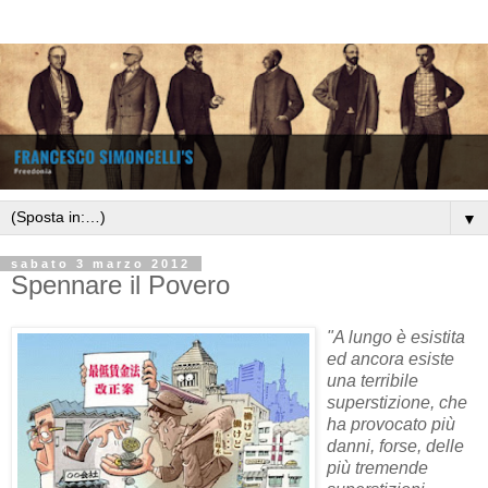
▼
sabato 3 marzo 2012
Spennare il Povero
"A lungo è esistita
ed ancora esiste
una terribile
superstizione, che
ha provocato più
danni, forse, delle
più tremende