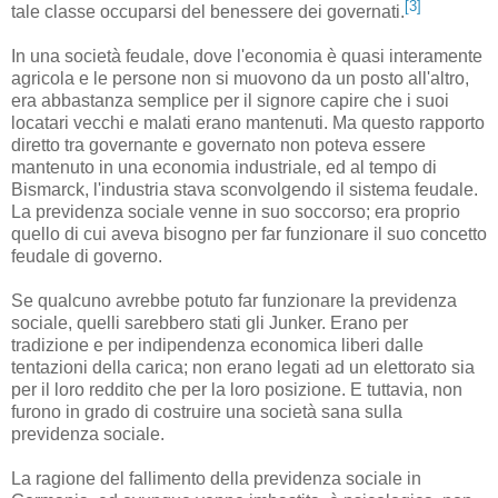
[3]
tale classe occuparsi del benessere dei governati.
In una società feudale, dove l'economia è quasi interamente
agricola e le persone non si muovono da un posto all'altro,
era abbastanza semplice per il signore capire che i suoi
locatari vecchi e malati erano mantenuti. Ma questo rapporto
diretto tra governante e governato non poteva essere
mantenuto in una economia industriale, ed al tempo di
Bismarck, l'industria stava sconvolgendo il sistema feudale.
La previdenza sociale venne in suo soccorso; era proprio
quello di cui aveva bisogno per far funzionare il suo concetto
feudale di governo.
Se qualcuno avrebbe potuto far funzionare la previdenza
sociale, quelli sarebbero stati gli Junker. Erano per
tradizione e per indipendenza economica liberi dalle
tentazioni della carica; non erano legati ad un elettorato sia
per il loro reddito che per la loro posizione. E tuttavia, non
furono in grado di costruire una società sana sulla
previdenza sociale.
La ragione del fallimento della previdenza sociale in