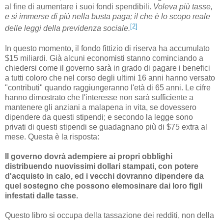
al fine di aumentare i suoi fondi spendibili.
Voleva più tasse,
e si immerse di più nella busta paga; il che è lo scopo reale
[2]
delle leggi della previdenza sociale.
In questo momento, il fondo fittizio di riserva ha accumulato
$15 miliardi. Già alcuni economisti stanno cominciando a
chiedersi come il governo sarà in grado di pagare i benefici
a tutti coloro che nel corso degli ultimi 16 anni hanno versato
"contributi" quando raggiungeranno l'età di 65 anni. Le cifre
hanno dimostrato che l'interesse non sarà sufficiente a
mantenere gli anziani a malapena in vita, se dovessero
dipendere da questi stipendi; e secondo la legge sono
privati di questi stipendi se guadagnano più di $75 extra al
mese. Questa è la risposta:
Il governo dovrà adempiere ai propri obblighi
distribuendo nuovissimi dollari stampati, con potere
d'acquisto in calo, ed i vecchi dovranno dipendere da
quel sostegno che possono elemosinare dai loro figli
infestati dalle tasse.
Questo libro si occupa della tassazione dei redditi, non della