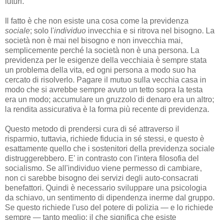
futuri.
Il fatto è che non esiste una cosa come la previdenza
sociale
; solo l'
individuo
invecchia e si ritrova nel bisogno. La
società non è mai nel bisogno e non invecchia mai,
semplicemente perché la società non è una persona. La
previdenza per le esigenze della vecchiaia è sempre stata
un problema della vita, ed ogni persona a modo suo ha
cercato di risolverlo. Pagare il mutuo sulla vecchia casa in
modo che si avrebbe sempre avuto un tetto sopra la testa
era un modo; accumulare un gruzzolo di denaro era un altro;
la rendita assicurativa è la forma più recente di previdenza.
Questo metodo di prendersi cura di sé attraverso il
risparmio, tuttavia, richiede fiducia in sé stessi, e questo è
esattamente quello che i sostenitori della previdenza sociale
distruggerebbero. E' in contrasto con l'intera filosofia del
socialismo. Se all'individuo viene permesso di cambiare,
non ci sarebbe bisogno dei servizi degli auto-consacrati
benefattori. Quindi è necessario sviluppare una psicologia
da schiavo, un sentimento di dipendenza inerme dal gruppo.
Se questo richiede l'uso del potere di polizia — e lo richiede
sempre — tanto meglio; il che significa che esiste