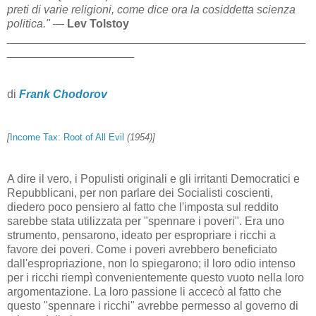
preti di varie religioni, come dice ora la cosiddetta scienza
politica."
—
Lev Tolstoy
_______________________________________________
____________________
di
Frank Chodorov
[
Income Tax: Root of All Evil
(1954)]
A dire il vero, i Populisti originali e gli irritanti Democratici e
Repubblicani, per non parlare dei Socialisti coscienti,
diedero poco pensiero al fatto che l'imposta sul reddito
sarebbe stata utilizzata per "spennare i poveri". Era uno
strumento, pensarono, ideato per espropriare i ricchi a
favore dei poveri. Come i poveri avrebbero beneficiato
dall'espropriazione, non lo spiegarono; il loro odio intenso
per i ricchi riempì convenientemente questo vuoto nella loro
argomentazione. La loro passione li accecò al fatto che
questo "spennare i ricchi" avrebbe permesso al governo di