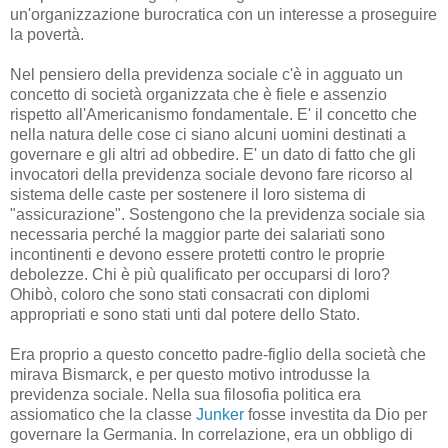
un'organizzazione burocratica con un interesse a proseguire
la povertà.
Nel pensiero della previdenza sociale c'è in agguato un
concetto di società organizzata che è fiele e assenzio
rispetto all'Americanismo fondamentale. E' il concetto che
nella natura delle cose ci siano alcuni uomini destinati a
governare e gli altri ad obbedire. E' un dato di fatto che gli
invocatori della previdenza sociale devono fare ricorso al
sistema delle caste per sostenere il loro sistema di
"assicurazione". Sostengono che la previdenza sociale sia
necessaria perché la maggior parte dei salariati sono
incontinenti e devono essere protetti contro le proprie
debolezze. Chi è più qualificato per occuparsi di loro?
Ohibò, coloro che sono stati consacrati con diplomi
appropriati e sono stati unti dal potere dello Stato.
Era proprio a questo concetto padre-figlio della società che
mirava Bismarck, e per questo motivo introdusse la
previdenza sociale. Nella sua filosofia politica era
assiomatico che la classe
Junker
fosse investita da Dio per
governare la Germania. In correlazione, era un obbligo di