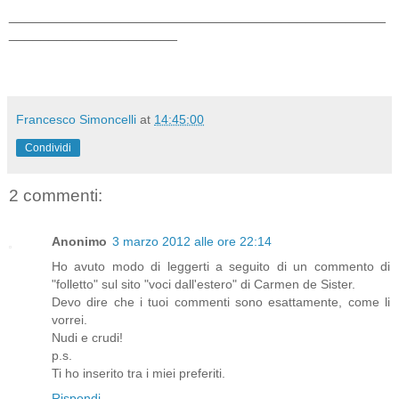
_______________________________________________
_____________________
Francesco Simoncelli
at
14:45:00
Condividi
2 commenti:
Anonimo
3 marzo 2012 alle ore 22:14
Ho avuto modo di leggerti a seguito di un commento di
"folletto" sul sito "voci dall'estero" di Carmen de Sister.
Devo dire che i tuoi commenti sono esattamente, come li
vorrei.
Nudi e crudi!
p.s.
Ti ho inserito tra i miei preferiti.
Rispondi