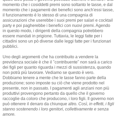
momento che i cosiddetti premi sono soltanto le tasse, e dal
momento che i pagamenti dei benefici sono anch'essi tasse,
il funzionamento è lo stesso di una compagnia di
assicurazioni che userebbe i suoi premi per salari e cocktail
party e poi pagherebbe i benefici con nuovi premi. Agendo
in questo modo, i dirigenti della compagnia potrebbero
essere mandati in prigione. Tuttavia, le leggi fatte per i
cittadini sono un pò diverse dalle leggi fatte per i funzionari
pubblici.
Uno degli argomenti che ha contribuito a vendere la
previdenza sociale è che il "contribuente" non sarà a carico
dei figli per quanto riguarda i mezzi di sussistenza, quando
non potrà più lavorare. Vediamo se questo è vero.
Dobbiamo tenere a mente che le tasse fanno parte della
produzione; sono imposte su ciò che viene prodotto nel
presente, non in passato. I pagamenti agli anziani non più
produttivi provengono pertanto da quello che il governo
raccoglie da coloro che producono, i loro figli. Il governo non
può ottenere il denaro da chiunque altro.
Così, in effetti, i figli
stanno sostenendo i loro genitori, collettivamente e senza
amore.