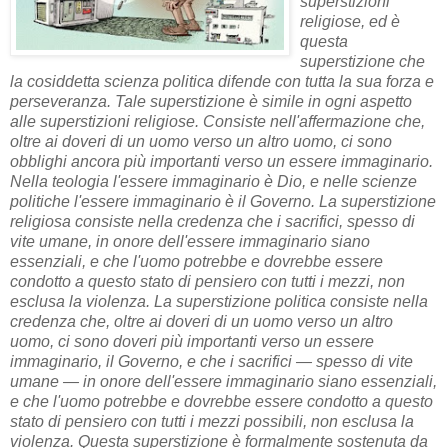
superstizioni
religiose, ed è
questa
superstizione che
la cosiddetta scienza politica difende con tutta la sua forza e
perseveranza. Tale superstizione è simile in ogni aspetto
alle superstizioni religiose. Consiste nell'affermazione che,
oltre ai doveri di un uomo verso un altro uomo, ci sono
obblighi ancora più importanti verso un essere immaginario.
Nella teologia l'essere immaginario è Dio, e nelle scienze
politiche l'essere immaginario è il Governo. La superstizione
religiosa consiste nella credenza che i sacrifici, spesso di
vite umane, in onore dell'essere immaginario siano
essenziali, e che l'uomo potrebbe e dovrebbe essere
condotto a questo stato di pensiero con tutti i mezzi, non
esclusa la violenza. La superstizione politica consiste nella
credenza che, oltre ai doveri di un uomo verso un altro
uomo, ci sono doveri più importanti verso un essere
immaginario, il Governo, e che i sacrifici — spesso di vite
umane — in onore dell'essere immaginario siano essenziali,
e che l'uomo potrebbe e dovrebbe essere condotto a questo
stato di pensiero con tutti i mezzi possibili, non esclusa la
violenza. Questa superstizione è formalmente sostenuta da