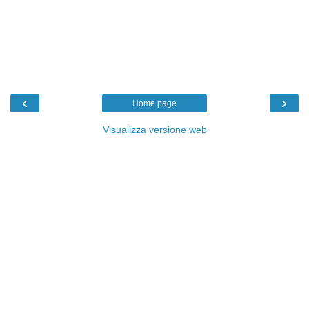
‹
›
Home page
Visualizza versione web