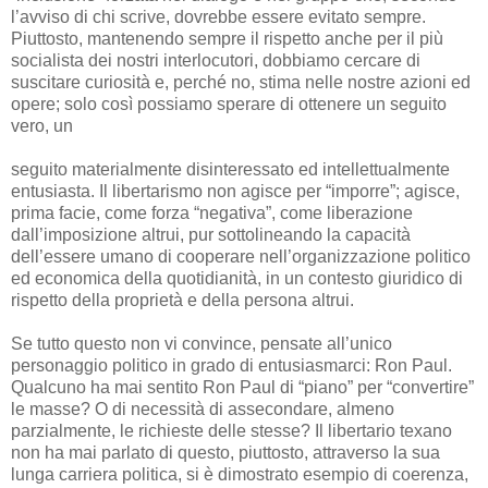
l’avviso di chi scrive, dovrebbe essere evitato sempre.
Piuttosto, mantenendo sempre il rispetto anche per il più
socialista dei nostri interlocutori, dobbiamo cercare di
suscitare curiosità e, perché no, stima nelle nostre azioni ed
opere; solo così possiamo sperare di ottenere un seguito
vero, un
seguito materialmente disinteressato ed intellettualmente
entusiasta. Il libertarismo non agisce per “imporre”; agisce,
prima facie, come forza “negativa”, come liberazione
dall’imposizione altrui, pur sottolineando la capacità
dell’essere umano di cooperare nell’organizzazione politico
ed economica della quotidianità, in un contesto giuridico di
rispetto della proprietà e della persona altrui.
Se tutto questo non vi convince, pensate all’unico
personaggio politico in grado di entusiasmarci: Ron Paul.
Qualcuno ha mai sentito Ron Paul di “piano” per “convertire”
le masse? O di necessità di assecondare, almeno
parzialmente, le richieste delle stesse? Il libertario texano
non ha mai parlato di questo, piuttosto, attraverso la sua
lunga carriera politica, si è dimostrato esempio di coerenza,