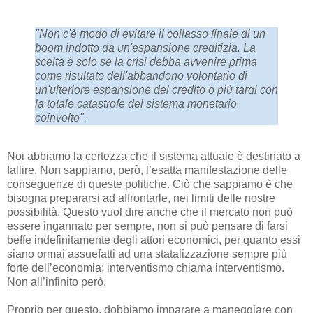
"Non c'è modo di evitare il collasso finale di un
boom indotto da un'espansione creditizia. La
scelta è solo se la crisi debba avvenire prima
come risultato dell'abbandono volontario di
un'ulteriore espansione del credito o più tardi con
la totale catastrofe del sistema monetario
coinvolto".
Noi abbiamo la certezza che il sistema attuale è destinato a
fallire. Non sappiamo, però, l’esatta manifestazione delle
conseguenze di queste politiche. Ciò che sappiamo è che
bisogna prepararsi ad affrontarle, nei limiti delle nostre
possibilità. Questo vuol dire anche che il mercato non può
essere ingannato per sempre, non si può pensare di farsi
beffe indefinitamente degli attori economici, per quanto essi
siano ormai assuefatti ad una statalizzazione sempre più
forte dell’economia; interventismo chiama interventismo.
Non all’infinito però.
Proprio per questo, dobbiamo imparare a maneggiare con