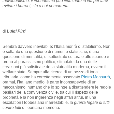
individualismo. Il libertarismo può illuminare la via per farci
evitare i burroni, sta a noi percorrerla.
_______________________________________________
____________________________________
di
Luigi Pirri
Sembra davvero inevitabile: l’Italia morirà di statalismo. Non
è soltanto una questione di numeri o statistiche; è una
questione di mentalità, di sottostrato culturale allo sbando e
prono al parassitismo politico, stimolato da una delle
creazioni più sofisticate della statualità moderna, ovvero il
welfare state. Sempre alla ricerca di un pezzo di torta
tributaria, come ha correttamente osservato
Pietro Monsurrò
,
oramai, l’italiano medio, è parte inconsapevole di un
meccanismo inumano che lo spinge a disattendere le regole
basilari della convivenza civile, tra cui il rispetto delle
proprietà e la non ingerenza negli affari altrui, in una
escalation Hobbesiana inarrestabile, la
guerra legale di tutti
contro tutti
di leoniana memoria.