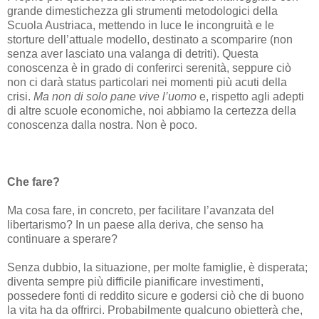
grande dimestichezza gli strumenti metodologici della
Scuola Austriaca, mettendo in luce le incongruità e le
storture dell’attuale modello, destinato a scomparire (non
senza aver lasciato una valanga di detriti). Questa
conoscenza è in grado di conferirci serenità, seppure ciò
non ci darà status particolari nei momenti più acuti della
crisi.
Ma non di solo pane vive l’uomo
e, rispetto agli adepti
di altre scuole economiche, noi abbiamo la certezza della
conoscenza dalla nostra. Non è poco.
Che fare?
Ma cosa fare, in concreto, per facilitare l’avanzata del
libertarismo? In un paese alla deriva, che senso ha
continuare a sperare?
Senza dubbio, la situazione, per molte famiglie, è disperata;
diventa sempre più difficile pianificare investimenti,
possedere fonti di reddito sicure e godersi ciò che di buono
la vita ha da offrirci. Probabilmente qualcuno obietterà che,