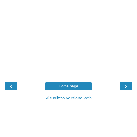
‹
›
Home page
Visualizza versione web