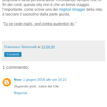
fin dei conti, questa vita non è che un breve viaggio:
l’importante, come scrive uno dei
migliori blogger
della rete,
è lasciare il sassolino dalla parte giusta.
“
Tu ne cede malis, sed contra audentior ito
.”
Francesco Simoncelli
at
13:04:00
Condividi
1 commento:
Noor
1 giugno 2018 alle ore 15:21
Stupendo post...saluti del Cile.
Rispondi