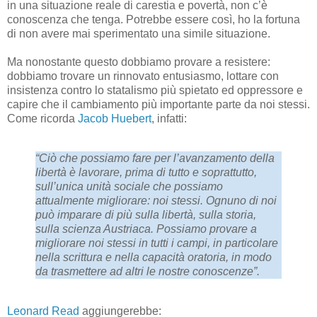
in una situazione reale di carestia e povertà, non c’è
conoscenza che tenga. Potrebbe essere così, ho la fortuna
di non avere mai sperimentato una simile situazione.
Ma nonostante questo dobbiamo provare a resistere:
dobbiamo trovare un rinnovato entusiasmo, lottare con
insistenza contro lo statalismo più spietato ed oppressore e
capire che il cambiamento più importante parte da noi stessi.
Come ricorda
Jacob Huebert
, infatti:
“Ciò che possiamo fare per l’avanzamento della
libertà è lavorare, prima di tutto e soprattutto,
sull’unica unità sociale che possiamo
attualmente migliorare: noi stessi. Ognuno di noi
può imparare di più sulla libertà, sulla storia,
sulla scienza Austriaca. Possiamo provare a
migliorare noi stessi in tutti i campi, in particolare
nella scrittura e nella capacità oratoria, in modo
da trasmettere ad altri le nostre conoscenze”.
Leonard Read
aggiungerebbe: