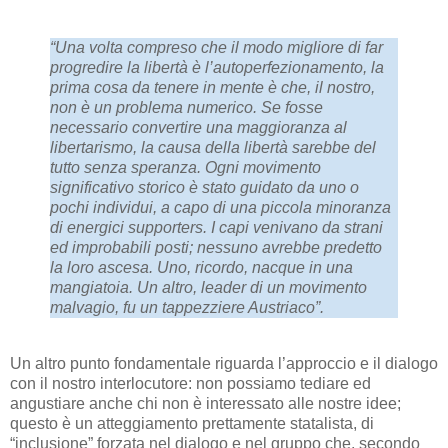
“Una volta compreso che il modo migliore di far
progredire la libertà è l’autoperfezionamento, la
prima cosa da tenere in mente è che, il nostro,
non è un problema numerico. Se fosse
necessario convertire una maggioranza al
libertarismo, la causa della libertà sarebbe del
tutto senza speranza. Ogni movimento
significativo storico è stato guidato da uno o
pochi individui, a capo di una piccola minoranza
di energici supporters. I capi venivano da strani
ed improbabili posti; nessuno avrebbe predetto
la loro ascesa. Uno, ricordo, nacque in una
mangiatoia. Un altro, leader di un movimento
malvagio, fu un tappezziere Austriaco”.
Un altro punto fondamentale riguarda l’approccio e il dialogo
con il nostro interlocutore: non possiamo tediare ed
angustiare anche chi non è interessato alle nostre idee;
questo è un atteggiamento prettamente statalista, di
“inclusione” forzata nel dialogo e nel gruppo che, secondo