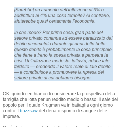
[Sarebbe] un aumento dell'inflazione al 3% o
addirittura al 4% una cosa terribile? Al contrario,
aiuterebbe quasi certamente l'economia.
In che modo? Per prima cosa, gran parte del
settore privato continua ad essere paralizzato dal
debito accumulato durante gli anni della bolla;
questo debito è probabilmente la cosa principale
che tiene a freno la spesa privata e perpetua la
crisi. Un'inflazione modesta, tuttavia, riduce tale
fardello — erodendo il valore reale di tale debito
— e contribuisce a promuovere la ripresa del
settore privato di cui abbiamo bisogno.
OK, quindi cerchiamo di considerare la prospettiva della
famiglia che lotta per un reddito medio o basso; il sale del
popolo per il quale Krugman va in battaglia ogni giorno
contro il
buzzsaw
del denaro sporco di sangue delle
imprese.