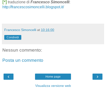
[*]
traduzione di
Francesco Simoncelli
:
http://francescosimoncelli.blogspot.it/
Francesco Simoncelli
at
10:16:00
Condividi
Nessun commento:
Posta un commento
‹
›
Home page
Visualizza versione web