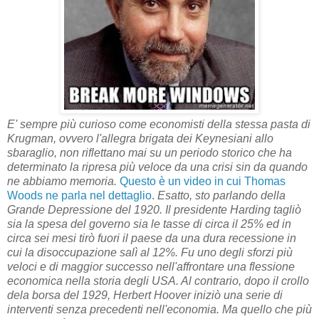
E' sempre più curioso come economisti della stessa pasta di
Krugman, ovvero l'allegra brigata dei Keynesiani allo
sbaraglio, non riflettano mai su un periodo storico che ha
determinato la ripresa più veloce da una crisi sin da quando
ne abbiamo memoria.
Questo è un video in cui Thomas
Woods ne parla nel dettaglio
.
Esatto, sto parlando della
Grande Depressione del 1920. Il presidente Harding tagliò
sia la spesa del governo sia le tasse di circa il 25% ed in
circa sei mesi tirò fuori il paese da una dura recessione in
cui la disoccupazione salì al 12%. Fu uno degli sforzi più
veloci e di maggior successo nell'affrontare una flessione
economica nella storia degli USA. Al contrario, dopo il crollo
dela borsa del 1929, Herbert Hoover iniziò una serie di
interventi senza precedenti nell'economia. Ma quello che più