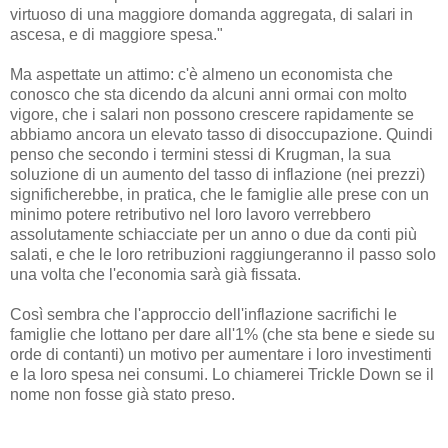
virtuoso di una maggiore domanda aggregata, di salari in
ascesa, e di maggiore spesa."
Ma aspettate un attimo: c'è almeno un economista che
conosco che sta dicendo da alcuni anni ormai con molto
vigore, che i salari non possono crescere rapidamente se
abbiamo ancora un elevato tasso di disoccupazione. Quindi
penso che secondo i termini stessi di Krugman, la sua
soluzione di un aumento del tasso di inflazione (nei prezzi)
significherebbe, in pratica, che le famiglie alle prese con un
minimo potere retributivo nel loro lavoro verrebbero
assolutamente schiacciate per un anno o due da conti più
salati, e che le loro retribuzioni raggiungeranno il passo solo
una volta che l'economia sarà già fissata.
Così sembra che l'approccio dell'inflazione sacrifichi le
famiglie che lottano per dare all'1% (che sta bene e siede su
orde di contanti) un motivo per aumentare i loro investimenti
e la loro spesa nei consumi. Lo chiamerei Trickle Down se il
nome non fosse già stato preso.