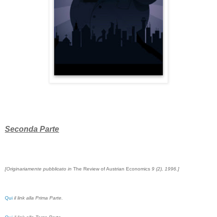
Seconda Parte
[Originariamente pubblicato in
The Review of Austrian Economics
9 (2), 1996.]
Qui
il link alla Prima Parte.