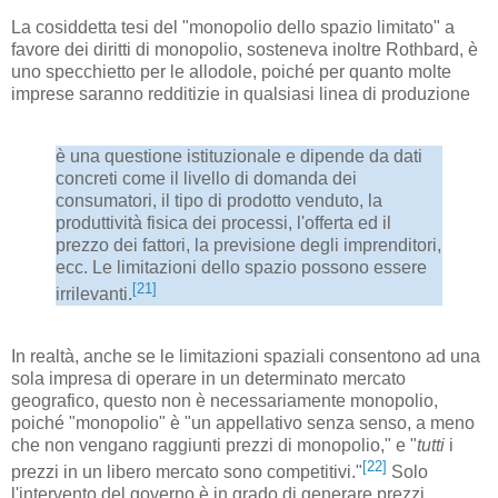
La cosiddetta tesi del "monopolio dello spazio limitato" a
favore dei diritti di monopolio, sosteneva inoltre Rothbard, è
uno specchietto per le allodole, poiché per quanto molte
imprese saranno redditizie in qualsiasi linea di produzione
è una questione istituzionale e dipende da dati
concreti come il livello di domanda dei
consumatori, il tipo di prodotto venduto, la
produttività fisica dei processi, l'offerta ed il
prezzo dei fattori, la previsione degli imprenditori,
ecc. Le limitazioni dello spazio possono essere
[21]
irrilevanti.
In realtà, anche se le limitazioni spaziali consentono ad una
sola impresa di operare in un determinato mercato
geografico, questo non è necessariamente monopolio,
poiché "monopolio" è "un appellativo senza senso, a meno
che non vengano raggiunti prezzi di monopolio," e "
tutti
i
[22]
prezzi in un libero mercato sono competitivi."
Solo
l'intervento del governo è in grado di generare prezzi