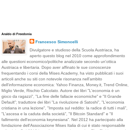
Araldo di Freedonia
Francesco Simoncelli
Divulgatore e studioso della Scuola Austriaca, ha
aperto questo blog nel 2010 come approfondimento
alle questioni economico/politiche analizzate secondo un'ottica
Austriaca e libertaria. Dopo aver affinato le sue conoscenze
frequentando i corsi della Mises Academy, ha visto pubblicati i suoi
articoli anche su siti con notevole risonanza nell'ambito
dell'informazione economica: Yahoo Finanza, Money.it, Trend Online,
Miglio Verde, Rischio Calcolato. Autore dei libri "L'economia è un
gioco da ragazzi", "La fine delle fallacie economiche" e "Il Grande
Default"; traduttore dei libri "La rivoluzione di Satoshi", "L'economia
cristiana in una lezione", "Imposta sul reddito: la radice di tutti i mali",
"L'ascesa e la caduta della società", "Il Bitcoin Standard" e "Il
fallimento dell'economia keynesiana". Nel 2012 ha partecipato alla
fondazione dell'Associazione Mises Italia di cui è stato responsabile