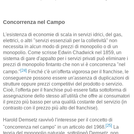
Concorrenza nel Campo
L'esistenza di economie di scala in servizi idrici, del gas,
elettrici, o altri "servizi essenziali per la colletività" non
necessita in alcun modo di prezzi di monopolio o di un
monopolio. Come scrisse Edwin Chadwick nel 1859, un
sistema di gare d'appalto per i servizi privati può eliminare i
prezzi di monopolio fintanto che non vi è concorrenza "nel
[24]
campo."
Finché c'è un'offerta vigorosa per il franchise, le
conseguenze possono essere un'assenza di duplicazioni di
strutture oppure prezzi competitivi del prodotto o servizio.
Cioè, l'offerta per il franchise può essere fatta sottoforma di
assegnazione dello stesso all'utilità che offre ai consumatori
il prezzo più basso per una qualità costante del servizio (in
contrasto con il prezzo più alto del franchise).
Harold Demsetz ravvivò l'interesse per il concetto di
[25]
"concorrenza nel campo" in un articolo del 1968.
La
teoria del monopolio naturale, sottolineò Demsetz, non