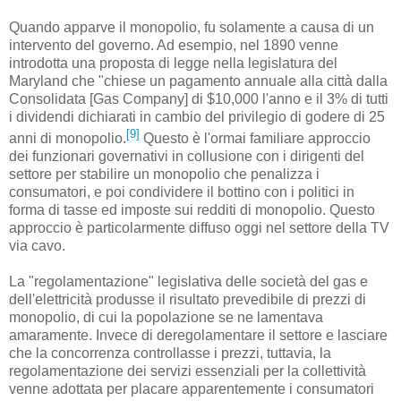
Quando apparve il monopolio, fu solamente a causa di un
intervento del governo. Ad esempio, nel 1890 venne
introdotta una proposta di legge nella legislatura del
Maryland che "chiese un pagamento annuale alla città dalla
Consolidata [Gas Company] di $10,000 l'anno e il 3% di tutti
i dividendi dichiarati in cambio del privilegio di godere di 25
[9]
anni di monopolio.
Questo è l'ormai familiare approccio
dei funzionari governativi in collusione con i dirigenti del
settore per stabilire un monopolio che penalizza i
consumatori, e poi condividere il bottino con i politici in
forma di tasse ed imposte sui redditi di monopolio. Questo
approccio è particolarmente diffuso oggi nel settore della TV
via cavo.
La "regolamentazione" legislativa delle società del gas e
dell'elettricità produsse il risultato prevedibile di prezzi di
monopolio, di cui la popolazione se ne lamentava
amaramente. Invece di deregolamentare il settore e lasciare
che la concorrenza controllasse i prezzi, tuttavia, la
regolamentazione dei servizi essenziali per la collettività
venne adottata per placare apparentemente i consumatori