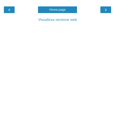
‹
›
Home page
Visualizza versione web