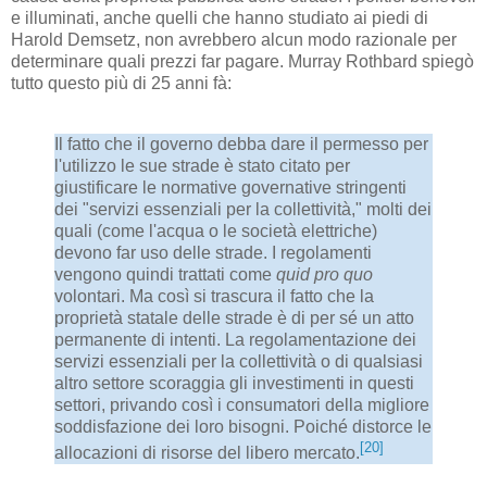
e illuminati, anche quelli che hanno studiato ai piedi di
Harold Demsetz, non avrebbero alcun modo razionale per
determinare quali prezzi far pagare. Murray Rothbard spiegò
tutto questo più di 25 anni fà:
Il fatto che il governo debba dare il permesso per
l'utilizzo le sue strade è stato citato per
giustificare le normative governative stringenti
dei "servizi essenziali per la collettività," molti dei
quali (come l'acqua o le società elettriche)
devono far uso delle strade. I regolamenti
vengono quindi trattati come
quid pro quo
volontari. Ma così si trascura il fatto che la
proprietà statale delle strade è di per sé un atto
permanente di intenti. La regolamentazione dei
servizi essenziali per la collettività o di qualsiasi
altro settore scoraggia gli investimenti in questi
settori, privando così i consumatori della migliore
soddisfazione dei loro bisogni. Poiché distorce le
[20]
allocazioni di risorse del libero mercato.