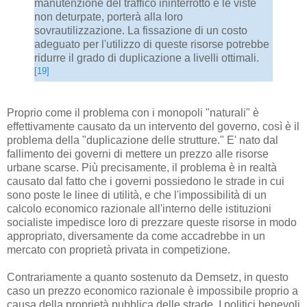
manutenzione del traffico ininterrotto e le viste
non deturpate, porterà alla loro
sovrautilizzazione. La fissazione di un costo
adeguato per l'utilizzo di queste risorse potrebbe
ridurre il grado di duplicazione a livelli ottimali.
[19]
Proprio come il problema con i monopoli "naturali" è
effettivamente causato da un intervento del governo, così è il
problema della "duplicazione delle strutture." E' nato dal
fallimento dei governi di mettere un prezzo alle risorse
urbane scarse. Più precisamente, il problema è in realtà
causato dal fatto che i governi possiedono le strade in cui
sono poste le linee di utilità, e che l'impossibilità di un
calcolo economico razionale all'interno delle istituzioni
socialiste impedisce loro di prezzare queste risorse in modo
appropriato, diversamente da come accadrebbe in un
mercato con proprietà privata in competizione.
Contrariamente a quanto sostenuto da Demsetz, in questo
caso un prezzo economico razionale è impossibile proprio a
causa della proprietà pubblica delle strade. I politici benevoli