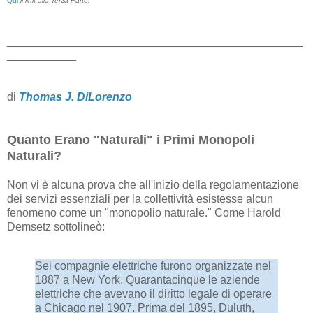
Qui
il link alla Terza Parte.
_______________________________________________
___________
di
Thomas J. DiLorenzo
Quanto Erano "Naturali" i Primi Monopoli
Naturali?
Non vi è alcuna prova che all'inizio della regolamentazione
dei servizi essenziali per la collettività esistesse alcun
fenomeno come un "monopolio naturale." Come Harold
Demsetz sottolineò:
Sei compagnie elettriche furono organizzate nel
1887 a New York. Quarantacinque le aziende
elettriche che avevano il diritto legale di operare
a Chicago nel 1907. Prima del 1895, Duluth,