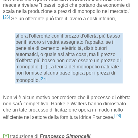
riesce a rivelare "i passi logici che portano da economie di
scala nella produzione a prezzi di monopolio nel mercato."
[26]
Se un offerente può fare il lavoro a costi inferiori,
allora l'offerente con il prezzo d'offerta più basso
per il lavoro si vedrà assegnato l'appalto, se il
bene sia di cemento, elettricità, distributori
automatici, o qualsiasi altra cosa, ma il prezzo
d'offerta più basso non deve essere un prezzo di
monopolio. [...] La teoria del monopolio naturale
non fornisce alcuna base logica per i prezzi di
[27]
monopolio.
Non vi è alcun motivo per credere che il processo di offerta
non sarà competitivo. Hanke e Walters hanno dimostrato
che un tale processo di licitazione opera in modo molto
[28]
efficiente nel settore della fornitura idrica Francese.
[*]
traduzione di
Francesco Simoncelli
: