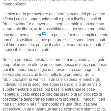
monopolistici.
L'unico modo per ottenere un libero mercato dei prezzi che
rifletta i costi di opportunità reali e porti a livelli ottimali di
"duplicazione" è attraverso il libero scambio in un mercato
veramente libero, un'impossibilità assoluta senza proprietà
[23]
privata e mercati liberi.
La politica forzosa semplicemente
non è un sostituto fattibile per i prezzi che sono determinati
dal libero mercato, perché il calcolo economico razionale è
impossibile senza mercati.
Sotto la proprietà privata di strade e marciapiedi, ai singoli
proprietari viene offerto un compromesso di prezzi più bassi
per il temporaneo disagio di ritrovarsi una compagnia di
servizi che scava un fosso nella loro proprietà. Se la
"duplicazione" si verifica in un tale sistema, è perché gli
individui liberi di scegliere apprezzano di più un servizio
supplementare o prezzi più bassi o entrambe le cose
rispetto al costo imposto loro dal disagio di un progetto di
costruzione temporaneo sulla loro proprietà. I mercati liberi
non richiedono né un monopolio né una "duplicazione
eccessiva" in un qualunque senso economico significativo.