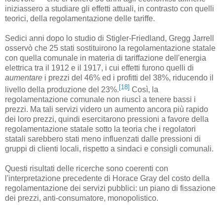
iniziassero a studiare gli effetti attuali, in contrasto con quelli
teorici, della regolamentazione delle tariffe.
Sedici anni dopo lo studio di Stigler-Friedland, Gregg Jarrell
osservò che 25 stati sostituirono la regolamentazione statale
con quella comunale in materia di tariffazione dell'energia
elettrica tra il 1912 e il 1917, i cui effetti furono quelli di
aumentare
i prezzi del 46% ed i profitti del 38%, riducendo il
[18]
livello della produzione del 23%.
Così, la
regolamentazione comunale non riuscì a tenere bassi i
prezzi. Ma tali servizi videro un aumento ancora più rapido
dei loro prezzi, quindi esercitarono pressioni a favore della
regolamentazione statale sotto la teoria che i regolatori
statali sarebbero stati meno influenzati dalle pressioni di
gruppi di clienti locali, rispetto a sindaci e consigli comunali.
Questi risultati delle ricerche sono coerenti con
l'interpretazione precedente di Horace Gray del costo della
regolamentazione dei servizi pubblici: un piano di fissazione
dei prezzi, anti-consumatore, monopolistico.