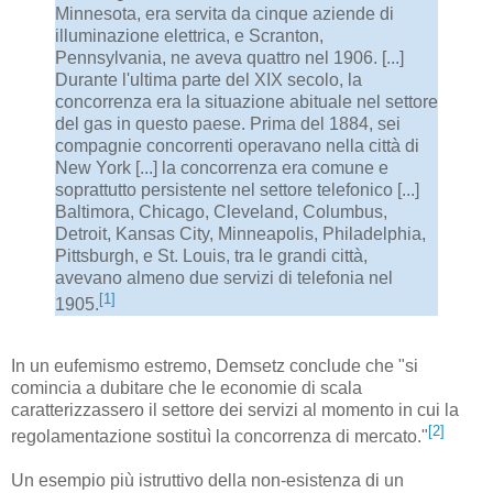
Minnesota, era servita da cinque aziende di
illuminazione elettrica, e Scranton,
Pennsylvania, ne aveva quattro nel 1906. [...]
Durante l'ultima parte del XIX secolo, la
concorrenza era la situazione abituale nel settore
del gas in questo paese. Prima del 1884, sei
compagnie concorrenti operavano nella città di
New York [...] la concorrenza era comune e
soprattutto persistente nel settore telefonico [...]
Baltimora, Chicago, Cleveland, Columbus,
Detroit, Kansas City, Minneapolis, Philadelphia,
Pittsburgh, e St. Louis, tra le grandi città,
avevano almeno due servizi di telefonia nel
[1]
1905.
In un eufemismo estremo, Demsetz conclude che "si
comincia a dubitare che le economie di scala
caratterizzassero il settore dei servizi al momento in cui la
[2]
regolamentazione sostituì la concorrenza di mercato."
Un esempio più istruttivo della non-esistenza di un