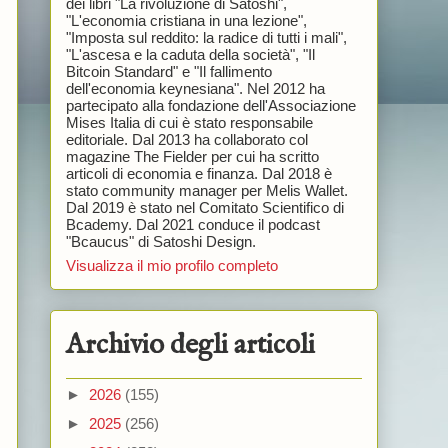
dei libri "La rivoluzione di Satoshi",
"L'economia cristiana in una lezione",
"Imposta sul reddito: la radice di tutti i mali",
"L'ascesa e la caduta della società", "Il
Bitcoin Standard" e "Il fallimento
dell'economia keynesiana". Nel 2012 ha
partecipato alla fondazione dell'Associazione
Mises Italia di cui è stato responsabile
editoriale. Dal 2013 ha collaborato col
magazine The Fielder per cui ha scritto
articoli di economia e finanza. Dal 2018 è
stato community manager per Melis Wallet.
Dal 2019 è stato nel Comitato Scientifico di
Bcademy. Dal 2021 conduce il podcast
"Bcaucus" di Satoshi Design.
Visualizza il mio profilo completo
Archivio degli articoli
►
2026
(155)
►
2025
(256)