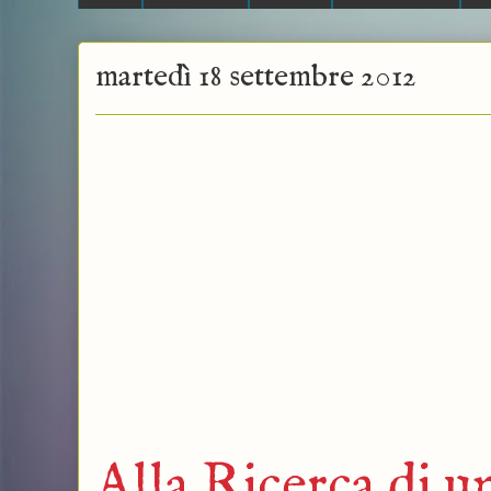
martedì 18 settembre 2012
Alla Ricerca di 