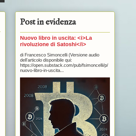
Post in evidenza
Nuovo libro in uscita: <i>La
rivoluzione di Satoshi</i>
di Francesco Simoncelli (Versione audio
dell'articolo disponibile qui:
https://open.substack.com/pub/fsimoncelli/p/
nuovo-libro-in-uscita...