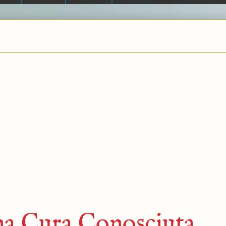
una Cura Conosciuta