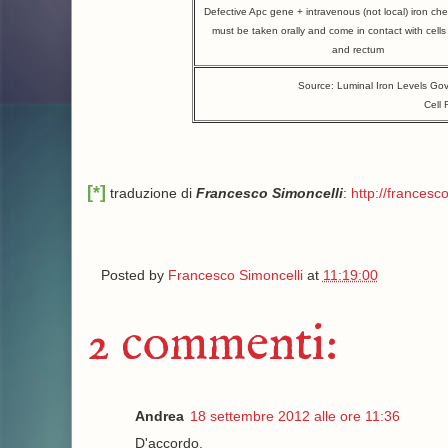
Defective Apc gene + intravenous (not local) iron che
must be taken orally and come in contact with cells
and rectum
Source: Luminal Iron Levels Gov
Cell
[*]
traduzione di
Francesco Simoncelli
:
http://francesco
Posted by
Francesco Simoncelli
at
11:19:00
2 commenti:
Andrea
18 settembre 2012 alle ore 11:36
D'accordo.