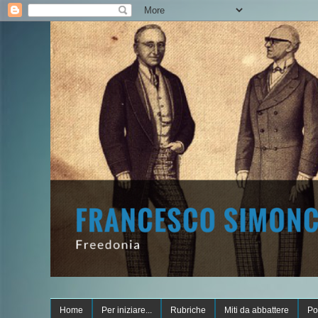
Home
Per iniziare...
Rubriche
Miti da abbattere
Po