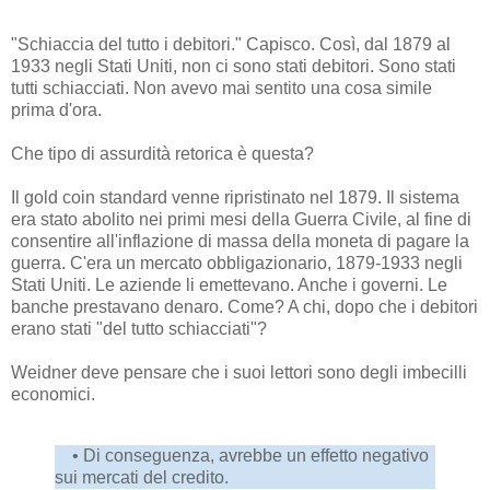
"Schiaccia del tutto i debitori." Capisco. Così, dal 1879 al
1933 negli Stati Uniti, non ci sono stati debitori. Sono stati
tutti schiacciati. Non avevo mai sentito una cosa simile
prima d'ora.
Che tipo di assurdità retorica è questa?
Il gold coin standard venne ripristinato nel 1879. Il sistema
era stato abolito nei primi mesi della Guerra Civile, al fine di
consentire all'inflazione di massa della moneta di pagare la
guerra. C'era un mercato obbligazionario, 1879-1933 negli
Stati Uniti. Le aziende li emettevano. Anche i governi. Le
banche prestavano denaro. Come? A chi, dopo che i debitori
erano stati "del tutto schiacciati"?
Weidner deve pensare che i suoi lettori sono degli imbecilli
economici.
• Di conseguenza, avrebbe un effetto negativo
sui mercati del credito.