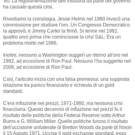
'80. La regolamentazione dell'industria da parte del governo
ha causato questa crisi.
Rivediamo la cronologia. Jesse Helms nel 1980 invocò una
commissione per studiare l'oro. Un Congresso Democratico
la approvò, e Jimmy Carter la firmò. Si tenne nel 1982,
quattro anni prima che cominciasse la crisi S&L. Era un
problema morto nel 1986.
Inoltre, nessuno a Washington suggerì un ritorno all'oro nel
1982, ad eccezione di Ron Paul. Nessuno l'ha suggerito nel
2008, ad eccezione di Ron Paul.
Così, l'articolo inizia con una falsa premessa: una supposta
relazione tra panico finanziario e richiesta di un gold
standard.
C'era inflazione nei prezzi, 1971-1980, ma nessuna crisi
finanziaria. Questo decennio di inflazione nei prezzi fu il
risultato delle politiche della Federal Reserve sotto Arthur
Burns e G. William Miller. Quelle politiche furono il risultato
dell'uccisione unilaterale di Bretton Woods da parte di Nixon
il 15 Agosto 1971. Uccise il gold exchange standard, esso