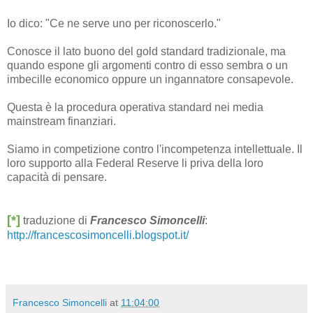
Io dico: "Ce ne serve uno per riconoscerlo."
Conosce il lato buono del gold standard tradizionale, ma
quando espone gli argomenti contro di esso sembra o un
imbecille economico oppure un ingannatore consapevole.
Questa è la procedura operativa standard nei media
mainstream finanziari.
Siamo in competizione contro l'incompetenza intellettuale. Il
loro supporto alla Federal Reserve li priva della loro
capacità di pensare.
[*]
traduzione di
Francesco Simoncelli
:
http://francescosimoncelli.blogspot.it/
Francesco Simoncelli
at
11:04:00