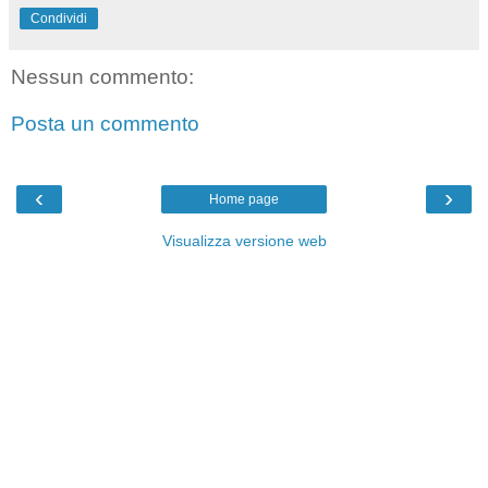
Condividi
Nessun commento:
Posta un commento
‹
›
Home page
Visualizza versione web