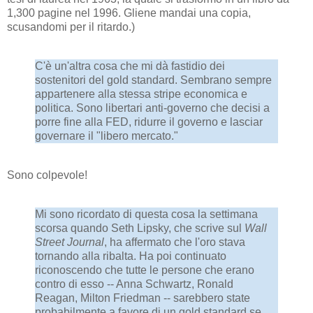
1,300 pagine nel 1996. Gliene mandai una copia,
scusandomi per il ritardo.)
C'è un'altra cosa che mi dà fastidio dei
sostenitori del gold standard. Sembrano sempre
appartenere alla stessa stripe economica e
politica. Sono libertari anti-governo che decisi a
porre fine alla FED, ridurre il governo e lasciar
governare il "libero mercato."
Sono colpevole!
Mi sono ricordato di questa cosa la settimana
scorsa quando Seth Lipsky, che scrive sul
Wall
Street Journal
, ha affermato che l'oro stava
tornando alla ribalta. Ha poi continuato
riconoscendo che tutte le persone che erano
contro di esso -- Anna Schwartz, Ronald
Reagan, Milton Friedman -- sarebbero state
probabilmente a favore di un gold standard se