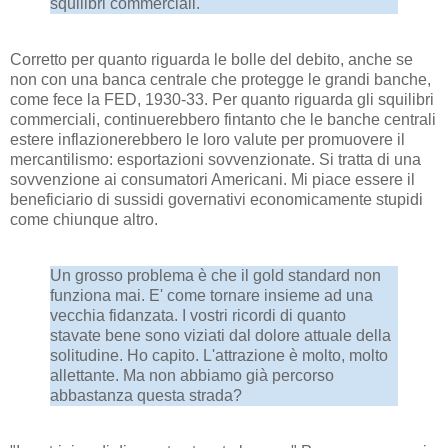
squilibri commerciali.
Corretto per quanto riguarda le bolle del debito, anche se
non con una banca centrale che protegge le grandi banche,
come fece la FED, 1930-33. Per quanto riguarda gli squilibri
commerciali, continuerebbero fintanto che le banche centrali
estere inflazionerebbero le loro valute per promuovere il
mercantilismo: esportazioni sovvenzionate. Si tratta di una
sovvenzione ai consumatori Americani. Mi piace essere il
beneficiario di sussidi governativi economicamente stupidi
come chiunque altro.
Un grosso problema è che il gold standard non
funziona mai. E' come tornare insieme ad una
vecchia fidanzata. I vostri ricordi di quanto
stavate bene sono viziati dal dolore attuale della
solitudine. Ho capito. L'attrazione è molto, molto
allettante. Ma non abbiamo già percorso
abbastanza questa strada?