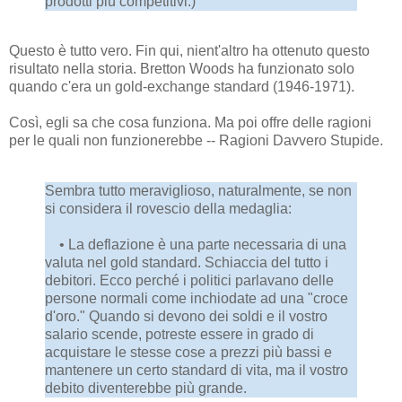
prodotti più competitivi.)
Questo è tutto vero. Fin qui, nient'altro ha ottenuto questo
risultato nella storia. Bretton Woods ha funzionato solo
quando c'era un gold-exchange standard (1946-1971).
Così, egli sa che cosa funziona. Ma poi offre delle ragioni
per le quali non funzionerebbe -- Ragioni Davvero Stupide.
Sembra tutto meraviglioso, naturalmente, se non
si considera il rovescio della medaglia:
• La deflazione è una parte necessaria di una
valuta nel gold standard. Schiaccia del tutto i
debitori. Ecco perché i politici parlavano delle
persone normali come inchiodate ad una "croce
d'oro." Quando si devono dei soldi e il vostro
salario scende, potreste essere in grado di
acquistare le stesse cose a prezzi più bassi e
mantenere un certo standard di vita, ma il vostro
debito diventerebbe più grande.