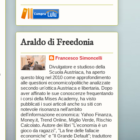
Araldo di Freedonia
Francesco Simoncelli
Divulgatore e studioso della
Scuola Austriaca, ha aperto
a
questo blog nel 2010 come approfondimento
alle questioni economico/politiche analizzate
secondo un'ottica Austriaca e libertaria. Dopo
aver affinato le sue conoscenze frequentando
i corsi della Mises Academy, ha visto
pubblicati i suoi articoli anche su siti con
notevole risonanza nell'ambito
dell'informazione economica: Yahoo Finanza,
Money.it, Trend Online, Miglio Verde, Rischio
Calcolato. Autore dei libri "L'economia è un
gioco da ragazzi", "La fine delle fallacie
economiche" e "Il Grande Default"; traduttore