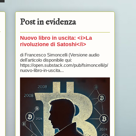
Post in evidenza
Nuovo libro in uscita: <i>La
rivoluzione di Satoshi</i>
di Francesco Simoncelli (Versione audio
dell'articolo disponibile qui:
https://open.substack.com/pub/fsimoncelli/p/
nuovo-libro-in-uscita...