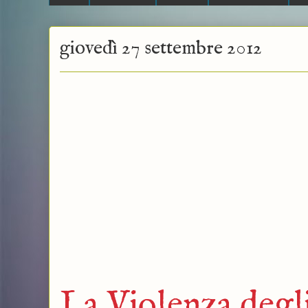
giovedì 27 settembre 2012
La Violenza degli