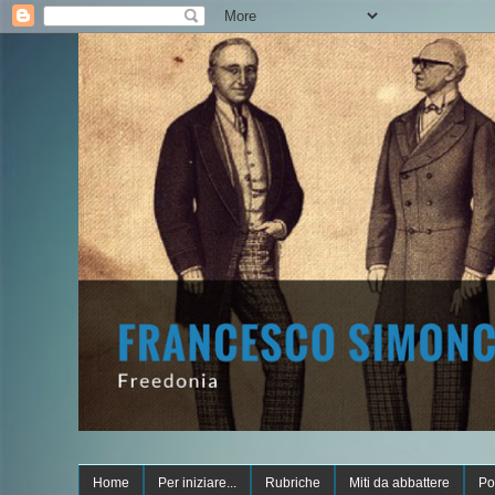
Home
Per iniziare...
Rubriche
Miti da abbattere
Po