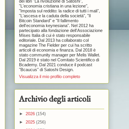
dei libri "La rivoluzione di Satoshi",
"L'economia cristiana in una lezione",
"Imposta sul reddito: la radice di tutti i mali",
"L'ascesa e la caduta della società", "Il
Bitcoin Standard" e "Il fallimento
dell'economia keynesiana". Nel 2012 ha
partecipato alla fondazione dell'Associazione
Mises Italia di cui è stato responsabile
editoriale. Dal 2013 ha collaborato col
magazine The Fielder per cui ha scritto
articoli di economia e finanza. Dal 2018 è
stato community manager per Melis Wallet.
Dal 2019 è stato nel Comitato Scientifico di
Bcademy. Dal 2021 conduce il podcast
"Bcaucus" di Satoshi Design.
Visualizza il mio profilo completo
Archivio degli articoli
►
2026
(154)
►
2025
(256)