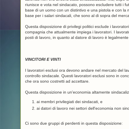
riunisce e vota nel sindacato, possono escludere tutti i f
base di un uomo con un distintivo e una pistola e con la min
base per i salari sindacali, che sono al di sopra del merca
Questa disposizione di privilegi politici esclude i lavora
compagnia che attualmente impiega i lavoratori. I lavorat
posti di lavoro, in quanto al datore di lavoro è legalment
VINCITORI E VINTI
I lavoratori esclusi ora devono andare nel mercato del la
controllo sindacale. Questi lavoratori esclusi sono in conco
che ora sono costretti ad accettare.
Questa disposizione in un'economia altamente sindacali
ai membri privilegiati dei sindacati, e
ai datori di lavoro nei settori dell'economia non sind
Ci sono due gruppi di perdenti in questa disposizione: