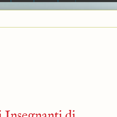
 Insegnanti di