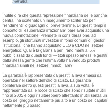
nell'altra.
Inutile dire che questa repressione finanziaria delle banche
centrali ha scatenato un inseguimento scriteriato per
"rendimenti" o guadagni di breve termine. Di questi tempi il
concetto di "esuberanza irrazionale" pare aver acquisito una
nuova connotazione. Prendete in considerazione, ad
esempio, gli sfortunati investitori in fondi comuni o i gestori
istituzionali che hanno acquistato CLO e CDO nel settore
energetico. Qual è la garanzia per i rendimenti al 5%
pubblicizzati da questi fondi — titoli spesso emessi e gestiti
dalla stessa gente che l'ultima volta ha venduto prodotti
finanziari simili nel settore immobiliare?
La garanzia è rappresentata da prestiti a leva emessi da
operatori nel settore dell'olio di scisto. La garanzia
collaterale dietro questi prestiti a leva, a sua volta, è
rappresentata dalle rocce di scisto che sono risultate inutili
fino al 2005 e oggi risulterebbero altrettanto inutili senza un
costo del greggio nettamente più alto e un costo dei capitali
nettamente più basso.