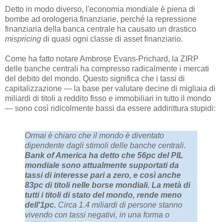
Detto in modo diverso, l'economia mondiale è piena di
bombe ad orologeria finanziarie, perché la repressione
finanziaria della banca centrale ha causato un drastico
mispricing
di quasi ogni classe di asset finanziario.
Come ha fatto notare Ambrose Evans-Prichard, la ZIRP
delle banche centrali ha compresso radicalmente i mercati
del debito del mondo. Questo significa che i tassi di
capitalizzazione — la base per valutare decine di migliaia di
miliardi di titoli a reddito fisso e immobiliari in tutto il mondo
— sono così ridicolmente bassi da essere addirittura stupidi:
Ormai è chiaro che il mondo è diventato
dipendente dagli stimoli delle banche centrali.
Bank of America ha detto che 56pc del PIL
mondiale sono attualmente supportati da
tassi di interesse pari a zero, e così anche
83pc di titoli nelle borse mondiali. La metà di
tutti i titoli di stato del mondo, rende meno
dell'1pc.
Circa 1.4 miliardi di persone stanno
vivendo con tassi negativi, in una forma o