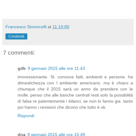
Francesco Simoncelli
at
11:10:00
Condividi
7 commenti:
gdb
9 gennaio 2015 alle ore 11:43
imoressionante. St. conosce fatti, ambienti e persone. ha
dimestichezza con l ambiente americano. ma è chiaro a
chiunque che il 2015 sarà un anno da prendere con le
molle. penso che alle banche centrali resti solo la possibilità
di falsa re patentemente i bilanci, se non lo fanno gia. tanto
poi hanno i revisioni che dicono che tutto è ok.
Rispondi
dna
9 gennaio 2015 alle ore 15:49