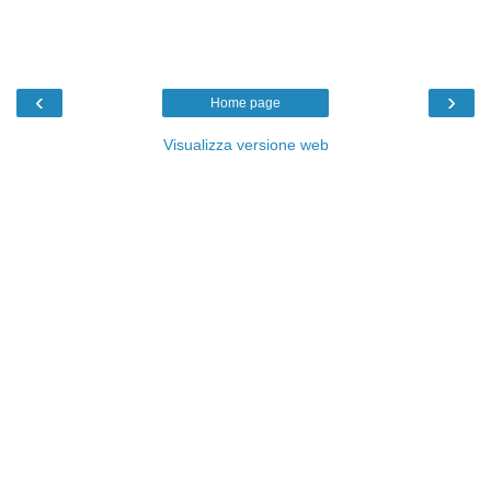
‹
›
Home page
Visualizza versione web