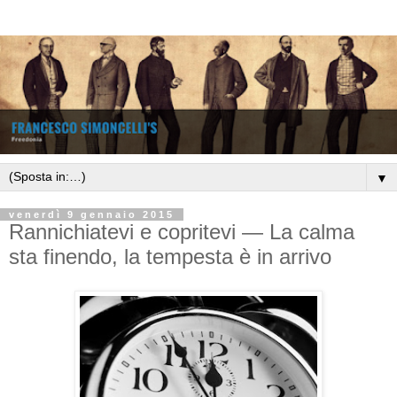
▼
venerdì 9 gennaio 2015
Rannichiatevi e copritevi — La calma
sta finendo, la tempesta è in arrivo