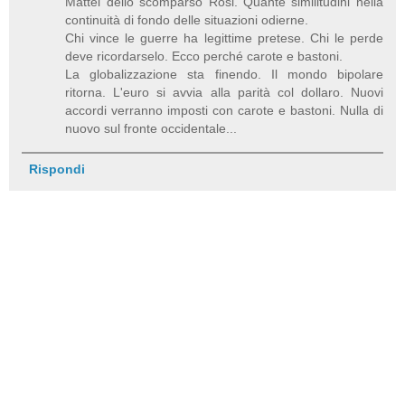
Mattei dello scomparso Rosi. Quante similitudini nella
continuità di fondo delle situazioni odierne.
Chi vince le guerre ha legittime pretese. Chi le perde
deve ricordarselo. Ecco perché carote e bastoni.
La globalizzazione sta finendo. Il mondo bipolare
ritorna. L'euro si avvia alla parità col dollaro. Nuovi
accordi verranno imposti con carote e bastoni. Nulla di
nuovo sul fronte occidentale...
Rispondi