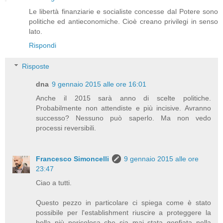
Le libertà finanziarie e socialiste concesse dal Potere sono
politiche ed antieconomiche. Cioè creano privilegi in senso
lato.
Rispondi
Risposte
dna
9 gennaio 2015 alle ore 16:01
Anche il 2015 sarà anno di scelte politiche.
Probabilmente non attendiste e più incisive. Avranno
successo? Nessuno può saperlo. Ma non vedo
processi reversibili.
Francesco Simoncelli
9 gennaio 2015 alle ore
23:47
Ciao a tutti.
Questo pezzo in particolare ci spiega come è stato
possibile per l'establishment riuscire a proteggere la
bolla più pericolosa che sia mai stata gonfiata nella