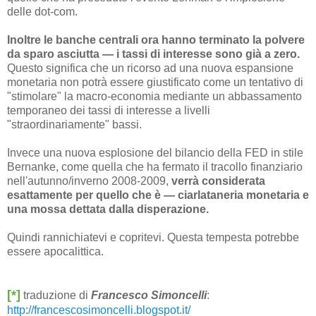
delle dot-com.
Inoltre le banche centrali ora hanno terminato la polvere
da sparo asciutta — i tassi di interesse sono già a zero.
Questo significa che un ricorso ad una nuova espansione
monetaria non potrà essere giustificato come un tentativo di
"stimolare" la macro-economia mediante un abbassamento
temporaneo dei tassi di interesse a livelli
"straordinariamente" bassi.
Invece una nuova esplosione del bilancio della FED in stile
Bernanke, come quella che ha fermato il tracollo finanziario
nell'autunno/inverno 2008-2009,
verrà considerata
esattamente per quello che è — ciarlataneria monetaria e
una mossa dettata dalla disperazione.
Quindi rannichiatevi e copritevi. Questa tempesta potrebbe
essere apocalittica.
[*]
traduzione di
Francesco Simoncelli
:
http://francescosimoncelli.blogspot.it/