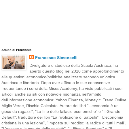
Araldo di Freedonia
Francesco Simoncelli
Divulgatore e studioso della Scuola Austriaca, ha
aperto questo blog nel 2010 come approfondimento
alle questioni economico/politiche analizzate secondo un'ottica
Austriaca e libertaria. Dopo aver affinato le sue conoscenze
frequentando i corsi della Mises Academy, ha visto pubblicati i suoi
articoli anche su siti con notevole risonanza nell'ambito
dell'informazione economica: Yahoo Finanza, Money.it, Trend Online,
Miglio Verde, Rischio Calcolato. Autore dei libri "L'economia è un
gioco da ragazzi", "La fine delle fallacie economiche" e "Il Grande
Default"; traduttore dei libri "La rivoluzione di Satoshi", "L'economia
cristiana in una lezione", "Imposta sul reddito: la radice di tutti i mali",
"L'ascesa e la caduta della società", "Il Bitcoin Standard" e "Il