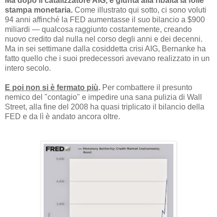
Ma dopo il catalizzatore AIG, è giunta alla ribalta la folle
stampa monetaria.
Come illustrato qui sotto, ci sono voluti
94 anni affinché la FED aumentasse il suo bilancio a $900
miliardi — qualcosa raggiunto costantemente, creando
nuovo credito dal nulla nel corso degli anni e dei decenni.
Ma in sei settimane dalla cosiddetta crisi AIG, Bernanke ha
fatto quello che i suoi predecessori avevano realizzato in un
intero secolo.
E poi non si è fermato più
.
Per combattere il presunto
nemico del "contagio" e impedire una sana pulizia di Wall
Street, alla fine del 2008 ha quasi triplicato il bilancio della
FED e da lì è andato ancora oltre.