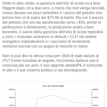
Detto in altro modo, la garanzia dell'olio di scisto va a farsi
friggere dopo circa due anni, a meno che non venga lanciato
nuovo denaro nei pozzi petroliferi e i prezzi del petrolio non
tornino ben al di sopra dei $75-80 al barile. Ma con il prezzo
del petrolio che ora sta sprofondando verso i $50, presto le
perforazioni si fermeranno, la produzione andrà a farsi
benedire, il valore della garanzia dell'olio di scisto regredirà
a zero, i mutuatari andranno in default, i CLO nel settore
energetico imploderanno e i cacciatori di rendimenti
verranno lasciati con un pugno di mosche in mano.
Non si può dire la stessa cosa per i titoli di stato italiani al
2%? Come ricordato di seguito, l'economia italiana non è
cresciuta per sei anni, il suo rapporto debito/PIL è schizzato
in alto e il suo sistema politico si sta disintegrando.