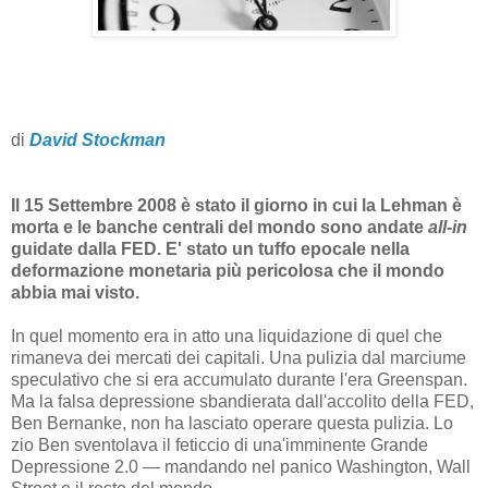
di
David Stockman
Il 15 Settembre 2008 è stato il giorno in cui la Lehman è
morta e le banche centrali del mondo sono andate
all-in
guidate dalla FED. E' stato un tuffo epocale nella
deformazione monetaria più pericolosa che il mondo
abbia mai visto.
In quel momento era in atto una liquidazione di quel che
rimaneva dei mercati dei capitali. Una pulizia dal marciume
speculativo che si era accumulato durante l'era Greenspan.
Ma la falsa depressione sbandierata dall'accolito della FED,
Ben Bernanke, non ha lasciato operare questa pulizia. Lo
zio Ben sventolava il feticcio di una'imminente Grande
Depressione 2.0 — mandando nel panico Washington, Wall