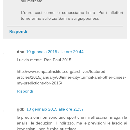
sul mercato.
L'euro così come lo conosciamo finirà. Poi i riflettori
torneranno sullo zio Sam e sui giapponesi.
Rispondi
dna
10 gennaio 2015 alle ore 20:44
Lucida mente. Ron Paul 2015.
http://www.ronpaulinstitute.org/archives/featured-
articles/2015/january/08/inner-city-turmoil-and-other-crises-
my-predictions-for-2015/
Rispondi
gdb
10 gennaio 2015 alle ore 21:37
le predizioni non sono uno sport che mi affascina. magari le
analisi, le deduzioni, l indirizzo. ma le previsioni le lascio ai
keynesiani. non è roba austriaca.