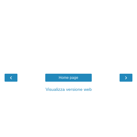
‹
›
Home page
Visualizza versione web