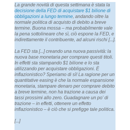
La grande novità di questa settimana è stata la
decisione della FED di acquistare $1 bilione di
obbligazioni a lungo termine
, andando oltre la
normale politica di acquisto di debito a breve
termine. Buona mossa – ma probabilmente vale
la pena sottolineare che sì, ciò espone la FED, e
indirettamente il contribuente, ad alcuni rischi [...].
La FED sta [...] creando una nuova passività: la
nuova base monetaria per comprare questi titoli.
In effetti sta stampando $1 bilione e lo sta
utilizzando per acquistare obbligazioni. È
inflazionistico? Speriamo di sì! La ragione per un
quantitative easing è che la normale espansione
monetaria, stampare denaro per comprare debito
a breve termine, non ha trazione a causa dei
tassi prossimi allo zero. Guadagnare un po' di
trazione – in effetti, ottenere un effetto
inflazionistico – è ciò che si prefigge tale politica.
[...]