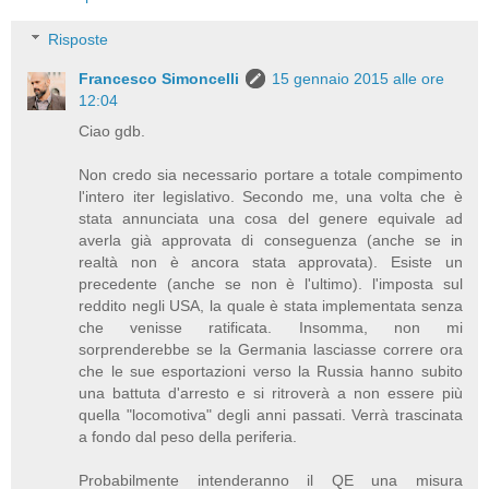
Risposte
Francesco Simoncelli
15 gennaio 2015 alle ore
12:04
Ciao gdb.
Non credo sia necessario portare a totale compimento
l'intero iter legislativo. Secondo me, una volta che è
stata annunciata una cosa del genere equivale ad
averla già approvata di conseguenza (anche se in
realtà non è ancora stata approvata). Esiste un
precedente (anche se non è l'ultimo). l'imposta sul
reddito negli USA, la quale è stata implementata senza
che venisse ratificata. Insomma, non mi
sorprenderebbe se la Germania lasciasse correre ora
che le sue esportazioni verso la Russia hanno subito
una battuta d'arresto e si ritroverà a non essere più
quella "locomotiva" degli anni passati. Verrà trascinata
a fondo dal peso della periferia.
Probabilmente intenderanno il QE una misura