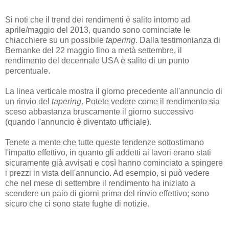
Si noti che il trend dei rendimenti è salito intorno ad
aprile/maggio del 2013, quando sono cominciate le
chiacchiere su un possibile
tapering
. Dalla testimonianza di
Bernanke del 22 maggio fino a metà settembre, il
rendimento del decennale USA è salito di un punto
percentuale.
La linea verticale mostra il giorno precedente all'annuncio di
un rinvio del
tapering
. Potete vedere come il rendimento sia
sceso abbastanza bruscamente il giorno successivo
(quando l'annuncio è diventato ufficiale).
Tenete a mente che tutte queste tendenze sottostimano
l'impatto effettivo, in quanto gli addetti ai lavori erano stati
sicuramente già avvisati e così hanno cominciato a spingere
i prezzi in vista dell'annuncio. Ad esempio, si può vedere
che nel mese di settembre il rendimento ha iniziato a
scendere un paio di giorni prima del rinvio effettivo; sono
sicuro che ci sono state fughe di notizie.