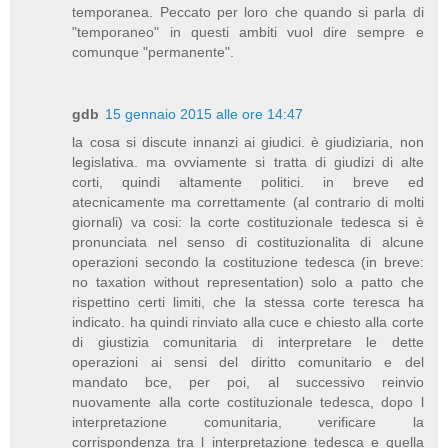
temporanea. Peccato per loro che quando si parla di
"temporaneo" in questi ambiti vuol dire sempre e
comunque "permanente".
gdb
15 gennaio 2015 alle ore 14:47
la cosa si discute innanzi ai giudici. è giudiziaria, non
legislativa. ma ovviamente si tratta di giudizi di alte
corti, quindi altamente politici. in breve ed
atecnicamente ma correttamente (al contrario di molti
giornali) va cosi: la corte costituzionale tedesca si è
pronunciata nel senso di costituzionalita di alcune
operazioni secondo la costituzione tedesca (in breve:
no taxation without representation) solo a patto che
rispettino certi limiti, che la stessa corte teresca ha
indicato. ha quindi rinviato alla cuce e chiesto alla corte
di giustizia comunitaria di interpretare le dette
operazioni ai sensi del diritto comunitario e del
mandato bce, per poi, al successivo reinvio
nuovamente alla corte costituzionale tedesca, dopo l
interpretazione comunitaria, verificare la
corrispondenza tra l interpretazione tedesca e quella