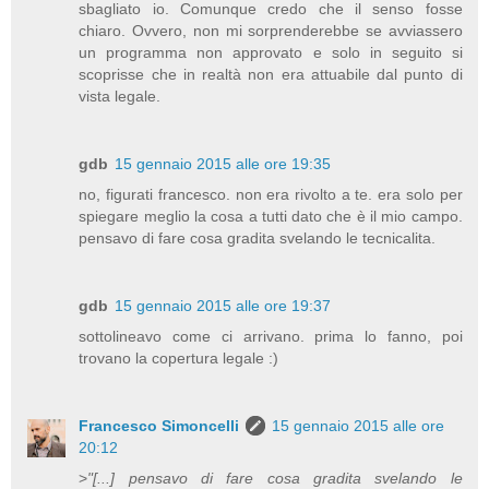
sbagliato io. Comunque credo che il senso fosse
chiaro. Ovvero, non mi sorprenderebbe se avviassero
un programma non approvato e solo in seguito si
scoprisse che in realtà non era attuabile dal punto di
vista legale.
gdb
15 gennaio 2015 alle ore 19:35
no, figurati francesco. non era rivolto a te. era solo per
spiegare meglio la cosa a tutti dato che è il mio campo.
pensavo di fare cosa gradita svelando le tecnicalita.
gdb
15 gennaio 2015 alle ore 19:37
sottolineavo come ci arrivano. prima lo fanno, poi
trovano la copertura legale :)
Francesco Simoncelli
15 gennaio 2015 alle ore
20:12
>
"[...] pensavo di fare cosa gradita svelando le