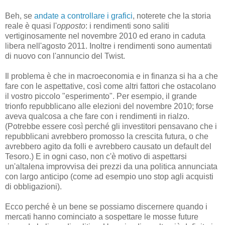
Beh, se
andate a controllare i grafici
, noterete che la storia
reale è quasi l'
opposto
: i rendimenti sono saliti
vertiginosamente nel novembre 2010 ed erano in caduta
libera nell'agosto 2011. Inoltre i rendimenti sono aumentati
di nuovo con l'annuncio del Twist.
Il problema è che in macroeconomia e in finanza si ha a che
fare con le aspettative, così come altri fattori che ostacolano
il vostro piccolo "esperimento". Per esempio, il grande
trionfo repubblicano alle elezioni del novembre 2010; forse
aveva qualcosa a che fare con i rendimenti in rialzo.
(Potrebbe essere così perché gli investitori pensavano che i
repubblicani avrebbero promosso la crescita futura, o che
avrebbero agito da folli e avrebbero causato un default del
Tesoro.) E in ogni caso, non c'è motivo di aspettarsi
un'altalena improvvisa dei prezzi da una politica annunciata
con largo anticipo (come ad esempio uno stop agli acquisti
di obbligazioni).
Ecco perché è un bene se possiamo discernere quando i
mercati hanno cominciato a sospettare le mosse future