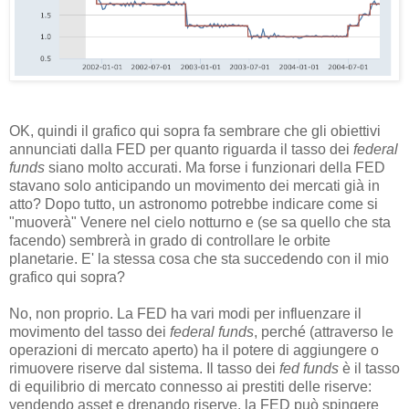
OK, quindi il grafico qui sopra fa sembrare che gli obiettivi
annunciati dalla FED per quanto riguarda il tasso dei
federal
funds
siano molto accurati. Ma forse i funzionari della FED
stavano solo anticipando un movimento dei mercati già in
atto? Dopo tutto, un astronomo potrebbe indicare come si
"muoverà" Venere nel cielo notturno e (se sa quello che sta
facendo) sembrerà in grado di controllare le orbite
planetarie. E' la stessa cosa che sta succedendo con il mio
grafico qui sopra?
No, non proprio. La FED ha vari modi per influenzare il
movimento del tasso dei
federal funds
, perché (attraverso le
operazioni di mercato aperto) ha il potere di aggiungere o
rimuovere riserve dal sistema. Il tasso dei
fed funds
è il tasso
di equilibrio di mercato connesso ai prestiti delle riserve:
vendendo asset e drenando riserve, la FED può spingere