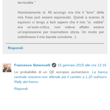
tecnicalita."
Assolutamente sì. Mi accorgo ora che il "tono" della
mia frase può essere equivocato. Quindi a scanso di
equivoci ci tengo a farti sapere che il mio "sì, vabbè"
era un'auto-critica, non voleva affatto essere
un'espressione per trasmettere stizza. Un modo per
sottolineare il mio banale scivolone. :)
Rispondi
Francesco Simoncelli
15 gennaio 2015 alle ore 13:16
Le probabilità di un QE europeo aumentano:
La banca
centrale svizzera non difende più il cambio a 1,20 sull’euro.
Rally del franco
Rispondi