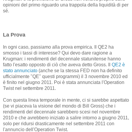
opinioni del primo riguardo una trappola della liquidità di per
sé.
La Prova
In ogni caso, passiamo alla prova empirica. Il QE2 ha
smosso i tassi di interesse? Qui devo dare ragione a
Krugman: i rendimenti del decennale statunitense hanno
fatto l'esatto opposto di ciò che aveva detto Gross. Il
QE2 è
stato annunciato
(anche se la stessa FED non ha definito
ufficialmente "QE" questi programmi) il 3 novembre 2010 ed
è finito nel giugno 2011. Poi è stata annunciata l'Operation
Twist nel settembre 2011.
Con questa linea temporale in mente, ci si sarebbe aspettato
(se vi piaceva la visione del mondo di Bill Gross) che i
rendimenti del decennale sarebbero scesi nel novembre
2010 e che avrebbero iniziato a salire intorno a giugno 2011,
solo per ridursi drasticamente nel settembre 2011 con
l'annuncio dell'Operation Twist.