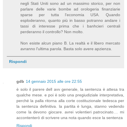
negli Stati Uniti sono ad un massimo storico, per non
parlare delle varie bombe ad orologeria finanziarie
sparse per tutta l'economia USA. Quando
esploderanno, quanto più in basso potranno andare i
tassi di interesse prima che i banhcieri centrali
perderanno il controllo? Non molto.
Non esiste alcun piano B. La realtà e il libero mercato
avranno l'ultima parola. Basta solo avere apzienza.
Rispondi
gdb
14 gennaio 2015 alle ore 22:55
è solo il parere dell avv generale, la sentenza è attesa tra
qualche mese. e poi è solo una pregiudiziale interpretativa,
perché la palla ritorna alla corte costituzionale tedesca per
la sentenza definitiva. la partita è lunga, stanno vedendo
come la devono giocare. avrei volentieri patrocinato.... mi
accontenterò di scrivere una nota quando esce la sentenza
Rispondi