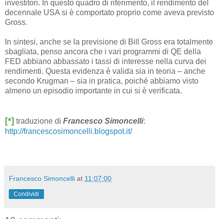
investitori. In questo quadro di riferimento, il rendimento del
decennale USA si è comportato proprio come aveva previsto
Gross.
In sintesi, anche se la previsione di Bill Gross era totalmente
sbagliata, penso ancora che i vari programmi di QE della
FED abbiano abbassato i tassi di interesse nella curva dei
rendimenti. Questa evidenza è valida sia in teoria – anche
secondo Krugman – sia in pratica, poiché abbiamo visto
almeno un episodio importante in cui si è verificata.
[*]
traduzione di
Francesco Simoncelli
:
http://francescosimoncelli.blogspot.it/
Francesco Simoncelli
at
11:07:00
Condividi