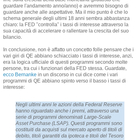
guardare l'andamento anno/anno) e avremmo bisogno di
guardare anche alle aspettative. Ma il mio punto è che lo
schema generale degli ultimi 18 anni sembra abbastanza
chiaro: la FED "controlla" i tassi di interesse attraverso la
sua capacità di accelerare o rallentare la crescita del suo
bilancio.
In conclusione, non è affatto un concetto folle pensare che i
vari giri di QE abbiano schiacciato i tassi di interesse, anzi,
era la logica ufficiale di questi programmi secondo molte
persone, tra cui i funzionari della FED stessa. Guardate,
ecco Bernanke
in un discorso in cui dice come i vari
programmi di QE abbiano spinto verso il basso i tassi di
interesse:
Negli ultimi anni le azioni della Federal Reserve
hanno riguardato anche i premi, attraverso una
serie di programmi denominati Large-Scale
Asset Purchase (LSAP). Questi programmi sono
costituiti da acquisti sul mercato aperto di titoli di
debito, titoli garantiti da ipoteca e titoli del Tesoro