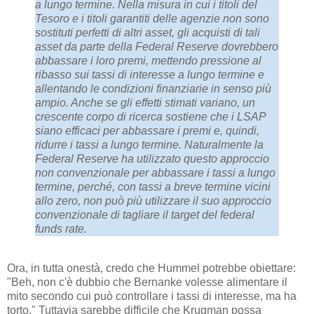
a lungo termine. Nella misura in cui i titoli del
Tesoro e i titoli garantiti delle agenzie non sono
sostituti perfetti di altri asset, gli acquisti di tali
asset da parte della Federal Reserve dovrebbero
abbassare i loro premi, mettendo pressione al
ribasso sui tassi di interesse a lungo termine e
allentando le condizioni finanziarie in senso più
ampio. Anche se gli effetti stimati variano, un
crescente corpo di ricerca sostiene che i LSAP
siano efficaci per abbassare i premi e, quindi,
ridurre i tassi a lungo termine. Naturalmente la
Federal Reserve ha utilizzato questo approccio
non convenzionale per abbassare i tassi a lungo
termine, perché, con tassi a breve termine vicini
allo zero, non può più utilizzare il suo approccio
convenzionale di tagliare il target del federal
funds rate.
Ora, in tutta onestà, credo che Hummel potrebbe obiettare:
"Beh, non c'è dubbio che Bernanke volesse alimentare il
mito secondo cui può controllare i tassi di interesse, ma ha
torto." Tuttavia sarebbe difficile che Krugman possa