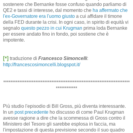
sostenere che Bernanke fosse confuso quando parliamo di
QE2 e tassi di interesse, dal momento che
ha affermato che
l'ex-Governatore era l'uomo giusto
a cui affidare il timone
della FED durante la crisi. In ogni caso, in spirito di equità vi
segnalo
questo pezzo in cui Krugman
prima loda Bernanke
per essere andato fino in fondo, poi sostiene che è
impotente.
[*]
traduzione di
Francesco Simoncelli
:
http://francescosimoncelli.blogspot.it/
***********************************************************************
************
Più studio l'episodio di Bill Gross, più diventa interessante.
In un
post precedente
ho discusso di come Paul Krugman
avesse ragione a dire che la scommessa di Gross contro il
Ministero del Tesoro gli sarebbe esplosa in faccia, ma
l'impostazione di questa previsione secondo il suo quadro