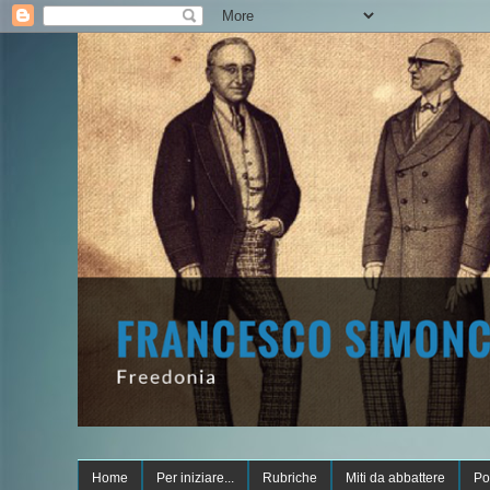
Home
Per iniziare...
Rubriche
Miti da abbattere
Po