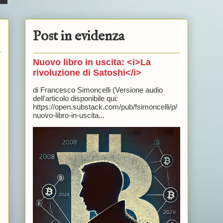
Post in evidenza
Nuovo libro in uscita: <i>La
rivoluzione di Satoshi</i>
di Francesco Simoncelli (Versione audio
dell'articolo disponibile qui:
https://open.substack.com/pub/fsimoncelli/p/
nuovo-libro-in-uscita...