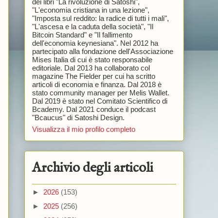
dei libri "La rivoluzione di Satoshi",
"L'economia cristiana in una lezione",
"Imposta sul reddito: la radice di tutti i mali",
"L'ascesa e la caduta della società", "Il
Bitcoin Standard" e "Il fallimento
dell'economia keynesiana". Nel 2012 ha
partecipato alla fondazione dell'Associazione
Mises Italia di cui è stato responsabile
editoriale. Dal 2013 ha collaborato col
magazine The Fielder per cui ha scritto
articoli di economia e finanza. Dal 2018 è
stato community manager per Melis Wallet.
Dal 2019 è stato nel Comitato Scientifico di
Bcademy. Dal 2021 conduce il podcast
"Bcaucus" di Satoshi Design.
Visualizza il mio profilo completo
Archivio degli articoli
►
2026
(153)
►
2025
(256)