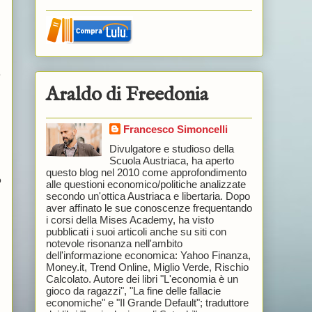
o
Araldo di Freedonia
Francesco Simoncelli
Divulgatore e studioso della
Scuola Austriaca, ha aperto
questo blog nel 2010 come approfondimento
o
alle questioni economico/politiche analizzate
secondo un'ottica Austriaca e libertaria. Dopo
aver affinato le sue conoscenze frequentando
i corsi della Mises Academy, ha visto
pubblicati i suoi articoli anche su siti con
notevole risonanza nell'ambito
dell'informazione economica: Yahoo Finanza,
Money.it, Trend Online, Miglio Verde, Rischio
Calcolato. Autore dei libri "L'economia è un
gioco da ragazzi", "La fine delle fallacie
economiche" e "Il Grande Default"; traduttore