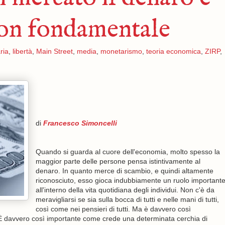
on fondamentale
ria
,
libertà
,
Main Street
,
media
,
monetarismo
,
teoria economica
,
ZIRP
,
di
Francesco Simoncelli
Quando si guarda al cuore dell'economia, molto spesso la
maggior parte delle persone pensa istintivamente al
denaro. In quanto merce di scambio, e quindi altamente
riconosciuto, esso gioca indubbiamente un ruolo important
all'interno della vita quotidiana degli individui. Non c'è da
meravigliarsi se sia sulla bocca di tutti e nelle mani di tutti,
così come nei pensieri di tutti. Ma è davvero così
 È davvero così importante come crede una determinata cerchia di