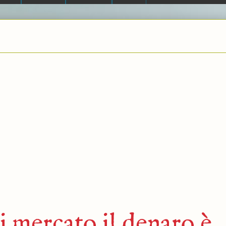
 mercato il denaro è