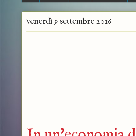
venerdì 9 settembre 2016
In un'economia di