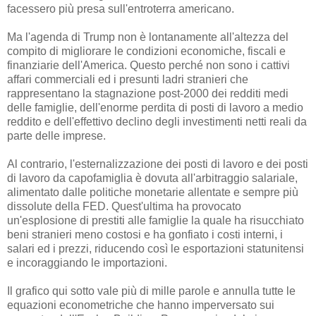
facessero più presa sull'entroterra americano.
Ma l'agenda di Trump non è lontanamente all'altezza del
compito di migliorare le condizioni economiche, fiscali e
finanziarie dell'America. Questo perché non sono i cattivi
affari commerciali ed i presunti ladri stranieri che
rappresentano la stagnazione post-2000 dei redditi medi
delle famiglie, dell'enorme perdita di posti di lavoro a medio
reddito e dell'effettivo declino degli investimenti netti reali da
parte delle imprese.
Al contrario, l'esternalizzazione dei posti di lavoro e dei posti
di lavoro da capofamiglia è dovuta all'arbitraggio salariale,
alimentato dalle politiche monetarie allentate e sempre più
dissolute della FED. Quest'ultima ha provocato
un'esplosione di prestiti alle famiglie la quale ha risucchiato
beni stranieri meno costosi e ha gonfiato i costi interni, i
salari ed i prezzi, riducendo così le esportazioni statunitensi
e incoraggiando le importazioni.
Il grafico qui sotto vale più di mille parole e annulla tutte le
equazioni econometriche che hanno imperversato sui