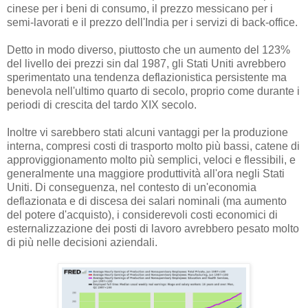
cinese per i beni di consumo, il prezzo messicano per i
semi-lavorati e il prezzo dell'India per i servizi di back-office.
Detto in modo diverso, piuttosto che un aumento del 123%
del livello dei prezzi sin dal 1987, gli Stati Uniti avrebbero
sperimentato una tendenza deflazionistica persistente ma
benevola nell'ultimo quarto di secolo, proprio come durante i
periodi di crescita del tardo XIX secolo.
Inoltre vi sarebbero stati alcuni vantaggi per la produzione
interna, compresi costi di trasporto molto più bassi, catene di
approviggionamento molto più semplici, veloci e flessibili, e
generalmente una maggiore produttività all'ora negli Stati
Uniti. Di conseguenza, nel contesto di un'economia
deflazionata e di discesa dei salari nominali (ma aumento
del potere d'acquisto), i considerevoli costi economici di
esternalizzazione dei posti di lavoro avrebbero pesato molto
di più nelle decisioni aziendali.