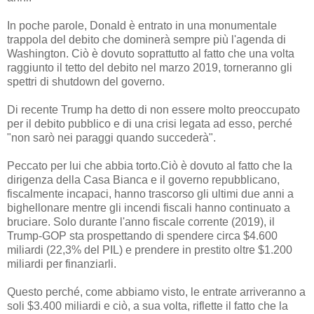
In poche parole, Donald è entrato in una monumentale
trappola del debito che dominerà sempre più l'agenda di
Washington. Ciò è dovuto soprattutto al fatto che una volta
raggiunto il tetto del debito nel marzo 2019, torneranno gli
spettri di shutdown del governo.
Di recente Trump ha detto di non essere molto preoccupato
per il debito pubblico e di una crisi legata ad esso, perché
"non sarò nei paraggi quando succederà".
Peccato per lui che abbia torto.Ciò è dovuto al fatto che la
dirigenza della Casa Bianca e il governo repubblicano,
fiscalmente incapaci, hanno trascorso gli ultimi due anni a
bighellonare mentre gli incendi fiscali hanno continuato a
bruciare. Solo durante l'anno fiscale corrente (2019), il
Trump-GOP sta prospettando di spendere circa $4.600
miliardi (22,3% del PIL) e prendere in prestito oltre $1.200
miliardi per finanziarli.
Questo perché, come abbiamo visto, le entrate arriveranno a
soli $3.400 miliardi e ciò, a sua volta, riflette il fatto che la