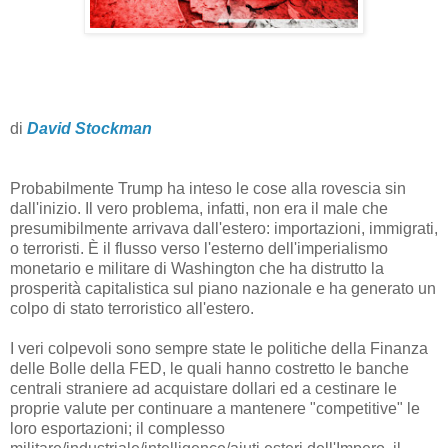
di
David Stockman
Probabilmente Trump ha inteso le cose alla rovescia sin
dall'inizio. Il vero problema, infatti, non era il male che
presumibilmente arrivava dall'estero: importazioni, immigrati,
o terroristi. È il flusso verso l'esterno dell'imperialismo
monetario e militare di Washington che ha distrutto la
prosperità capitalistica sul piano nazionale e ha generato un
colpo di stato terroristico all'estero.
I veri colpevoli sono sempre state le politiche della Finanza
delle Bolle della FED, le quali hanno costretto le banche
centrali straniere ad acquistare dollari ed a cestinare le
proprie valute per continuare a mantenere "competitive" le
loro esportazioni; il complesso