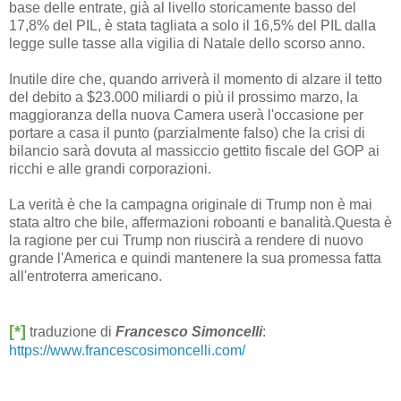
base delle entrate, già al livello storicamente basso del
17,8% del PIL, è stata tagliata a solo il 16,5% del PIL dalla
legge sulle tasse alla vigilia di Natale dello scorso anno.
Inutile dire che, quando arriverà il momento di alzare il tetto
del debito a $23.000 miliardi o più il prossimo marzo, la
maggioranza della nuova Camera userà l'occasione per
portare a casa il punto (parzialmente falso) che la crisi di
bilancio sarà dovuta al massiccio gettito fiscale del GOP ai
ricchi e alle grandi corporazioni.
La verità è che la campagna originale di Trump non è mai
stata altro che bile, affermazioni roboanti e banalità.Questa è
la ragione per cui Trump non riuscirà a rendere di nuovo
grande l'America e quindi mantenere la sua promessa fatta
all'entroterra americano.
[*]
traduzione di
Francesco Simoncelli
:
https://www.francescosimoncelli.com/