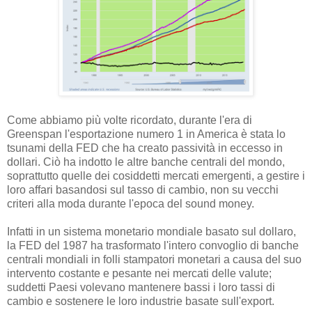
Come abbiamo più volte ricordato, durante l'era di
Greenspan l'esportazione numero 1 in America è stata lo
tsunami della FED che ha creato passività in eccesso in
dollari. Ciò ha indotto le altre banche centrali del mondo,
soprattutto quelle dei cosiddetti mercati emergenti, a gestire i
loro affari basandosi sul tasso di cambio, non su vecchi
criteri alla moda durante l'epoca del sound money.
Infatti in un sistema monetario mondiale basato sul dollaro,
la FED del 1987 ha trasformato l'intero convoglio di banche
centrali mondiali in folli stampatori monetari a causa del suo
intervento costante e pesante nei mercati delle valute;
suddetti Paesi volevano mantenere bassi i loro tassi di
cambio e sostenere le loro industrie basate sull'export.