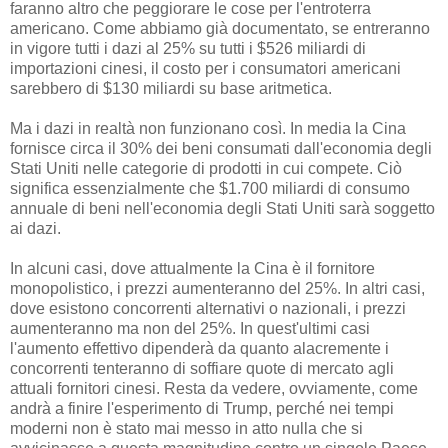
faranno altro che peggiorare le cose per l'entroterra
americano. Come abbiamo già documentato, se entreranno
in vigore tutti i dazi al 25% su tutti i $526 miliardi di
importazioni cinesi, il costo per i consumatori americani
sarebbero di $130 miliardi su base aritmetica.
Ma i dazi in realtà non funzionano così. In media la Cina
fornisce circa il 30% dei beni consumati dall'economia degli
Stati Uniti nelle categorie di prodotti in cui compete. Ciò
significa essenzialmente che $1.700 miliardi di consumo
annuale di beni nell'economia degli Stati Uniti sarà soggetto
ai dazi.
In alcuni casi, dove attualmente la Cina è il fornitore
monopolistico, i prezzi aumenteranno del 25%. In altri casi,
dove esistono concorrenti alternativi o nazionali, i prezzi
aumenteranno ma non del 25%. In quest'ultimi casi
l'aumento effettivo dipenderà da quanto alacremente i
concorrenti tenteranno di soffiare quote di mercato agli
attuali fornitori cinesi. Resta da vedere, ovviamente, come
andrà a finire l'esperimento di Trump, perché nei tempi
moderni non è stato mai messo in atto nulla che si