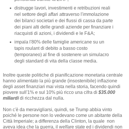
distrugge lavori, investimenti e retribuzioni reali
nel settore degli affari attraverso l'immolazione
dei bilanci societari e dei flussi di cassa da parte
dei piani alti delle grandi aziende per finanziare i
riacquisti di azioni, i dividendi e le F&A;
impala l'80% delle famiglie americane su un
tapis roulant di debito a basso costo
(temporaneo) al fine di sostenere un simulacro
degli standard di vita della classe media.
Inoltre queste politiche di pianificazione monetaria centrale
hanno alimentato la più grande (insostenibile) inflazione
degli asset finanziari mai vista nella storia, facendo quindi
piovere sull'1% e sul 10% più ricco una cifra di
$35.000
miliardi
di ricchezza dal nulla.
Non c'è da meravigliarsi, quindi, se Trump abbia vinto
poiché le persone non lo vedevano come un abitante della
Città Imperiale; a differenza della Clinton, la quale non
aveva idea che la guerra, il welfare state ed i dividendi non