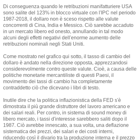
Di conseguenza quando le retribuzioni manifatturiere USA
sono salite del 123% in blocco virtuale con l'IPC nel periodo
1987-2018, il dollaro non è sceso rispetto alle valute
concorrenti di Cina, India e Messico. Ciò sarebbe accaduto
in un mercato libero ed onesto, annullando in tal modo
alcuni degli effetti negativi dell'enorme aumento delle
retribuzioni nominali negli Stati Uniti.
Come mostrato nel grafico qui sotto, il tasso di cambio del
dollaro è andato nella direzione opposta, apprezzandosi
considerevolmente contro queste valute. Cioè, a causa delle
politiche monetarie mercantiliste di questi Paesi, il
movimento dei tassi di cambio ha completamente
contraddetto ciò che dicevano i libri di testo.
Inutile dire che la politica inflazionistica della FED s'è
dimostrata il più grande distruttore del lavoro americano e
dei salari reali. Per contro, in sistema di sound money di
libero mercato, i tassi d'interesse sarebbero saliti dopo il
1987. Ciò avrebbe innescato, a sua volta, una deflazione
sistematica dei prezzi, dei salari e dei costi interni,
riducendo così il divario tra la produzione interna e il prezzo