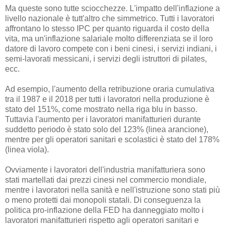
Ma queste sono tutte sciocchezze. L'impatto dell'inflazione a
livello nazionale è tutt'altro che simmetrico. Tutti i lavoratori
affrontano lo stesso IPC per quanto riguarda il costo della
vita, ma un'inflazione salariale molto differenziata se il loro
datore di lavoro compete con i beni cinesi, i servizi indiani, i
semi-lavorati messicani, i servizi degli istruttori di pilates,
ecc.
Ad esempio, l'aumento della retribuzione oraria cumulativa
tra il 1987 e il 2018 per tutti i lavoratori nella produzione è
stato del 151%, come mostrato nella riga blu in basso.
Tuttavia l'aumento per i lavoratori manifatturieri durante
suddetto periodo è stato solo del 123% (linea arancione),
mentre per gli operatori sanitari e scolastici è stato del 178%
(linea viola).
Ovviamente i lavoratori dell'industria manifatturiera sono
stati martellati dai prezzi cinesi nel commercio mondiale,
mentre i lavoratori nella sanità e nell'istruzione sono stati più
o meno protetti dai monopoli statali. Di conseguenza la
politica pro-inflazione della FED ha danneggiato molto i
lavoratori manifatturieri rispetto agli operatori sanitari e