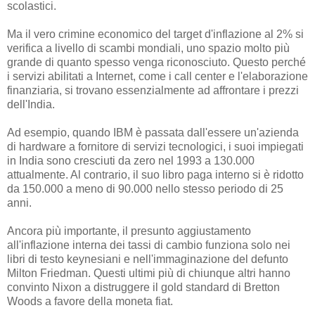
scolastici.
Ma il vero crimine economico del target d'inflazione al 2% si
verifica a livello di scambi mondiali, uno spazio molto più
grande di quanto spesso venga riconosciuto. Questo perché
i servizi abilitati a Internet, come i call center e l'elaborazione
finanziaria, si trovano essenzialmente ad affrontare i prezzi
dell'India.
Ad esempio, quando IBM è passata dall'essere un'azienda
di hardware a fornitore di servizi tecnologici, i suoi impiegati
in India sono cresciuti da zero nel 1993 a 130.000
attualmente. Al contrario, il suo libro paga interno si è ridotto
da 150.000 a meno di 90.000 nello stesso periodo di 25
anni.
Ancora più importante, il presunto aggiustamento
all'inflazione interna dei tassi di cambio funziona solo nei
libri di testo keynesiani e nell'immaginazione del defunto
Milton Friedman. Questi ultimi più di chiunque altri hanno
convinto Nixon a distruggere il gold standard di Bretton
Woods a favore della moneta fiat.