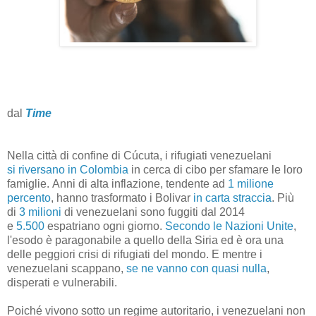
dal
Time
Nella città di confine di Cúcuta, i rifugiati venezuelani
si riversano in Colombia
in cerca di cibo per sfamare le loro
famiglie. Anni di alta inflazione, tendente ad
1 milione
percento
, hanno trasformato i Bolivar
in carta straccia
. Più
di
3 milioni
di venezuelani sono fuggiti dal 2014
e
5.500
espatriano ogni giorno.
Secondo le Nazioni Unite
,
l'esodo è paragonabile a quello della Siria ed è ora una
delle peggiori crisi di rifugiati del mondo. E mentre i
venezuelani scappano,
se ne vanno con quasi nulla
,
disperati e vulnerabili.
Poiché vivono sotto un regime autoritario, i venezuelani non