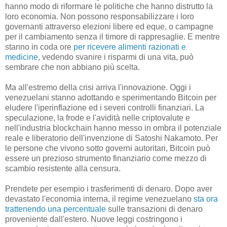
hanno modo di riformare le politiche che hanno distrutto la
loro economia. Non possono responsabilizzare i loro
governanti attraverso elezioni libere ed eque, o campagne
per il cambiamento senza il timore di rappresaglie. E mentre
stanno in coda ore
per ricevere alimenti razionati e
medicine
, vedendo svanire i risparmi di una vita, può
sembrare che non abbiano più scelta.
Ma all'estremo della crisi arriva l'innovazione. Oggi i
venezuelani stanno adottando e sperimentando Bitcoin per
eludere l'iperinflazione ed i severi controlli finanziari. La
speculazione, la frode e l'avidità nelle criptovalute e
nell'industria blockchain hanno messo in ombra il potenziale
reale e liberatorio dell'invenzione di Satoshi Nakamoto. Per
le persone che vivono sotto governi autoritari, Bitcoin può
essere un prezioso strumento finanziario come mezzo di
scambio resistente alla censura.
Prendete per esempio i trasferimenti di denaro. Dopo aver
devastato l'economia interna, il regime venezuelano
sta ora
trattenendo una percentuale
sulle transazioni di denaro
proveniente dall'estero. Nuove leggi costringono i