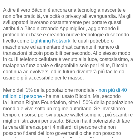
A dire il vero Bitcoin è ancora una tecnologia nascente e
non offre praticità, velocità o privacy all'avanguardia. Ma gli
sviluppatori lavorano costantemente per portare questi
attributi a Bitcoin creando App migliori, aggiornando il
protocollo di base e creando nuove tecnologie di secondo
livello come
Lightning Network
, le quali potrebbero
mascherare ed aumentare drasticamente il numero di
transazioni bitcoin possibili per secondo. Allo stesso modo
in cui il telefono cellulare è venuto alla luce, costosissimo, a
malapena funzionale e disponibile solo per l'élite, Bitcoin
continua ad evolversi ed in futuro diventerà più facile da
usare e più accessibile per le masse.
Meno dell'1% della popolazione mondiale -
non più di 40
milioni di persone
- ha mai usato Bitcoin. Ma, secondo
la Human Rights Foundation, oltre il 50% della popolazione
mondiale vive sotto un regime autoritario. Se investiamo
tempo e risorse per sviluppare wallet semplici, più scambi e
migliori istruzioni per usarlo, Bitcoin ha il potenziale di fare
la vera differenza per i 4 miliardi di persone che non
possono fidarsi dei loro governanti o che non possono