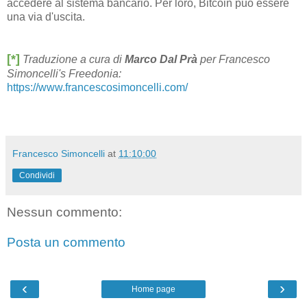
accedere al sistema bancario. Per loro, Bitcoin può essere
una via d'uscita.
[*]
Traduzione a cura di
Marco Dal Prà
per Francesco
Simoncelli's Freedonia:
https://www.francescosimoncelli.com/
Francesco Simoncelli
at
11:10:00
Condividi
Nessun commento:
Posta un commento
‹
›
Home page