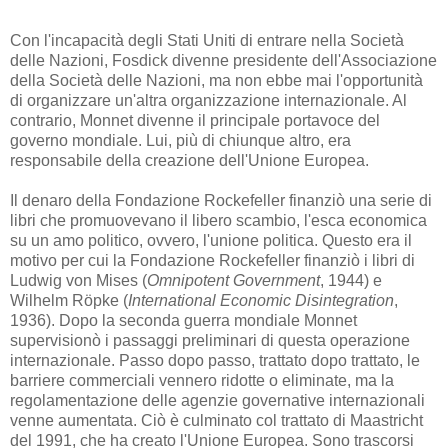
Con l'incapacità degli Stati Uniti di entrare nella Società
delle Nazioni, Fosdick divenne presidente dell'Associazione
della Società delle Nazioni, ma non ebbe mai l'opportunità
di organizzare un'altra organizzazione internazionale. Al
contrario, Monnet divenne il principale portavoce del
governo mondiale. Lui, più di chiunque altro, era
responsabile della creazione dell'Unione Europea.
Il denaro della Fondazione Rockefeller finanziò una serie di
libri che promuovevano il libero scambio, l'esca economica
su un amo politico, ovvero, l'unione politica. Questo era il
motivo per cui la Fondazione Rockefeller finanziò i libri di
Ludwig von Mises (
Omnipotent Government
, 1944) e
Wilhelm Röpke (
International Economic Disintegration
,
1936). Dopo la seconda guerra mondiale Monnet
supervisionò i passaggi preliminari di questa operazione
internazionale. Passo dopo passo, trattato dopo trattato, le
barriere commerciali vennero ridotte o eliminate, ma la
regolamentazione delle agenzie governative internazionali
venne aumentata. Ciò è culminato col trattato di Maastricht
del 1991, che ha creato l'Unione Europea. Sono trascorsi