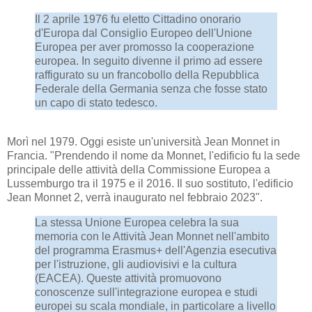
Il 2 aprile 1976 fu eletto Cittadino onorario
d'Europa dal Consiglio Europeo dell'Unione
Europea per aver promosso la cooperazione
europea. In seguito divenne il primo ad essere
raffigurato su un francobollo della Repubblica
Federale della Germania senza che fosse stato
un capo di stato tedesco.
Morì nel 1979. Oggi esiste un'università Jean Monnet in
Francia. "Prendendo il nome da Monnet, l'edificio fu la sede
principale delle attività della Commissione Europea a
Lussemburgo tra il 1975 e il 2016. Il suo sostituto, l'edificio
Jean Monnet 2, verrà inaugurato nel febbraio 2023".
La stessa Unione Europea celebra la sua
memoria con le Attività Jean Monnet nell'ambito
del programma Erasmus+ dell'Agenzia esecutiva
per l'istruzione, gli audiovisivi e la cultura
(EACEA). Queste attività promuovono
conoscenze sull'integrazione europea e studi
europei su scala mondiale, in particolare a livello