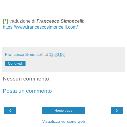
[*]
traduzione di
Francesco Simoncelli
:
https://www.francescosimoncelli.com/
Francesco Simoncelli
at
11:03:00
Condividi
Nessun commento:
Posta un commento
‹
›
Home page
Visualizza versione web