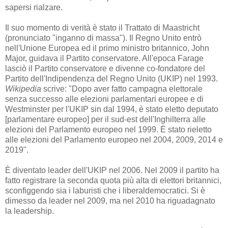
sapersi rialzare.
Il suo momento di verità è stato il Trattato di Maastricht
(pronunciato "inganno di massa"). Il Regno Unito entrò
nell'Unione Europea ed il primo ministro britannico, John
Major, guidava il Partito conservatore. All'epoca Farage
lasciò il Partito conservatore e divenne co-fondatore del
Partito dell'Indipendenza del Regno Unito (UKIP) nel 1993.
Wikipedia
scrive: "Dopo aver fatto campagna elettorale
senza successo alle elezioni parlamentari europee e di
Westminster per l'UKIP sin dal 1994, è stato eletto deputato
[parlamentare europeo] per il sud-est dell'Inghilterra alle
elezioni del Parlamento europeo nel 1999. È stato rieletto
alle elezioni del Parlamento europeo nel 2004, 2009, 2014 e
2019".
È diventato leader dell'UKIP nel 2006. Nel 2009 il partito ha
fatto registrare la seconda quota più alta di elettori britannici,
sconfiggendo sia i laburisti che i liberaldemocratici. Si è
dimesso da leader nel 2009, ma nel 2010 ha riguadagnato
la leadership.