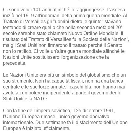
Ci sono voluti 101 anni affinché lo raggiungesse. L'ascesa
iniziò nel 1919 all'indomani della prima guerra mondiale. Al
Trattato di Versailles gli "uomini dietro le quinte" stavano
tentando di creare quello che nella seconda metà del 20°
secolo sarebbe stato chiamato Nuovo Ordine Mondiale. Il
risultato del Trattato di Versailles fu la Società delle Nazioni,
ma gli Stati Uniti non firmarono il trattato perché il Senato
non lo ratificò. Ci volle un'altra guerra mondiale affinché le
Nazioni Unite sostituissero l'organizzazione che la
precedette.
Le Nazioni Unite era più un simbolo del globalismo che un
suo strumento. Non ha capacità fiscali, non ha una banca
centrale e le sue forze armate, i caschi blu, non hanno mai
avuto alcun potere indipendente a parte il governo degli
Stati Uniti e la NATO.
Con la fine dell'impero sovietico, il 25 dicembre 1991,
l'Unione Europea rimase l'unico governo operativo
internazionale. Due settimane fa il disfacimento dell'Unione
Europea è iniziato ufficialmente.