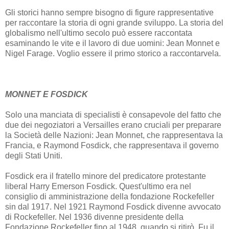
Gli storici hanno sempre bisogno di figure rappresentative
per raccontare la storia di ogni grande sviluppo. La storia del
globalismo nell'ultimo secolo può essere raccontata
esaminando le vite e il lavoro di due uomini: Jean Monnet e
Nigel Farage. Voglio essere il primo storico a raccontarvela.
MONNET E FOSDICK
Solo una manciata di specialisti è consapevole del fatto che
due dei negoziatori a Versailles erano cruciali per preparare
la Società delle Nazioni: Jean Monnet, che rappresentava la
Francia, e Raymond Fosdick, che rappresentava il governo
degli Stati Uniti.
Fosdick era il fratello minore del predicatore protestante
liberal Harry Emerson Fosdick. Quest'ultimo era nel
consiglio di amministrazione della fondazione Rockefeller
sin dal 1917. Nel 1921 Raymond Fosdick divenne avvocato
di Rockefeller. Nel 1936 divenne presidente della
Fondazione Rockefeller fino al 1948, quando si ritirò. Fu il