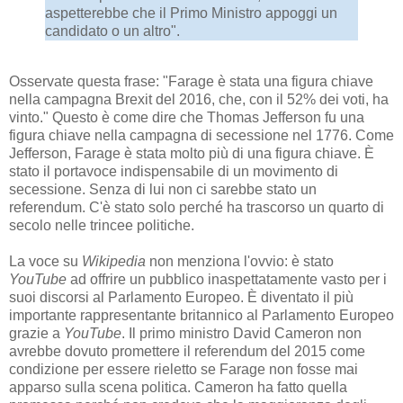
aspetterebbe che il Primo Ministro appoggi un
candidato o un altro".
Osservate questa frase: "Farage è stata una figura chiave
nella campagna Brexit del 2016, che, con il 52% dei voti, ha
vinto." Questo è come dire che Thomas Jefferson fu una
figura chiave nella campagna di secessione nel 1776. Come
Jefferson, Farage è stata molto più di una figura chiave. È
stato il portavoce indispensabile di un movimento di
secessione. Senza di lui non ci sarebbe stato un
referendum. C'è stato solo perché ha trascorso un quarto di
secolo nelle trincee politiche.
La voce su
Wikipedia
non menziona l'ovvio: è stato
YouTube
ad offrire un pubblico inaspettatamente vasto per i
suoi discorsi al Parlamento Europeo. È diventato il più
importante rappresentante britannico al Parlamento Europeo
grazie a
YouTube
. Il primo ministro David Cameron non
avrebbe dovuto promettere il referendum del 2015 come
condizione per essere rieletto se Farage non fosse mai
apparso sulla scena politica. Cameron ha fatto quella