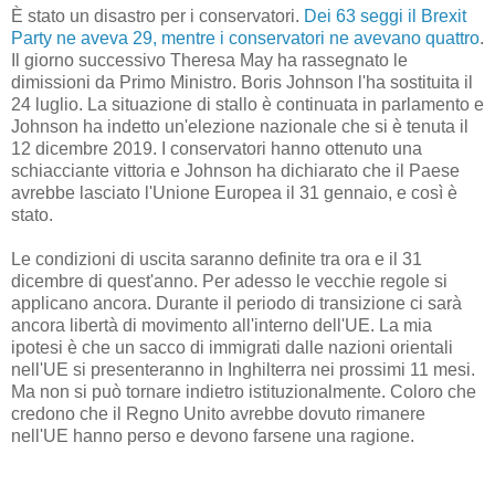
È stato un disastro per i conservatori.
Dei 63 seggi il Brexit
Party ne aveva 29, mentre i conservatori ne avevano quattro
.
Il giorno successivo Theresa May ha rassegnato le
dimissioni da Primo Ministro. Boris Johnson l'ha sostituita il
24 luglio. La situazione di stallo è continuata in parlamento e
Johnson ha indetto un'elezione nazionale che si è tenuta il
12 dicembre 2019. I conservatori hanno ottenuto una
schiacciante vittoria e Johnson ha dichiarato che il Paese
avrebbe lasciato l'Unione Europea il 31 gennaio, e così è
stato.
Le condizioni di uscita saranno definite tra ora e il 31
dicembre di quest'anno. Per adesso le vecchie regole si
applicano ancora. Durante il periodo di transizione ci sarà
ancora libertà di movimento all'interno dell'UE. La mia
ipotesi è che un sacco di immigrati dalle nazioni orientali
nell'UE si presenteranno in Inghilterra nei prossimi 11 mesi.
Ma non si può tornare indietro istituzionalmente. Coloro che
credono che il Regno Unito avrebbe dovuto rimanere
nell'UE hanno perso e devono farsene una ragione.