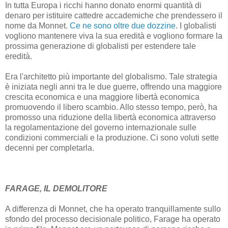
In tutta Europa i ricchi hanno donato enormi quantità di
denaro per istituire cattedre accademiche che prendessero il
nome da Monnet.
Ce ne sono oltre due dozzine
. I globalisti
vogliono mantenere viva la sua eredità e vogliono formare la
prossima generazione di globalisti per estendere tale
eredità.
Era l'architetto più importante del globalismo. Tale strategia
è iniziata negli anni tra le due guerre, offrendo una maggiore
crescita economica e una maggiore libertà economica
promuovendo il libero scambio. Allo stesso tempo, però, ha
promosso una riduzione della libertà economica attraverso
la regolamentazione del governo internazionale sulle
condizioni commerciali e la produzione. Ci sono voluti sette
decenni per completarla.
FARAGE, IL DEMOLITORE
A differenza di Monnet, che ha operato tranquillamente sullo
sfondo del processo decisionale politico, Farage ha operato