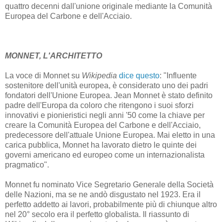
quattro decenni dall'unione originale mediante la Comunità
Europea del Carbone e dell'Acciaio.
MONNET, L'ARCHITETTO
La voce di Monnet su
Wikipedia
dice questo
: "Influente
sostenitore dell'unità europea, è considerato uno dei padri
fondatori dell'Unione Europea. Jean Monnet è stato definito
padre dell'Europa da coloro che ritengono i suoi sforzi
innovativi e pionieristici negli anni '50 come la chiave per
creare la Comunità Europea del Carbone e dell'Acciaio,
predecessore dell'attuale Unione Europea. Mai eletto in una
carica pubblica, Monnet ha lavorato dietro le quinte dei
governi americano ed europeo come un internazionalista
pragmatico".
Monnet fu nominato Vice Segretario Generale della Società
delle Nazioni, ma se ne andò disgustato nel 1923. Era il
perfetto addetto ai lavori, probabilmente più di chiunque altro
nel 20° secolo era il perfetto globalista. Il riassunto di