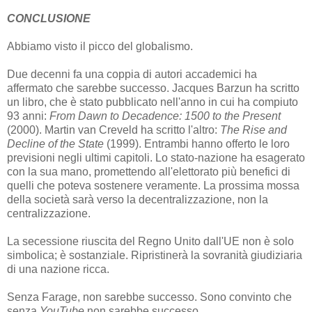
CONCLUSIONE
Abbiamo visto il picco del globalismo.
Due decenni fa una coppia di autori accademici ha
affermato che sarebbe successo. Jacques Barzun ha scritto
un libro, che è stato pubblicato nell'anno in cui ha compiuto
93 anni:
From Dawn to Decadence: 1500 to the Present
(2000). Martin van Creveld ha scritto l'altro:
The Rise and
Decline of the State
(1999). Entrambi hanno offerto le loro
previsioni negli ultimi capitoli. Lo stato-nazione ha esagerato
con la sua mano, promettendo all'elettorato più benefici di
quelli che poteva sostenere veramente. La prossima mossa
della società sarà verso la decentralizzazione, non la
centralizzazione.
La secessione riuscita del Regno Unito dall'UE non è solo
simbolica; è sostanziale. Ripristinerà la sovranità giudiziaria
di una nazione ricca.
Senza Farage, non sarebbe successo. Sono convinto che
senza
YouTube
non sarebbe successo.