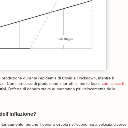
di produzione durante l'epidemia di Covid e i lockdown, mentre il
le. Con i processi di produzione interrotti in molte fasi e
con i sussidi
ivi, l'offerta di denaro stava aumentando più velocemente della
dell'inflazione?
istantaneamente, perché il denaro circola nell'economia a velocità diverse