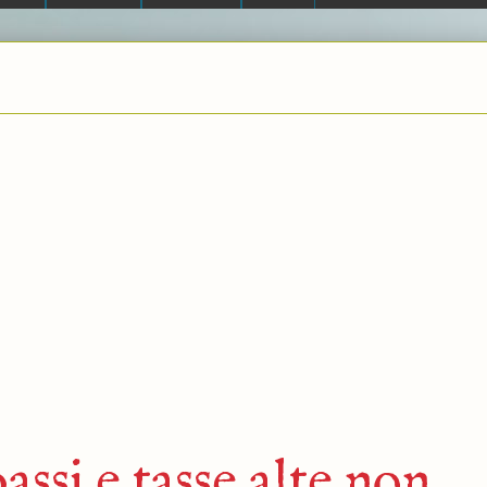
assi e tasse alte non