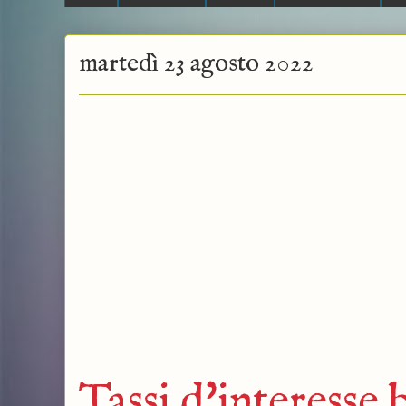
martedì 23 agosto 2022
Tassi d'interesse b