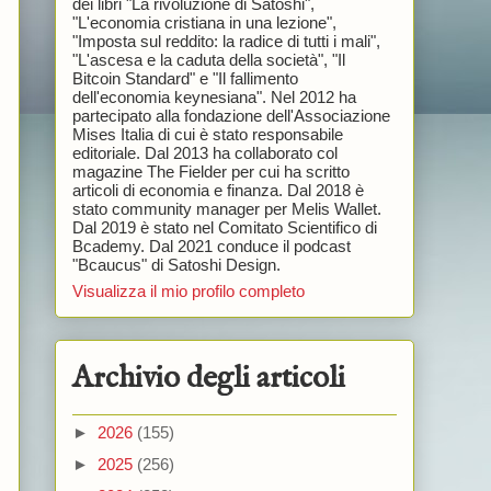
dei libri "La rivoluzione di Satoshi",
"L'economia cristiana in una lezione",
"Imposta sul reddito: la radice di tutti i mali",
"L'ascesa e la caduta della società", "Il
Bitcoin Standard" e "Il fallimento
dell'economia keynesiana". Nel 2012 ha
partecipato alla fondazione dell'Associazione
Mises Italia di cui è stato responsabile
editoriale. Dal 2013 ha collaborato col
magazine The Fielder per cui ha scritto
articoli di economia e finanza. Dal 2018 è
stato community manager per Melis Wallet.
Dal 2019 è stato nel Comitato Scientifico di
Bcademy. Dal 2021 conduce il podcast
"Bcaucus" di Satoshi Design.
Visualizza il mio profilo completo
Archivio degli articoli
►
2026
(155)
►
2025
(256)