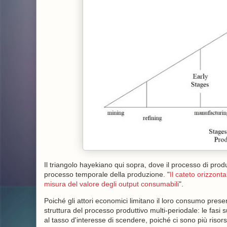
Il triangolo hayekiano qui sopra, dove il processo di prod
processo temporale della produzione. "
Il cateto orizzont
misura del valore degli output consumabili
".
Poiché gli attori economici limitano il loro consumo prese
struttura del processo produttivo multi-periodale: le fasi 
al tasso d'interesse di scendere, poiché ci sono più risorse