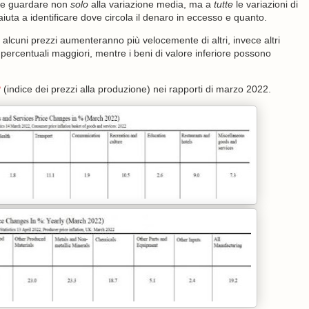
ante guardare non
solo
alla variazione media, ma a
tutte
le variazioni di
aiuta a identificare dove circola il denaro in eccesso e quanto.
: alcuni prezzi aumenteranno più velocemente di altri, invece altri
ercentuali maggiori, mentre i beni di valore inferiore possono
P
(indice dei prezzi alla produzione) nei rapporti di marzo 2022.