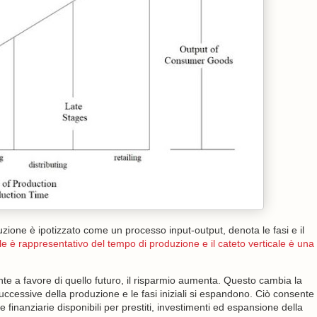
uzione è ipotizzato come un processo input-output, denota le fasi e il
ale è rappresentativo del tempo di produzione e il cateto verticale è una
nte a favore di quello futuro, il risparmio aumenta. Questo cambia la
successive della produzione e le fasi iniziali si espandono. Ciò consente
 finanziarie disponibili per prestiti, investimenti ed espansione della