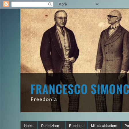
Home
Per iniziare...
Rubriche
Miti da abbattere
Po