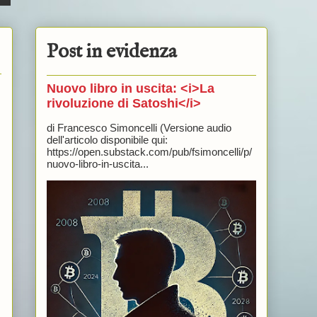
Post in evidenza
Nuovo libro in uscita: <i>La
rivoluzione di Satoshi</i>
di Francesco Simoncelli (Versione audio
dell'articolo disponibile qui:
https://open.substack.com/pub/fsimoncelli/p/
nuovo-libro-in-uscita...