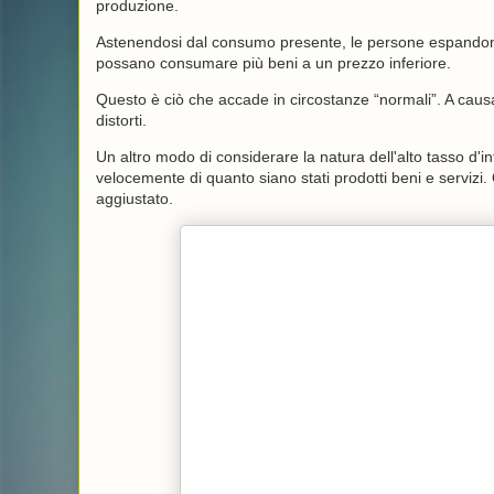
produzione.
Astenendosi dal consumo presente, le persone espandono 
possano consumare più beni a un prezzo inferiore.
Questo è ciò che accade in circostanze “normali”. A causa
distorti.
Un altro modo di considerare la natura dell'alto tasso d'i
velocemente di quanto siano stati prodotti beni e serviz
aggiustato.