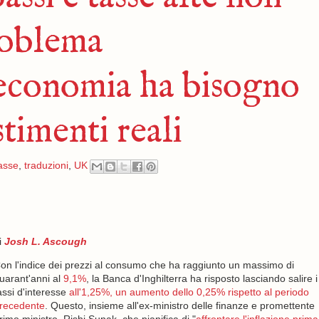
roblema
l'economia ha bisogno
stimenti reali
asse
,
traduzioni
,
UK
i
Josh L. Ascough
on l'indice dei prezzi al consumo che ha raggiunto un massimo di
uarant'anni al
9,1%
, la Banca d'Inghilterra ha risposto lasciando salire i
assi d'interesse
all'1,25%, un aumento dello 0,25% rispetto al periodo
recedente
. Questo, insieme all'ex-ministro delle finanze e promettente