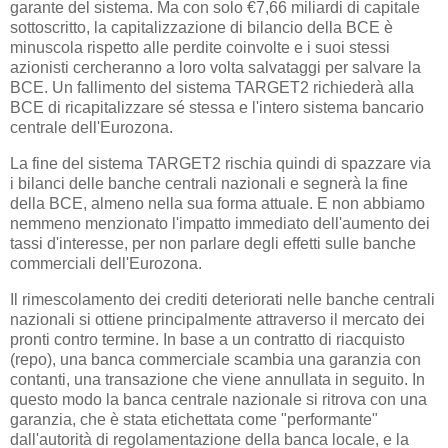
garante del sistema. Ma con solo €7,66 miliardi di capitale
sottoscritto, la capitalizzazione di bilancio della BCE è
minuscola rispetto alle perdite coinvolte e i suoi stessi
azionisti cercheranno a loro volta salvataggi per salvare la
BCE. Un fallimento del sistema TARGET2 richiederà alla
BCE di ricapitalizzare sé stessa e l'intero sistema bancario
centrale dell'Eurozona.
La fine del sistema TARGET2 rischia quindi di spazzare via
i bilanci delle banche centrali nazionali e segnerà la fine
della BCE, almeno nella sua forma attuale. E non abbiamo
nemmeno menzionato l'impatto immediato dell'aumento dei
tassi d'interesse, per non parlare degli effetti sulle banche
commerciali dell'Eurozona.
Il rimescolamento dei crediti deteriorati nelle banche centrali
nazionali si ottiene principalmente attraverso il mercato dei
pronti contro termine. In base a un contratto di riacquisto
(repo), una banca commerciale scambia una garanzia con
contanti, una transazione che viene annullata in seguito. In
questo modo la banca centrale nazionale si ritrova con una
garanzia, che è stata etichettata come "performante"
dall'autorità di regolamentazione della banca locale, e la