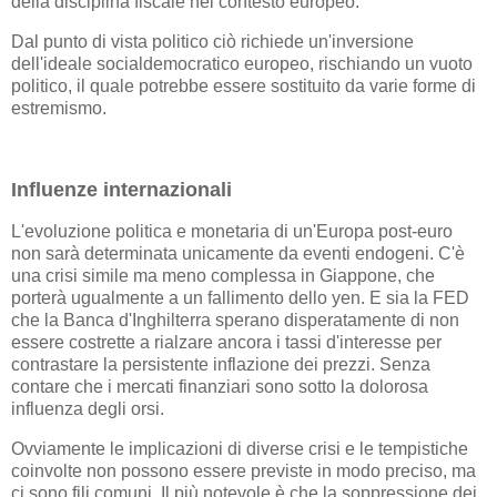
della disciplina fiscale nel contesto europeo.
Dal punto di vista politico ciò richiede un'inversione
dell'ideale socialdemocratico europeo, rischiando un vuoto
politico, il quale potrebbe essere sostituito da varie forme di
estremismo.
Influenze internazionali
L'evoluzione politica e monetaria di un'Europa post-euro
non sarà determinata unicamente da eventi endogeni. C'è
una crisi simile ma meno complessa in Giappone, che
porterà ugualmente a un fallimento dello yen. E sia la FED
che la Banca d'Inghilterra sperano disperatamente di non
essere costrette a rialzare ancora i tassi d'interesse per
contrastare la persistente inflazione dei prezzi. Senza
contare che i mercati finanziari sono sotto la dolorosa
influenza degli orsi.
Ovviamente le implicazioni di diverse crisi e le tempistiche
coinvolte non possono essere previste in modo preciso, ma
ci sono fili comuni. Il più notevole è che la soppressione dei