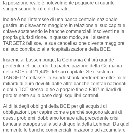
la posizione reale è notevolmente peggiore di quanto
suggeriscano le cifre dichiarate.
Inoltre è nell'interesse di una banca centrale nazionale
gestire un disavanzo maggiore in relazione al suo capitale
chiave sostenendo le banche commerciali insolventi nella
propria giurisdizione. In questo modo, se il sistema
TARGET2 fallisce, la sua cancellazione diventa maggiore
del suo contributo alla ricapitalizzazione della BCE.
Insieme al Lussemburgo, la Germania è il più grande
perdente nell'accordo. La partecipazione della Germania
nella BCE è il 21,44% del suo capitale. Se il sistema
TARGET2 crollasse, la Bundesbank perderebbe oltre mille
miliardi di euro dovutili dalle altre banche centrali nazionali
e dalla BCE stessa, oltre a pagare fino a €387 miliardi di
perdite nette sulla base degli squilibri correnti.
Al di là degli obblighi della BCE per gli acquisti di
obbligazioni, per capire come e perché sorgono alcuni di
questi problemi, dobbiamo tornare alla precedente crisi
bancaria europea sulla scia di quella della Lehman. Da quel
momento le banche commerciali iniziarono ad accumulare