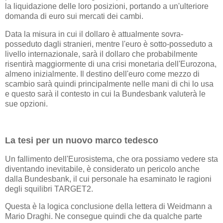
la liquidazione delle loro posizioni, portando a un'ulteriore
domanda di euro sui mercati dei cambi.
Data la misura in cui il dollaro è attualmente sovra-
posseduto dagli stranieri, mentre l'euro è sotto-posseduto a
livello internazionale, sarà il dollaro che probabilmente
risentirà maggiormente di una crisi monetaria dell'Eurozona,
almeno inizialmente. Il destino dell'euro come mezzo di
scambio sarà quindi principalmente nelle mani di chi lo usa
e questo sarà il contesto in cui la Bundesbank valuterà le
sue opzioni.
La tesi per un nuovo marco tedesco
Un fallimento dell'Eurosistema, che ora possiamo vedere sta
diventando inevitabile, è considerato un pericolo anche
dalla Bundesbank, il cui personale ha esaminato le ragioni
degli squilibri TARGET2.
Questa è la logica conclusione della lettera di Weidmann a
Mario Draghi. Ne consegue quindi che da qualche parte