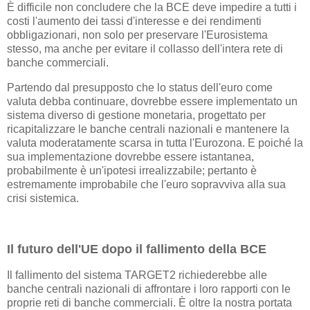
È difficile non concludere che la BCE deve impedire a tutti i
costi l'aumento dei tassi d'interesse e dei rendimenti
obbligazionari, non solo per preservare l'Eurosistema
stesso, ma anche per evitare il collasso dell'intera rete di
banche commerciali.
Partendo dal presupposto che lo status dell'euro come
valuta debba continuare, dovrebbe essere implementato un
sistema diverso di gestione monetaria, progettato per
ricapitalizzare le banche centrali nazionali e mantenere la
valuta moderatamente scarsa in tutta l'Eurozona. E poiché la
sua implementazione dovrebbe essere istantanea,
probabilmente è un'ipotesi irrealizzabile; pertanto è
estremamente improbabile che l'euro sopravviva alla sua
crisi sistemica.
Il futuro dell'UE dopo il fallimento della BCE
Il fallimento del sistema TARGET2 richiederebbe alle
banche centrali nazionali di affrontare i loro rapporti con le
proprie reti di banche commerciali. È oltre la nostra portata