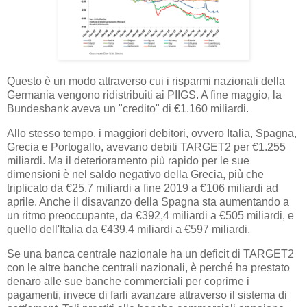
Questo è un modo attraverso cui i risparmi nazionali della
Germania vengono ridistribuiti ai PIIGS. A fine maggio, la
Bundesbank aveva un "credito" di €1.160 miliardi.
Allo stesso tempo, i maggiori debitori, ovvero Italia, Spagna,
Grecia e Portogallo, avevano debiti TARGET2 per €1.255
miliardi. Ma il deterioramento più rapido per le sue
dimensioni è nel saldo negativo della Grecia, più che
triplicato da €25,7 miliardi a fine 2019 a €106 miliardi ad
aprile. Anche il disavanzo della Spagna sta aumentando a
un ritmo preoccupante, da €392,4 miliardi a €505 miliardi, e
quello dell'Italia da €439,4 miliardi a €597 miliardi.
Se una banca centrale nazionale ha un deficit di TARGET2
con le altre banche centrali nazionali, è perché ha prestato
denaro alle sue banche commerciali per coprirne i
pagamenti, invece di farli avanzare attraverso il sistema di