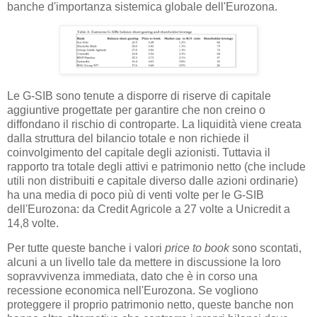
banche d'importanza sistemica globale dell'Eurozona.
Le G-SIB sono tenute a disporre di riserve di capitale
aggiuntive progettate per garantire che non creino o
diffondano il rischio di controparte. La liquidità viene creata
dalla struttura del bilancio totale e non richiede il
coinvolgimento del capitale degli azionisti. Tuttavia il
rapporto tra totale degli attivi e patrimonio netto (che include
utili non distribuiti e capitale diverso dalle azioni ordinarie)
ha una media di poco più di venti volte per le G-SIB
dell'Eurozona: da Credit Agricole a 27 volte a Unicredit a
14,8 volte.
Per tutte queste banche i valori
price to book
sono scontati,
alcuni a un livello tale da mettere in discussione la loro
sopravvivenza immediata, dato che è in corso una
recessione economica nell'Eurozona. Se vogliono
proteggere il proprio patrimonio netto, queste banche non