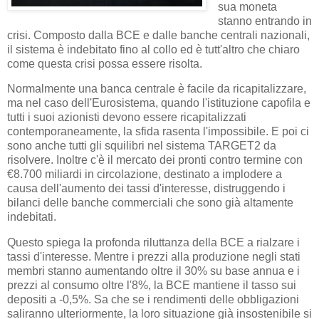
sua moneta
stanno entrando in
crisi. Composto dalla BCE e dalle banche centrali nazionali,
il sistema è indebitato fino al collo ed è tutt'altro che chiaro
come questa crisi possa essere risolta.
Normalmente una banca centrale è facile da ricapitalizzare,
ma nel caso dell'Eurosistema, quando l'istituzione capofila e
tutti i suoi azionisti devono essere ricapitalizzati
contemporaneamente, la sfida rasenta l'impossibile. E poi ci
sono anche tutti gli squilibri nel sistema TARGET2 da
risolvere. Inoltre c'è il mercato dei pronti contro termine con
€8.700 miliardi in circolazione, destinato a implodere a
causa dell'aumento dei tassi d'interesse, distruggendo i
bilanci delle banche commerciali che sono già altamente
indebitati.
Questo spiega la profonda riluttanza della BCE a rialzare i
tassi d'interesse. Mentre i prezzi alla produzione negli stati
membri stanno aumentando oltre il 30% su base annua e i
prezzi al consumo oltre l'8%, la BCE mantiene il tasso sui
depositi a -0,5%. Sa che se i rendimenti delle obbligazioni
saliranno ulteriormente, la loro situazione già insostenibile si