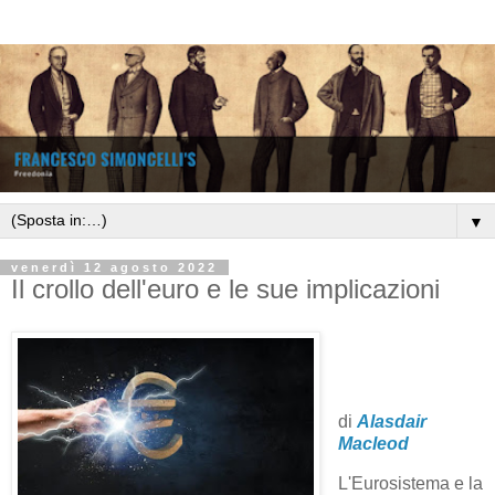
▼
venerdì 12 agosto 2022
Il crollo dell'euro e le sue implicazioni
di
Alasdair
Macleod
L'Eurosistema e la