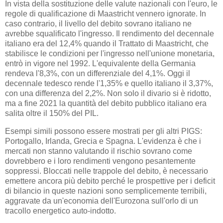
In vista della sostituzione delle valute nazionali con l'euro, le
regole di qualificazione di Maastricht vennero ignorate. In
caso contrario, il livello del debito sovrano italiano ne
avrebbe squalificato l'ingresso. Il rendimento del decennale
italiano era del 12,4% quando il Trattato di Maastricht, che
stabilisce le condizioni per l'ingresso nell'unione monetaria,
entrò in vigore nel 1992. L'equivalente della Germania
rendeva l'8,3%, con un differenziale del 4,1%. Oggi il
decennale tedesco rende l'1,35% e quello italiano il 3,37%,
con una differenza del 2,2%. Non solo il divario si è ridotto,
ma a fine 2021 la quantità del debito pubblico italiano era
salita oltre il 150% del PIL.
Esempi simili possono essere mostrati per gli altri PIGS:
Portogallo, Irlanda, Grecia e Spagna. L'evidenza è che i
mercati non stanno valutando il rischio sovrano come
dovrebbero e i loro rendimenti vengono pesantemente
soppressi. Bloccati nelle trappole del debito, è necessario
emettere ancora più debito perché le prospettive per i deficit
di bilancio in queste nazioni sono semplicemente terribili,
aggravate da un'economia dell'Eurozona sull'orlo di un
tracollo energetico auto-indotto.