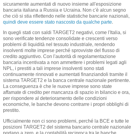
sicuramente aumentati di nuovo insieme all'esposizione
bancaria italiana a Russia e Ucraina. Non c'è alcun segno
che ciò si stia riflettendo nelle statistiche bancarie nazionali,
quindi deve essere stato nascosto da qualche parte
.
In quegli stati con saldi TARGET2 negativi, come l'Italia, si
sono verificate tendenze consolidate e crescenti verso
problemi di liquidità nel tessuto industriale, rendendo
insolventi molte imprese perché sprovviste del flusso di
credito aggiuntivo. Con l'autorità di regolamentazione
bancaria incentivata a non ammettere i problemi legati agli
NPL, i prestiti a tali imprese insolventi sono stati
continuamente rinnovati e aumentati finanziandoli tramite il
sistema TARGET2 e la banca centrale nazionale pertinente.
La conseguenza è che le nuove imprese sono state
affamate di credito per mancanza di spazio in bilancio e ora,
per rispondere al deterioramento delle condizioni
economiche, le banche devono contrarre i propri obblighi di
prestito.
Ufficialmente non ci sono problemi, perché la BCE e tutte le
posizioni TARGET2 del sistema bancario centrale nazionale
portano a zero, e la contabilità reciproca tra le banche