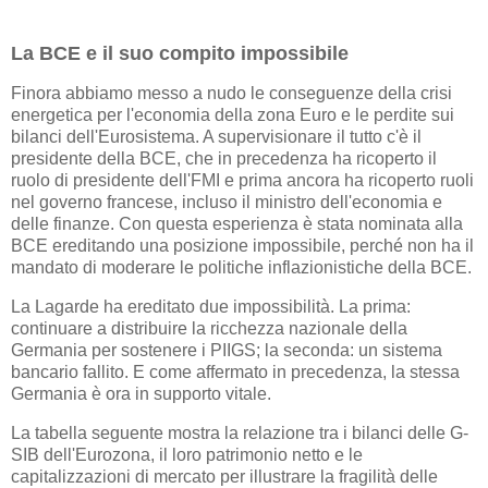
La BCE e il suo compito impossibile
Finora abbiamo messo a nudo le conseguenze della crisi
energetica per l'economia della zona Euro e le perdite sui
bilanci dell'Eurosistema. A supervisionare il tutto c'è il
presidente della BCE, che in precedenza ha ricoperto il
ruolo di presidente dell'FMI e prima ancora ha ricoperto ruoli
nel governo francese, incluso il ministro dell'economia e
delle finanze. Con questa esperienza è stata nominata alla
BCE ereditando una posizione impossibile, perché non ha il
mandato di moderare le politiche inflazionistiche della BCE.
La Lagarde ha ereditato due impossibilità. La prima:
continuare a distribuire la ricchezza nazionale della
Germania per sostenere i PIIGS; la seconda: un sistema
bancario fallito. E come affermato in precedenza, la stessa
Germania è ora in supporto vitale.
La tabella seguente mostra la relazione tra i bilanci delle G-
SIB dell'Eurozona, il loro patrimonio netto e le
capitalizzazioni di mercato per illustrare la fragilità delle