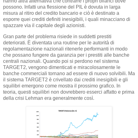
hanno altra alternativa che contrarre i propri bilanci dove
possono. Infatti una flessione del PIL è dovuta in larga
misura al ritiro del credito bancario e ciò è destinato a
esporre quei crediti definiti inesigibili, i quali minacciano di
spazzare via il capitale degli azionisti.
Gran parte del problema risiede in suddetti prestiti
deteriorati. È diventata una routine per le autorità di
regolamentazione nazionali ritenerle performanti in modo
che possano fungere da garanzia per i prestiti alle banche
centrali nazionali. Quando poi si perdono nel sistema
TARGET2, vengono dimenticati e miracolosamente le
banche commerciali tornano ad essere di nuovo solvibili. Ma
il sistema TARGET2 è crivellato dai crediti inesigibili e gli
squilibri emergono come mostra il prossimo grafico. In
teoria, questi squilibri non dovrebbero esserci affatto e prima
della crisi Lehman era generalmente così.