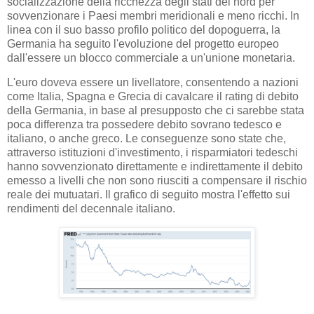
socializzazione della ricchezza degli stati del nord per
sovvenzionare i Paesi membri meridionali e meno ricchi. In
linea con il suo basso profilo politico del dopoguerra, la
Germania ha seguito l'evoluzione del progetto europeo
dall'essere un blocco commerciale a un'unione monetaria.
L'euro doveva essere un livellatore, consentendo a nazioni
come Italia, Spagna e Grecia di cavalcare il rating di debito
della Germania, in base al presupposto che ci sarebbe stata
poca differenza tra possedere debito sovrano tedesco e
italiano, o anche greco. Le conseguenze sono state che,
attraverso istituzioni d'investimento, i risparmiatori tedeschi
hanno sovvenzionato direttamente e indirettamente il debito
emesso a livelli che non sono riusciti a compensare il rischio
reale dei mutuatari. Il grafico di seguito mostra l'effetto sui
rendimenti del decennale italiano.