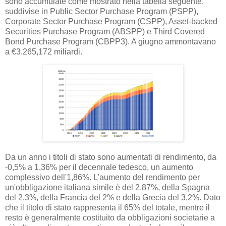
sono accumulate come mostrato nella tabella seguente,
suddivise in Public Sector Purchase Program (PSPP),
Corporate Sector Purchase Program (CSPP), Asset-backed
Securities Purchase Program (ABSPP) e Third Covered
Bond Purchase Program (CBPP3). A giugno ammontavano
a €3.265,172 miliardi.
Da un anno i titoli di stato sono aumentati di rendimento, da
-0,5% a 1,36% per il decennale tedesco, un aumento
complessivo dell'1,86%. L'aumento del rendimento per
un'obbligazione italiana simile è del 2,87%, della Spagna
del 2,3%, della Francia del 2% e della Grecia del 3,2%. Dato
che il titolo di stato rappresenta il 65% del totale, mentre il
resto è generalmente costituito da obbligazioni societarie a