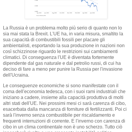
La Russia è un problema molto più serio di quanto non lo
sia mai stata la Brexit. L'UE ha, in varia misura, smaltito la
sua capacità di combustibili fossili per placare gli
ambientalisti, esportando la sua produzione in nazioni non
così schizzinose riguardo le restrizioni sui cambiamenti
climatici. Di conseguenza l'UE è diventata fortemente
dipendente dal gas naturale e dal petrolio russi, di cui ha
deciso di fare a meno per punire la Russia per l'invasione
dell'Ucraina.
Le conseguenze economiche si sono manifestate con il
coma dell'economia tedesca, con i suoi rami industriali che
iniziano a cadere, insieme alla capacità produttiva di molti
altri stati dell'UE. Nei prossimi mesi ci sarà carenza di cibo,
esacerbata dalla mancanza di forniture di fertilizzanti. Poi ci
sarà l'inverno senza combustibile per riscaldamento e
frequenti interruzioni di corrente. E l'inverno con carenza di
cibo in un clima continentale non è uno scherzo. Tutto ciò