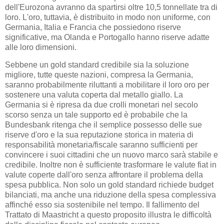
dell'Eurozona avranno da spartirsi oltre 10,5 tonnellate tra di
loro. L'oro, tuttavia, è distribuito in modo non uniforme, con
Germania, Italia e Francia che possiedono riserve
significative, ma Olanda e Portogallo hanno riserve adatte
alle loro dimensioni.
Sebbene un gold standard credibile sia la soluzione
migliore, tutte queste nazioni, compresa la Germania,
saranno probabilmente riluttanti a mobilitare il loro oro per
sostenere una valuta coperta dal metallo giallo. La
Germania si è ripresa da due crolli monetari nel secolo
scorso senza un tale supporto ed è probabile che la
Bundesbank ritenga che il semplice possesso delle sue
riserve d'oro e la sua reputazione storica in materia di
responsabilità monetaria/fiscale saranno sufficienti per
convincere i suoi cittadini che un nuovo marco sarà stabile e
credibile. Inoltre non è sufficiente trasformare le valute fiat in
valute coperte dall'oro senza affrontare il problema della
spesa pubblica. Non solo un gold standard richiede budget
bilanciati, ma anche una riduzione della spesa complessiva
affinché esso sia sostenibile nel tempo. Il fallimento del
Trattato di Maastricht a questo proposito illustra le difficoltà