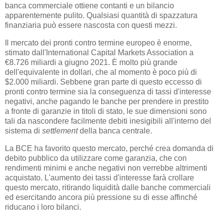
banca commerciale ottiene contanti e un bilancio
apparentemente pulito. Qualsiasi quantità di spazzatura
finanziaria può essere nascosta con questi mezzi.
Il mercato dei pronti contro termine europeo è enorme,
stimato dall'International Capital Markets Association a
€8.726 miliardi a giugno 2021. È molto più grande
dell'equivalente in dollari, che al momento è poco più di
$2.000 miliardi. Sebbene gran parte di questo eccesso di
pronti contro termine sia la conseguenza di tassi d'interesse
negativi, anche pagando le banche per prendere in prestito
a fronte di garanzie in titoli di stato, le sue dimensioni sono
tali da nascondere facilmente debiti inesigibili all'interno del
sistema di
settlement
della banca centrale.
La BCE ha favorito questo mercato, perché crea domanda di
debito pubblico da utilizzare come garanzia, che con
rendimenti minimi e anche negativi non verrebbe altrimenti
acquistato. L'aumento dei tassi d'interesse farà crollare
questo mercato, ritirando liquidità dalle banche commerciali
ed esercitando ancora più pressione su di esse affinché
riducano i loro bilanci.