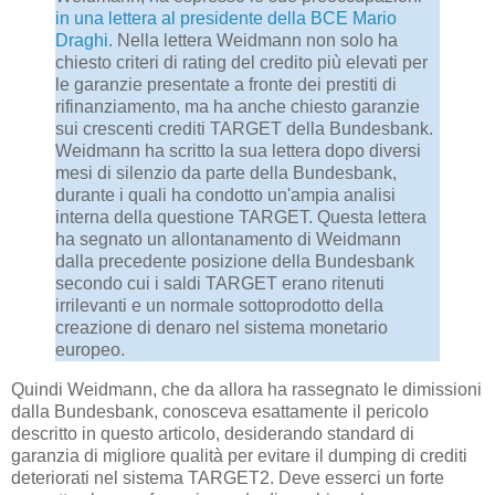
in una lettera al presidente della BCE Mario
Draghi
. Nella lettera Weidmann non solo ha
chiesto criteri di rating del credito più elevati per
le garanzie presentate a fronte dei prestiti di
rifinanziamento, ma ha anche chiesto garanzie
sui crescenti crediti TARGET della Bundesbank.
Weidmann ha scritto la sua lettera dopo diversi
mesi di silenzio da parte della Bundesbank,
durante i quali ha condotto un'ampia analisi
interna della questione TARGET. Questa lettera
ha segnato un allontanamento di Weidmann
dalla precedente posizione della Bundesbank
secondo cui i saldi TARGET erano ritenuti
irrilevanti e un normale sottoprodotto della
creazione di denaro nel sistema monetario
europeo.
Quindi Weidmann, che da allora ha rassegnato le dimissioni
dalla Bundesbank, conosceva esattamente il pericolo
descritto in questo articolo, desiderando standard di
garanzia di migliore qualità per evitare il dumping di crediti
deteriorati nel sistema TARGET2. Deve esserci un forte