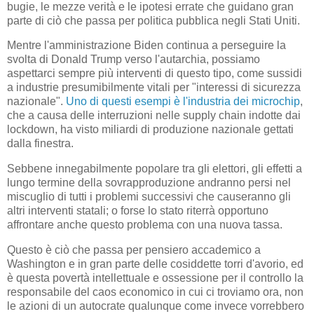
bugie, le mezze verità e le ipotesi errate che guidano gran
parte di ciò che passa per politica pubblica negli Stati Uniti.
Mentre l'amministrazione Biden continua a perseguire la
svolta di Donald Trump verso l'autarchia, possiamo
aspettarci sempre più interventi di questo tipo, come sussidi
a industrie presumibilmente vitali per "interessi di sicurezza
nazionale".
Uno di questi esempi è l'industria dei microchip
,
che a causa delle interruzioni nelle supply chain indotte dai
lockdown, ha visto miliardi di produzione nazionale gettati
dalla finestra.
Sebbene innegabilmente popolare tra gli elettori, gli effetti a
lungo termine della sovrapproduzione andranno persi nel
miscuglio di tutti i problemi successivi che causeranno gli
altri interventi statali; o forse lo stato riterrà opportuno
affrontare anche questo problema con una nuova tassa.
Questo è ciò che passa per pensiero accademico a
Washington e in gran parte delle cosiddette torri d'avorio, ed
è questa povertà intellettuale e ossessione per il controllo la
responsabile del caos economico in cui ci troviamo ora, non
le azioni di un autocrate qualunque come invece vorrebbero