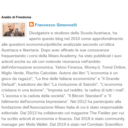
Araldo di Freedonia
Francesco Simoncelli
Divulgatore e studioso della Scuola Austriaca, ha
aperto questo blog nel 2010 come approfondimento
alle questioni economico/politiche analizzate secondo un'ottica
Austriaca e libertaria. Dopo aver affinato le sue conoscenze
frequentando i corsi della Mises Academy, ha visto pubblicati i suoi
articoli anche su siti con notevole risonanza nell'ambito
dell'informazione economica: Yahoo Finanza, Money.it, Trend Online,
Miglio Verde, Rischio Calcolato. Autore dei libri "L'economia è un
gioco da ragazzi", "La fine delle fallacie economiche" e "Il Grande
Default"; traduttore dei libri "La rivoluzione di Satoshi", "L'economia
cristiana in una lezione", "Imposta sul reddito: la radice di tutti i mali",
"L'ascesa e la caduta della società", "Il Bitcoin Standard" e "Il
fallimento dell'economia keynesiana". Nel 2012 ha partecipato alla
fondazione dell'Associazione Mises Italia di cui è stato responsabile
editoriale. Dal 2013 ha collaborato col magazine The Fielder per cui
ha scritto articoli di economia e finanza. Dal 2018 è stato community
manager per Melis Wallet. Dal 2019 è stato nel Comitato Scientifico