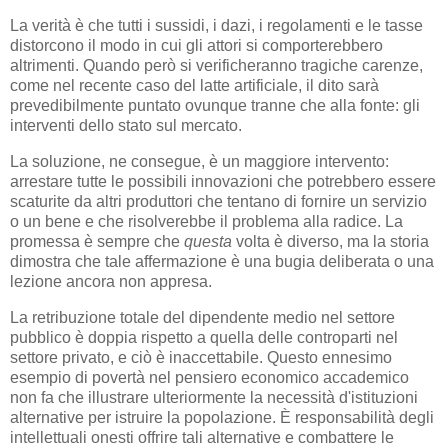
La verità è che tutti i sussidi, i dazi, i regolamenti e le tasse
distorcono il modo in cui gli attori si comporterebbero
altrimenti. Quando però si verificheranno tragiche carenze,
come nel recente caso del latte artificiale, il dito sarà
prevedibilmente puntato ovunque tranne che alla fonte: gli
interventi dello stato sul mercato.
La soluzione, ne consegue, è un maggiore intervento:
arrestare tutte le possibili innovazioni che potrebbero essere
scaturite da altri produttori che tentano di fornire un servizio
o un bene e che risolverebbe il problema alla radice. La
promessa è sempre che
questa
volta è diverso, ma la storia
dimostra che tale affermazione è una bugia deliberata o una
lezione ancora non appresa.
La retribuzione totale del dipendente medio nel settore
pubblico è doppia rispetto a quella delle controparti nel
settore privato, e ciò è inaccettabile. Questo ennesimo
esempio di povertà nel pensiero economico accademico
non fa che illustrare ulteriormente la necessità d'istituzioni
alternative per istruire la popolazione. È responsabilità degli
intellettuali onesti offrire tali alternative e combattere le