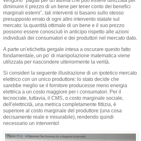
vengono "pagati per un'attività che può essere utilizzata per
diminuire il prezzo di un bene per tener conto dei benefici
marginali esterni", tali interventi si basano sullo stesso
presupposto errato di ogni altro intervento statale sul
mercato: la quantità ottimale di un bene e il suo prezzo
possono essere conosciuti in anticipo rispetto alle azioni
individuali dei consumatori e dei produttori nel mercato dato.
A parte un'etichetta gergale intesa a oscurare questo fatto
fondamentale, un po' di manipolazione matematica viene
utilizzata per nascondere ulteriormente la verità.
Si consideri la seguente illustrazione di un ipotetico mercato
elettrico con un unico produttore: lo stato decide che
sarebbe meglio se il fornitore producesse meno energia
elettrica a un costo maggiore per i consumatori. Per il
tecnocrate, tuttavia, il CMS, o costo marginale sociale,
dell'elettricità, una metrica completamente fittizia, è
superiore al costo marginale del produttore (una cosa
decisamente reale e misurabile), rendendo quindi
necessario un intervento!