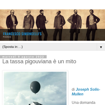
▼
martedì 9 agosto 2022
La tassa pigouviana è un mito
di
Joseph Solis-
Mullen
Una domanda