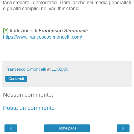
farvi credere i democratici, i loro lacchè nei media generalisti
e gli altri complici nei vari think tank.
[*]
traduzione di
Francesco Simoncelli
:
https://www.francescosimoncelli.com/
Francesco Simoncelli
at
11:02:00
Condividi
Nessun commento:
Posta un commento
‹
›
Home page