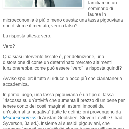
familiare in un
seminario di
laurea in
microeconomia è più o meno questa: una tassa pigouviana
non distorce il mercato, vero o falso?
La risposta attesa: vero.
Vero?
Qualsiasi intervento fiscale è, per definizione, una
distorsione di come un determinato mercato altrimenti
funzionerebbe, come può essere "vero" la risposta quindi?
Avviso spoiler: il tutto si riduce a poco più che ciarlataneria
accademica.
In primo luogo, una tassa pigouviana è un tipo di tassa
"riscossa su un'attività che aumenta il prezzo di un bene per
tenere conto dei costi marginali esterni imposti da
un'esternalità negativa" (tutte le definizioni provengono da
Microeconomics
di Austan Goolsbee, Steven Levitt e Chad
Syverson, 3a ed.). Insieme ai sussidi pigouviani, che