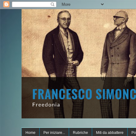
Home
Per iniziare...
Rubriche
Miti da abbattere
Po