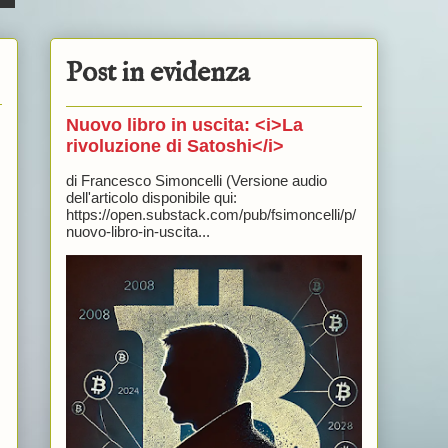
Post in evidenza
Nuovo libro in uscita: <i>La
rivoluzione di Satoshi</i>
di Francesco Simoncelli (Versione audio
dell'articolo disponibile qui:
https://open.substack.com/pub/fsimoncelli/p/
nuovo-libro-in-uscita...