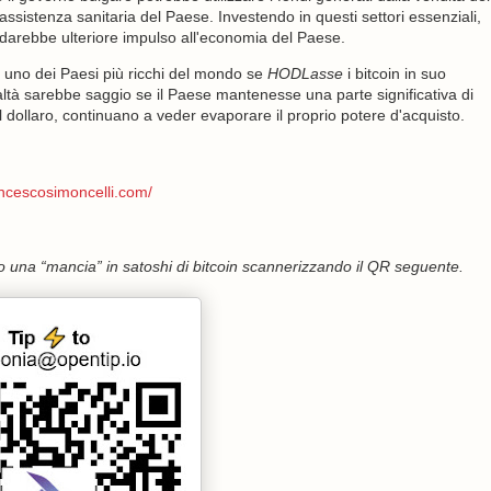
 l'assistenza sanitaria del Paese. Investendo in questi settori essenziali,
o darebbe ulteriore impulso all'economia del Paese.
e uno dei Paesi più ricchi del mondo se
HODLasse
i bitcoin in suo
tà sarebbe saggio se il Paese mantenesse una parte significativa di
il dollaro, continuano a veder evaporare il proprio potere d'acquisto.
ancescosimoncelli.com/
 una “mancia” in satoshi di bitcoin scannerizzando il QR seguente.