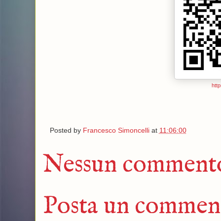
http
Posted by
Francesco Simoncelli
at
11:06:00
Nessun comment
Posta un commen