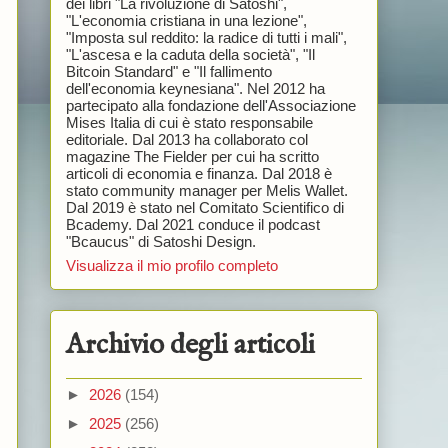
dei libri "La rivoluzione di Satoshi",
"L'economia cristiana in una lezione",
"Imposta sul reddito: la radice di tutti i mali",
"L'ascesa e la caduta della società", "Il
Bitcoin Standard" e "Il fallimento
dell'economia keynesiana". Nel 2012 ha
partecipato alla fondazione dell'Associazione
Mises Italia di cui è stato responsabile
editoriale. Dal 2013 ha collaborato col
magazine The Fielder per cui ha scritto
articoli di economia e finanza. Dal 2018 è
stato community manager per Melis Wallet.
Dal 2019 è stato nel Comitato Scientifico di
Bcademy. Dal 2021 conduce il podcast
"Bcaucus" di Satoshi Design.
Visualizza il mio profilo completo
Archivio degli articoli
►
2026
(154)
►
2025
(256)