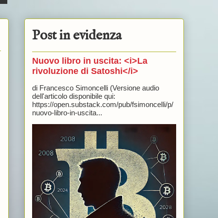
Post in evidenza
Nuovo libro in uscita: <i>La
rivoluzione di Satoshi</i>
di Francesco Simoncelli (Versione audio
dell'articolo disponibile qui:
https://open.substack.com/pub/fsimoncelli/p/
nuovo-libro-in-uscita...