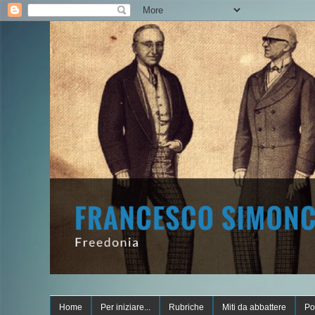
Home
Per iniziare...
Rubriche
Miti da abbattere
Po