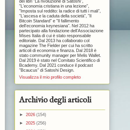
dei libri "La rivoluzione di Satoshi",
"L'economia cristiana in una lezione",
"Imposta sul reddito: la radice di tutti i mali",
"L'ascesa e la caduta della società", "Il
Bitcoin Standard" e "Il fallimento
dell'economia keynesiana". Nel 2012 ha
partecipato alla fondazione dell'Associazione
Mises Italia di cui è stato responsabile
editoriale. Dal 2013 ha collaborato col
magazine The Fielder per cui ha scritto
articoli di economia e finanza. Dal 2018 è
stato community manager per Melis Wallet.
Dal 2019 è stato nel Comitato Scientifico di
Bcademy. Dal 2021 conduce il podcast
"Bcaucus" di Satoshi Design.
Visualizza il mio profilo completo
Archivio degli articoli
►
2026
(154)
►
2025
(256)