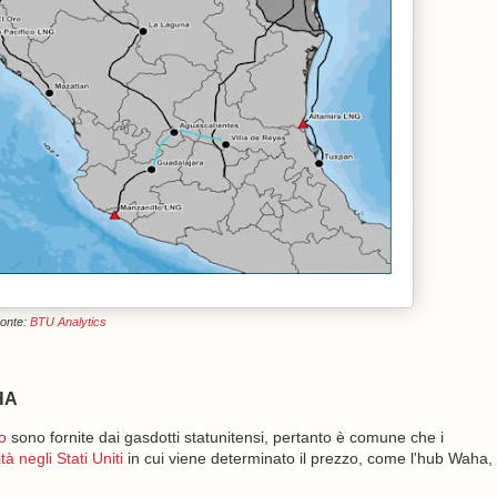
onte:
BTU Analytics
HA
o
sono fornite dai gasdotti statunitensi, pertanto è comune che i
tà negli Stati Uniti
in cui viene determinato il prezzo, come l'hub Waha,