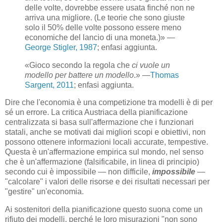
delle volte, dovrebbe essere usata finché non ne
arriva una migliore. (Le teorie che sono giuste
solo il 50% delle volte possono essere meno
economiche del lancio di una moneta.)» —
George Stigler, 1987
; enfasi aggiunta.
«Gioco secondo la regola che
ci vuole un
modello per battere un modello
.» —
Thomas
Sargent, 2011
; enfasi aggiunta.
Dire che l'economia è una competizione tra modelli è di per
sé un errore. La critica Austriaca della pianificazione
centralizzata si basa sull'affermazione che i funzionari
statali, anche se motivati ​​dai migliori scopi e obiettivi, non
possono ottenere informazioni locali accurate, tempestive.
Questa è un'affermazione empirica sul mondo, nel senso
che è un'affermazione (falsificabile, in linea di principio)
secondo cui è impossibile — non difficile,
impossibile
—
"calcolare" i valori delle risorse e dei risultati necessari per
"gestire" un'economia.
Ai sostenitori della pianificazione questo suona come un
rifiuto dei modelli, perché le loro misurazioni "non sono