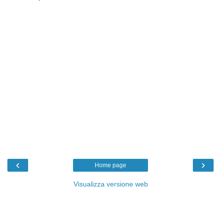
‹
›
Home page
Visualizza versione web