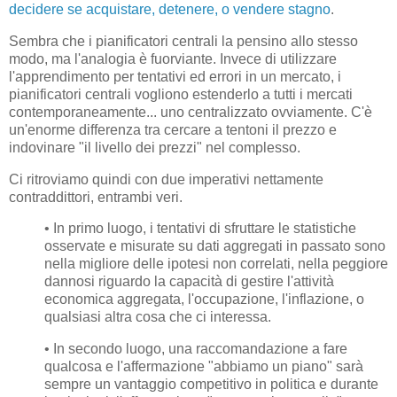
decidere se acquistare, detenere, o vendere stagno
.
Sembra che i pianificatori centrali la pensino allo stesso
modo, ma l'analogia è fuorviante. Invece di utilizzare
l'apprendimento per tentativi ed errori in un mercato, i
pianificatori centrali vogliono estenderlo a tutti i mercati
contemporaneamente... uno centralizzato ovviamente. C'è
un'enorme differenza tra cercare a tentoni il prezzo e
indovinare "il livello dei prezzi" nel complesso.
Ci ritroviamo quindi con due imperativi nettamente
contraddittori, entrambi veri.
• In primo luogo, i tentativi di sfruttare le statistiche
osservate e misurate su dati aggregati in passato sono
nella migliore delle ipotesi non correlati, nella peggiore
dannosi riguardo la capacità di gestire l'attività
economica aggregata, l'occupazione, l'inflazione, o
qualsiasi altra cosa che ci interessa.
• In secondo luogo, una raccomandazione a fare
qualcosa e l'affermazione "abbiamo un piano" sarà
sempre un vantaggio competitivo in politica e durante