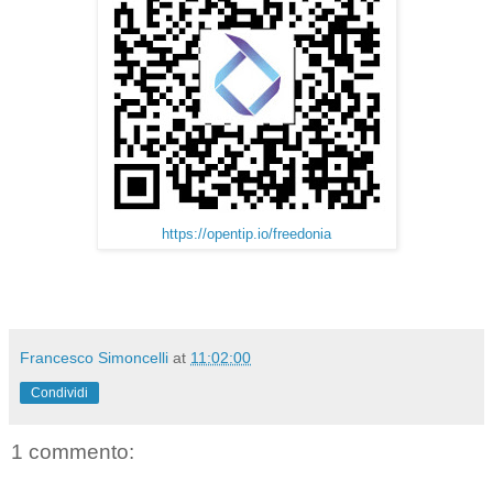
https://opentip.io/freedonia
Francesco Simoncelli
at
11:02:00
Condividi
1 commento: