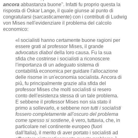
ancora
abbastanza buone". Infatti fu proprio questa la
risposta di Oskar Lange, il quale giunse al punto di
congratularsi (sarcasticamente) con i contributi di Ludwig
von Mises nell'evidenziare il problema del calcolo
economico:
«I socialisti hanno certamente buone ragioni per
essere grati al professor Mises, il grande
advocatus diabol
della loro causa. Fu la sua
sfida che costrinse i socialisti a riconoscere
l'importanza di un adeguato sistema di
contabilità economica per guidare l'allocazione
delle risorse in un'economia socialista. Ancora di
più, fu principalmente grazie alla sfida del
professor Mises che molti socialisti si resero
conto dell'esistenza stessa di un tale problema.
E sebbene il professor Mises non sia stato il
primo a sollevarlo, e sebbene
non tutti i socialisti
fossero completamente all'oscuro del problema
come spesso si sostiene
, è vero, tuttavia, che, in
particolare nel continente europeo (fuori
dall'Italia), il merito di aver portato i socialisti ad