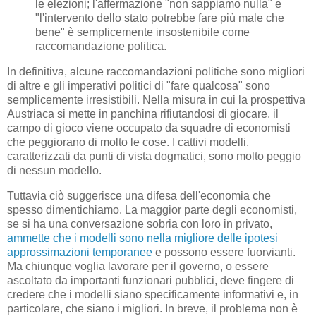
le elezioni; l'affermazione "non sappiamo nulla" e
"l'intervento dello stato potrebbe fare più male che
bene" è semplicemente insostenibile come
raccomandazione politica.
In definitiva, alcune raccomandazioni politiche sono migliori
di altre e gli imperativi politici di "fare qualcosa" sono
semplicemente irresistibili. Nella misura in cui la prospettiva
Austriaca si mette in panchina rifiutandosi di giocare, il
campo di gioco viene occupato da squadre di economisti
che peggiorano di molto le cose. I cattivi modelli,
caratterizzati da punti di vista dogmatici, sono molto peggio
di nessun modello.
Tuttavia ciò suggerisce una difesa dell'economia che
spesso dimentichiamo. La maggior parte degli economisti,
se si ha una conversazione sobria con loro in privato,
ammette che i modelli sono nella migliore delle ipotesi
approssimazioni temporanee
e possono essere fuorvianti.
Ma chiunque voglia lavorare per il governo, o essere
ascoltato da importanti funzionari pubblici, deve fingere di
credere che i modelli siano specificamente informativi e, in
particolare, che siano i migliori. In breve, il problema non è