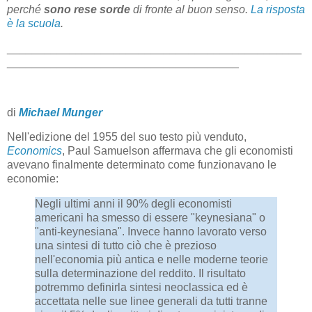
perché
sono rese sorde
di fronte al buon senso.
La risposta
è la scuola
.
_______________________________________________
_____________________________________
di
Michael Munger
Nell'edizione del 1955 del suo testo più venduto,
Economics
, Paul Samuelson affermava che gli economisti
avevano finalmente determinato come funzionavano le
economie:
Negli ultimi anni il 90% degli economisti
americani ha smesso di essere "keynesiana" o
"anti-keynesiana". Invece hanno lavorato verso
una sintesi di tutto ciò che è prezioso
nell'economia più antica e nelle moderne teorie
sulla determinazione del reddito. Il risultato
potremmo definirla sintesi neoclassica ed è
accettata nelle sue linee generali da tutti tranne