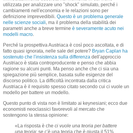
utilizzata per analizzare uno "shock" simulato, perché i
cambiamenti nell'economia e le relazioni sono per
definizione imprevedibili.
Questo è un problema generale
nelle scienze sociali
, ma il problema della stabilità dei
parametri anche a breve termine
è severamente acuto nei
modelli macro
.
Perché la prospettiva Austriaca è così poco ascoltata, e di
fatto quasi ignorata, nelle sale del potere?
Bryan Caplan ha
sostenuto che l'insistenza sulla differenza
dell'approccio
Austriaco è stata controproducente e penso che abbia
ragione su alcuni punti. Ma penso anche che ci sia una
spiegazione più semplice, basata sulle esigenze del
discorso politico. La difficoltà incontrata dalla critica
Austriaca è il requisito spesso citato secondo cui ci vuole un
modello per battere un modello.
Questo punto di vista non è limitato ai keynesiani; ecco due
economisti neoclassici favorevoli al mercato che
sostengono la stessa opinione:
«La risposta è che
ci vuole una teoria per battere
una teoria
; se c'è una teoria che è giusta il 51%