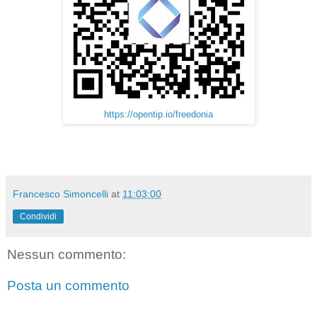
https://opentip.io/freedonia
Francesco Simoncelli
at
11:03:00
Condividi
Nessun commento:
Posta un commento