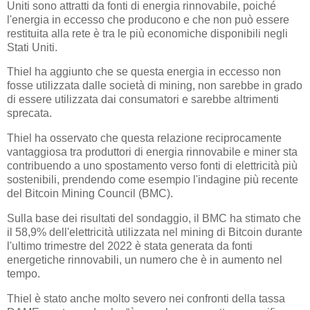
Uniti sono attratti da fonti di energia rinnovabile, poiché
l'energia in eccesso che producono e che non può essere
restituita alla rete è tra le più economiche disponibili negli
Stati Uniti.
Thiel ha aggiunto che se questa energia in eccesso non
fosse utilizzata dalle società di mining, non sarebbe in grado
di essere utilizzata dai consumatori e sarebbe altrimenti
sprecata.
Thiel ha osservato che questa relazione reciprocamente
vantaggiosa tra produttori di energia rinnovabile e miner sta
contribuendo a uno spostamento verso fonti di elettricità più
sostenibili, prendendo come esempio l'indagine più recente
del Bitcoin Mining Council (BMC).
Sulla base dei risultati del sondaggio, il BMC ha stimato che
il 58,9% dell'elettricità utilizzata nel mining di Bitcoin durante
l'ultimo trimestre del 2022 è stata generata da fonti
energetiche rinnovabili, un numero che è in aumento nel
tempo.
Thiel è stato anche molto severo nei confronti della tassa