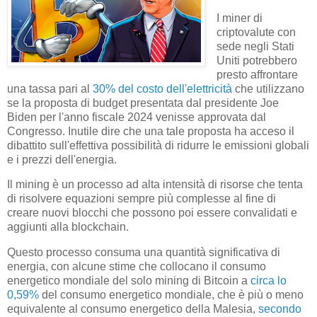
I miner di
criptovalute con
sede negli Stati
Uniti potrebbero
presto affrontare
una tassa pari al
30% del costo dell'elettricità
che utilizzano
se la proposta di budget presentata dal presidente Joe
Biden per l'anno fiscale 2024 venisse approvata dal
Congresso. Inutile dire che una tale proposta ha acceso il
dibattito sull'effettiva possibilità di ridurre le emissioni globali
e i prezzi dell'energia.
Il mining è un processo ad alta intensità di risorse che tenta
di risolvere equazioni sempre più complesse al fine di
creare nuovi blocchi che possono poi essere convalidati e
aggiunti alla blockchain.
Questo processo consuma una quantità significativa di
energia, con alcune stime che collocano il consumo
energetico mondiale del solo mining di Bitcoin a
circa lo
0,59%
del consumo energetico mondiale, che è più o meno
equivalente al consumo energetico della Malesia,
secondo