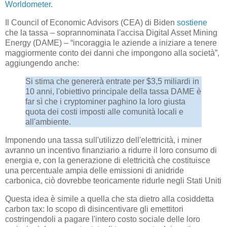
Worldometer
.
Il Council of Economic Advisors (CEA) di Biden
sostiene
che la tassa – soprannominata l'accisa Digital Asset Mining
Energy (DAME) – “incoraggia le aziende a iniziare a tenere
maggiormente conto dei danni che impongono alla società”,
aggiungendo anche:
Si stima che genererà entrate per $3,5 miliardi in
10 anni, l'obiettivo principale della tassa DAME è
far sì che i cryptominer paghino la loro giusta
quota dei costi imposti alle comunità locali e
all'ambiente.
Imponendo una tassa sull'utilizzo dell'elettricità, i miner
avranno un incentivo finanziario a ridurre il loro consumo di
energia e, con la generazione di elettricità che costituisce
una percentuale ampia delle emissioni di anidride
carbonica, ciò dovrebbe teoricamente ridurle negli Stati Uniti
Questa idea è simile a quella che sta dietro alla cosiddetta
carbon tax: lo scopo di disincentivare gli emettitori
costringendoli a pagare l'intero costo sociale delle loro