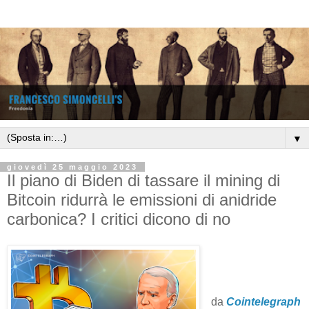
▼
giovedì 25 maggio 2023
Il piano di Biden di tassare il mining di
Bitcoin ridurrà le emissioni di anidride
carbonica? I critici dicono di no
da
Cointelegraph