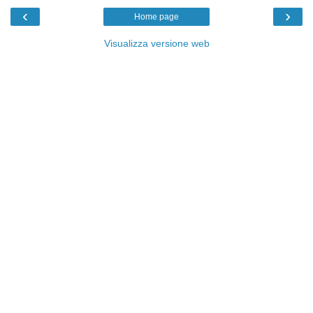
‹
›
Home page
Visualizza versione web