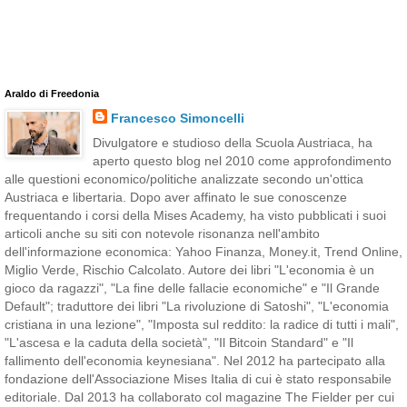
Araldo di Freedonia
Francesco Simoncelli
Divulgatore e studioso della Scuola Austriaca, ha
aperto questo blog nel 2010 come approfondimento
alle questioni economico/politiche analizzate secondo un'ottica
Austriaca e libertaria. Dopo aver affinato le sue conoscenze
frequentando i corsi della Mises Academy, ha visto pubblicati i suoi
articoli anche su siti con notevole risonanza nell'ambito
dell'informazione economica: Yahoo Finanza, Money.it, Trend Online,
Miglio Verde, Rischio Calcolato. Autore dei libri "L'economia è un
gioco da ragazzi", "La fine delle fallacie economiche" e "Il Grande
Default"; traduttore dei libri "La rivoluzione di Satoshi", "L'economia
cristiana in una lezione", "Imposta sul reddito: la radice di tutti i mali",
"L'ascesa e la caduta della società", "Il Bitcoin Standard" e "Il
fallimento dell'economia keynesiana". Nel 2012 ha partecipato alla
fondazione dell'Associazione Mises Italia di cui è stato responsabile
editoriale. Dal 2013 ha collaborato col magazine The Fielder per cui