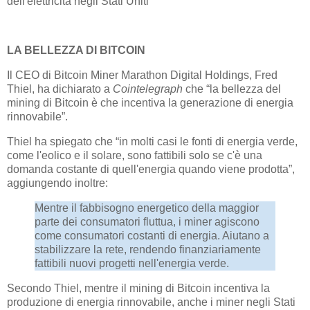
dell'elettricità negli Stati Uniti
LA BELLEZZA DI BITCOIN
Il CEO di Bitcoin Miner Marathon Digital Holdings, Fred
Thiel, ha dichiarato a
Cointelegraph
che “la bellezza del
mining di Bitcoin è che incentiva la generazione di energia
rinnovabile”.
Thiel ha spiegato che “in molti casi le fonti di energia verde,
come l'eolico e il solare, sono fattibili solo se c'è una
domanda costante di quell'energia quando viene prodotta”,
aggiungendo inoltre:
Mentre il fabbisogno energetico della maggior
parte dei consumatori fluttua, i miner agiscono
come consumatori costanti di energia. Aiutano a
stabilizzare la rete, rendendo finanziariamente
fattibili nuovi progetti nell'energia verde.
Secondo Thiel, mentre il mining di Bitcoin incentiva la
produzione di energia rinnovabile, anche i miner negli Stati