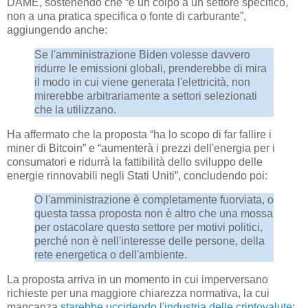
DAME, sostenendo che “è un colpo a un settore specifico,
non a una pratica specifica o fonte di carburante”,
aggiungendo anche:
Se l'amministrazione Biden volesse davvero
ridurre le emissioni globali, prenderebbe di mira
il modo in cui viene generata l'elettricità, non
mirerebbe arbitrariamente a settori selezionati
che la utilizzano.
Ha affermato che la proposta “ha lo scopo di far fallire i
miner di Bitcoin” e “aumenterà i prezzi dell'energia per i
consumatori e ridurrà la fattibilità dello sviluppo delle
energie rinnovabili negli Stati Uniti”, concludendo poi:
O l'amministrazione è completamente fuorviata, o
questa tassa proposta non è altro che una mossa
per ostacolare questo settore per motivi politici,
perché non è nell'interesse delle persone, della
rete energetica o dell'ambiente.
La proposta arriva in un momento in cui imperversano
richieste per una maggiore chiarezza normativa, la cui
mancanza
starebbe uccidendo l'industria delle criptovalute
;