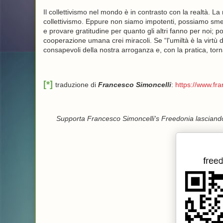
Il collettivismo nel mondo è in contrasto con la realtà. La
collettivismo. Eppure non siamo impotenti, possiamo smett
e provare gratitudine per quanto gli altri fanno per noi; 
cooperazione umana crei miracoli. Se “l'umiltà è la virtù di
consapevoli della nostra arroganza e, con la pratica, torna
[*]
traduzione di
Francesco Simoncelli
:
https://www.fr
Supporta Francesco Simoncelli's Freedonia lasciando