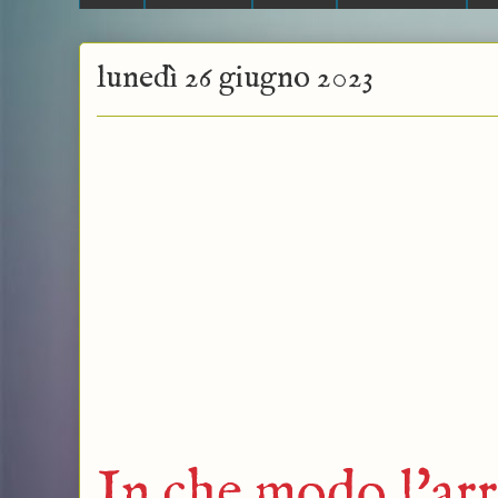
lunedì 26 giugno 2023
In che modo l'ar