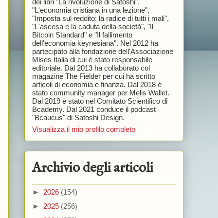
dei libri "La rivoluzione di Satoshi",
"L'economia cristiana in una lezione",
"Imposta sul reddito: la radice di tutti i mali",
"L'ascesa e la caduta della società", "Il
Bitcoin Standard" e "Il fallimento
dell'economia keynesiana". Nel 2012 ha
partecipato alla fondazione dell'Associazione
Mises Italia di cui è stato responsabile
editoriale. Dal 2013 ha collaborato col
magazine The Fielder per cui ha scritto
articoli di economia e finanza. Dal 2018 è
stato community manager per Melis Wallet.
Dal 2019 è stato nel Comitato Scientifico di
Bcademy. Dal 2021 conduce il podcast
"Bcaucus" di Satoshi Design.
Visualizza il mio profilo completo
Archivio degli articoli
►
2026
(154)
►
2025
(256)