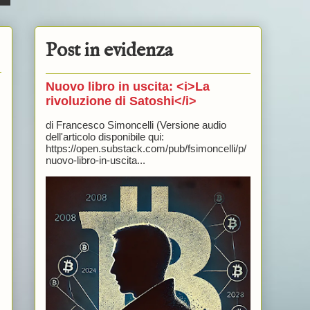
Post in evidenza
Nuovo libro in uscita: <i>La
rivoluzione di Satoshi</i>
di Francesco Simoncelli (Versione audio
dell'articolo disponibile qui:
https://open.substack.com/pub/fsimoncelli/p/
nuovo-libro-in-uscita...