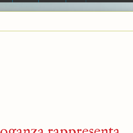
roganza rappresenta