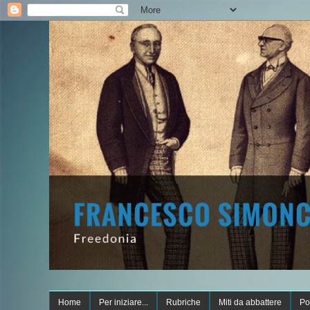
Home
Per iniziare...
Rubriche
Miti da abbattere
Po