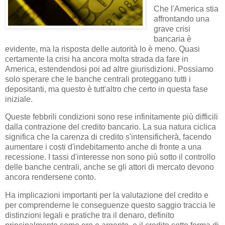
Che l'America stia
affrontando una
grave crisi
bancaria è
evidente, ma la risposta delle autorità lo è meno. Quasi
certamente la crisi ha ancora molta strada da fare in
America, estendendosi poi ad altre giurisdizioni. Possiamo
solo sperare che le banche centrali proteggano tutti i
depositanti, ma questo è tutt'altro che certo in questa fase
iniziale.
Queste febbrili condizioni sono rese infinitamente più difficili
dalla contrazione del credito bancario. La sua natura ciclica
significa che la carenza di credito s'intensificherà, facendo
aumentare i costi d'indebitamento anche di fronte a una
recessione. I tassi d'interesse non sono più sotto il controllo
delle banche centrali, anche se gli attori di mercato devono
ancora rendersene conto.
Ha implicazioni importanti per la valutazione del credito e
per comprenderne le conseguenze questo saggio traccia le
distinzioni legali e pratiche tra il denaro, definito