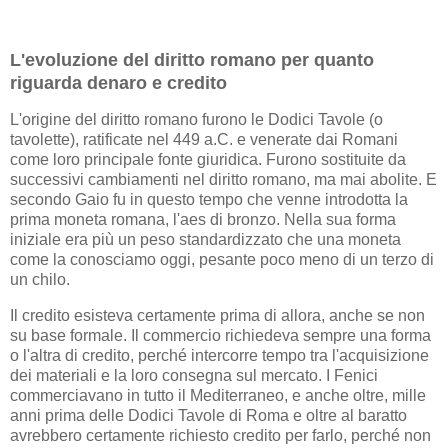
L'evoluzione del diritto romano per quanto
riguarda denaro e credito
L'origine del diritto romano furono le Dodici Tavole (o
tavolette), ratificate nel 449 a.C. e venerate dai Romani
come loro principale fonte giuridica. Furono sostituite da
successivi cambiamenti nel diritto romano, ma mai abolite. E
secondo Gaio fu in questo tempo che venne introdotta la
prima moneta romana, l'aes di bronzo. Nella sua forma
iniziale era più un peso standardizzato che una moneta
come la conosciamo oggi, pesante poco meno di un terzo di
un chilo.
Il credito esisteva certamente prima di allora, anche se non
su base formale. Il commercio richiedeva sempre una forma
o l'altra di credito, perché intercorre tempo tra l'acquisizione
dei materiali e la loro consegna sul mercato. I Fenici
commerciavano in tutto il Mediterraneo, e anche oltre, mille
anni prima delle Dodici Tavole di Roma e oltre al baratto
avrebbero certamente richiesto credito per farlo, perché non