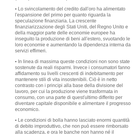
• Lo svincolamento del credito dall'oro ha alimentato
l'espansione del primo per quanto riguarda la
speculazione finanziaria. La crescente
finanziarizzazione degli Stati Uniti, del Regno Unito e
della maggior parte delle economie europee ha
inseguito la produzione di beni all'estero, svuotando le
loro economie e aumentando la dipendenza interna da
servizi effimeri.
• In linea di massima queste condizioni non sono state
sostenute da reali risparmi. Invece i consumatori fanno
affidamento su livelli crescenti di indebitamento per
mantenere stili di vita insostenibili. Ciò è in netto
contrasto con i principi alla base della divisione del
lavoro, per cui la produzione viene trasformata in
consumo, con una parte di quest'ultimo differito per
diventare capitale disponibile e alimentare il progresso
economico.
• Le condizioni di bolla hanno lasciato enormi quantità
di debito improduttivo, che non può essere rimborsato
alla scadenza, e ora le banche non hanno né il