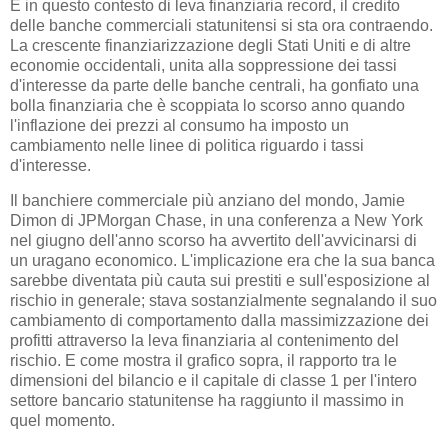
È in questo contesto di leva finanziaria record, il credito
delle banche commerciali statunitensi si sta ora contraendo.
La crescente finanziarizzazione degli Stati Uniti e di altre
economie occidentali, unita alla soppressione dei tassi
d'interesse da parte delle banche centrali, ha gonfiato una
bolla finanziaria che è scoppiata lo scorso anno quando
l'inflazione dei prezzi al consumo ha imposto un
cambiamento nelle linee di politica riguardo i tassi
d'interesse.
Il banchiere commerciale più anziano del mondo, Jamie
Dimon di JPMorgan Chase, in una conferenza a New York
nel giugno dell'anno scorso ha avvertito dell'avvicinarsi di
un uragano economico. L'implicazione era che la sua banca
sarebbe diventata più cauta sui prestiti e sull'esposizione al
rischio in generale; stava sostanzialmente segnalando il suo
cambiamento di comportamento dalla massimizzazione dei
profitti attraverso la leva finanziaria al contenimento del
rischio. E come mostra il grafico sopra, il rapporto tra le
dimensioni del bilancio e il capitale di classe 1 per l'intero
settore bancario statunitense ha raggiunto il massimo in
quel momento.