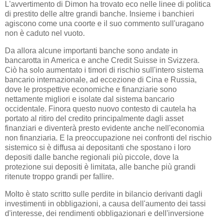
L'avvertimento di Dimon ha trovato eco nelle linee di politica
di prestito delle altre grandi banche. Insieme i banchieri
agiscono come una coorte e il suo commento sull'uragano
non è caduto nel vuoto.
Da allora alcune importanti banche sono andate in
bancarotta in America e anche Credit Suisse in Svizzera.
Ciò ha solo aumentato i timori di rischio sull'intero sistema
bancario internazionale, ad eccezione di Cina e Russia,
dove le prospettive economiche e finanziarie sono
nettamente migliori e isolate dal sistema bancario
occidentale. Finora questo nuovo contesto di cautela ha
portato al ritiro del credito principalmente dagli asset
finanziari e diventerà presto evidente anche nell'economia
non finanziaria. E la preoccupazione nei confronti del rischio
sistemico si è diffusa ai depositanti che spostano i loro
depositi dalle banche regionali più piccole, dove la
protezione sui depositi è limitata, alle banche più grandi
ritenute troppo grandi per fallire.
Molto è stato scritto sulle perdite in bilancio derivanti dagli
investimenti in obbligazioni, a causa dell'aumento dei tassi
d'interesse, dei rendimenti obbligazionari e dell'inversione