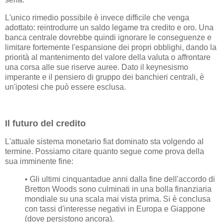
L'unico rimedio possibile è invece difficile che venga
adottato: reintrodurre un saldo legame tra credito e oro. Una
banca centrale dovrebbe quindi ignorare le conseguenze e
limitare fortemente l'espansione dei propri obblighi, dando la
priorità al mantenimento del valore della valuta o affrontare
una corsa alle sue riserve auree. Dato il keynesismo
imperante e il pensiero di gruppo dei banchieri centrali, è
un'ipotesi che può essere esclusa.
Il futuro del credito
L'attuale sistema monetario fiat dominato sta volgendo al
termine. Possiamo citare quanto segue come prova della
sua imminente fine:
• Gli ultimi cinquantadue anni dalla fine dell'accordo di
Bretton Woods sono culminati in una bolla finanziaria
mondiale su una scala mai vista prima. Si è conclusa
con tassi d'interesse negativi in Europa e Giappone
(dove persistono ancora).