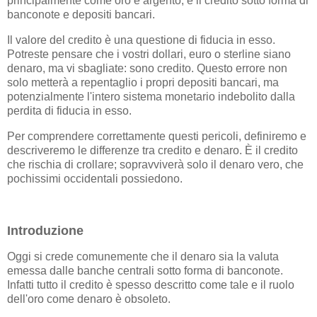
principalmente come oro e argento, e il credito sotto forma di
banconote e depositi bancari.
Il valore del credito è una questione di fiducia in esso.
Potreste pensare che i vostri dollari, euro o sterline siano
denaro, ma vi sbagliate: sono credito. Questo errore non
solo metterà a repentaglio i propri depositi bancari, ma
potenzialmente l'intero sistema monetario indebolito dalla
perdita di fiducia in esso.
Per comprendere correttamente questi pericoli, definiremo e
descriveremo le differenze tra credito e denaro. È il credito
che rischia di crollare; sopravviverà solo il denaro vero, che
pochissimi occidentali possiedono.
Introduzione
Oggi si crede comunemente che il denaro sia la valuta
emessa dalle banche centrali sotto forma di banconote.
Infatti tutto il credito è spesso descritto come tale e il ruolo
dell'oro come denaro è obsoleto.