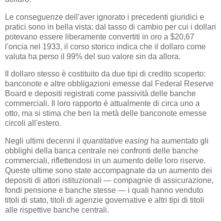
Le conseguenze dell'aver ignorato i precedenti giuridici e
pratici sono in bella vista: dal tasso di cambio per cui i dollari
potevano essere liberamente convertiti in oro a $20,67
l'oncia nel 1933, il corso storico indica che il dollaro come
valuta ha perso il 99% del suo valore sin da allora.
Il dollaro stesso è costituito da due tipi di credito scoperto:
banconote e altre obbligazioni emesse dal Federal Reserve
Board e depositi registrati come passività delle banche
commerciali. Il loro rapporto è attualmente di circa uno a
otto, ma si stima che ben la metà delle banconote emesse
circoli all'estero.
Negli ultimi decenni il
quantitative easing
ha aumentato gli
obblighi della banca centrale nei confronti delle banche
commerciali, riflettendosi in un aumento delle loro riserve.
Queste ultime sono state accompagnate da un aumento dei
depositi di attori istituzionali — compagnie di assicurazione,
fondi pensione e banche stesse — i quali hanno venduto
titoli di stato, titoli di agenzie governative e altri tipi di titoli
alle rispettive banche centrali.