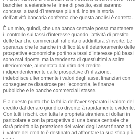
banchieri a estendere le linee di prestito, essi saranno
concessi a tassi d'interesse più alti. Inoltre la storia
dell'attività bancaria conferma che questa analisi è corretta.
È un mito, quindi, che una banca centrale possa mantenere
il controllo sui tassi d'interesse quando l'attività di prestito
delle banche commerciali rallenta o addirittura s'inverte. Le
speranze che le banche in difficoltà e il deterioramento delle
prospettive economiche portino a tassi d'interesse più bassi
sono mal riposte, ma la tendenza di quest'ultimi a salire
ulteriormente, alimentata dal ritiro del credito
indipendentemente dalle prospettive d'inflazione,
indebolisce ulteriormente i valori degli asset finanziari con
conseguenze disastrose per l'economia, le finanze
pubbliche e le banche commerciali stesse.
È a questo punto che la follia dell'aver separato il valore del
credito dal denaro giuridico diventerà rapidamente evidente.
Con tutti i rischi, con tutta la proprietà straniera di dollari in
particolare e con la prospettiva di una banca centrale che
darà priorità alla protezione dei valori degli asset finanziari,
il valore del credito è destinato ad affrontare la sua sfida più
seria.