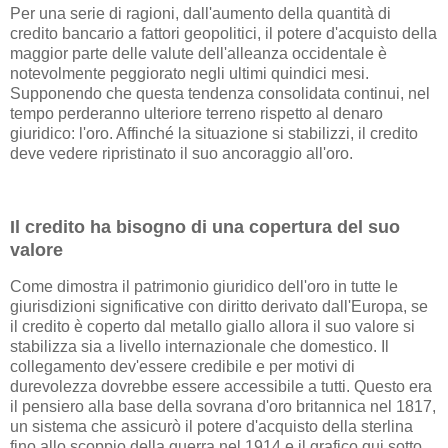
Per una serie di ragioni, dall'aumento della quantità di
credito bancario a fattori geopolitici, il potere d'acquisto della
maggior parte delle valute dell'alleanza occidentale è
notevolmente peggiorato negli ultimi quindici mesi.
Supponendo che questa tendenza consolidata continui, nel
tempo perderanno ulteriore terreno rispetto al denaro
giuridico: l'oro. Affinché la situazione si stabilizzi, il credito
deve vedere ripristinato il suo ancoraggio all'oro.
Il credito ha bisogno di una copertura del suo
valore
Come dimostra il patrimonio giuridico dell'oro in tutte le
giurisdizioni significative con diritto derivato dall'Europa, se
il credito è coperto dal metallo giallo allora il suo valore si
stabilizza sia a livello internazionale che domestico. Il
collegamento dev'essere credibile e per motivi di
durevolezza dovrebbe essere accessibile a tutti. Questo era
il pensiero alla base della sovrana d'oro britannica nel 1817,
un sistema che assicurò il potere d'acquisto della sterlina
fino allo scoppio della guerra nel 1914 e il grafico qui sotto