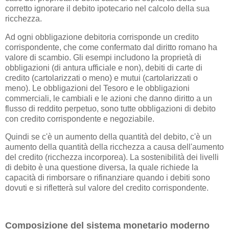
corretto ignorare il debito ipotecario nel calcolo della sua
ricchezza.
Ad ogni obbligazione debitoria corrisponde un credito
corrispondente, che come confermato dal diritto romano ha
valore di scambio. Gli esempi includono la proprietà di
obbligazioni (di antura ufficiale e non), debiti di carte di
credito (cartolarizzati o meno) e mutui (cartolarizzati o
meno). Le obbligazioni del Tesoro e le obbligazioni
commerciali, le cambiali e le azioni che danno diritto a un
flusso di reddito perpetuo, sono tutte obbligazioni di debito
con credito corrispondente e negoziabile.
Quindi se c'è un aumento della quantità del debito, c'è un
aumento della quantità della ricchezza a causa dell'aumento
del credito (ricchezza incorporea). La sostenibilità dei livelli
di debito è una questione diversa, la quale richiede la
capacità di rimborsare o rifinanziare quando i debiti sono
dovuti e si rifletterà sul valore del credito corrispondente.
Composizione del sistema monetario moderno