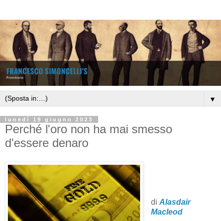
▼
lunedì 19 giugno 2023
Perché l'oro non ha mai smesso
d'essere denaro
di
Alasdair
Macleod