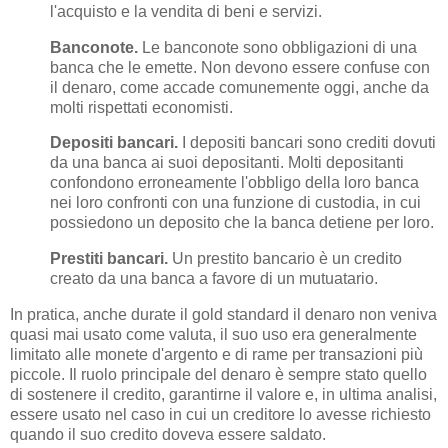
l'acquisto e la vendita di beni e servizi.
Banconote.
Le banconote sono obbligazioni di una
banca che le emette. Non devono essere confuse con
il denaro, come accade comunemente oggi, anche da
molti rispettati economisti.
Depositi bancari.
I depositi bancari sono crediti dovuti
da una banca ai suoi depositanti. Molti depositanti
confondono erroneamente l'obbligo della loro banca
nei loro confronti con una funzione di custodia, in cui
possiedono un deposito che la banca detiene per loro.
Prestiti bancari.
Un prestito bancario è un credito
creato da una banca a favore di un mutuatario.
In pratica, anche durate il gold standard il denaro non veniva
quasi mai usato come valuta, il suo uso era generalmente
limitato alle monete d'argento e di rame per transazioni più
piccole. Il ruolo principale del denaro è sempre stato quello
di sostenere il credito, garantirne il valore e, in ultima analisi,
essere usato nel caso in cui un creditore lo avesse richiesto
quando il suo credito doveva essere saldato.