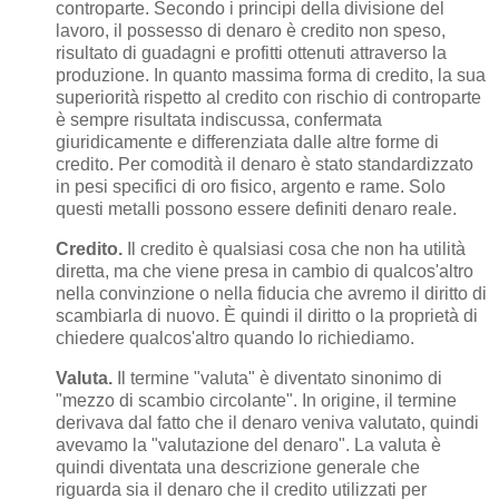
controparte. Secondo i principi della divisione del
lavoro, il possesso di denaro è credito non speso,
risultato di guadagni e profitti ottenuti attraverso la
produzione. In quanto massima forma di credito, la sua
superiorità rispetto al credito con rischio di controparte
è sempre risultata indiscussa, confermata
giuridicamente e differenziata dalle altre forme di
credito. Per comodità il denaro è stato standardizzato
in pesi specifici di oro fisico, argento e rame. Solo
questi metalli possono essere definiti denaro reale.
Credito.
Il credito è qualsiasi cosa che non ha utilità
diretta, ma che viene presa in cambio di qualcos'altro
nella convinzione o nella fiducia che avremo il diritto di
scambiarla di nuovo. È quindi il diritto o la proprietà di
chiedere qualcos'altro quando lo richiediamo.
Valuta.
Il termine "valuta" è diventato sinonimo di
"mezzo di scambio circolante". In origine, il termine
derivava dal fatto che il denaro veniva valutato, quindi
avevamo la "valutazione del denaro". La valuta è
quindi diventata una descrizione generale che
riguarda sia il denaro che il credito utilizzati per