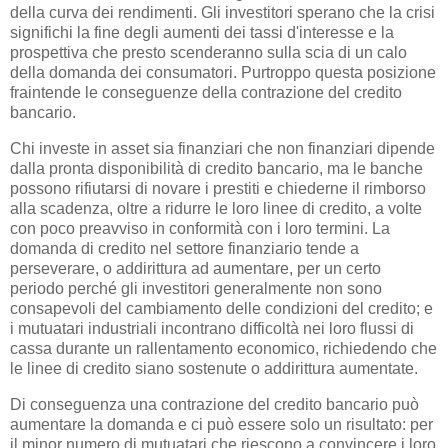
della curva dei rendimenti. Gli investitori sperano che la crisi
significhi la fine degli aumenti dei tassi d'interesse e la
prospettiva che presto scenderanno sulla scia di un calo
della domanda dei consumatori. Purtroppo questa posizione
fraintende le conseguenze della contrazione del credito
bancario.
Chi investe in asset sia finanziari che non finanziari dipende
dalla pronta disponibilità di credito bancario, ma le banche
possono rifiutarsi di novare i prestiti e chiederne il rimborso
alla scadenza, oltre a ridurre le loro linee di credito, a volte
con poco preavviso in conformità con i loro termini. La
domanda di credito nel settore finanziario tende a
perseverare, o addirittura ad aumentare, per un certo
periodo perché gli investitori generalmente non sono
consapevoli del cambiamento delle condizioni del credito; e
i mutuatari industriali incontrano difficoltà nei loro flussi di
cassa durante un rallentamento economico, richiedendo che
le linee di credito siano sostenute o addirittura aumentate.
Di conseguenza una contrazione del credito bancario può
aumentare la domanda e ci può essere solo un risultato: per
il minor numero di mutuatari che riescono a convincere i loro