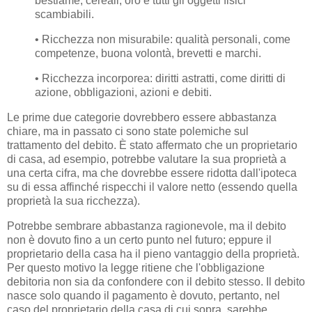
bestiame, cereali, oro e tutti gli oggetti fisici
scambiabili.
• Ricchezza non misurabile: qualità personali, come
competenze, buona volontà, brevetti e marchi.
• Ricchezza incorporea: diritti astratti, come diritti di
azione, obbligazioni, azioni e debiti.
Le prime due categorie dovrebbero essere abbastanza
chiare, ma in passato ci sono state polemiche sul
trattamento del debito. È stato affermato che un proprietario
di casa, ad esempio, potrebbe valutare la sua proprietà a
una certa cifra, ma che dovrebbe essere ridotta dall'ipoteca
su di essa affinché rispecchi il valore netto (essendo quella
proprietà la sua ricchezza).
Potrebbe sembrare abbastanza ragionevole, ma il debito
non è dovuto fino a un certo punto nel futuro; eppure il
proprietario della casa ha il pieno vantaggio della proprietà.
Per questo motivo la legge ritiene che l'obbligazione
debitoria non sia da confondere con il debito stesso. Il debito
nasce solo quando il pagamento è dovuto, pertanto, nel
caso del proprietario della casa di cui sopra, sarebbe