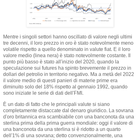
Mentre i singoli settori hanno oscillato di valore negli ultimi
tre decenni, il loro prezzo in oro è stato notevolmente meno
volatile rispetto a quello denominato in valute fiat. E il loro
valore medio (linea nera) è stato notevolmente costante. Il
punto più basso è stato all'inizio del 2020, quando la
speculazione sui futures ha spinto brevemente il prezzo in
dollari del petrolio in territorio negativo. Ma a metà del 2022
il valore medio di questi panieri di materie prime era
diminuito solo del 18% rispetto al gennaio 1992, quando
sono iniziate le serie di dati dell'FMI.
È un dato di fatto che le principali valute si siano
completamente distaccate dal denaro giuridico. La sovrana
d'oro britannica era scambiabile con una banconota da una
sterlina prima della prima guerra mondiale: oggi il valore di
una banconota da una sterlina si è ridotto a un quarto
dell'1% di una sovrana; detto convenzionalmente, una