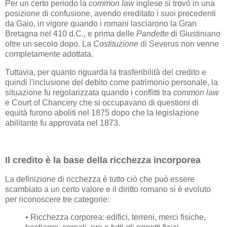
Per un certo periodo la
common law
inglese si trovò in una
posizione di confusione, avendo ereditato i suoi precedenti
da Gaio, in vigore quando i romani lasciarono la Gran
Bretagna nel 410 d.C., e prima delle
Pandette
di Giustiniano
oltre un secolo dopo. La
Costituzione
di Severus non venne
completamente adottata.
Tuttavia, per quanto riguarda la trasferibilità del credito e
quindi l'inclusione del debito come patrimonio personale, la
situazione fu regolarizzata quando i conflitti tra
common law
e Court of Chancery che si occupavano di questioni di
equità furono aboliti nel 1875 dopo che la legislazione
abilitante fu approvata nel 1873.
Il credito è la base della ricchezza incorporea
La definizione di ricchezza è tutto ciò che può essere
scambiato a un certo valore e il diritto romano si è evoluto
per riconoscere tre categorie:
• Ricchezza corporea: edifici, terreni, merci fisiche,