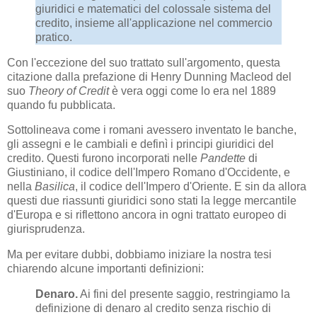
giuridici e matematici del colossale sistema del
credito, insieme all'applicazione nel commercio
pratico.
Con l'eccezione del suo trattato sull'argomento, questa
citazione dalla prefazione di Henry Dunning Macleod del
suo
Theory of Credit
è vera oggi come lo era nel 1889
quando fu pubblicata.
Sottolineava come i romani avessero inventato le banche,
gli assegni e le cambiali e definì i principi giuridici del
credito. Questi furono incorporati nelle
Pandette
di
Giustiniano, il codice dell'Impero Romano d'Occidente, e
nella
Basilica
, il codice dell'Impero d'Oriente. E sin da allora
questi due riassunti giuridici sono stati la legge mercantile
d'Europa e si riflettono ancora in ogni trattato europeo di
giurisprudenza.
Ma per evitare dubbi, dobbiamo iniziare la nostra tesi
chiarendo alcune importanti definizioni:
Denaro.
Ai fini del presente saggio, restringiamo la
definizione di denaro al credito senza rischio di