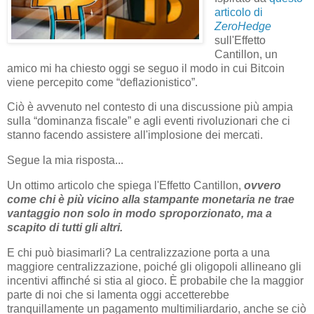
articolo di
ZeroHedge
sull'Effetto
Cantillon, un
amico mi ha chiesto oggi se seguo il modo in cui Bitcoin
viene percepito come “deflazionistico”.
Ciò è avvenuto nel contesto di una discussione più ampia
sulla “dominanza fiscale” e agli eventi rivoluzionari che ci
stanno facendo assistere all'implosione dei mercati.
Segue la mia risposta...
Un ottimo articolo che spiega l'Effetto Cantillon,
ovvero
come chi è più vicino alla stampante monetaria ne trae
vantaggio non solo in modo sproporzionato, ma a
scapito di tutti gli altri.
E chi può biasimarli? La centralizzazione porta a una
maggiore centralizzazione, poiché gli oligopoli allineano gli
incentivi affinché si stia al gioco. È probabile che la maggior
parte di noi che si lamenta oggi accetterebbe
tranquillamente un pagamento multimiliardario, anche se ciò