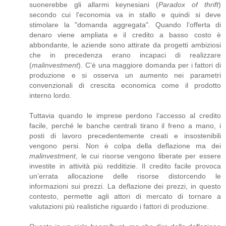
suonerebbe gli allarmi keynesiani (
Paradox of thrift
)
secondo cui l'economia va in stallo e quindi si deve
stimolare la "domanda aggregata". Quando l’offerta di
denaro viene ampliata e il credito a basso costo è
abbondante, le aziende sono attirate da progetti ambiziosi
che in precedenza erano incapaci di realizzare
(
malinvestment
). C’è una maggiore domanda per i fattori di
produzione e si osserva un aumento nei parametri
convenzionali di crescita economica come il prodotto
interno lordo.
Tuttavia quando le imprese perdono l’accesso al credito
facile, perché le banche centrali tirano il freno a mano, i
posti di lavoro precedentemente creati e insostenibili
vengono persi. Non è colpa della deflazione ma dei
malinvestment
, le cui risorse vengono liberate per essere
investite in attività più redditizie. Il credito facile provoca
un’errata allocazione delle risorse distorcendo le
informazioni sui prezzi. La deflazione dei prezzi, in questo
contesto, permette agli attori di mercato di tornare a
valutazioni più realistiche riguardo i fattori di produzione.