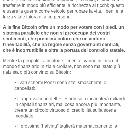
trasferire in modo più efficiente la ricchezza ai ricchi; questo
e usare la guerra come veicolo per rubare la vita, i beni e la
forza vitale futura di altre persone.
Alla fine Bitcoin offre un modo per votare con i piedi, un
sistema parallelo che non si preoccupa dei vostri
sentimenti, che premierà coloro che ne vedono
l’inevitabilità, che ha regole senza governanti centrali,
che è incorruttibile e oltre la portata del controllo statale.
Mentre la geopolitica implode, i mercati vanno in crisi e il
mondo finanziario inizia a crollare, non sono mai stato più
rialzista o più convinto su Bitcoin:
• I vari schemi Ponzi sono stati smascherati e
cancellati;
• L’approvazione dell’ETF non solo incanalerà miliardi
in capitali finanziari, ma, cosa ancora più importante,
creerà un circolo virtuoso di credibilità sulla scena
mondiale;
• Il prossimo “halving” taglierà matematicamente la