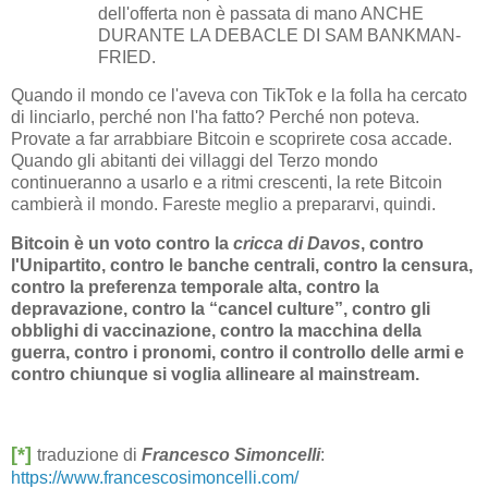
dell'offerta non è passata di mano ANCHE
DURANTE LA DEBACLE DI SAM BANKMAN-
FRIED.
Quando il mondo ce l'aveva con TikTok e la folla ha cercato
di linciarlo, perché non l'ha fatto? Perché non poteva.
Provate a far arrabbiare Bitcoin e scoprirete cosa accade.
Quando gli abitanti dei villaggi del Terzo mondo
continueranno a usarlo e a ritmi crescenti, la rete Bitcoin
cambierà il mondo. Fareste meglio a prepararvi, quindi.
Bitcoin è un voto contro la
cricca di Davos
, contro
l'Unipartito, contro le banche centrali, contro la censura,
contro la preferenza temporale alta, contro la
depravazione, contro la “cancel culture”, contro gli
obblighi di vaccinazione, contro la macchina della
guerra, contro i pronomi, contro il controllo delle armi e
contro chiunque si voglia allineare al mainstream.
[*]
traduzione di
Francesco Simoncelli
:
https://www.francescosimoncelli.com/