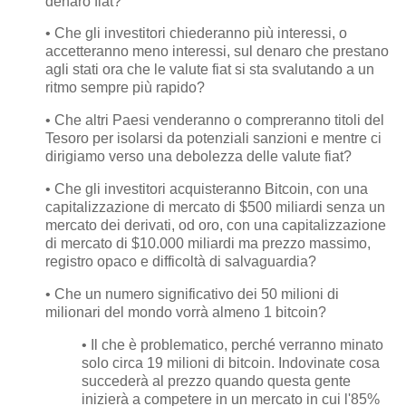
denaro fiat?
• Che gli investitori chiederanno più interessi, o
accetteranno meno interessi, sul denaro che prestano
agli stati ora che le valute fiat si sta svalutando a un
ritmo sempre più rapido?
• Che altri Paesi venderanno o compreranno titoli del
Tesoro per isolarsi da potenziali sanzioni e mentre ci
dirigiamo verso una debolezza delle valute fiat?
• Che gli investitori acquisteranno Bitcoin, con una
capitalizzazione di mercato di $500 miliardi senza un
mercato dei derivati, od oro, con una capitalizzazione
di mercato di $10.000 miliardi ma prezzo massimo,
registro opaco e difficoltà di salvaguardia?
• Che un numero significativo dei 50 milioni di
milionari del mondo vorrà almeno 1 bitcoin?
• Il che è problematico, perché verranno minato
solo circa 19 milioni di bitcoin. Indovinate cosa
succederà al prezzo quando questa gente
inizierà a competere in un mercato in cui l'85%