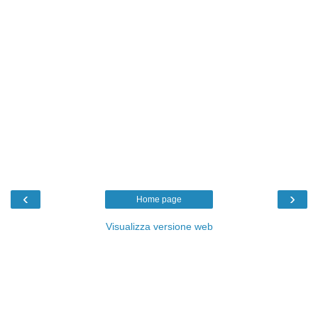
‹
›
Home page
Visualizza versione web