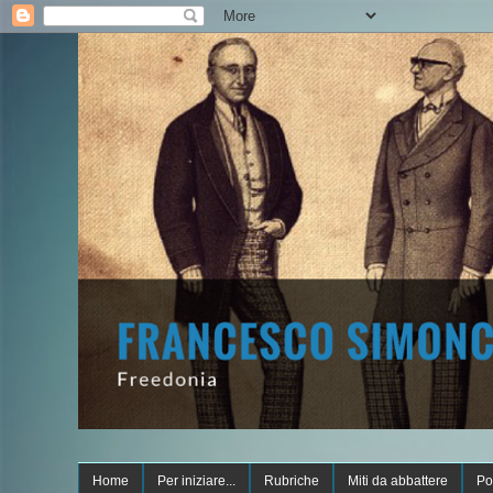
Home
Per iniziare...
Rubriche
Miti da abbattere
Po