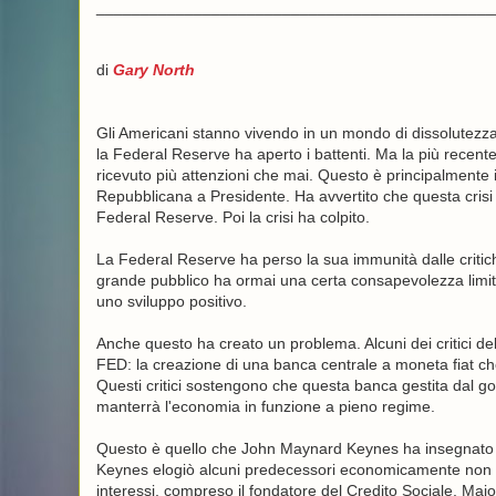
_____________________________________________
di
Gary North
Gli Americani stanno vivendo in un mondo di dissolutezza
la Federal Reserve ha aperto i battenti. Ma la più recent
ricevuto più attenzioni che mai. Questo è principalmente i
Repubblicana a Presidente. Ha avvertito che questa crisi 
Federal Reserve. Poi la crisi ha colpito.
La Federal Reserve ha perso la sua immunità dalle critiche
grande pubblico ha ormai una certa consapevolezza limit
uno sviluppo positivo.
Anche questo ha creato un problema. Alcuni dei critici d
FED: la creazione di una banca centrale a moneta fiat che
Questi critici sostengono che questa banca gestita dal gove
manterrà l'economia in funzione a pieno regime.
Questo è quello che John Maynard Keynes ha insegnato 
Keynes elogiò alcuni predecessori economicamente non s
interessi, compreso il fondatore del Credito Sociale, Maj