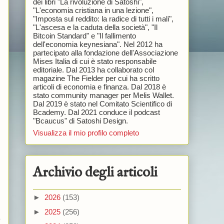
dei libri "La rivoluzione di Satoshi",
"L'economia cristiana in una lezione",
"Imposta sul reddito: la radice di tutti i mali",
"L'ascesa e la caduta della società", "Il
Bitcoin Standard" e "Il fallimento
dell'economia keynesiana". Nel 2012 ha
partecipato alla fondazione dell'Associazione
Mises Italia di cui è stato responsabile
editoriale. Dal 2013 ha collaborato col
magazine The Fielder per cui ha scritto
articoli di economia e finanza. Dal 2018 è
stato community manager per Melis Wallet.
Dal 2019 è stato nel Comitato Scientifico di
Bcademy. Dal 2021 conduce il podcast
"Bcaucus" di Satoshi Design.
Visualizza il mio profilo completo
Archivio degli articoli
►
2026
(153)
►
2025
(256)
o