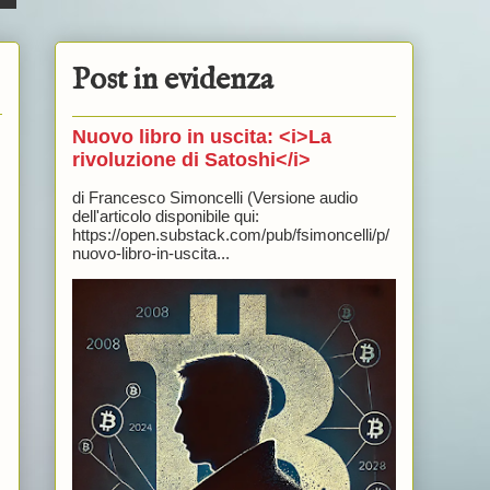
Post in evidenza
Nuovo libro in uscita: <i>La
rivoluzione di Satoshi</i>
di Francesco Simoncelli (Versione audio
dell'articolo disponibile qui:
https://open.substack.com/pub/fsimoncelli/p/
nuovo-libro-in-uscita...