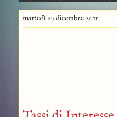
martedì 27 dicembre 2011
Tassi di Interess