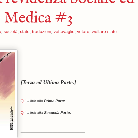
le Medica #3
o
,
società
,
stato
,
traduzioni
,
vettovaglie
,
votare
,
welfare state
[Terza ed Ultima Parte.]
Qui
il link alla
Prima Parte.
Qui
il link alla
Seconda Parte.
__________________________