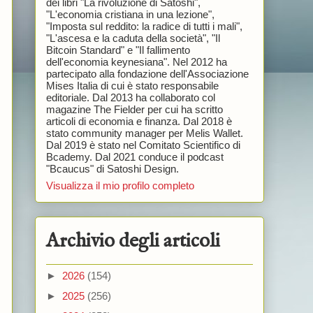
dei libri "La rivoluzione di Satoshi",
"L'economia cristiana in una lezione",
"Imposta sul reddito: la radice di tutti i mali",
"L'ascesa e la caduta della società", "Il
Bitcoin Standard" e "Il fallimento
dell'economia keynesiana". Nel 2012 ha
partecipato alla fondazione dell'Associazione
Mises Italia di cui è stato responsabile
editoriale. Dal 2013 ha collaborato col
magazine The Fielder per cui ha scritto
articoli di economia e finanza. Dal 2018 è
stato community manager per Melis Wallet.
Dal 2019 è stato nel Comitato Scientifico di
Bcademy. Dal 2021 conduce il podcast
"Bcaucus" di Satoshi Design.
Visualizza il mio profilo completo
Archivio degli articoli
►
2026
(154)
►
2025
(256)