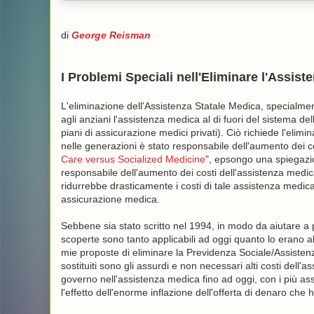
di
George Reisman
I Problemi Speciali nell'Eliminare l'Assist
L'eliminazione dell'Assistenza Statale Medica, specialmen
agli anziani l'assistenza medica al di fuori del sistema de
piani di assicurazione medici privati). Ciò richiede l'elim
nelle generazioni è stato responsabile dell'aumento dei c
Care versus Socialized Medicine
", epsongo una spiegazion
responsabile dell'aumento dei costi dell'assistenza medi
ridurrebbe drasticamente i costi di tale assistenza medic
assicurazione medica.
Sebbene sia stato scritto nel 1994, in modo da aiutare a 
scoperte sono tanto applicabili ad oggi quanto lo erano 
mie proposte di eliminare la Previdenza Sociale/Assistenza
sostituiti sono gli assurdi e non necessari alti costi dell'
governo nell'assistenza medica fino ad oggi, con i più ass
l'effetto dell'enorme inflazione dell'offerta di denaro che 