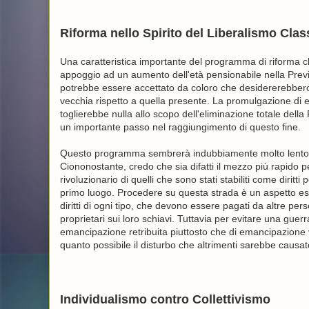
Riforma nello Spirito del Liberalismo Clas
Una caratteristica importante del programma di riforma ch
appoggio ad un aumento dell'età pensionabile nella Previ
potrebbe essere accettato da coloro che desidererebber
vecchia rispetto a quella presente. La promulgazione di 
toglierebbe nulla allo scopo dell'eliminazione totale del
un importante passo nel raggiungimento di questo fine.
Questo programma sembrerà indubbiamente molto lento per al
Ciononostante, credo che sia difatti il mezzo più rapido
rivoluzionario di quelli che sono stati stabiliti come diritti p
primo luogo. Procedere su questa strada è un aspetto es
diritti di ogni tipo, che devono essere pagati da altre perso
proprietari sui loro schiavi. Tuttavia per evitare una guerr
emancipazione retribuita piuttosto che di emancipazione vio
quanto possibile il disturbo che altrimenti sarebbe causato da
Individualismo contro Collettivismo