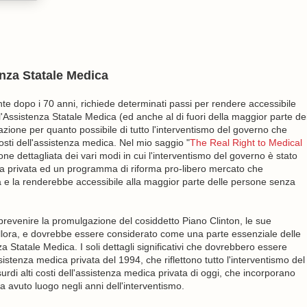
enza Statale Medica
te dopo i 70 anni, richiede determinati passi per rendere accessibile
ll'Assistenza Statale Medica (ed anche al di fuori della maggior parte de
inazione per quanto possibile di tutto l'interventismo del governo che
osti dell'assistenza medica. Nel mio saggio "
The Real Right to Medical
e dettagliata dei vari modi in cui l'interventismo del governo è stato
ca privata ed un programma di riforma pro-libero mercato che
a e la renderebbe accessibile alla maggior parte delle persone senza
prevenire la promulgazione del cosiddetto Piano Clinton, le sue
allora, e dovrebbe essere considerato come una parte essenziale delle
 Statale Medica. I soli dettagli significativi che dovrebbero essere
assistenza medica privata del 1994, che riflettono tutto l'interventismo del
urdi alti costi dell'assistenza medica privata di oggi, che incorporano
ha avuto luogo negli anni dell'interventismo.