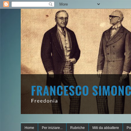
Home
Per iniziare...
Rubriche
Miti da abbattere
Po