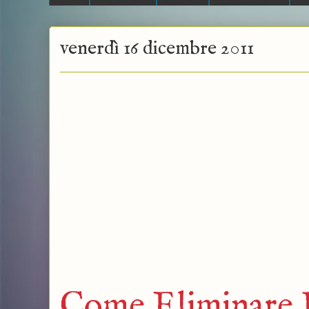
venerdì 16 dicembre 2011
Come Eliminare P