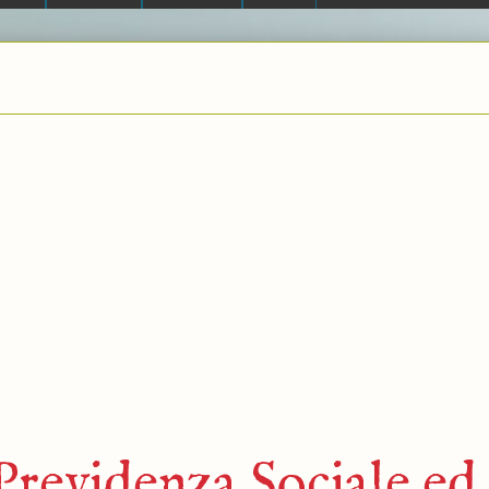
revidenza Sociale ed