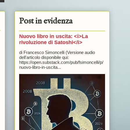
Post in evidenza
Nuovo libro in uscita: <i>La
rivoluzione di Satoshi</i>
di Francesco Simoncelli (Versione audio
dell'articolo disponibile qui:
https://open.substack.com/pub/fsimoncelli/p/
nuovo-libro-in-uscita...