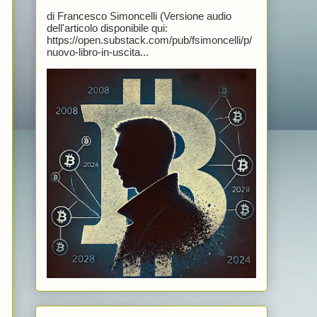
di Francesco Simoncelli (Versione audio
dell'articolo disponibile qui:
https://open.substack.com/pub/fsimoncelli/p/
nuovo-libro-in-uscita...