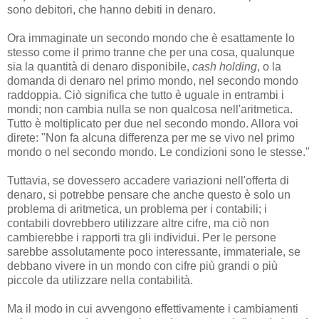
sono debitori, che hanno debiti in denaro.
Ora immaginate un secondo mondo che è esattamente lo
stesso come il primo tranne che per una cosa, qualunque
sia la quantità di denaro disponibile,
cash holding
, o la
domanda di denaro nel primo mondo, nel secondo mondo
raddoppia. Ciò significa che tutto è uguale in entrambi i
mondi; non cambia nulla se non qualcosa nell'aritmetica.
Tutto è moltiplicato per due nel secondo mondo. Allora voi
direte: "Non fa alcuna differenza per me se vivo nel primo
mondo o nel secondo mondo. Le condizioni sono le stesse."
Tuttavia, se dovessero accadere variazioni nell'offerta di
denaro, si potrebbe pensare che anche questo è solo un
problema di aritmetica, un problema per i contabili; i
contabili dovrebbero utilizzare altre cifre, ma ciò non
cambierebbe i rapporti tra gli individui. Per le persone
sarebbe assolutamente poco interessante, immateriale, se
debbano vivere in un mondo con cifre più grandi o più
piccole da utilizzare nella contabilità.
Ma il modo in cui avvengono effettivamente i cambiamenti