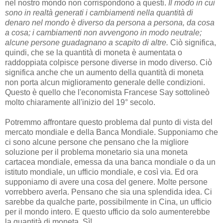
nel nostro mondo non corrispondono a questi.
Il modo in cui
sono in realtà generati i cambiamenti nella quantità di
denaro nel mondo è diverso da persona a persona, da cosa
a cosa; i cambiamenti non avvengono in modo neutrale;
alcune persone guadagnano a scapito di altre.
Ciò significa,
quindi, che se la quantità di moneta è aumentata o
raddoppiata colpisce persone diverse in modo diverso. Ciò
significa anche che un aumento della quantità di moneta
non porta alcun miglioramento generale delle condizioni.
Questo è quello che l'economista Francese Say sottolineò
molto chiaramente all'inizio del 19° secolo.
Potremmo affrontare questo problema dal punto di vista del
mercato mondiale e della Banca Mondiale. Supponiamo che
ci sono alcune persone che pensano che la migliore
soluzione per il problema monetario sia una moneta
cartacea mondiale, emessa da una banca mondiale o da un
istituto mondiale, un ufficio mondiale, e così via. Ed ora
supponiamo di avere una cosa del genere. Molte persone
vorrebbero averla. Pensano che sia una splendida idea. Ci
sarebbe da qualche parte, possibilmente in Cina, un ufficio
per il mondo intero. E questo ufficio da solo aumenterebbe
la quantità di moneta. Sì!