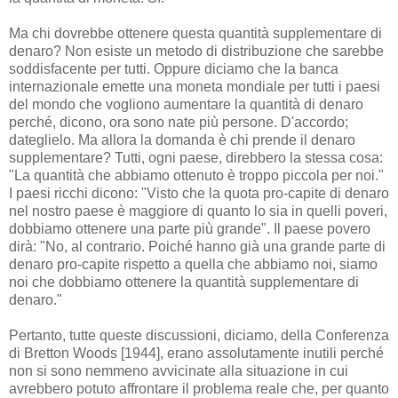
Ma chi dovrebbe ottenere questa quantità supplementare di
denaro? Non esiste un metodo di distribuzione che sarebbe
soddisfacente per tutti. Oppure diciamo che la banca
internazionale emette una moneta mondiale per tutti i paesi
del mondo che vogliono aumentare la quantità di denaro
perché, dicono, ora sono nate più persone. D'accordo;
dateglielo. Ma allora la domanda è chi prende il denaro
supplementare? Tutti, ogni paese, direbbero la stessa cosa:
"La quantità che abbiamo ottenuto è troppo piccola per noi."
I paesi ricchi dicono: "Visto che la quota pro-capite di denaro
nel nostro paese è maggiore di quanto lo sia in quelli poveri,
dobbiamo ottenere una parte più grande". Il paese povero
dirà: "No, al contrario. Poiché hanno già una grande parte di
denaro pro-capite rispetto a quella che abbiamo noi, siamo
noi che dobbiamo ottenere la quantità supplementare di
denaro."
Pertanto, tutte queste discussioni, diciamo, della Conferenza
di Bretton Woods [1944], erano assolutamente inutili perché
non si sono nemmeno avvicinate alla situazione in cui
avrebbero potuto affrontare il problema reale che, per quanto