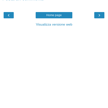
‹
›
Home page
Visualizza versione web