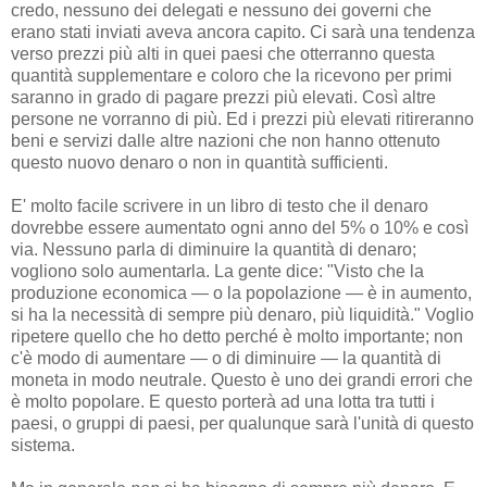
credo, nessuno dei delegati e nessuno dei governi che
erano stati inviati aveva ancora capito. Ci sarà una tendenza
verso prezzi più alti in quei paesi che otterranno questa
quantità supplementare e coloro che la ricevono per primi
saranno in grado di pagare prezzi più elevati. Così altre
persone ne vorranno di più. Ed i prezzi più elevati ritireranno
beni e servizi dalle altre nazioni che non hanno ottenuto
questo nuovo denaro o non in quantità sufficienti.
E' molto facile scrivere in un libro di testo che il denaro
dovrebbe essere aumentato ogni anno del 5% o 10% e così
via. Nessuno parla di diminuire la quantità di denaro;
vogliono solo aumentarla. La gente dice: "Visto che la
produzione economica — o la popolazione — è in aumento,
si ha la necessità di sempre più denaro, più liquidità." Voglio
ripetere quello che ho detto perché è molto importante; non
c'è modo di aumentare — o di diminuire — la quantità di
moneta in modo neutrale. Questo è uno dei grandi errori che
è molto popolare. E questo porterà ad una lotta tra tutti i
paesi, o gruppi di paesi, per qualunque sarà l'unità di questo
sistema.