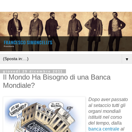
▼
giovedì 29 dicembre 2011
Il Mondo Ha Bisogno di una Banca
Mondiale?
Dopo aver passato
al setaccio tutti gli
organi mondiali
istituiti nel corso
del tempo, dall
a
banca centrale
al