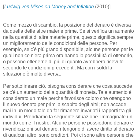
[
Ludwig von Mises on Money and Inflation
(2010)]
Come mezzo di scambio, la posizione del denaro è diversa
da quella delle altre materie prime. Se si verifica un aumento
nella quantità di altre materie prime, questo significa sempre
un miglioramento delle condizioni delle persone. Per
esempio, se c'è più grano disponibile, alcune persone per le
quali non ce n'era prima ora hanno la possibilità di ottenerlo,
o possono ottenerne di più di quanto avrebbero ricevuto
secondo le condizioni precedenti. Ma con i soldi la
situazione è molto diversa.
Per sottolineare ciò, bisogna considerare che cosa succede
se c'è un aumento della quantità di moneta. Tale aumento è
considerato un male perché favorisce coloro che ottengono
il nuovo denato per primi a scapito degli altri; non accade
mai in un modo tale da far rimanere invariati i rapporti tra gli
individui. Prendiamo la seguente situazione. Immaginate un
mondo come il nostro. Alcune persone possiedono denaro e
rivendicazioni sul denaro, ritengono di avere diritto al denaro
di qualcun altro; sono creditori. Poi ci sono altre persone che