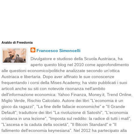
Araldo di Freedonia
Francesco Simoncelli
Divulgatore e studioso della Scuola Austriaca, ha
aperto questo blog nel 2010 come approfondimento
alle questioni economico/politiche analizzate secondo un'ottica
Austriaca e libertaria. Dopo aver affinato le sue conoscenze
frequentando i corsi della Mises Academy, ha visto pubblicati i suoi
articoli anche su siti con notevole risonanza nell'ambito
dell'informazione economica: Yahoo Finanza, Money.it, Trend Online,
Miglio Verde, Rischio Calcolato. Autore dei libri "L'economia è un
gioco da ragazzi", "La fine delle fallacie economiche" e "Il Grande
Default"; traduttore dei libri "La rivoluzione di Satoshi", "L'economia
cristiana in una lezione", "Imposta sul reddito: la radice di tutti i mali",
"L'ascesa e la caduta della società", "Il Bitcoin Standard" e "Il
fallimento dell'economia keynesiana". Nel 2012 ha partecipato alla