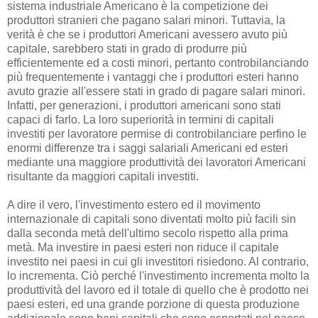
sistema industriale Americano è la competizione dei
produttori stranieri che pagano salari minori. Tuttavia, la
verità è che se i produttori Americani avessero avuto più
capitale, sarebbero stati in grado di produrre più
efficientemente ed a costi minori, pertanto controbilanciando
più frequentemente i vantaggi che i produttori esteri hanno
avuto grazie all'essere stati in grado di pagare salari minori.
Infatti, per generazioni, i produttori americani sono stati
capaci di farlo. La loro superiorità in termini di capitali
investiti per lavoratore permise di controbilanciare perfino le
enormi differenze tra i saggi salariali Americani ed esteri
mediante una maggiore produttività dei lavoratori Americani
risultante da maggiori capitali investiti.
A dire il vero, l'investimento estero ed il movimento
internazionale di capitali sono diventati molto più facili sin
dalla seconda metà dell'ultimo secolo rispetto alla prima
metà. Ma investire in paesi esteri non riduce il capitale
investito nei paesi in cui gli investitori risiedono. Al contrario,
lo incrementa. Ciò perché l'investimento incrementa molto la
produttività del lavoro ed il totale di quello che è prodotto nei
paesi esteri, ed una grande porzione di questa produzione