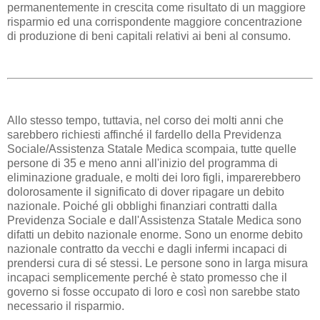
permanentemente in crescita come risultato di un maggiore
risparmio ed una corrispondente maggiore concentrazione
di produzione di beni capitali relativi ai beni al consumo.
Allo stesso tempo, tuttavia, nel corso dei molti anni che
sarebbero richiesti affinché il fardello della Previdenza
Sociale/Assistenza Statale Medica scompaia, tutte quelle
persone di 35 e meno anni all'inizio del programma di
eliminazione graduale, e molti dei loro figli, imparerebbero
dolorosamente il significato di dover ripagare un debito
nazionale. Poiché gli obblighi finanziari contratti dalla
Previdenza Sociale e dall'Assistenza Statale Medica sono
difatti un debito nazionale enorme. Sono un enorme debito
nazionale contratto da vecchi e dagli infermi incapaci di
prendersi cura di sé stessi. Le persone sono in larga misura
incapaci semplicemente perché è stato promesso che il
governo si fosse occupato di loro e così non sarebbe stato
necessario il risparmio.