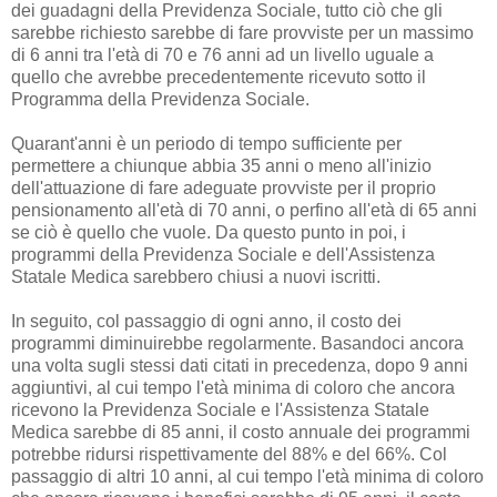
dei guadagni della Previdenza Sociale, tutto ciò che gli
sarebbe richiesto sarebbe di fare provviste per un massimo
di 6 anni tra l'età di 70 e 76 anni ad un livello uguale a
quello che avrebbe precedentemente ricevuto sotto il
Programma della Previdenza Sociale.
Quarant'anni è un periodo di tempo sufficiente per
permettere a chiunque abbia 35 anni o meno all'inizio
dell'attuazione di fare adeguate provviste per il proprio
pensionamento all'età di 70 anni, o perfino all'età di 65 anni
se ciò è quello che vuole. Da questo punto in poi, i
programmi della Previdenza Sociale e dell'Assistenza
Statale Medica sarebbero chiusi a nuovi iscritti.
In seguito, col passaggio di ogni anno, il costo dei
programmi diminuirebbe regolarmente. Basandoci ancora
una volta sugli stessi dati citati in precedenza, dopo 9 anni
aggiuntivi, al cui tempo l'età minima di coloro che ancora
ricevono la Previdenza Sociale e l'Assistenza Statale
Medica sarebbe di 85 anni, il costo annuale dei programmi
potrebbe ridursi rispettivamente del 88% e del 66%. Col
passaggio di altri 10 anni, al cui tempo l'età minima di coloro