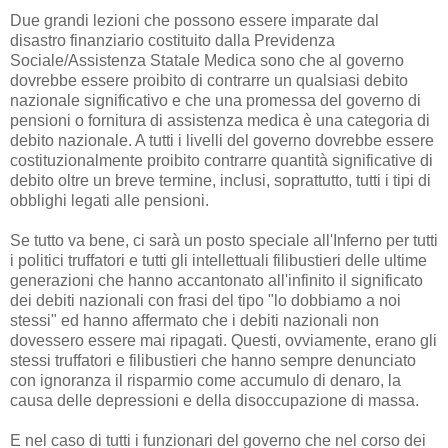
Due grandi lezioni che possono essere imparate dal
disastro finanziario costituito dalla Previdenza
Sociale/Assistenza Statale Medica sono che al governo
dovrebbe essere proibito di contrarre un qualsiasi debito
nazionale significativo e che una promessa del governo di
pensioni o fornitura di assistenza medica è una categoria di
debito nazionale. A tutti i livelli del governo dovrebbe essere
costituzionalmente proibito contrarre quantità significative di
debito oltre un breve termine, inclusi, soprattutto, tutti i tipi di
obblighi legati alle pensioni.
Se tutto va bene, ci sarà un posto speciale all'Inferno per tutti
i politici truffatori e tutti gli intellettuali filibustieri delle ultime
generazioni che hanno accantonato all'infinito il significato
dei debiti nazionali con frasi del tipo "lo dobbiamo a noi
stessi" ed hanno affermato che i debiti nazionali non
dovessero essere mai ripagati. Questi, ovviamente, erano gli
stessi truffatori e filibustieri che hanno sempre denunciato
con ignoranza il risparmio come accumulo di denaro, la
causa delle depressioni e della disoccupazione di massa.
E nel caso di tutti i funzionari del governo che nel corso dei