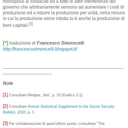
monopolio ai sindacati ed a tutte le altre interferenze del
governo che arbitrariamente servono ad aumentare i costi di
produzione ed a ridurre la produzione per unità, nella misura
in cui la produzione viene ridotta lo è anche la produzione di
[3]
beni capitali.
[*]
traduzione di
Francesco Simoncelli
:
http://francescosimoncelli.blogspot.it/
_______________________________________________
___________________
Note
[1]
Consultare Medpac, ibid., p. 33 (Grafico 2-1).
[2]
Consultare
Annual Statistical Supplement to the Social Security
Bulletin, 2010
, p. 1.
[3]
Per un'elaborazione di quest'ultimo punto, consultare "The