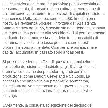
alla costruzione delle proprie provviste per la vecchiaia ed il
pensionamento, il consumo di una attuale generazione di
anziani serve ad esaurire l'intero stock di capitali nel sistema
economico. Dalla sua creazione nel 1935 fino ai giorni
nostri, la Previdenza Sociale, rinforzata dall'Assistenza
Statale Medica nel 1965, è servita sia ad indebolire la spinta
delle persone a pensare alla vecchiaia ed al pensionamento
mediante il risparmio, e sia ad indebolire la possibilità di
risparmiare, visto che le tasse per finanziare questi
programmi sono aumentate. Così sempre più risparmi e
capitali accumulati in passato sono andati persi.
Si possono vedere gli effetti di questa decumulazione
nell'atrofia del sistema industriale degli Stati Uniti e nel
drammatico declino dei precedenti grandi centri di
produzione, come Detroit, Cleveland e St. Loius. La
ricchezza che una volta era presente è scomparsa,
risucchiata nel vorace consumo del governo, sotto il
comando di politici e funzionari ignoranti, disonesti e
malvagi.
Ovviamente, la consueta spiegazione del declino del