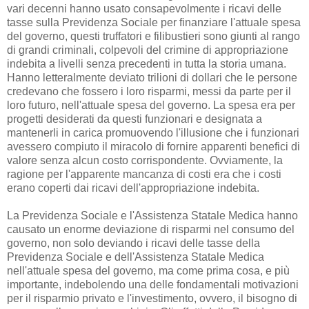
vari decenni hanno usato consapevolmente i ricavi delle
tasse sulla Previdenza Sociale per finanziare l'attuale spesa
del governo, questi truffatori e filibustieri sono giunti al rango
di grandi criminali, colpevoli del crimine di appropriazione
indebita a livelli senza precedenti in tutta la storia umana.
Hanno letteralmente deviato trilioni di dollari che le persone
credevano che fossero i loro risparmi, messi da parte per il
loro futuro, nell'attuale spesa del governo. La spesa era per
progetti desiderati da questi funzionari e designata a
mantenerli in carica promuovendo l'illusione che i funzionari
avessero compiuto il miracolo di fornire apparenti benefici di
valore senza alcun costo corrispondente. Ovviamente, la
ragione per l'apparente mancanza di costi era che i costi
erano coperti dai ricavi dell'appropriazione indebita.
La Previdenza Sociale e l'Assistenza Statale Medica hanno
causato un enorme deviazione di risparmi nel consumo del
governo, non solo deviando i ricavi delle tasse della
Previdenza Sociale e dell'Assistenza Statale Medica
nell'attuale spesa del governo, ma come prima cosa, e più
importante, indebolendo una delle fondamentali motivazioni
per il risparmio privato e l'investimento, ovvero, il bisogno di