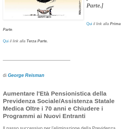
Parte.]
Qui
il link alla
Prima
Parte
.
Qui
il link alla
Terza Parte.
__________________________
di
George Reisman
Aumentare l'Età Pensionistica della
Previdenza Sociale/Assistenza Statale
Medica Oltre i 70 anni e Chiudere i
Programmi ai Nuovi Entranti
Il passo successivo per l'eliminazione della Previdenza