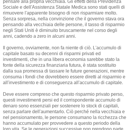
pensare alla propria vecchiaia. Gli effetti della Previdenza
Sociale e dell'Assistenza Statale Medica sono stati quelli di
rimuovere l'apparente bisogno di non risparmiare molto.
Senza sorpresa, nella convinzione che il governo stava ora
pensando alla vecchiaia delle persone, il tasso di risparmio
negli Stati Uniti è diminuito bruscamente nel corso degli
anni, cadendo a zero in alcuni anni.
Il governo, ovviamente, non fa niente di ciò. L'accumulo di
capitale basato su decenni di risparmi privati ed
investimenti, che in una libera economia sarebbe stato la
fonte della sicurezza finanziaria futura, è stata sostituito
dalla sua promessa di tassare le future generazioni, mentre
consuma i fondi che dovrebbero essere diretti al risparmio e
all'investimento e di conseguenza all'accumulo di capitale.
Deve essere compreso che questo risparmio privato perso,
questi investimenti persi ed il corrispondente accumulo di
denaro sono essenziali per sostenere lo stock di capitali,
senza parlare dell'aumentarlo. Ciò perché nella vecchiaia e
nel pensionamento, le persone consumano la ricchezza che
hanno accumulato per provvedere a questo periodo della
loro vita. Se le generazioni successive non prendono parte