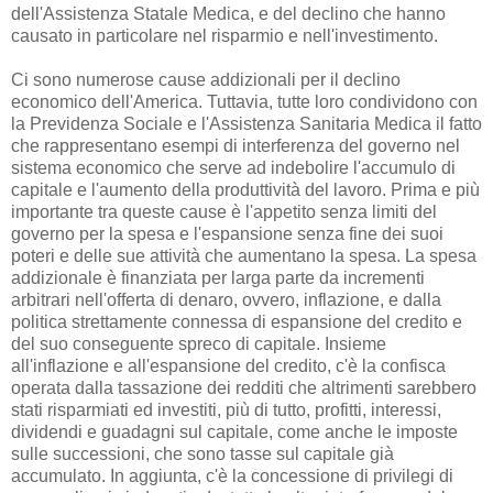
dell'Assistenza Statale Medica, e del declino che hanno
causato in particolare nel risparmio e nell'investimento.
Ci sono numerose cause addizionali per il declino
economico dell'America. Tuttavia, tutte loro condividono con
la Previdenza Sociale e l'Assistenza Sanitaria Medica il fatto
che rappresentano esempi di interferenza del governo nel
sistema economico che serve ad indebolire l'accumulo di
capitale e l'aumento della produttività del lavoro. Prima e più
importante tra queste cause è l'appetito senza limiti del
governo per la spesa e l'espansione senza fine dei suoi
poteri e delle sue attività che aumentano la spesa. La spesa
addizionale è finanziata per larga parte da incrementi
arbitrari nell'offerta di denaro, ovvero, inflazione, e dalla
politica strettamente connessa di espansione del credito e
del suo conseguente spreco di capitale. Insieme
all'inflazione e all'espansione del credito, c'è la confisca
operata dalla tassazione dei redditi che altrimenti sarebbero
stati risparmiati ed investiti, più di tutto, profitti, interessi,
dividendi e guadagni sul capitale, come anche le imposte
sulle successioni, che sono tasse sul capitale già
accumulato. In aggiunta, c'è la concessione di privilegi di