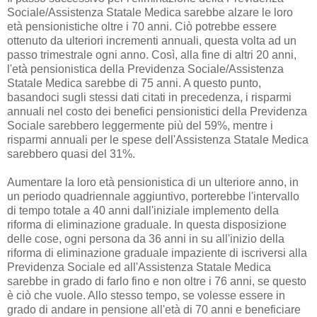
Sociale/Assistenza Statale Medica sarebbe alzare le loro
età pensionistiche oltre i 70 anni. Ciò potrebbe essere
ottenuto da ulteriori incrementi annuali, questa volta ad un
passo trimestrale ogni anno. Così, alla fine di altri 20 anni,
l'età pensionistica della Previdenza Sociale/Assistenza
Statale Medica sarebbe di 75 anni. A questo punto,
basandoci sugli stessi dati citati in precedenza, i risparmi
annuali nel costo dei benefici pensionistici della Previdenza
Sociale sarebbero leggermente più del 59%, mentre i
risparmi annuali per le spese dell'Assistenza Statale Medica
sarebbero quasi del 31%.
Aumentare la loro età pensionistica di un ulteriore anno, in
un periodo quadriennale aggiuntivo, porterebbe l'intervallo
di tempo totale a 40 anni dall'iniziale implemento della
riforma di eliminazione graduale. In questa disposizione
delle cose, ogni persona da 36 anni in su all'inizio della
riforma di eliminazione graduale impaziente di iscriversi alla
Previdenza Sociale ed all'Assistenza Statale Medica
sarebbe in grado di farlo fino e non oltre i 76 anni, se questo
è ciò che vuole. Allo stesso tempo, se volesse essere in
grado di andare in pensione all'età di 70 anni e beneficiare