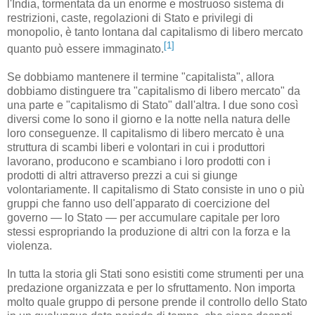
l'India, tormentata da un enorme e mostruoso sistema di
restrizioni, caste, regolazioni di Stato e privilegi di
monopolio, è tanto lontana dal capitalismo di libero mercato
[1]
quanto può essere immaginato.
Se dobbiamo mantenere il termine "capitalista", allora
dobbiamo distinguere tra "capitalismo di libero mercato" da
una parte e "capitalismo di Stato" dall'altra. I due sono così
diversi come lo sono il giorno e la notte nella natura delle
loro conseguenze. Il capitalismo di libero mercato è una
struttura di scambi liberi e volontari in cui i produttori
lavorano, producono e scambiano i loro prodotti con i
prodotti di altri attraverso prezzi a cui si giunge
volontariamente. Il capitalismo di Stato consiste in uno o più
gruppi che fanno uso dell'apparato di coercizione del
governo — lo Stato — per accumulare capitale per loro
stessi espropriando la produzione di altri con la forza e la
violenza.
In tutta la storia gli Stati sono esistiti come strumenti per una
predazione organizzata e per lo sfruttamento. Non importa
molto quale gruppo di persone prende il controllo dello Stato