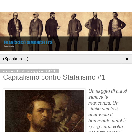
▼
venerdì 6 maggio 2011
Capitalismo contro Statalismo #1
Un saggio di cui si
sentiva la
mancanza. Un
simile scritto è
altamente il
benvenuto perchè
spiega una volta