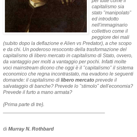
per tutte come il
capitalismo sia
stato "manipolato"
ed introdotto
nell'immaginario
collettivo come il
peggiore dei mali
(subito dopo la deflazione e Alien vs Predator), a che scopo
e da chi. Un poderoso resoconto della trasformazione del
capitalismo di libero mercato in capitalismo di Stato, ovvero,
da vantaggio per molti a vantaggio per pochi. Infatti molte
voci mainstream dicono che oggi è il "capitalismo" il sistema
economico che regna incontrastato, ma evadono le seguenti
domande: il capitalismo di
libero mercato
prevede il
salvataggio di banche? Prevede lo "stimolo" dell'economia?
Prevede il furto a mano armata?
{Prima parte di tre}.
_____________________________________
di
Murray N. Rothbard