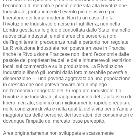
l'economia di mercato e perciò diede vita alla Rivoluzione
Industriale, probabilmente l'evento più decisivo e più
liberatorio dei tempi moderni. Non fu un caso che la
Rivoluzione Industriale emerse in Inghilterra, non nella
Londra gestita dalle gilde e controllata dallo Stato, ma nelle
nuove città industriali e nelle aree che sorsero a nord
dell'Inghilterra in precedenza rurali e pertanto non regolate.
La Rivoluzione Industriale non poteva arrivare in Francia
finchè la Rivoluzione Francese non liberò l'economia dalle
pastoie dei proprietari feudali e dalle innumerevoli restrizioni
locali sul commercio e sulla produzione. La Rivoluzione
Industriale liberò gli uomini dalla loro miserabile povertà e
disperazione — una povertà aggravata da una popolazione
in crescita che non poteva trovare alcun impiego
nell'economia congelata dell'Europa pre-industriale. La
Rivoluzione Industriale, il raggiungimento del capitalismo di
libero mercato, significò un miglioramento rapido e regolare
nelle condizioni di vita e nella qualità della vita per un'ampia
maggioranza delle persone, dei lavoratori, dei consumatori e
dovunque l'impatto del mercato fosse percepito.
Area originariamente non sviluppata e scarsamente