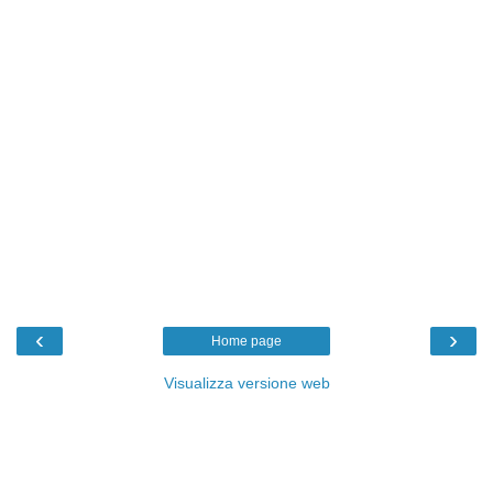
‹
›
Home page
Visualizza versione web