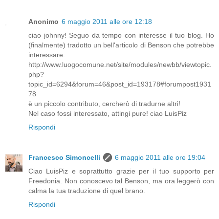
Anonimo
6 maggio 2011 alle ore 12:18
ciao johnny! Seguo da tempo con interesse il tuo blog. Ho
(finalmente) tradotto un bell'articolo di Benson che potrebbe
interessare:
http://www.luogocomune.net/site/modules/newbb/viewtopic.
php?
topic_id=6294&forum=46&post_id=193178#forumpost1931
78
è un piccolo contributo, cercherò di tradurne altri!
Nel caso fossi interessato, attingi pure! ciao LuisPiz
Rispondi
Francesco Simoncelli
6 maggio 2011 alle ore 19:04
Ciao LuisPiz e soprattutto grazie per il tuo supporto per
Freedonia. Non conoscevo tal Benson, ma ora leggerò con
calma la tua traduzione di quel brano.
Rispondi