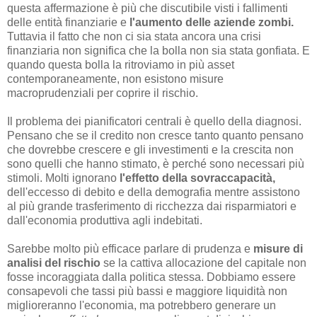
questa affermazione è più che discutibile visti i fallimenti
delle entità finanziarie e
l'aumento delle aziende zombi.
Tuttavia il fatto che non ci sia stata ancora una crisi
finanziaria non significa che la bolla non sia stata gonfiata. E
quando questa bolla la ritroviamo in più asset
contemporaneamente, non esistono misure
macroprudenziali per coprire il rischio.
Il problema dei pianificatori centrali è quello della diagnosi.
Pensano che se il credito non cresce tanto quanto pensano
che dovrebbe crescere e gli investimenti e la crescita non
sono quelli che hanno stimato, è perché sono necessari più
stimoli. Molti ignorano
l'effetto della sovraccapacità,
dell'eccesso di debito e della demografia mentre assistono
al più grande trasferimento di ricchezza dai risparmiatori e
dall'economia produttiva agli indebitati.
Sarebbe molto più efficace parlare di prudenza e
misure di
analisi del rischio
se la cattiva allocazione del capitale non
fosse incoraggiata dalla politica stessa. Dobbiamo essere
consapevoli che tassi più bassi e maggiore liquidità non
miglioreranno l'economia, ma potrebbero generare un