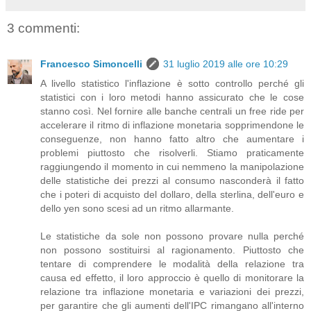
3 commenti:
Francesco Simoncelli
31 luglio 2019 alle ore 10:29
A livello statistico l'inflazione è sotto controllo perché gli
statistici con i loro metodi hanno assicurato che le cose
stanno così. Nel fornire alle banche centrali un free ride per
accelerare il ritmo di inflazione monetaria sopprimendone le
conseguenze, non hanno fatto altro che aumentare i
problemi piuttosto che risolverli. Stiamo praticamente
raggiungendo il momento in cui nemmeno la manipolazione
delle statistiche dei prezzi al consumo nasconderà il fatto
che i poteri di acquisto del dollaro, della sterlina, dell'euro e
dello yen sono scesi ad un ritmo allarmante.
Le statistiche da sole non possono provare nulla perché
non possono sostituirsi al ragionamento. Piuttosto che
tentare di comprendere le modalità della relazione tra
causa ed effetto, il loro approccio è quello di monitorare la
relazione tra inflazione monetaria e variazioni dei prezzi,
per garantire che gli aumenti dell'IPC rimangano all'interno