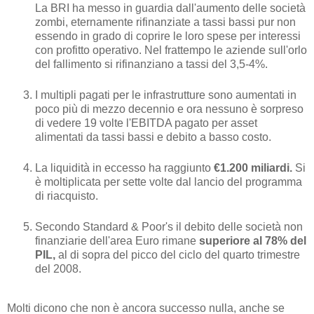
La BRI ha messo in guardia dall'aumento delle società
zombi, eternamente rifinanziate a tassi bassi pur non
essendo in grado di coprire le loro spese per interessi
con profitto operativo. Nel frattempo le aziende sull'orlo
del fallimento si rifinanziano a tassi del 3,5-4%.
I multipli pagati per le infrastrutture sono aumentati in
poco più di mezzo decennio e ora nessuno è sorpreso
di vedere 19 volte l'EBITDA pagato per asset
alimentati da tassi bassi e debito a basso costo.
La liquidità in eccesso ha raggiunto
€1.200 miliardi.
Si
è moltiplicata per sette volte dal lancio del programma
di riacquisto.
Secondo Standard & Poor's il debito delle società non
finanziarie dell'area Euro rimane
superiore al 78% del
PIL,
al di sopra del picco del ciclo del quarto trimestre
del 2008.
Molti dicono che non è ancora successo nulla, anche se