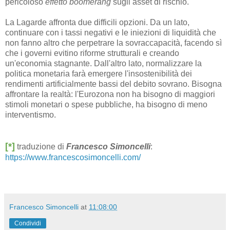
pericoloso
effetto boomerang
sugli asset di rischio.
La Lagarde affronta due difficili opzioni. Da un lato,
continuare con i tassi negativi e le iniezioni di liquidità che
non fanno altro che perpetrare la sovraccapacità, facendo sì
che i governi evitino riforme strutturali e creando
un'economia stagnante. Dall'altro lato, normalizzare la
politica monetaria farà emergere l'insostenibilità dei
rendimenti artificialmente bassi del debito sovrano. Bisogna
affrontare la realtà: l'Eurozona non ha bisogno di maggiori
stimoli monetari o spese pubbliche, ha bisogno di meno
interventismo.
[*]
traduzione di
Francesco Simoncelli
:
https://www.francescosimoncelli.com/
Francesco Simoncelli
at
11:08:00
Condividi