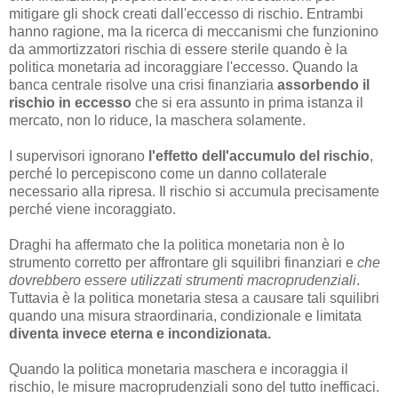
mitigare gli shock creati dall'eccesso di rischio. Entrambi
hanno ragione, ma la ricerca di meccanismi che funzionino
da ammortizzatori rischia di essere sterile quando è la
politica monetaria ad incoraggiare l'eccesso. Quando la
banca centrale risolve una crisi finanziaria
assorbendo il
rischio in eccesso
che si era assunto in prima istanza il
mercato, non lo riduce, la maschera solamente.
I supervisori ignorano
l'effetto dell'accumulo del rischio
,
perché lo percepiscono come un danno collaterale
necessario alla ripresa. Il rischio si accumula precisamente
perché viene incoraggiato.
Draghi ha affermato che la politica monetaria non è lo
strumento corretto per affrontare gli squilibri finanziari e
che
dovrebbero essere utilizzati strumenti macroprudenziali
.
Tuttavia è la politica monetaria stesa a causare tali squilibri
quando una misura straordinaria, condizionale e limitata
diventa invece eterna e incondizionata.
Quando la politica monetaria maschera e incoraggia il
rischio, le misure macroprudenziali sono del tutto inefficaci.