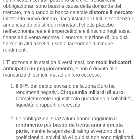
obbligazionari sono bassi a causa della domanda del
mercato, ma quando la banca centrale
distorce il mercato
iniettando nuovo denaro, riacquistando i titoli in scadenza e
annunciando più stimoli monetari, l'effetto placebo
nell'economia reale è impercettibile e il rischio negli asset
finanziari diventa enorme. L'enorme iniezione di liquidità
finisce in altri asset di rischio facendone diminuire i
rendimenti.
L'Eurozona è in stasi da diversi mesi, con
molti indicatori
anticipatori in peggioramento
, e non è dovuto alla
mancanza di stimoli, ma ad un loro eccesso.
Il 64% del debito sovrano della zona Euro ha
rendimenti negativi.
Cinquemila miliardi di euro.
Completamente ingiustificato guardando a solvibilità,
liquidità, o rapporti di crescita.
Le obbligazioni spazzatura hanno raggiunto
il
rendimento più basso da trenta anni a questa
parte,
mentre le agenzie di rating avvertono che i
coefficienti di solvibilità e liquidità non sono migliorati.