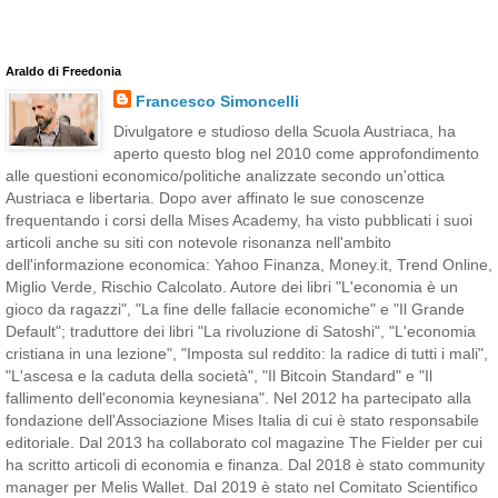
Araldo di Freedonia
Francesco Simoncelli
Divulgatore e studioso della Scuola Austriaca, ha
aperto questo blog nel 2010 come approfondimento
alle questioni economico/politiche analizzate secondo un'ottica
Austriaca e libertaria. Dopo aver affinato le sue conoscenze
frequentando i corsi della Mises Academy, ha visto pubblicati i suoi
articoli anche su siti con notevole risonanza nell'ambito
dell'informazione economica: Yahoo Finanza, Money.it, Trend Online,
Miglio Verde, Rischio Calcolato. Autore dei libri "L'economia è un
gioco da ragazzi", "La fine delle fallacie economiche" e "Il Grande
Default"; traduttore dei libri "La rivoluzione di Satoshi", "L'economia
cristiana in una lezione", "Imposta sul reddito: la radice di tutti i mali",
"L'ascesa e la caduta della società", "Il Bitcoin Standard" e "Il
fallimento dell'economia keynesiana". Nel 2012 ha partecipato alla
fondazione dell'Associazione Mises Italia di cui è stato responsabile
editoriale. Dal 2013 ha collaborato col magazine The Fielder per cui
ha scritto articoli di economia e finanza. Dal 2018 è stato community
manager per Melis Wallet. Dal 2019 è stato nel Comitato Scientifico