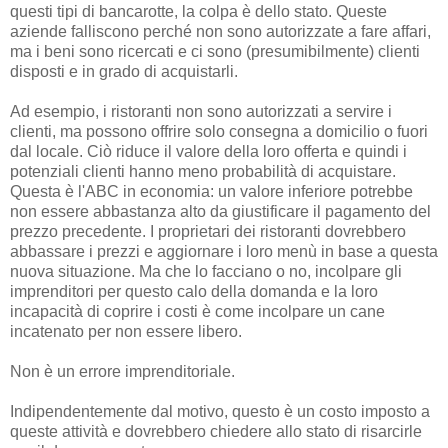
questi tipi di bancarotte, la colpa è dello stato. Queste
aziende falliscono perché non sono autorizzate a fare affari,
ma i beni sono ricercati e ci sono (presumibilmente) clienti
disposti e in grado di acquistarli.
Ad esempio, i ristoranti non sono autorizzati a servire i
clienti, ma possono offrire solo consegna a domicilio o fuori
dal locale. Ciò riduce il valore della loro offerta e quindi i
potenziali clienti hanno meno probabilità di acquistare.
Questa è l'ABC in economia: un valore inferiore potrebbe
non essere abbastanza alto da giustificare il pagamento del
prezzo precedente. I proprietari dei ristoranti dovrebbero
abbassare i prezzi e aggiornare i loro menù in base a questa
nuova situazione. Ma che lo facciano o no, incolpare gli
imprenditori per questo calo della domanda e la loro
incapacità di coprire i costi è come incolpare un cane
incatenato per non essere libero.
Non è un errore imprenditoriale.
Indipendentemente dal motivo, questo è un costo imposto a
queste attività e dovrebbero chiedere allo stato di risarcirle