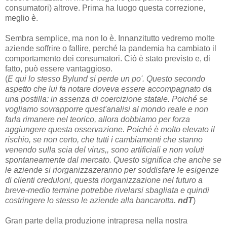
consumatori) altrove. Prima ha luogo questa correzione,
meglio è.
Sembra semplice, ma non lo è. Innanzitutto vedremo molte
aziende soffrire o fallire, perché la pandemia ha cambiato il
comportamento dei consumatori. Ciò è stato previsto e, di
fatto, può essere vantaggioso.
(
E qui lo stesso Bylund si perde un po'. Questo secondo
aspetto che lui fa notare doveva essere accompagnato da
una postilla: in assenza di coercizione statale. Poiché se
vogliamo sovrapporre quest'analisi al mondo reale e non
farla rimanere nel teorico, allora dobbiamo per forza
aggiungere questa osservazione. Poiché è molto elevato il
rischio, se non certo, che tutti i cambiamenti che stanno
venendo sulla scia del virus,, sono artificiali e non voluti
spontaneamente dal mercato. Questo significa che anche se
le aziende si riorganizzazeranno per soddisfare le esigenze
di clienti creduloni, questa riorganizzazione nel futuro a
breve-medio termine potrebbe rivelarsi sbagliata e quindi
costringere lo stesso le aziende alla bancarotta.
ndT
)
Gran parte della produzione intrapresa nella nostra