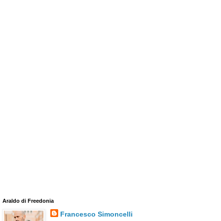
Araldo di Freedonia
Francesco Simoncelli