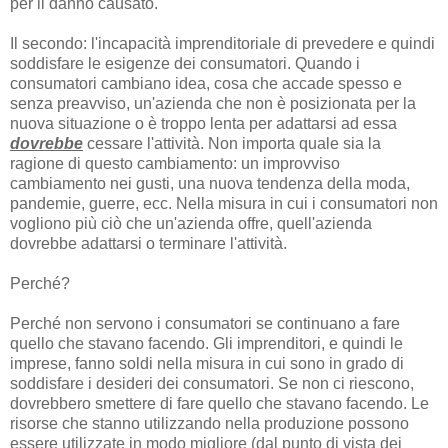
per il danno causato.
Il secondo: l'incapacità imprenditoriale di prevedere e quindi
soddisfare le esigenze dei consumatori. Quando i
consumatori cambiano idea, cosa che accade spesso e
senza preavviso, un'azienda che non è posizionata per la
nuova situazione o è troppo lenta per adattarsi ad essa
dovrebbe
cessare l'attività. Non importa quale sia la
ragione di questo cambiamento: un improvviso
cambiamento nei gusti, una nuova tendenza della moda,
pandemie, guerre, ecc. Nella misura in cui i consumatori non
vogliono più ciò che un'azienda offre, quell'azienda
dovrebbe adattarsi o terminare l'attività.
Perché?
Perché non servono i consumatori se continuano a fare
quello che stavano facendo. Gli imprenditori, e quindi le
imprese, fanno soldi nella misura in cui sono in grado di
soddisfare i desideri dei consumatori. Se non ci riescono,
dovrebbero smettere di fare quello che stavano facendo. Le
risorse che stanno utilizzando nella produzione possono
essere utilizzate in modo migliore (dal punto di vista dei