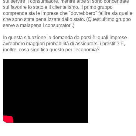
sul servire il consumatore, mentre altre si sono concentrate
sul favorire lo stato e il clientelismo. Il primo gruppo
comprende sia le imprese che "dovrebbero" fallire sia quelle
che sono state penalizzate dallo stato. (Quest'ultimo gruppo
serve a malapena i consumatori.)
In questa situazione la domanda da porsi è: quali imprese
avrebbero maggiori probabilità di assicurarsi i prestiti? E,
inoltre, cosa significa questo per l'economia?