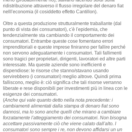
ridistribuzione attraverso il flusso irregolare del denaro fiat
nelll'economia (il cosiddetto effetto Cantillon).
Oltre a questa produzione strutturalmente traballante (dal
punto di vista dei consumatori), c'è l'epidemia, che
tendenzialmente sta cambiando il comportamento dei
consumatori. Entrambe queste cose fomentano errori
imprenditoriali e queste imprese finiranno per fallire perché
non servono adeguatamente i consumatori. Tali fallimenti
sono tragici per proprietari, dirigenti, lavoratori ed altre parti
interessate. Ma queste aziende sono inefficienti e
dispendiose: le risorse che stanno/stavano usando
servirebbero (i consumatori) meglio altrove. Quindi prima
falliscono, meglio è: ciò significa che tali risorse verranno
liberate e rese disponibili per investimenti più in linea con le
esigenze dei consumatori.
(
Anche qui vale quanto detto nella nota precedente: i
cambiamenti alimentati dalla stampa di denaro fiat sono
dannosi, ma lo sono anche quelli che mirano a cambiare
forzatamente l'atteggiamento dei consumatori. Non bisogna
accettare passivamente ciò che viene calato dall'alto. I
consumatori sono sempre i re, non devono affidarsi un un