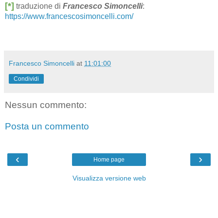
[*]
traduzione di
Francesco Simoncelli
:
https://www.francescosimoncelli.com/
Francesco Simoncelli
at
11:01:00
Condividi
Nessun commento:
Posta un commento
‹
›
Home page
Visualizza versione web