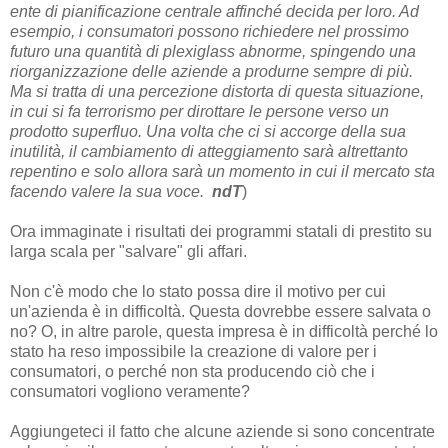
ente di pianificazione centrale affinché decida per loro. Ad
esempio, i consumatori possono richiedere nel prossimo
futuro una quantità di plexiglass abnorme, spingendo una
riorganizzazione delle aziende a produrne sempre di più.
Ma si tratta di una percezione distorta di questa situazione,
in cui si fa terrorismo per dirottare le persone verso un
prodotto superfluo. Una volta che ci si accorge della sua
inutilità, il cambiamento di atteggiamento sarà altrettanto
repentino e solo allora sarà un momento in cui il mercato sta
facendo valere la sua voce.
ndT
)
Ora immaginate i risultati dei programmi statali di prestito su
larga scala per "salvare" gli affari.
Non c'è modo che lo stato possa dire il motivo per cui
un'azienda è in difficoltà. Questa dovrebbe essere salvata o
no? O, in altre parole, questa impresa è in difficoltà perché lo
stato ha reso impossibile la creazione di valore per i
consumatori, o perché non sta producendo ciò che i
consumatori vogliono veramente?
Aggiungeteci il fatto che alcune aziende si sono concentrate