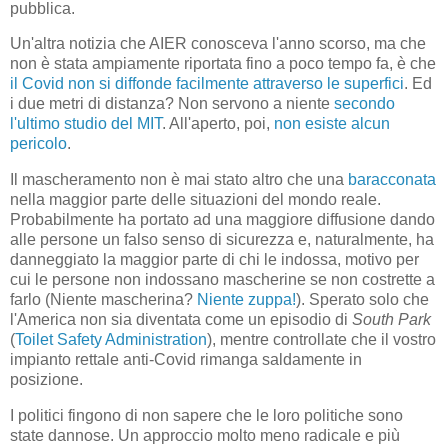
pubblica.
Un'altra notizia che AIER conosceva l'anno scorso, ma che
non è stata ampiamente riportata fino a poco tempo fa, è che
il Covid non si diffonde facilmente attraverso le superfici
. Ed
i due metri di distanza? Non servono a niente
secondo
l'ultimo studio del MIT
. All'aperto, poi,
non esiste alcun
pericolo
.
Il mascheramento non è mai stato altro che una
baracconata
nella maggior parte delle situazioni del mondo reale.
Probabilmente ha portato ad una maggiore diffusione dando
alle persone un falso senso di sicurezza e, naturalmente, ha
danneggiato la maggior parte di chi le indossa, motivo per
cui le persone non indossano mascherine se non costrette a
farlo (Niente mascherina?
Niente zuppa!
). Sperato solo che
l'America non sia diventata come un episodio di
South Park
(
Toilet Safety Administration
), mentre controllate che il vostro
impianto rettale anti-Covid rimanga saldamente in
posizione.
I politici fingono di non sapere che le loro politiche sono
state dannose. Un approccio molto meno radicale e più