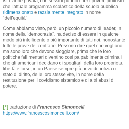
istruzione privata, con sussidi pubblici per i poveri, piuttosto
che l'attuale programma scolastico della scuola pubblica
ridimensionato
e
razzialmente integrato
in nome
"dell'equità".
Come abbiamo visto, però, un piccolo numero di leader, in
nome della "democrazia", ​​ha deciso di essere in qualche
modo più intelligente o più importante di tutti noi, nonostante
tutte le prove del contrario. Possono dire quel che vogliono,
ma sono loro che devono sloggiare, prima che le loro
politiche fallimentari diventino così palpabilmente criminali
che gli americani decidano di spogliarli della loro proprietà,
libertà e forse, in un Paese sempre più privo di polizia o
stato di diritto, delle loro stesse vite, in nome della
restituzione per il covidismo sistemico e di altri abusi di
potere.
[*]
traduzione di
Francesco Simoncelli
:
https://www.francescosimoncelli.com/