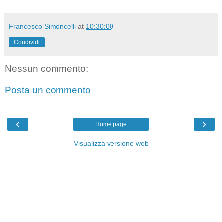
Francesco Simoncelli
at
10:30:00
Condividi
Nessun commento:
Posta un commento
‹
›
Home page
Visualizza versione web