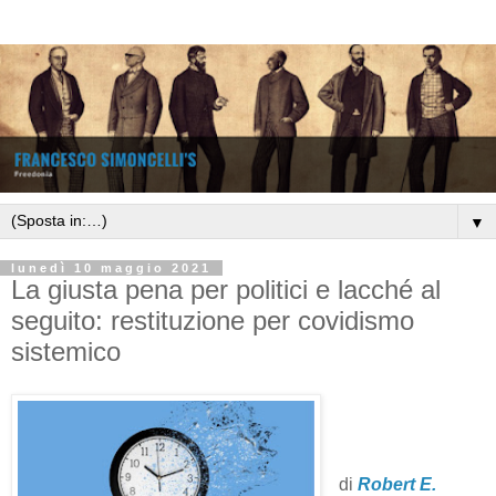
▼
lunedì 10 maggio 2021
La giusta pena per politici e lacché al
seguito: restituzione per covidismo
sistemico
di
Robert E.