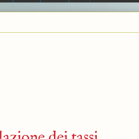
azione dei tassi