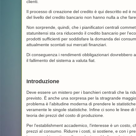
clienti.
Il processo di creazione del credito è qui descritto ed 
del livello del credito bancario non hanno nulla a che fare
Non sorprende, quindi, che i pianificatori centrali commet
statunitensi sta ora riducendo il credito bancario per l'ec
prodotti sufficienti per soddisfare la domanda dei consuma
attualmente scontati sui mercati finanziari.
Di conseguenza i rendimenti obbligazionari dovrebbero aum
il fallimento del sistema a valuta fiat.
Introduzione
Deve essere un mistero per i banchieri centrali che la ri
previsto. È anche una sorpresa per la stragrande maggior
problema è l'abitudine moderna di prendere le statistiche
veramente le singole statistiche. Infine ci sono le linee d
teoria dei prezzi del costo di produzione.
Per l'establishment accademico, l'interesse è un costo, che
prezzi al consumo. Ridurre i costi, si sostiene, e con i pr