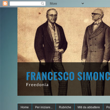
Home
Per iniziare...
Rubriche
Miti da abbattere
Po