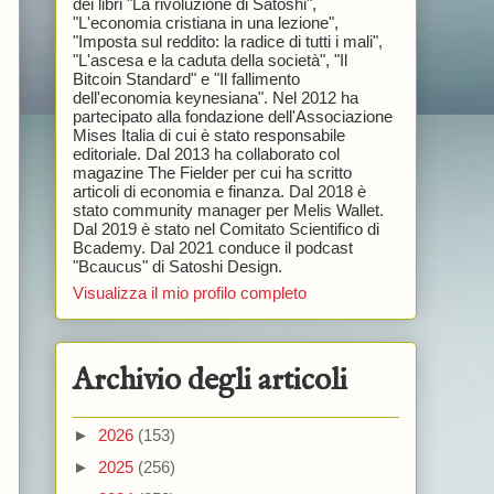
dei libri "La rivoluzione di Satoshi",
"L'economia cristiana in una lezione",
"Imposta sul reddito: la radice di tutti i mali",
"L'ascesa e la caduta della società", "Il
Bitcoin Standard" e "Il fallimento
dell'economia keynesiana". Nel 2012 ha
partecipato alla fondazione dell'Associazione
Mises Italia di cui è stato responsabile
editoriale. Dal 2013 ha collaborato col
magazine The Fielder per cui ha scritto
articoli di economia e finanza. Dal 2018 è
stato community manager per Melis Wallet.
Dal 2019 è stato nel Comitato Scientifico di
Bcademy. Dal 2021 conduce il podcast
"Bcaucus" di Satoshi Design.
Visualizza il mio profilo completo
Archivio degli articoli
►
2026
(153)
►
2025
(256)