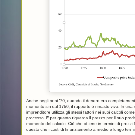
Anche negli anni '70, quando il denaro era completamente
momento sin dal 1750, il rapporto è rimasto vivo. In una re
imprenditore utilizza gli stessi fattori nei suoi calcoli come
processo. E per quanto riguarda il prezzo per il suo prodo
momento del calcolo. Ciò che ottiene in termini di prezzi f
questo che i costi di finanziamento a medio e lungo termin