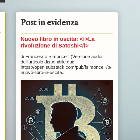
Post in evidenza
Nuovo libro in uscita: <i>La
rivoluzione di Satoshi</i>
di Francesco Simoncelli (Versione audio
dell'articolo disponibile qui:
https://open.substack.com/pub/fsimoncelli/p/
nuovo-libro-in-uscita...