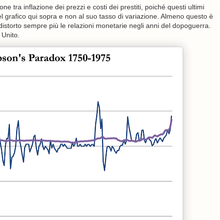
ne tra inflazione dei prezzi e costi dei prestiti, poiché questi ultimi
nel grafico qui sopra e non al suo tasso di variazione. Almeno questo è
distorto sempre più le relazioni monetarie negli anni del dopoguerra.
 Unito.