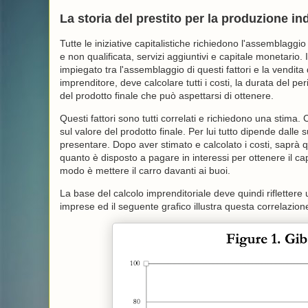
La storia del prestito per la produzione in
Tutte le iniziative capitalistiche richiedono l'assemblaggi
e non qualificata, servizi aggiuntivi e capitale monetario. I
impiegato tra l'assemblaggio di questi fattori e la vendita
imprenditore, deve calcolare tutti i costi, la durata del pe
del prodotto finale che può aspettarsi di ottenere.
Questi fattori sono tutti correlati e richiedono una stima.
sul valore del prodotto finale. Per lui tutto dipende dalle 
presentare. Dopo aver stimato e calcolato i costi, saprà 
quanto è disposto a pagare in interessi per ottenere il capi
modo è mettere il carro davanti ai buoi.
La base del calcolo imprenditoriale deve quindi riflettere 
imprese ed il seguente grafico illustra questa correlazio