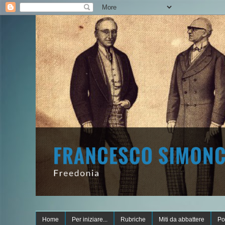
Home
Per iniziare...
Rubriche
Miti da abbattere
Po