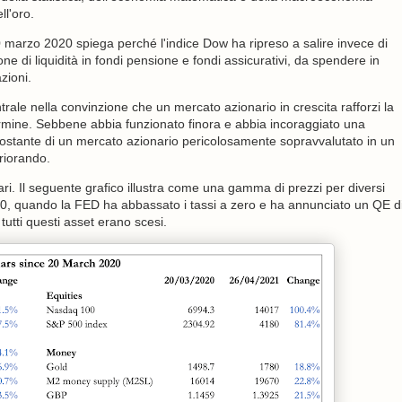
l'oro.
0 marzo 2020 spiega perché l'indice Dow ha ripreso a salire invece di
ne di liquidità in fondi pensione e fondi assicurativi, da spendere in
azioni.
rale nella convinzione che un mercato azionario in crescita rafforzi la
mine. Sebbene abbia funzionato finora e abbia incoraggiato una
ttostante di un mercato azionario pericolosamente sopravvalutato in un
riorando.
nari. Il seguente grafico illustra come una gamma di prezzi per diversi
, quando la FED ha abbassato i tassi a zero e ha annunciato un QE d
tutti questi asset erano scesi.