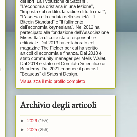
dei libri "La rivoluzione di Satoshi",
"L'economia cristiana in una lezione",
"Imposta sul reddito: la radice di tutti i mali",
"L'ascesa e la caduta della società", "Il
Bitcoin Standard" e "Il fallimento
dell'economia keynesiana". Nel 2012 ha
partecipato alla fondazione dell'Associazione
Mises Italia di cui è stato responsabile
editoriale. Dal 2013 ha collaborato col
magazine The Fielder per cui ha scritto
articoli di economia e finanza. Dal 2018 è
stato community manager per Melis Wallet.
Dal 2019 è stato nel Comitato Scientifico di
Bcademy. Dal 2021 conduce il podcast
i
"Bcaucus" di Satoshi Design.
Visualizza il mio profilo completo
Archivio degli articoli
►
2026
(155)
►
2025
(256)