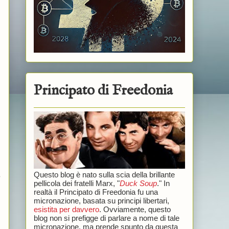
Principato di Freedonia
Questo blog è nato sulla scia della brillante
o
pellicola dei fratelli Marx, "
Duck Soup
." In
realtà il Principato di Freedonia fu una
micronazione, basata su principi libertari,
esistita per davvero
. Ovviamente, questo
blog non si prefigge di parlare a nome di tale
micronazione, ma prende spunto da questa