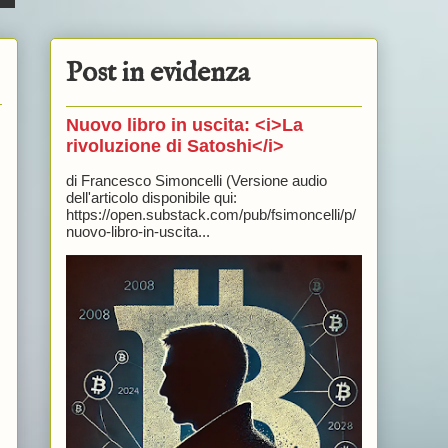
Post in evidenza
Nuovo libro in uscita: <i>La
rivoluzione di Satoshi</i>
di Francesco Simoncelli (Versione audio
dell'articolo disponibile qui:
https://open.substack.com/pub/fsimoncelli/p/
nuovo-libro-in-uscita...