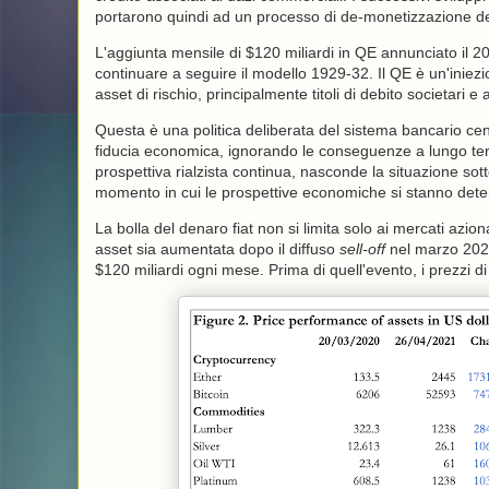
portarono quindi ad un processo di de-monetizzazione del
L'aggiunta mensile di $120 miliardi in QE annunciato il 2
continuare a seguire il modello 1929-32. Il QE è un'iniezio
asset di rischio, principalmente titoli di debito societari e 
Questa è una politica deliberata del sistema bancario cent
fiducia economica, ignorando le conseguenze a lungo ter
prospettiva rialzista continua, nasconde la situazione so
momento in cui le prospettive economiche si stanno dete
La bolla del denaro fiat non si limita solo ai mercati azio
asset sia aumentata dopo il diffuso
sell-off
nel marzo 2020
$120 miliardi ogni mese. Prima di quell'evento, i prezzi di 