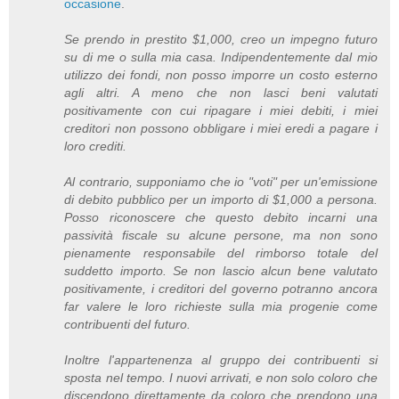
occasione
.
Se prendo in prestito $1,000, creo un impegno futuro
su di me o sulla mia casa. Indipendentemente dal mio
utilizzo dei fondi, non posso imporre un costo esterno
agli altri. A meno che non lasci beni valutati
positivamente con cui ripagare i miei debiti, i miei
creditori non possono obbligare i miei eredi a pagare i
loro crediti.
Al contrario, supponiamo che io "voti" per un'emissione
di debito pubblico per un importo di $1,000 a persona.
Posso riconoscere che questo debito incarni una
passività fiscale su alcune persone, ma non sono
pienamente responsabile del rimborso totale del
suddetto importo. Se non lascio alcun bene valutato
positivamente, i creditori del governo potranno ancora
far valere le loro richieste sulla mia progenie come
contribuenti del futuro.
Inoltre l'appartenenza al gruppo dei contribuenti si
sposta nel tempo. I nuovi arrivati, e non solo coloro che
discendono direttamente da coloro che prendono una