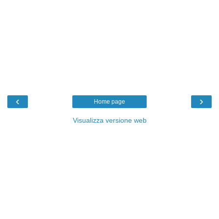
‹
›
Home page
Visualizza versione web