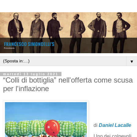
▼
martedì 13 luglio 2021
“Colli di bottiglia” nell'offerta come scusa
per l'inflazione
di
Daniel Lacalle
Uno dei colpevoli