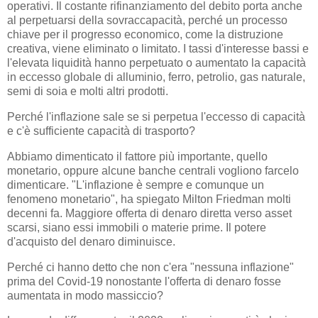
operativi. Il costante rifinanziamento del debito porta anche
al perpetuarsi della sovraccapacità, perché un processo
chiave per il progresso economico, come la distruzione
creativa, viene eliminato o limitato. I tassi d'interesse bassi e
l'elevata liquidità hanno perpetuato o aumentato la capacità
in eccesso globale di alluminio, ferro, petrolio, gas naturale,
semi di soia e molti altri prodotti.
Perché l'inflazione sale se si perpetua l'eccesso di capacità
e c'è sufficiente capacità di trasporto?
Abbiamo dimenticato il fattore più importante, quello
monetario, oppure alcune banche centrali vogliono farcelo
dimenticare. "L'inflazione è sempre e comunque un
fenomeno monetario", ha spiegato Milton Friedman molti
decenni fa. Maggiore offerta di denaro diretta verso asset
scarsi, siano essi immobili o materie prime. Il potere
d'acquisto del denaro diminuisce.
Perché ci hanno detto che non c'era "nessuna inflazione"
prima del Covid-19 nonostante l'offerta di denaro fosse
aumentata in modo massiccio?