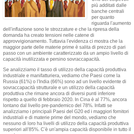
più additati dalle
banche centrali
per quanto
riguarda l'aumento
dell'inflazione sono le strozzature e che la ripresa della
domanda ha creato tensioni nelle catene di
approvvigionamento. Tuttavia l'evidenza ci mostra che la
maggior parte delle materie prime è salita di prezzo di pari
passo con un ambiente caratterizzato da un ampio livello di
capacità inutilizzata e persino sovraccapacità.
Se analizziamo il tasso di utilizzo della capacità produttiva
industriale e manifatturiera, vediamo che Paesi come la
Russia (61%) o l'India (66%) sono ad un livello evidente di
sovraccapacità strutturale e un utilizzo della capacità
produttiva che rimane ancora di diversi punti inferiore
rispetto a quello di febbraio 2020. In Cina è al 77%, ancora
lontano dal livello pre-pandemico del 78%. Infatti se
analizziamo i principali Paesi del G20 ed i maggiori fornitori
industriali e di materie prime del mondo, vediamo che
nessuno di loro ha livelli di utilizzo della capacità produttiva
superiori all'85%. C'è un'ampia capacità disponibile in tutto il