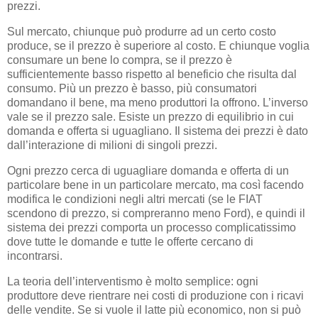
prezzi.
Sul mercato, chiunque può produrre ad un certo costo
produce, se il prezzo è superiore al costo. E chiunque voglia
consumare un bene lo compra, se il prezzo è
sufficientemente basso rispetto al beneficio che risulta dal
consumo. Più un prezzo è basso, più consumatori
domandano il bene, ma meno produttori la offrono. L’inverso
vale se il prezzo sale. Esiste un prezzo di equilibrio in cui
domanda e offerta si uguagliano. Il sistema dei prezzi è dato
dall’interazione di milioni di singoli prezzi.
Ogni prezzo cerca di uguagliare domanda e offerta di un
particolare bene in un particolare mercato, ma così facendo
modifica le condizioni negli altri mercati (se le FIAT
scendono di prezzo, si compreranno meno Ford), e quindi il
sistema dei prezzi comporta un processo complicatissimo
dove tutte le domande e tutte le offerte cercano di
incontrarsi.
La teoria dell’interventismo è molto semplice: ogni
produttore deve rientrare nei costi di produzione con i ricavi
delle vendite. Se si vuole il latte più economico, non si può