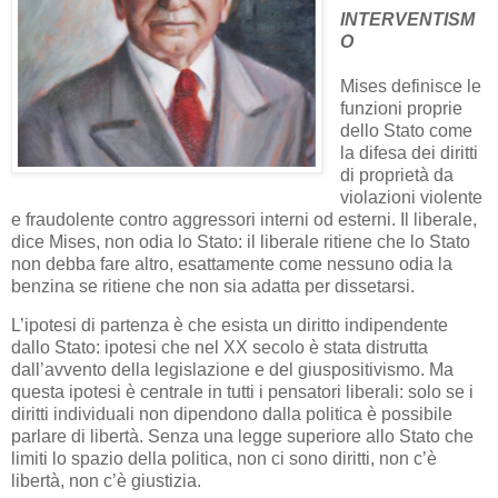
INTERVENTISM
O
Mises definisce le
funzioni proprie
dello Stato come
la difesa dei diritti
di proprietà da
violazioni violente
e fraudolente contro aggressori interni od esterni. Il liberale,
dice Mises, non odia lo Stato: il liberale ritiene che lo Stato
non debba fare altro, esattamente come nessuno odia la
benzina se ritiene che non sia adatta per dissetarsi.
L’ipotesi di partenza è che esista un diritto indipendente
dallo Stato: ipotesi che nel XX secolo è stata distrutta
dall’avvento della legislazione e del giuspositivismo. Ma
questa ipotesi è centrale in tutti i pensatori liberali: solo se i
diritti individuali non dipendono dalla politica è possibile
parlare di libertà. Senza una legge superiore allo Stato che
limiti lo spazio della politica, non ci sono diritti, non c’è
libertà, non c’è giustizia.