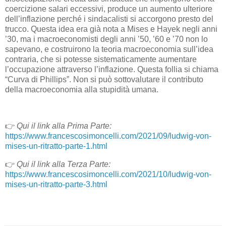
coercizione salari eccessivi, produce un aumento ulteriore
dell’inflazione perché i sindacalisti si accorgono presto del
trucco. Questa idea era già nota a Mises e Hayek negli anni
’30, ma i macroeconomisti degli anni ’50, ’60 e ’70 non lo
sapevano, e costruirono la teoria macroeconomia sull’idea
contraria, che si potesse sistematicamente aumentare
l’occupazione attraverso l’inflazione. Questa follia si chiama
“Curva di Phillips”. Non si può sottovalutare il contributo
della macroeconomia alla stupidità umana.
👉
Qui il link alla Prima Parte:
https://www.francescosimoncelli.com/2021/09/ludwig-von-
mises-un-ritratto-parte-1.html
👉
Qui il link alla Terza Parte:
https://www.francescosimoncelli.com/2021/10/ludwig-von-
mises-un-ritratto-parte-3.html