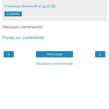
Francesco Simoncelli
at
11:07:00
Condividi
Nessun commento:
Posta un commento
‹
›
Home page
Visualizza versione web