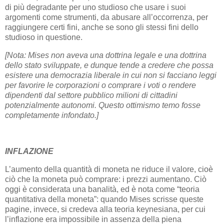
di più degradante per uno studioso che usare i suoi
argomenti come strumenti, da abusare all’occorrenza, per
raggiungere certi fini, anche se sono gli stessi fini dello
studioso in questione.
[Nota: Mises non aveva una dottrina legale e una dottrina
dello stato sviluppate, e dunque tende a credere che possa
esistere una democrazia liberale in cui non si facciano leggi
per favorire le corporazioni o comprare i voti o rendere
dipendenti dal settore pubblico milioni di cittadini
potenzialmente autonomi. Questo ottimismo temo fosse
completamente infondato.]
INFLAZIONE
L’aumento della quantità di moneta ne riduce il valore, cioè
ciò che la moneta può comprare: i prezzi aumentano. Ciò
oggi è considerata una banalità, ed è nota come “teoria
quantitativa della moneta”: quando Mises scrisse queste
pagine, invece, si credeva alla teoria keynesiana, per cui
l’inflazione era impossibile in assenza della piena