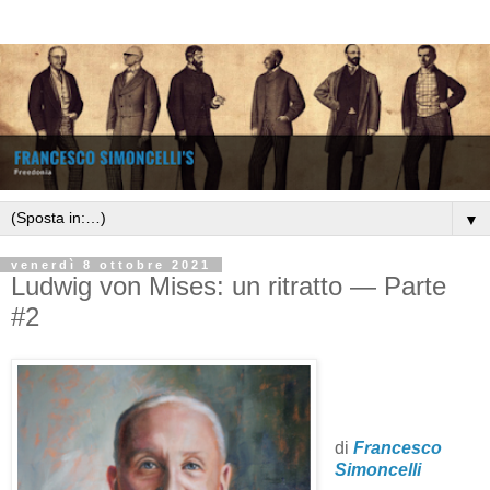
▼
venerdì 8 ottobre 2021
Ludwig von Mises: un ritratto — Parte
#2
di
Francesco
Simoncelli