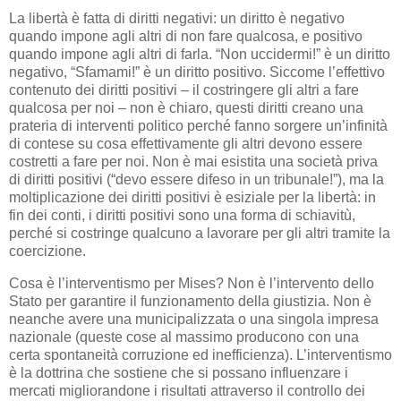
La libertà è fatta di diritti negativi: un diritto è negativo
quando impone agli altri di non fare qualcosa, e positivo
quando impone agli altri di farla. “Non uccidermi!” è un diritto
negativo, “Sfamami!” è un diritto positivo. Siccome l’effettivo
contenuto dei diritti positivi – il costringere gli altri a fare
qualcosa per noi – non è chiaro, questi diritti creano una
prateria di interventi politico perché fanno sorgere un’infinità
di contese su cosa effettivamente gli altri devono essere
costretti a fare per noi. Non è mai esistita una società priva
di diritti positivi (“devo essere difeso in un tribunale!”), ma la
moltiplicazione dei diritti positivi è esiziale per la libertà: in
fin dei conti, i diritti positivi sono una forma di schiavitù,
perché si costringe qualcuno a lavorare per gli altri tramite la
coercizione.
Cosa è l’interventismo per Mises? Non è l’intervento dello
Stato per garantire il funzionamento della giustizia. Non è
neanche avere una municipalizzata o una singola impresa
nazionale (queste cose al massimo producono con una
certa spontaneità corruzione ed inefficienza). L’interventismo
è la dottrina che sostiene che si possano influenzare i
mercati migliorandone i risultati attraverso il controllo dei