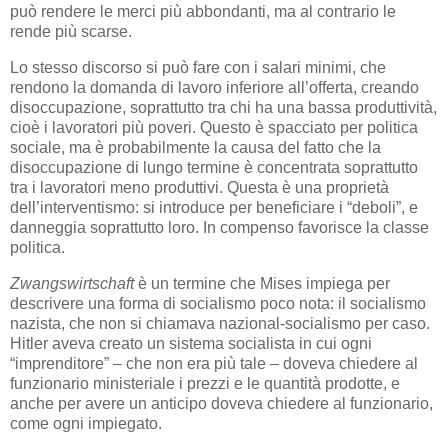
può rendere le merci più abbondanti, ma al contrario le
rende più scarse.
Lo stesso discorso si può fare con i salari minimi, che
rendono la domanda di lavoro inferiore all’offerta, creando
disoccupazione, soprattutto tra chi ha una bassa produttività,
cioè i lavoratori più poveri. Questo è spacciato per politica
sociale, ma è probabilmente la causa del fatto che la
disoccupazione di lungo termine è concentrata soprattutto
tra i lavoratori meno produttivi. Questa è una proprietà
dell’interventismo: si introduce per beneficiare i “deboli”, e
danneggia soprattutto loro. In compenso favorisce la classe
politica.
Zwangswirtschaft
è un termine che Mises impiega per
descrivere una forma di socialismo poco nota: il socialismo
nazista, che non si chiamava nazional-socialismo per caso.
Hitler aveva creato un sistema socialista in cui ogni
“imprenditore” – che non era più tale – doveva chiedere al
funzionario ministeriale i prezzi e le quantità prodotte, e
anche per avere un anticipo doveva chiedere al funzionario,
come ogni impiegato.