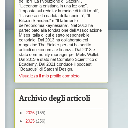
dei libri "La rivoluzione di Satoshi",
"L'economia cristiana in una lezione",
"Imposta sul reddito: la radice di tutti i mali",
"L'ascesa e la caduta della società", "Il
Bitcoin Standard" e "Il fallimento
dell'economia keynesiana". Nel 2012 ha
partecipato alla fondazione dell'Associazione
Mises Italia di cui è stato responsabile
editoriale. Dal 2013 ha collaborato col
magazine The Fielder per cui ha scritto
articoli di economia e finanza. Dal 2018 è
stato community manager per Melis Wallet.
Dal 2019 è stato nel Comitato Scientifico di
Bcademy. Dal 2021 conduce il podcast
"Bcaucus" di Satoshi Design.
Visualizza il mio profilo completo
Archivio degli articoli
►
2026
(155)
►
2025
(256)