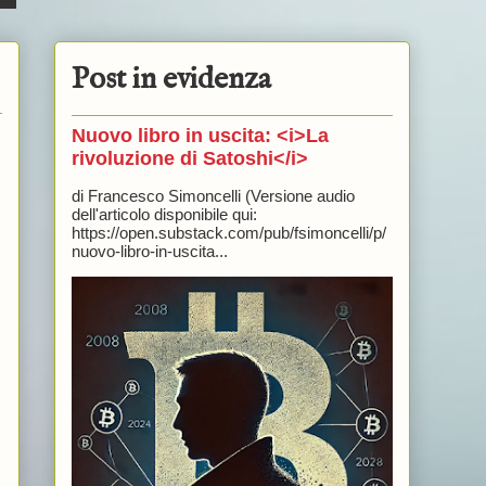
Post in evidenza
Nuovo libro in uscita: <i>La
rivoluzione di Satoshi</i>
di Francesco Simoncelli (Versione audio
dell'articolo disponibile qui:
https://open.substack.com/pub/fsimoncelli/p/
nuovo-libro-in-uscita...