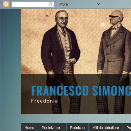
Home
Per iniziare...
Rubriche
Miti da abbattere
Po