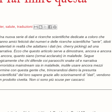
der
,
salute
,
traduzioni
na nuova serie di dati e ricerche scientifiche dedicate a coloro che
anno amici feticisti dei numeri e delle ricerche scientifiche "serie", idioti
atentati in realtà che adattano i dati (es. cherry picking) ad una
arrativa. Ecco che questo articolo serve a dimostrare, ancora e ancora
 ancora, quanto siano (ormai acclarato) in malafede. Segue
ogicamente che chi difende coi paraocchi snake oil e narrativa
erroristica mainstream sia in malafede, inutile usare ancora mezzi
ermine con questa gente che, trincerandosi dietro la presunta
scientificità" del loro sapere grazie allo sciorinamenti di "dati", vendono
n prodotto civetta. Non ci sono più scuse per cascarci.
________________________________________________________