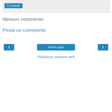
Condividi
Nessun commento:
Posta un commento
‹
›
Home page
Visualizza versione web