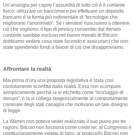
Un’analogia per capire l’assurdità di tutto ciò è il contante
fisico: utilizzare un bancomat e poi effettuare un deposito
bancario è la forma più rudimentale di “tecnologie che
migliorano l’anonimato”. Se i senatori riuscissero a ottenere
ciò che vogliono, il tipo di privacy consentito dal denaro
contante sarebbe escluso nel nuovo mondo di Bitcoin:
dobbiamo vedere cosa state facendo e assicurarci che non
state spendendo fondi a favore di ciò che disapproviamo.
Affrontare la realtà
Mai prima d’ora una proposta legislativa è stata così
risolutamente sconfitta dalla realtà. Essa non scompare
semplicemente perché la si etichetta come “riciclaggio di
denaro”, o la si collega tangenzialmente al comportamento
criminale degli stati canaglia che motivano un tale disegno
di legge.
La Warren non poteva veder realizzato il suo piano per tre
ragioni: Bitcoin non funziona come crede lei; al Congresso è
costituzionalmente vietato di farlo; al protocollo Bitcoin non