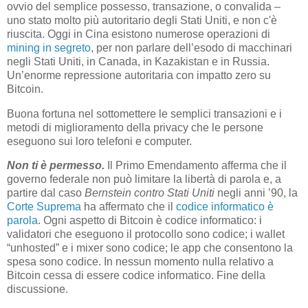
ovvio del semplice possesso, transazione, o convalida –
uno stato molto più autoritario degli Stati Uniti, e non c'è
riuscita. Oggi in Cina esistono numerose operazioni di
mining in segreto
, per non parlare dell’esodo di macchinari
negli Stati Uniti, in Canada, in Kazakistan e in Russia.
Un’enorme repressione autoritaria con impatto zero su
Bitcoin.
Buona fortuna nel sottomettere le semplici transazioni e i
metodi di miglioramento della privacy che le persone
eseguono sui loro telefoni e computer.
Non ti è permesso.
Il Primo Emendamento afferma che il
governo federale non può limitare la libertà di parola e, a
partire dal caso
Bernstein contro Stati Uniti
negli anni ’90, la
Corte Suprema
ha affermato che il
codice informatico è
parola
. Ogni aspetto di Bitcoin è codice informatico: i
validatori che eseguono il protocollo sono codice; i wallet
“unhosted” e i mixer sono codice; le app che consentono la
spesa sono codice. In nessun momento nulla relativo a
Bitcoin cessa di essere codice informatico. Fine della
discussione.