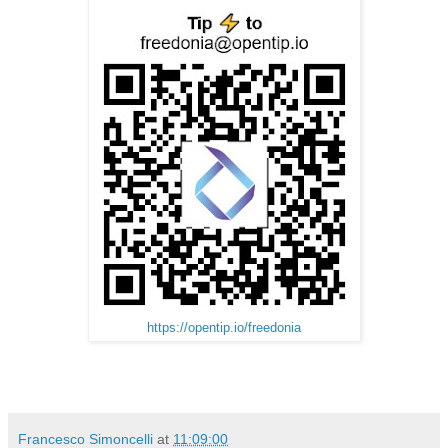
https://opentip.io/freedonia
Francesco Simoncelli
at
11:09:00