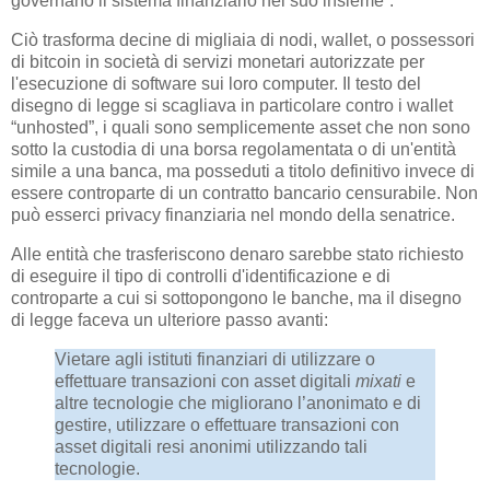
governano il sistema finanziario nel suo insieme”.
Ciò trasforma decine di migliaia di nodi, wallet, o possessori
di bitcoin in società di servizi monetari autorizzate per
l'esecuzione di software sui loro computer. Il testo del
disegno di legge si scagliava in particolare contro i wallet
“unhosted”, i quali sono semplicemente asset che non sono
sotto la custodia di una borsa regolamentata o di un'entità
simile a una banca, ma posseduti a titolo definitivo invece di
essere controparte di un contratto bancario censurabile. Non
può esserci privacy finanziaria nel mondo della senatrice.
Alle entità che trasferiscono denaro sarebbe stato richiesto
di eseguire il tipo di controlli d'identificazione e di
controparte a cui si sottopongono le banche, ma il disegno
di legge faceva un ulteriore passo avanti:
Vietare agli istituti finanziari di utilizzare o
effettuare transazioni con asset digitali
mixati
e
altre tecnologie che migliorano l’anonimato e di
gestire, utilizzare o effettuare transazioni con
asset digitali resi anonimi utilizzando tali
tecnologie.