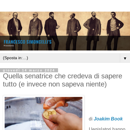
▼
giovedì 14 marzo 2024
Quella senatrice che credeva di sapere
tutto (e invece non sapeva niente)
di
Joakim Book
I legislatori hanno