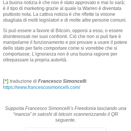
La buona notizia è che non è stato approvato e mai lo sarà;
è il tipo di marketing grazie al quale la Warren è diventata
piuttosto nota. La cattiva notizia è che riflette la visione
sbagliata di molti legislatori e di molte altre persone comuni.
Si può essere a favore di Bitcoin, opporsi a esso, o essere
disinteressati nei suoi confronti. Ciò che non si può fare è
manipolarne il funzionamento e poi provare a usare il potere
dello stato per farlo comportare come si vorrebbe che si
comportasse. L'ignoranza non è una buona ragione per
oltrepassare la propria autorità.
[*]
traduzione di
Francesco Simoncelli
:
https://www.francescosimoncelli.com/
Supporta Francesco Simoncelli's Freedonia lasciando una
“mancia” in satoshi di bitcoin scannerizzando il QR
seguente.