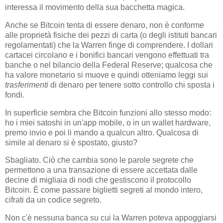
interessa il movimento della sua bacchetta magica.
Anche se Bitcoin tenta di essere denaro, non è conforme
alle proprietà fisiche dei pezzi di carta (o degli istituti bancari
regolamentati) che la Warren finge di comprendere. I dollari
cartacei circolano e i bonifici bancari vengono effettuati tra
banche o nel bilancio della Federal Reserve; qualcosa che
ha valore monetario si muove e quindi otteniamo leggi sui
trasferimenti
di denaro per tenere sotto controllo chi sposta i
fondi.
In superficie sembra che Bitcoin funzioni allo stesso modo:
ho i miei satoshi in un'app mobile, o in un wallet hardware,
premo invio e poi li mando a qualcun altro. Qualcosa di
simile al denaro si è spostato, giusto?
Sbagliato. Ciò che cambia sono le parole segrete che
permettono a una transazione di essere accettata dalle
decine di migliaia di nodi che gestiscono il protocollo
Bitcoin. È come passare biglietti segreti al mondo intero,
cifrati da un codice segreto.
Non c'è nessuna banca su cui la Warren poteva appoggiarsi