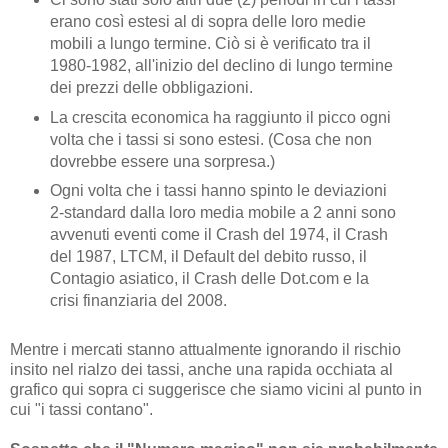
erano così estesi al di sopra delle loro medie
mobili a lungo termine. Ciò si è verificato tra il
1980-1982, all'inizio del declino di lungo termine
dei prezzi delle obbligazioni.
La crescita economica ha raggiunto il picco ogni
volta che i tassi si sono estesi. (Cosa che non
dovrebbe essere una sorpresa.)
Ogni volta che i tassi hanno spinto le deviazioni
2-standard dalla loro media mobile a 2 anni sono
avvenuti eventi come il Crash del 1974, il Crash
del 1987, LTCM, il Default del debito russo, il
Contagio asiatico, il Crash delle Dot.com e la
crisi finanziaria del 2008.
Mentre i mercati stanno attualmente ignorando il rischio
insito nel rialzo dei tassi, anche una rapida occhiata al
grafico qui sopra ci suggerisce che siamo vicini al punto in
cui "i tassi contano".