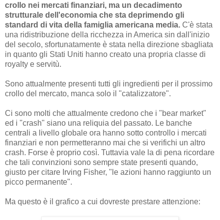
crollo nei mercati finanziari, ma un decadimento
strutturale dell'economia che sta deprimendo gli
standard di vita della famiglia americana media.
C'è stata
una ridistribuzione della ricchezza in America sin dall'inizio
del secolo, sfortunatamente è stata nella direzione sbagliata
in quanto gli Stati Uniti hanno creato una propria classe di
royalty e servitù.
Sono attualmente presenti tutti gli ingredienti per il prossimo
crollo del mercato, manca solo il "catalizzatore".
Ci sono molti che attualmente credono che i "bear market"
ed i "crash" siano una reliquia del passato. Le banche
centrali a livello globale ora hanno sotto controllo i mercati
finanziari e non permetteranno mai che si verifichi un altro
crash. Forse è proprio così. Tuttavia vale la di pena ricordare
che tali convinzioni sono sempre state presenti quando,
giusto per citare Irving Fisher, "le azioni hanno raggiunto un
picco permanente".
Ma questo è il grafico a cui dovreste prestare attenzione: