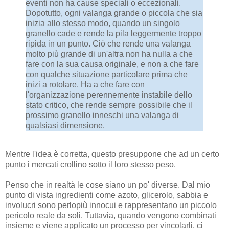
eventi non ha cause speciali o eccezionali.
Dopotutto, ogni valanga grande o piccola che sia
inizia allo stesso modo, quando un singolo
granello cade e rende la pila leggermente troppo
ripida in un punto. Ciò che rende una valanga
molto più grande di un'altra non ha nulla a che
fare con la sua causa originale, e non a che fare
con qualche situazione particolare prima che
inizi a rotolare. Ha a che fare con
l'organizzazione perennemente instabile dello
stato critico, che rende sempre possibile che il
prossimo granello inneschi una valanga di
qualsiasi dimensione.
Mentre l'idea è corretta, questo presuppone che ad un certo
punto i mercati crollino sotto il loro stesso peso.
Penso che in realtà le cose siano un po' diverse. Dal mio
punto di vista ingredienti come azoto, glicerolo, sabbia e
involucri sono perlopiù innocui e rappresentano un piccolo
pericolo reale da soli. Tuttavia, quando vengono combinati
insieme e viene applicato un processo per vincolarli, ci