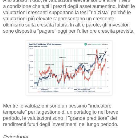
Allo stesso modo, le valutazioni elevate sono anche "inerti"
a condizione che tutti i prezzi degli asset aumentino. Infatti le
valutazioni crescenti supportano la tesi "rialzista" poiché le
valutazioni più elevate rappresentano un crescente
ottimismo sulla crescita futura. In altre parole, gli investitori
sono disposti a "pagare" oggi per l'ulteriore crescita prevista.
Mentre le valutazioni sono un pessimo "indicatore
temporale" per la gestione di un portafoglio nel breve
periodo, le valutazioni sono il "grande predittore" dei
rendimenti futuri degli investimenti nel lungo periodo.
Psicologia