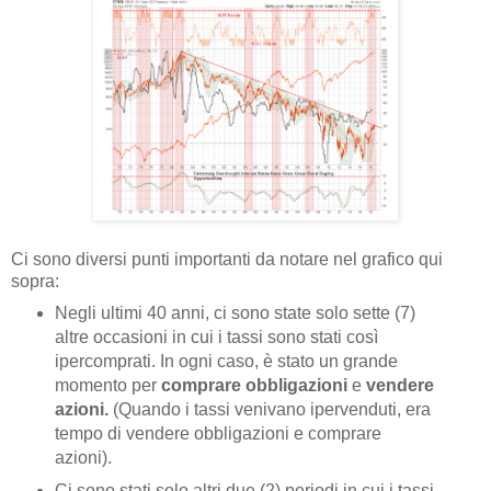
Ci sono diversi punti importanti da notare nel grafico qui
sopra:
Negli ultimi 40 anni, ci sono state solo sette (7)
altre occasioni in cui i tassi sono stati così
ipercomprati. In ogni caso, è stato un grande
momento per
comprare obbligazioni
e
vendere
azioni.
(Quando i tassi venivano ipervenduti, era
tempo di vendere obbligazioni e comprare
azioni).
Ci sono stati solo altri due (2) periodi in cui i tassi