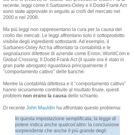
recente, leggi come il Sarbanes-Oxley e il Dodd-Frank Act
sono state approvate in seguito ai crolli del mercato nel
2000 e nel 2008.
Ma più leggi non rappresentano la cura per la causa del
crollo dei mercati. Le leggi affrontano solo il sottoprodotto
visibile degli ingredienti sottostanti. Ad esempio, il
Sarbanes-Oxley Act ha affrontato la contabilità e le
segnalazioni difettose di aziende come Enron, WorldCom e
Global Crossing. Il Dodd-Frank Act (il quale ora è stato in
gran parte abrogato) riguardava principalmente il
"comportamento cattivo" delle banche.
Mentre la contabilità difettosa e il "comportamento cattivo"
hanno sicuramente contribuito al risultato finale, questi
problemi
non erano la causa
dello schianto.
Di recente
John Mauldin
ha affrontato questo problema:
In questa impostazione semplificata, la legge di
potere indica anche qualcos'altro: la conclusione
sorprendente che anche il più grande degli