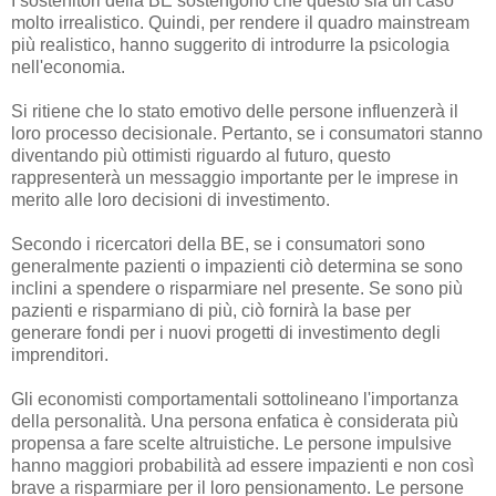
I sostenitori della BE sostengono che questo sia un caso
molto irrealistico. Quindi, per rendere il quadro mainstream
più realistico, hanno suggerito di introdurre la psicologia
nell'economia.
Si ritiene che lo stato emotivo delle persone influenzerà il
loro processo decisionale. Pertanto, se i consumatori stanno
diventando più ottimisti riguardo al futuro, questo
rappresenterà un messaggio importante per le imprese in
merito alle loro decisioni di investimento.
Secondo i ricercatori della BE, se i consumatori sono
generalmente pazienti o impazienti ciò determina se sono
inclini a spendere o risparmiare nel presente. Se sono più
pazienti e risparmiano di più, ciò fornirà la base per
generare fondi per i nuovi progetti di investimento degli
imprenditori.
Gli economisti comportamentali sottolineano l'importanza
della personalità. Una persona enfatica è considerata più
propensa a fare scelte altruistiche. Le persone impulsive
hanno maggiori probabilità ad essere impazienti e non così
brave a risparmiare per il loro pensionamento. Le persone