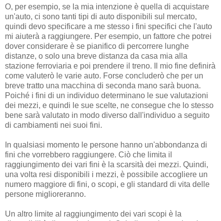
O, per esempio, se la mia intenzione è quella di acquistare
un'auto, ci sono tanti tipi di auto disponibili sul mercato,
quindi devo specificare a me stesso i fini specifici che l'auto
mi aiuterà a raggiungere. Per esempio, un fattore che potrei
dover considerare è se pianifico di percorrere lunghe
distanze, o solo una breve distanza da casa mia alla
stazione ferroviaria e poi prendere il treno. Il mio fine definirà
come valuterò le varie auto. Forse concluderò che per un
breve tratto una macchina di seconda mano sarà buona.
Poiché i fini di un individuo determinano le sue valutazioni
dei mezzi, e quindi le sue scelte, ne consegue che lo stesso
bene sarà valutato in modo diverso dall'individuo a seguito
di cambiamenti nei suoi fini.
In qualsiasi momento le persone hanno un'abbondanza di
fini che vorrebbero raggiungere. Ciò che limita il
raggiungimento dei vari fini è la scarsità dei mezzi. Quindi,
una volta resi disponibili i mezzi, è possibile accogliere un
numero maggiore di fini, o scopi, e gli standard di vita delle
persone miglioreranno.
Un altro limite al raggiungimento dei vari scopi è la