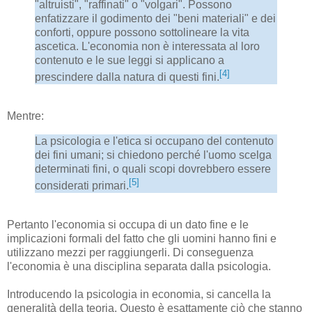
"altruisti", "raffinati" o "volgari". Possono
enfatizzare il godimento dei "beni materiali" e dei
conforti, oppure possono sottolineare la vita
ascetica. L'economia non è interessata al loro
contenuto e le sue leggi si applicano a
[4]
prescindere dalla natura di questi fini.
Mentre:
La psicologia e l'etica si occupano del contenuto
dei fini umani; si chiedono perché l'uomo scelga
determinati fini, o quali scopi dovrebbero essere
[5]
considerati primari.
Pertanto l'economia si occupa di un dato fine e le
implicazioni formali del fatto che gli uomini hanno fini e
utilizzano mezzi per raggiungerli. Di conseguenza
l'economia è una disciplina separata dalla psicologia.
Introducendo la psicologia in economia, si cancella la
generalità della teoria. Questo è esattamente ciò che stanno