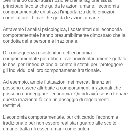
Seminando dubbi sulla nozione che la ragione sia la
principale facoltà che guida le azioni umane, l'economia
comportamentale enfatizza l'importanza delle emozioni
come fattore chiave che guida le azioni umane.
Attraverso l'analisi psicologica, i sostenitori dell'economia
comportamentale hanno presumibilmente dimostrato che la
condotta delle persone è irrazionale.
Di conseguenza i sostenitori dell'economia
comportamentale potrebbero aver involontariamente gettato
le basi per l'introduzione di controlli statali per "proteggere"
gli individui dal loro comportamento irrazionale.
Ad esempio, ampie fluttuazioni nei mercati finanziari
possono essere attribuite a comportamenti irrazionali che
possono danneggiare l'economia. Quindi avrà senso frenare
questa irrazionalità con un dosaggio di regolamenti
restrittivi.
L'economia comportamentale, pur criticando l'economia
tradizionale per non essere realista riguardo alle scelte
umane, tratta gli esseri umani come automi.