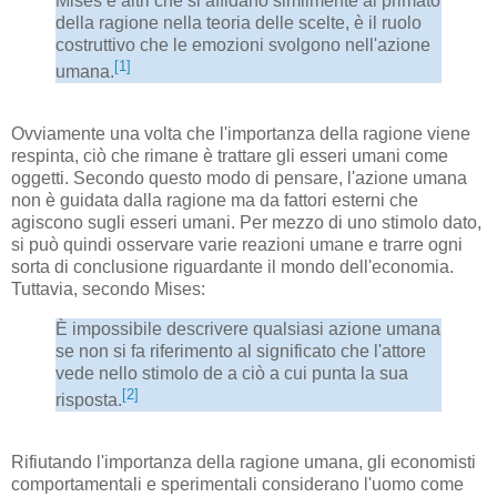
Mises e altri che si affidano similmente al primato
della ragione nella teoria delle scelte, è il ruolo
costruttivo che le emozioni svolgono nell'azione
[1]
umana.
Ovviamente una volta che l'importanza della ragione viene
respinta, ciò che rimane è trattare gli esseri umani come
oggetti. Secondo questo modo di pensare, l'azione umana
non è guidata dalla ragione ma da fattori esterni che
agiscono sugli esseri umani. Per mezzo di uno stimolo dato,
si può quindi osservare varie reazioni umane e trarre ogni
sorta di conclusione riguardante il ​​mondo dell'economia.
Tuttavia, secondo Mises:
È impossibile descrivere qualsiasi azione umana
se non si fa riferimento al significato che l'attore
vede nello stimolo de a ciò a cui punta la sua
[2]
risposta.
Rifiutando l'importanza della ragione umana, gli economisti
comportamentali e sperimentali considerano l'uomo come