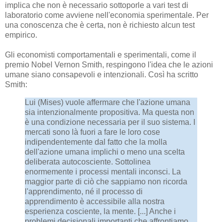
implica che non è necessario sottoporle a vari test di
laboratorio come avviene nell'economia sperimentale. Per
una conoscenza che è certa, non è richiesto alcun test
empirico.
Gli economisti comportamentali e sperimentali, come il
premio Nobel Vernon Smith, respingono l'idea che le azioni
umane siano consapevoli e intenzionali. Così ha scritto
Smith:
Lui (Mises) vuole affermare che l'azione umana
sia intenzionalmente propositiva. Ma questa non
è una condizione necessaria per il suo sistema. I
mercati sono là fuori a fare le loro cose
indipendentemente dal fatto che la molla
dell'azione umana implichi o meno una scelta
deliberata autocosciente. Sottolinea
enormemente i processi mentali inconsci. La
maggior parte di ciò che sappiamo non ricorda
l'apprendimento, né il processo di
apprendimento è accessibile alla nostra
esperienza cosciente, la mente. [...] Anche i
problemi decisionali importanti che affrontiamo