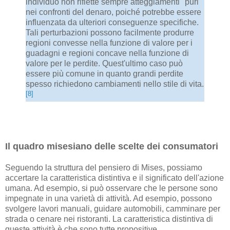
individuo non riflette sempre atteggiamenti "puri"
nei confronti del denaro, poiché potrebbe essere
influenzata da ulteriori conseguenze specifiche.
Tali perturbazioni possono facilmente produrre
regioni convesse nella funzione di valore per i
guadagni e regioni concave nella funzione di
valore per le perdite. Quest'ultimo caso può
essere più comune in quanto grandi perdite
spesso richiedono cambiamenti nello stile di vita.
[8]
Il quadro misesiano delle scelte dei consumatori
Seguendo la struttura del pensiero di Mises, possiamo
accertare la caratteristica distintiva e il significato dell'azione
umana. Ad esempio, si può osservare che le persone sono
impegnate in una varietà di attività. Ad esempio, possono
svolgere lavori manuali, guidare automobili, camminare per
strada o cenare nei ristoranti. La caratteristica distintiva di
queste attività è che sono tutte propositive.