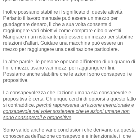
Inoltre possiamo stabilire il significato di queste attività.
Pertanto il lavoro manuale può essere un mezzo per
guadagnare denaro, il che a sua volta consente di
raggiungere vari obiettivi come comprare cibo o vestiti.
Mangiare in un ristorante può essere un mezzo per stabilire
relazioni d'affari. Guidare una macchina può essere un
mezzo per raggiungere una destinazione particolare.
In altre parole, le persone operano all'interno di un quadro di
fini e mezzi; usano vari mezzi per raggiungere i fini.
Possiamo anche stabilire che le azioni sono consapevoli e
propositive.
La consapevolezza che l'azione umana sia consapevole e
propositiva è certa. Chiunque cerchi di opporsi a questo fatto
si contraddice,
perché rappresenta un'azione intenzionale e
consapevole nel voler sostenere che le azioni umane non
sono consapevoli e propositive
.
Sono valide anche varie conclusioni che derivano da questa
conoscenza dell'azione consapevole e intenzionale, il che