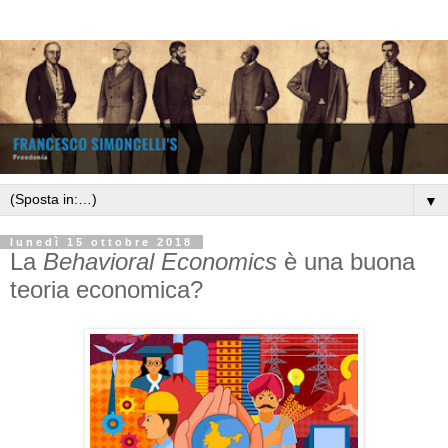
▼
lunedì 15 ottobre 2018
La
Behavioral Economics
è una buona
teoria economica?