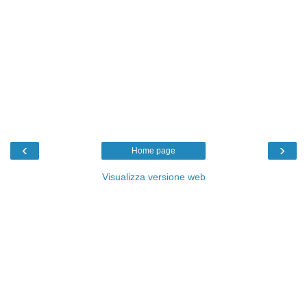
‹
›
Home page
Visualizza versione web