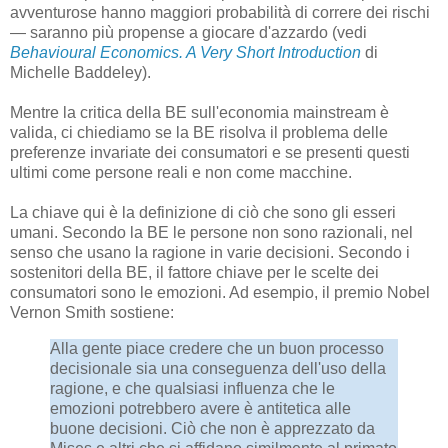
avventurose hanno maggiori probabilità di correre dei rischi
— saranno più propense a giocare d'azzardo (vedi
Behavioural Economics. A Very Short Introduction
di
Michelle Baddeley).
Mentre la critica della BE sull'economia mainstream è
valida, ci chiediamo se la BE risolva il problema delle
preferenze invariate dei consumatori e se presenti questi
ultimi come persone reali e non come macchine.
La chiave qui è la definizione di ciò che sono gli esseri
umani. Secondo la BE le persone non sono razionali, nel
senso che usano la ragione in varie decisioni. Secondo i
sostenitori della BE, il fattore chiave per le scelte dei
consumatori sono le emozioni. Ad esempio, il premio Nobel
Vernon Smith sostiene:
Alla gente piace credere che un buon processo
decisionale sia una conseguenza dell'uso della
ragione, e che qualsiasi influenza che le
emozioni potrebbero avere è antitetica alle
buone decisioni. Ciò che non è apprezzato da