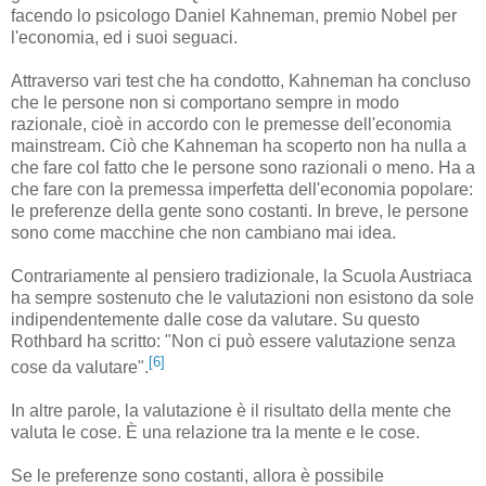
facendo lo psicologo Daniel Kahneman, premio Nobel per
l'economia, ed i suoi seguaci.
Attraverso vari test che ha condotto, Kahneman ha concluso
che le persone non si comportano sempre in modo
razionale, cioè in accordo con le premesse dell'economia
mainstream. Ciò che Kahneman ha scoperto non ha nulla a
che fare col fatto che le persone sono razionali o meno. Ha a
che fare con la premessa imperfetta dell'economia popolare:
le preferenze della gente sono costanti. In breve, le persone
sono come macchine che non cambiano mai idea.
Contrariamente al pensiero tradizionale, la Scuola Austriaca
ha sempre sostenuto che le valutazioni non esistono da sole
indipendentemente dalle cose da valutare. Su questo
Rothbard ha scritto: "Non ci può essere valutazione senza
[6]
cose da valutare".
In altre parole, la valutazione è il risultato della mente che
valuta le cose. È una relazione tra la mente e le cose.
Se le preferenze sono costanti, allora è possibile