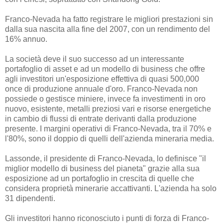
Franco-Nevada ha fatto registrare le migliori prestazioni sin
dalla sua nascita alla fine del 2007, con un rendimento del
16% annuo.
La società deve il suo successo ad un interessante
portafoglio di asset e ad un modello di business che offre
agli investitori un'esposizione effettiva di quasi 500,000
once di produzione annuale d'oro. Franco-Nevada non
possiede o gestisce miniere, invece fa investimenti in oro
nuovo, esistente, metalli preziosi vari e risorse energetiche
in cambio di flussi di entrate derivanti dalla produzione
presente. I margini operativi di Franco-Nevada, tra il 70% e
l'80%, sono il doppio di quelli dell'azienda mineraria media.
Lassonde, il presidente di Franco-Nevada, lo definisce "il
miglior modello di business del pianeta" grazie alla sua
esposizione ad un portafoglio in crescita di quelle che
considera proprietà minerarie accattivanti. L'azienda ha solo
31 dipendenti.
Gli investitori hanno riconosciuto i punti di forza di Franco-