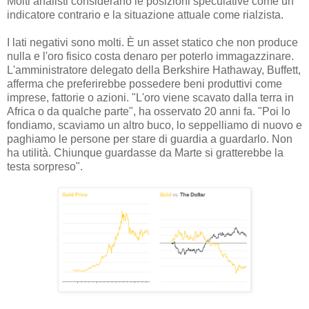
Molti analisti considerano le posizioni speculative come un
indicatore contrario e la situazione attuale come rialzista.
I lati negativi sono molti. È un asset statico che non produce
nulla e l'oro fisico costa denaro per poterlo immagazzinare.
L'amministratore delegato della Berkshire Hathaway, Buffett,
afferma che preferirebbe possedere beni produttivi come
imprese, fattorie o azioni. "L'oro viene scavato dalla terra in
Africa o da qualche parte", ha osservato 20 anni fa. "Poi lo
fondiamo, scaviamo un altro buco, lo seppelliamo di nuovo e
paghiamo le persone per stare di guardia a guardarlo. Non
ha utilità. Chiunque guardasse da Marte si gratterebbe la
testa sorpreso".