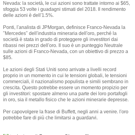
Nevada: la società, le cui azioni sono trattate intorno ai $65,
sfoggia 53 volte i guadagni stimati del 2018. Il rendimento
delle azioni è dell'1.5%.
Ponti, l'analista di JPMorgan, definisce Franco-Nevada la
"Mercedes" dell'industria mineraria dell'oro, perché la
società è stata in grado di proteggere gli investitori dai
ribassi nei prezzi dell'oro. Il suo è un punteggio Neutrale
sulle azioni di Franco-Nevada, con un obiettivo di prezzo a
$85.
Le azioni degli Stati Uniti sono arrivate a livelli record
proprio in un momento in cui le tensioni globali, le tensioni
commerciali, il nazionalismo populista e simili sembrano in
crescita. Questo potrebbe essere un momento propizio per
gli investitori: spostare almeno una parte dei loro portafogli
in oro, sia il metallo fisico che le azioni minerarie depresse.
Per capovolgere la frase di Buffett, negli anni a venire. l'oro
potrebbe fare di più che limitarsi a guardarvi.