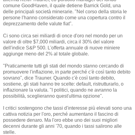
comune GoodHaven, il quale detiene Barrick Gold, una
delle principali società minerarie. "Nel corso della storia le
persone l'hanno considerato come una copertura contro il
deprezzamento delle valute fiat".
Ci sono circa sei miliardi di once d'oro nel mondo per un
valore di oltre $7,000 miliardi, circa il 30% del valore
dell'indice S&P 500. L'offerta annuale di nuove miniere
aggiunge meno del 2% al totale globale.
"Praticamente tutti gli stati del mondo stanno cercando di
promuovere l'inflazione, in parte perché c'è così tanto debito
sovrano", dice Trauner. Quando c'è così tanto debito,
sostiene, gli stati hanno tre scelte: default, ristrutturarlo, o
inflazionare la valuta. "I politici, quando ne avranno la
possibilità, sceglieranno quest'ultima opzione".
I critici sostengono che tassi d'interesse più elevati sono una
cattiva notizia per l'oro, perché aumentano il fascino di
possedere denaro. Ma l'oro ebbe uno dei suoi migliori
decenni durante gli anni '70, quando i tassi salirono alle
stelle.