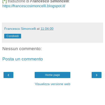
[*]
traduzione di
Francesco Simoncelli
:
https://francescosimoncelli.blogspot.it/
Francesco Simoncelli
at
11:04:00
Condividi
Nessun commento:
Posta un commento
‹
›
Home page
Visualizza versione web