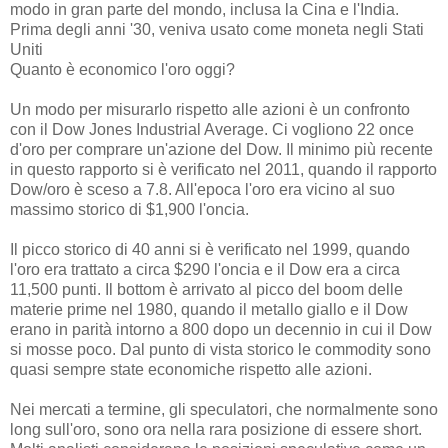
modo in gran parte del mondo, inclusa la Cina e l'India.
Prima degli anni '30, veniva usato come moneta negli Stati
Uniti
Quanto è economico l'oro oggi?
Un modo per misurarlo rispetto alle azioni è un confronto
con il Dow Jones Industrial Average. Ci vogliono 22 once
d'oro per comprare un'azione del Dow. Il minimo più recente
in questo rapporto si è verificato nel 2011, quando il rapporto
Dow/oro è sceso a 7.8. All'epoca l'oro era vicino al suo
massimo storico di $1,900 l'oncia.
Il picco storico di 40 anni si è verificato nel 1999, quando
l'oro era trattato a circa $290 l'oncia e il Dow era a circa
11,500 punti. Il bottom è arrivato al picco del boom delle
materie prime nel 1980, quando il metallo giallo e il Dow
erano in parità intorno a 800 dopo un decennio in cui il Dow
si mosse poco. Dal punto di vista storico le commodity sono
quasi sempre state economiche rispetto alle azioni.
Nei mercati a termine, gli speculatori, che normalmente sono
long sull'oro, sono ora nella rara posizione di essere short.