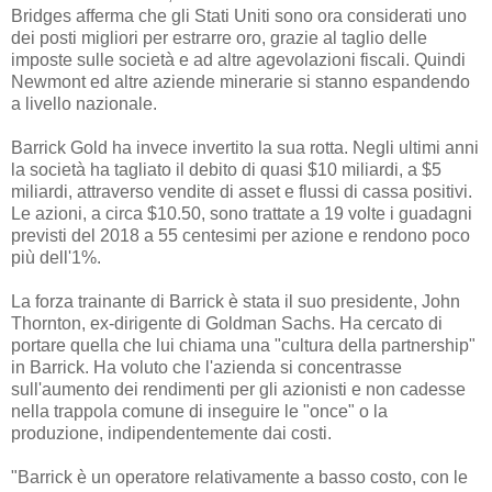
Bridges afferma che gli Stati Uniti sono ora considerati uno
dei posti migliori per estrarre oro, grazie al taglio delle
imposte sulle società e ad altre agevolazioni fiscali. Quindi
Newmont ed altre aziende minerarie si stanno espandendo
a livello nazionale.
Barrick Gold ha invece invertito la sua rotta. Negli ultimi anni
la società ha tagliato il debito di quasi $10 miliardi, a $5
miliardi, attraverso vendite di asset e flussi di cassa positivi.
Le azioni, a circa $10.50, sono trattate a 19 volte i guadagni
previsti del 2018 a 55 centesimi per azione e rendono poco
più dell'1%.
La forza trainante di Barrick è stata il suo presidente, John
Thornton, ex-dirigente di Goldman Sachs. Ha cercato di
portare quella che lui chiama una "cultura della partnership"
in Barrick. Ha voluto che l'azienda si concentrasse
sull'aumento dei rendimenti per gli azionisti e non cadesse
nella trappola comune di inseguire le "once" o la
produzione, indipendentemente dai costi.
"Barrick è un operatore relativamente a basso costo, con le