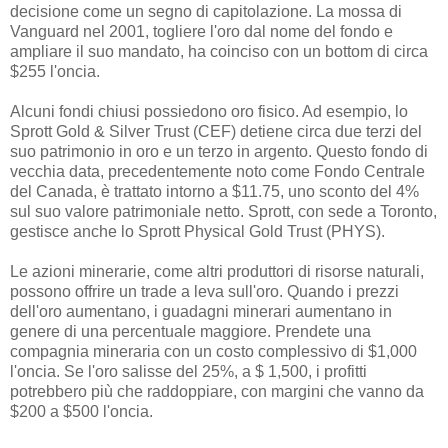
decisione come un segno di capitolazione. La mossa di
Vanguard nel 2001, togliere l'oro dal nome del fondo e
ampliare il suo mandato, ha coinciso con un bottom di circa
$255 l'oncia.
Alcuni fondi chiusi possiedono oro fisico. Ad esempio, lo
Sprott Gold & Silver Trust (CEF) detiene circa due terzi del
suo patrimonio in oro e un terzo in argento. Questo fondo di
vecchia data, precedentemente noto come Fondo Centrale
del Canada, è trattato intorno a $11.75, uno sconto del 4%
sul suo valore patrimoniale netto. Sprott, con sede a Toronto,
gestisce anche lo Sprott Physical Gold Trust (PHYS).
Le azioni minerarie, come altri produttori di risorse naturali,
possono offrire un trade a leva sull'oro. Quando i prezzi
dell'oro aumentano, i guadagni minerari aumentano in
genere di una percentuale maggiore. Prendete una
compagnia mineraria con un costo complessivo di $1,000
l'oncia. Se l'oro salisse del 25%, a $ 1,500, i profitti
potrebbero più che raddoppiare, con margini che vanno da
$200 a $500 l'oncia.