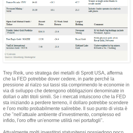
Trey Reik, uno stratega dei metalli di Sprott USA, afferma
che la FED potrebbe dover cedere, in parte perché la
pressione al rialzo sui tassi sta comprimendo le economie in
via di sviluppo che detengono obbligazioni denominate in
dollari o altri titoli simili. Se i mercati intuiscono che la FED
sta iniziando a perdere terreno, il dollaro potrebbe scendere
e l'oro molto probabilmente salirebbe. Il suo punto di vista è
che "nell'attuale ambiente d'investimento, complesso ed
infido, l'oro offre un'enorme utilità nei portafogli".
Attualmente molti investitori statunitensi possiedono poco