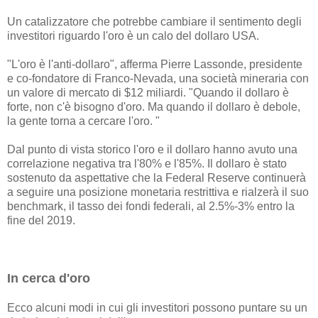
Un catalizzatore che potrebbe cambiare il sentimento degli
investitori riguardo l'oro è un calo del dollaro USA.
"L'oro è l'anti-dollaro", afferma Pierre Lassonde, presidente
e co-fondatore di Franco-Nevada, una società mineraria con
un valore di mercato di $12 miliardi. "Quando il dollaro è
forte, non c'è bisogno d'oro. Ma quando il dollaro è debole,
la gente torna a cercare l'oro. "
Dal punto di vista storico l'oro e il dollaro hanno avuto una
correlazione negativa tra l'80% e l'85%. Il dollaro è stato
sostenuto da aspettative che la Federal Reserve continuerà
a seguire una posizione monetaria restrittiva e rialzerà il suo
benchmark, il tasso dei fondi federali, al 2.5%-3% entro la
fine del 2019.
In cerca d'oro
Ecco alcuni modi in cui gli investitori possono puntare su un