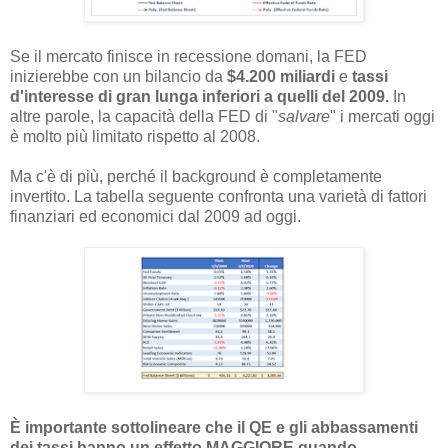
Se il mercato finisce in recessione domani, la FED
inizierebbe con un bilancio da
$4.200 miliardi
e
tassi
d'interesse di gran lunga inferiori a quelli del 2009.
In
altre parole, la capacità della FED di "
salvare
" i mercati oggi
è molto più limitato rispetto al 2008.
Ma c'è di più, perché il background è completamente
invertito. La tabella seguente confronta una varietà di fattori
finanziari ed economici dal 2009 ad oggi.
È importante sottolineare che il QE e gli abbassamenti
dei tassi hanno un effetto MAGGIORE quando