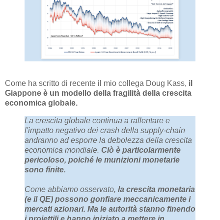
Come ha scritto di recente il mio collega Doug Kass,
il
Giappone è un modello della fragilità della crescita
economica globale.
La crescita globale continua a rallentare e
l'impatto negativo dei crash della supply-chain
andranno ad esporre la debolezza della crescita
economica mondiale.
Ciò è particolarmente
pericoloso, poiché le munizioni monetarie
sono finite.
Come abbiamo osservato,
la crescita monetaria
(e il QE) possono gonfiare meccanicamente i
mercati azionari.
Ma le autorità stanno finendo
i proiettili e hanno iniziato a mettere in