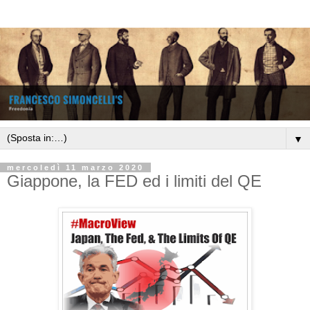
▼
mercoledì 11 marzo 2020
Giappone, la FED ed i limiti del QE