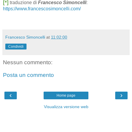
[*]
traduzione di
Francesco Simoncelli
:
https://www.francescosimoncelli.com/
Francesco Simoncelli
at
11:02:00
Condividi
Nessun commento:
Posta un commento
‹
›
Home page
Visualizza versione web