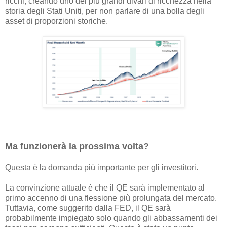
ricchi, creando uno dei più grandi divari di ricchezza nella
storia degli Stati Uniti, per non parlare di una bolla degli
asset di proporzioni storiche.
Ma funzionerà la prossima volta?
Questa è la domanda più importante per gli investitori.
La convinzione attuale è che il QE sarà implementato al
primo accenno di una flessione più prolungata del mercato.
Tuttavia, come suggerito dalla FED, il QE sarà
probabilmente impiegato solo quando gli abbassamenti dei