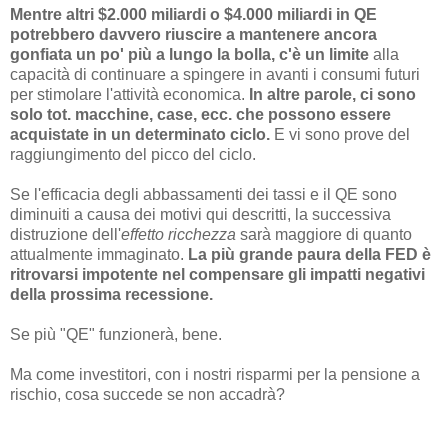
Mentre altri $2.000 miliardi o $4.000 miliardi in QE
potrebbero davvero riuscire a mantenere ancora
gonfiata un po' più a lungo la bolla, c'è un limite
alla
capacità di continuare a spingere in avanti i consumi futuri
per stimolare l'attività economica.
In altre parole, ci sono
solo tot. macchine, case, ecc. che possono essere
acquistate in un determinato ciclo.
E vi sono prove del
raggiungimento del picco del ciclo.
Se l'efficacia degli abbassamenti dei tassi e il QE sono
diminuiti a causa dei motivi qui descritti, la successiva
distruzione dell'
effetto ricchezza
sarà maggiore di quanto
attualmente immaginato.
La più grande paura della FED è
ritrovarsi impotente nel compensare gli impatti negativi
della prossima recessione.
Se più "QE" funzionerà, bene.
Ma come investitori, con i nostri risparmi per la pensione a
rischio, cosa succede se non accadrà?