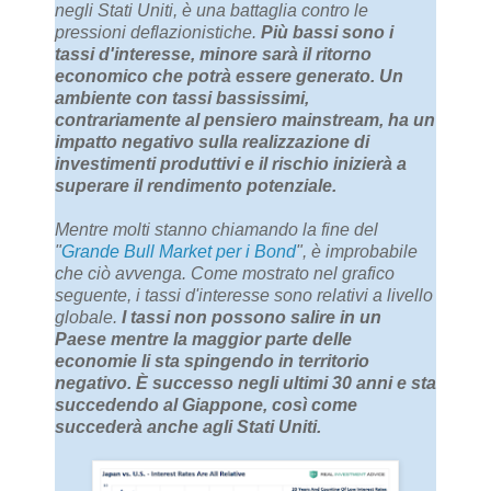
negli Stati Uniti, è una battaglia contro le
pressioni deflazionistiche.
Più bassi sono i
tassi d'interesse, minore sarà il ritorno
economico che potrà essere generato. Un
ambiente con tassi bassissimi,
contrariamente al pensiero mainstream, ha un
impatto negativo sulla realizzazione di
investimenti produttivi e il rischio inizierà a
superare il rendimento
potenziale
.
Mentre molti stanno chiamando la fine del
"
Grande Bull Market per i Bond
", è improbabile
che ciò avvenga. Come mostrato nel grafico
seguente, i tassi d'interesse sono relativi a livello
globale.
I tassi non possono salire in un
Paese mentre la maggior parte delle
economie li sta spingendo in territorio
negativo. È successo negli ultimi 30 anni e sta
succedendo al Giappone, così come
succederà anche agli Stati Uniti.