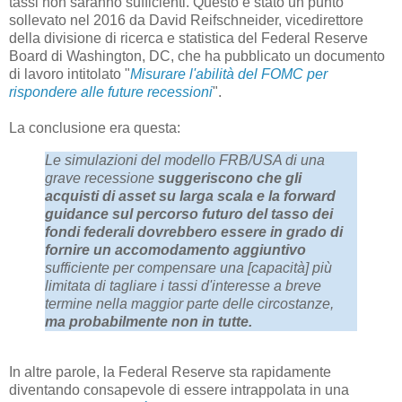
tassi non saranno sufficienti. Questo è stato un punto
sollevato nel 2016 da David Reifschneider, vicedirettore
della divisione di ricerca e statistica del Federal Reserve
Board di Washington, DC, che ha pubblicato un documento
di lavoro intitolato "
Misurare l'abilità del FOMC per
rispondere alle future recessioni
".
La conclusione era questa:
Le simulazioni del modello FRB/USA di una
grave recessione
suggeriscono che gli
acquisti di asset su larga scala e la forward
guidance sul percorso futuro del tasso dei
fondi federali dovrebbero essere in grado di
fornire un accomodamento aggiuntivo
sufficiente per compensare una [capacità] più
limitata di tagliare i tassi d'interesse a breve
termine nella maggior parte delle circostanze,
ma probabilmente non in tutte.
In altre parole, la Federal Reserve sta rapidamente
diventando consapevole di essere intrappolata in una