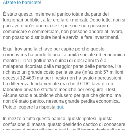
Alzate le barricate
!
È stato questo, insieme al panico totale da parte dei
funzionari pubblici, a far crollare i mercati. Dopo tutto, non si
può avere un'economia se le persone non possono
comunicare e commerciare, non possono andare al lavoro,
non possono distribuire beni e servizi e fare investimenti.
E qui troviamo la chiave per capire perché questo
coronavirus ha prodotto una calamità sociale ed economica,
mentre l'H1N1 (influenza suina) di dieci anni fa è a
malapena ricordata dalla maggior parte delle persone. Ha
richiesto un grande costo per la salute (infezioni: 57 milioni;
decessi 12.469) ma per il resto non ha avuto ripercussioni.
La differenza fondamentale era che il CDC lavorò con
laboratori privati ​​e strutture mediche per eseguire il test.
Alcune scuole pubbliche chiusero per qualche giorno, ma
non c'è stato panico, nessuna grande perdita economica.
Potete leggere la risposta
qui
.
In mezzo a tutto questo panico, queste ipotesi, questa
confusione di massa, questo desiderio caotico di conoscere,