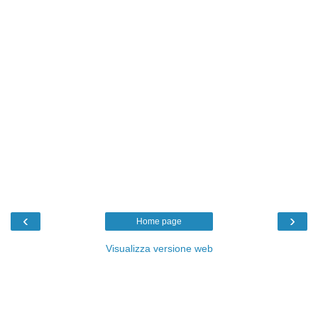
‹
›
Home page
Visualizza versione web