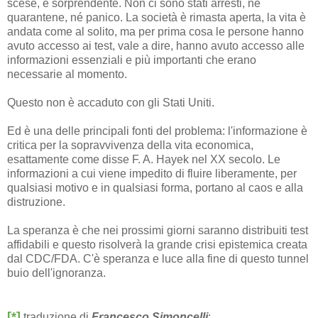
scese, è sorprendente. Non ci sono stati arresti, né
quarantene, né panico. La società è rimasta aperta, la vita è
andata come al solito, ma per prima cosa le persone hanno
avuto accesso ai test, vale a dire, hanno avuto accesso alle
informazioni essenziali e più importanti che erano
necessarie al momento.
Questo non è accaduto con gli Stati Uniti.
Ed è una delle principali fonti del problema: l'informazione è
critica per la sopravvivenza della vita economica,
esattamente come disse F. A. Hayek nel XX secolo. Le
informazioni a cui viene impedito di fluire liberamente, per
qualsiasi motivo e in qualsiasi forma, portano al caos e alla
distruzione.
La speranza è che nei prossimi giorni saranno distribuiti test
affidabili e questo risolverà la grande crisi epistemica creata
dal CDC/FDA. C'è speranza e luce alla fine di questo tunnel
buio dell'ignoranza.
[*]
traduzione di
Francesco Simoncelli
: