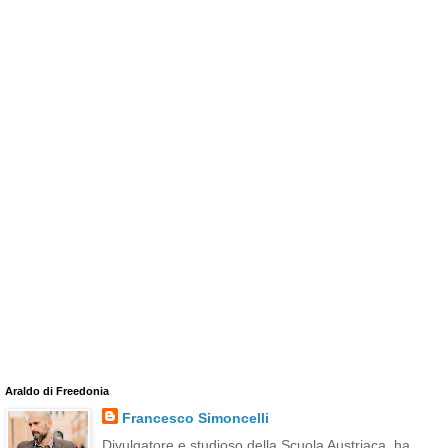
Araldo di Freedonia
Francesco Simoncelli
Divulgatore e studioso della Scuola Austriaca, ha