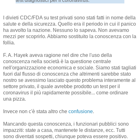
test diagnostici per il coronavirus.
I divieti CDC/FDA su test privati ​​sono stati fatti in nome della
salute e della sicurezza. Quello era il periodo in cui il panico
ha avvolto la nazione. Nessuno lo sapeva. Non avevamo
mezzi per scoprirlo. Abbiamo sostituito la conoscenza con la
follia.
F. A. Hayek aveva ragione nel dire che l'uso della
conoscenza nella società è la questione centrale
nell'organizzazione economica e sociale. Siamo stati tagliati
fuori dal flusso di conoscenza che altrimenti sarebbe stato
nostro se avessimo lasciato questo problema interamente al
settore privato, il quale avrebbe prodotto un test per il
coronavirus il più rapidamente possibile... come ordinare
una pizza.
Invece non c'è stata altro che
confusione
.
Mancando questa conoscenza, i funzionari pubblici sono
impazziti: state a casa, mantenete le distanze, ecc. Tutti
sono diventati sospetti, chiunque poteva essere positivo.