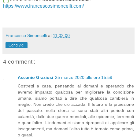
https://www.francescosimoncelli.com/
Francesco Simoncelli
at
11:02:00
Condividi
4 commenti:
Ascanio Graziosi
25 marzo 2020 alle ore 15:59
Costretti a casa, pensando al domani e sperando che
avremo imparato qualcosa per migliorare la condizione
umana, siamo portati a dire che qualcosa cambierà in
meglio. Non credo che ciò accada. Il futuro è la proiezione
del passato: nella storia ci sono stati altri periodi con
calamità, dalle due guerre mondiali, alle epidemie, terremoti
e quant’altro. L’indomani ci siamo riproposti di applicare gli
insegnamenti, ma domani l’altro tutto è tornato come prima,
o quasi.