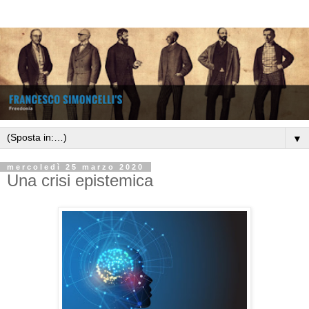
▼
mercoledì 25 marzo 2020
Una crisi epistemica