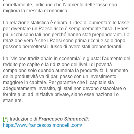
correttamente, indicano che l'aumento delle tasse non
migliora la crescita economica.
La relazione statistica è chiara. L'idea di aumentare le tasse
per diventare un Paese ricco è semplicemente falsa. I Paesi
più ricchi sono tali non perché hanno stati preponderanti. La
relazione vera è che i Paesi sono prima ricchi e solo dopo
possono permettersi il lusso di avere stati preponderanti.
La "visione tradizionale in economia" è giusta: l'aumento del
reddito pro capite e la riduzione dei livelli di povertà
compaiono solo quando aumenta la produttività. L'aumento
della produttività va di pari passo con un investimento
maggiore in capitale. Per garantire che il capitale sia
adeguatamente investito, gli stati non devono ostacolare o
fornire aiuti ad iniziative private, siano esse nazionali o
straniere.
[*]
traduzione di
Francesco Simoncelli
:
https://www.francescosimoncelli.com/