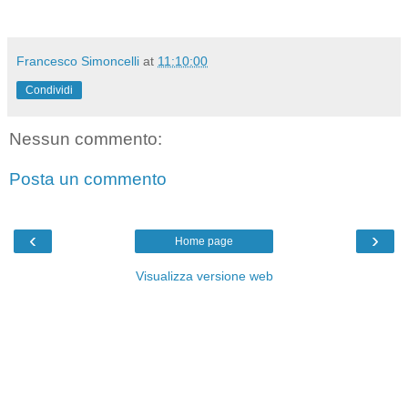
Francesco Simoncelli
at
11:10:00
Condividi
Nessun commento:
Posta un commento
‹
›
Home page
Visualizza versione web