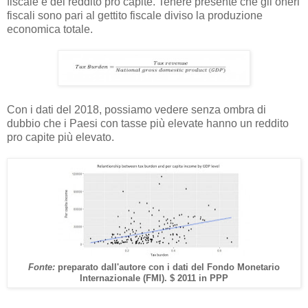
fiscale e del reddito pro capite. Tenere presente che gli oneri
fiscali sono pari al gettito fiscale diviso la produzione
economica totale.
Con i dati del 2018, possiamo vedere senza ombra di
dubbio che i Paesi con tasse più elevate hanno un reddito
pro capite più elevato.
Fonte:
preparato dall'autore con i dati del Fondo Monetario
Internazionale (FMI). $ 2011 in PPP