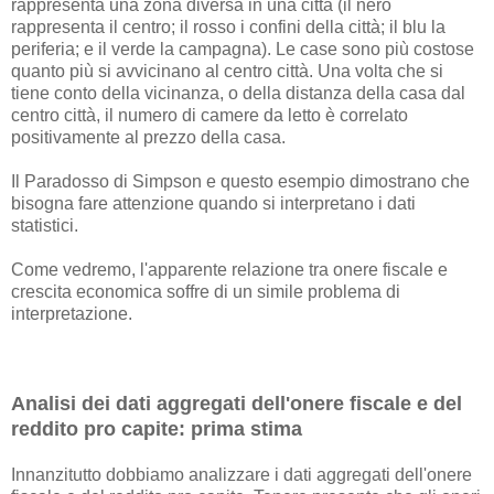
rappresenta una zona diversa in una città (il nero
rappresenta il centro; il rosso i confini della città; il blu la
periferia; e il verde la campagna). Le case sono più costose
quanto più si avvicinano al centro città. Una volta che si
tiene conto della vicinanza, o della distanza della casa dal
centro città, il numero di camere da letto è correlato
positivamente al prezzo della casa.
Il Paradosso di Simpson e questo esempio dimostrano che
bisogna fare attenzione quando si interpretano i dati
statistici.
Come vedremo, l'apparente relazione tra onere fiscale e
crescita economica soffre di un simile problema di
interpretazione.
Analisi dei dati aggregati dell'onere fiscale e del
reddito pro capite: prima stima
Innanzitutto dobbiamo analizzare i dati aggregati dell'onere