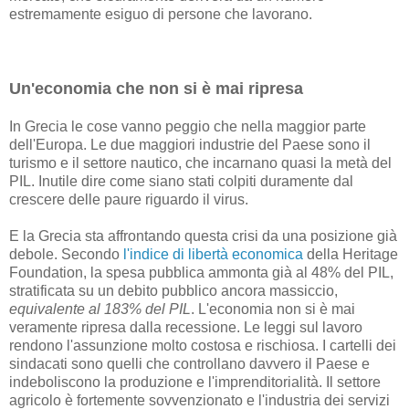
estremamente esiguo di persone che lavorano.
Un'economia che non si è mai ripresa
In Grecia le cose vanno peggio che nella maggior parte
dell'Europa. Le due maggiori industrie del Paese sono il
turismo e il settore nautico, che incarnano quasi la metà del
PIL. Inutile dire come siano stati colpiti duramente dal
crescere delle paure riguardo il virus.
E la Grecia sta affrontando questa crisi da una posizione già
debole. Secondo
l'indice di libertà economica
della Heritage
Foundation, la spesa pubblica ammonta già al 48% del PIL,
stratificata su un debito pubblico ancora massiccio,
equivalente al 183% del PIL
. L'economia non si è mai
veramente ripresa dalla recessione. Le leggi sul lavoro
rendono l'assunzione molto costosa e rischiosa. I cartelli dei
sindacati sono quelli che controllano davvero il Paese e
indeboliscono la produzione e l'imprenditorialità. Il settore
agricolo è fortemente sovvenzionato e l'industria dei servizi