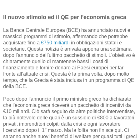
Il nuovo stimolo ed il QE per l'economia greca
La Banca Centrale Europea (BCE) ha annunciato nuovi e
massicci programmi di stimolo, affermando che potrebbe
acquistare fino a
€750 miliardi
in obbligazioni statali e
societarie. Questa notizia è arrivata appena una settimana
dopo l'annuncio dell'ultimo pacchetto di stimoli. L'obiettivo è
chiaramente quello di mantenere bassi i costi di
finanziamento e fornire denaro ai Paesi europei per far
fronte all'attuale crisi. Questa è la prima volta, dopo molto
tempo, che la Grecia è stata inclusa in un programma di QE
della BCE.
Poco dopo l'annuncio il primo ministro greco ha dichiarato
che l'economia greca riceverà un pacchetto di incentivi da
€10 miliardi. Ciò sarà seguito da altre politiche interventiste,
la più notevole delle quali è un sussidio di €800 a lavoratori
privati, imprenditori colpiti dalla crisi e ogni lavoratore
licenziato dopo il 1° marzo. Ma la follia non finisce qui. Ci
saranno anche nuovi benefici di welfare per quasi tutti i greci