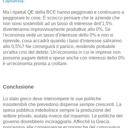
capitalista
.
Ma i ripetuti QE della BCE hanno peggiorato e continuano a
peggiorare le cose. È sciocco pensare che le aziende che
non sono sostenibili ad un tasso di interesse dell'1,5%
diventeranno improvvisamente produttive allo 0%. Se
l'economia vede un tasso d'interesse dello 0% e non si
riprende, cosa accadrà quando i tassi d'interesse saliranno
allo 0,5%? Ne conseguirà il panico, rendendo probabile
un'altra crisi del debito. Un'economia in cui le imprese non
possono pagare debiti e spese anche con interessi dello 0%
è un'economia pronta a crollare.
Conclusione
Lo stato greco deve interrompere le sue politiche
insostenibili che prevedono dispense sempre crescenti. La
spesa pubblica indebolisce sempre la produzione del
settore privato, aiutata invece dal risparmio. Le politiche del
governo dovrebbero incoraggiarlo. Affinché la Grecia
sopravviva alle conseguenze economiche del coronavirus,