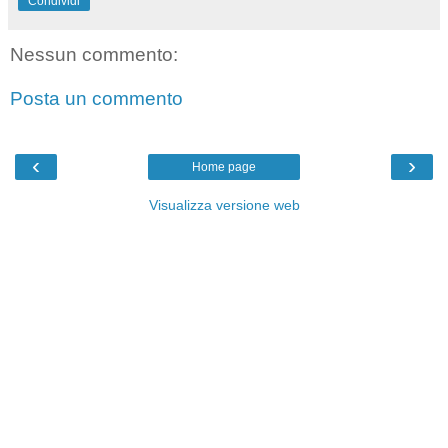
Condividi
Nessun commento:
Posta un commento
‹
›
Home page
Visualizza versione web