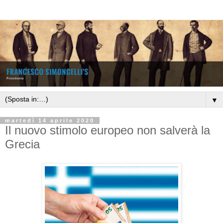
▼
martedì 14 aprile 2020
Il nuovo stimolo europeo non salverà la
Grecia