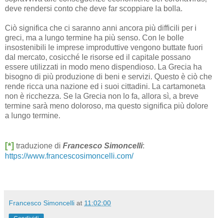
deve rendersi conto che deve far scoppiare la bolla.
Ciò significa che ci saranno anni ancora più difficili per i
greci, ma a lungo termine ha più senso. Con le bolle
insostenibili le imprese improduttive vengono buttate fuori
dal mercato, cosicché le risorse ed il capitale possano
essere utilizzati in modo meno dispendioso. La Grecia ha
bisogno di più produzione di beni e servizi. Questo è ciò che
rende ricca una nazione ed i suoi cittadini. La cartamoneta
non è ricchezza. Se la Grecia non lo fa, allora sì, a breve
termine sarà meno doloroso, ma questo significa più dolore
a lungo termine.
[*]
traduzione di
Francesco Simoncelli
:
https://www.francescosimoncelli.com/
Francesco Simoncelli
at
11:02:00