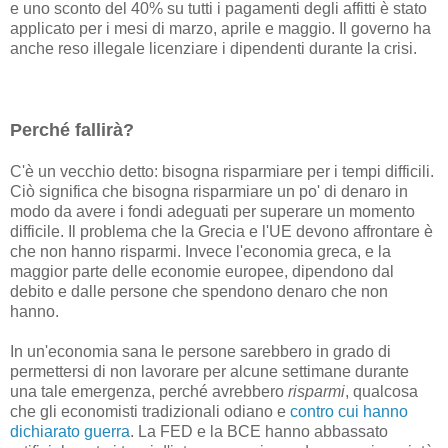
e uno sconto del 40% su tutti i pagamenti degli affitti è stato
applicato per i mesi di marzo, aprile e maggio. Il governo ha
anche reso illegale licenziare i dipendenti durante la crisi.
Perché fallirà?
C'è un vecchio detto: bisogna risparmiare per i tempi difficili.
Ciò significa che bisogna risparmiare un po' di denaro in
modo da avere i fondi adeguati per superare un momento
difficile. Il problema che la Grecia e l'UE devono affrontare è
che non hanno risparmi. Invece l'economia greca, e la
maggior parte delle economie europee, dipendono dal
debito e dalle persone che spendono denaro che non
hanno.
In un'economia sana le persone sarebbero in grado di
permettersi di non lavorare per alcune settimane durante
una tale emergenza, perché avrebbero
risparmi
, qualcosa
che gli economisti tradizionali odiano e
contro cui hanno
dichiarato guerra
. La FED e la BCE hanno abbassato