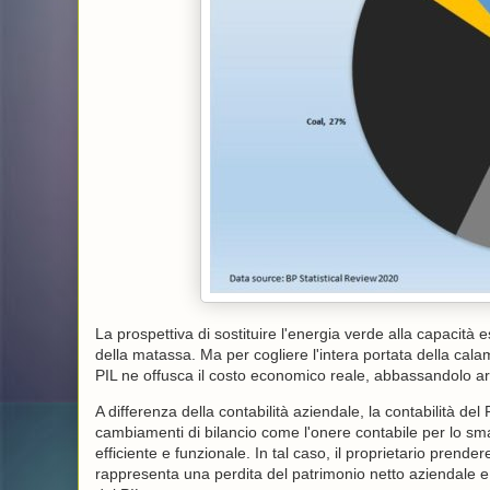
La prospettiva di sostituire l'energia verde alla capacità e
della matassa. Ma per cogliere l'intera portata della cal
PIL ne offusca il costo economico reale, abbassandolo art
A differenza della contabilità aziendale, la contabilità de
cambiamenti di bilancio come l'onere contabile per lo sm
efficiente e funzionale. In tal caso, il proprietario prend
rappresenta una perdita del patrimonio netto aziendale e 