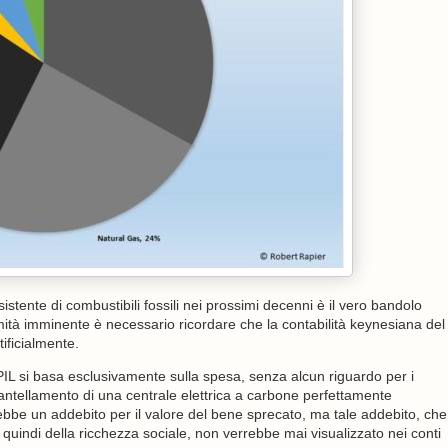
sistente di combustibili fossili nei prossimi decenni è il vero bandolo
amità imminente è necessario ricordare che la contabilità keynesiana del
ificialmente.
l PIL si basa esclusivamente sulla spesa, senza alcun riguardo per i
antellamento di una centrale elettrica a carbone perfettamente
erebbe un addebito per il valore del bene sprecato, ma tale addebito, che
quindi della ricchezza sociale, non verrebbe mai visualizzato nei conti