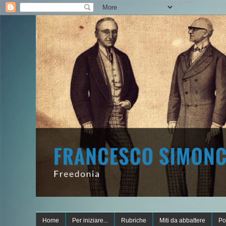
Home
Per iniziare...
Rubriche
Miti da abbattere
Po