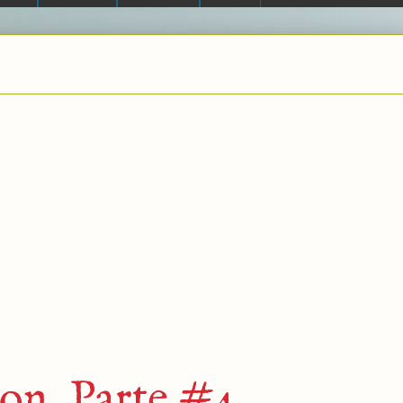
n, Parte #4