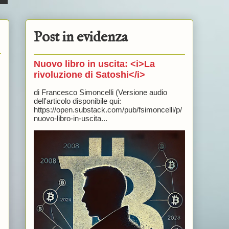
Post in evidenza
Nuovo libro in uscita: <i>La
rivoluzione di Satoshi</i>
di Francesco Simoncelli (Versione audio
dell'articolo disponibile qui:
https://open.substack.com/pub/fsimoncelli/p/
nuovo-libro-in-uscita...