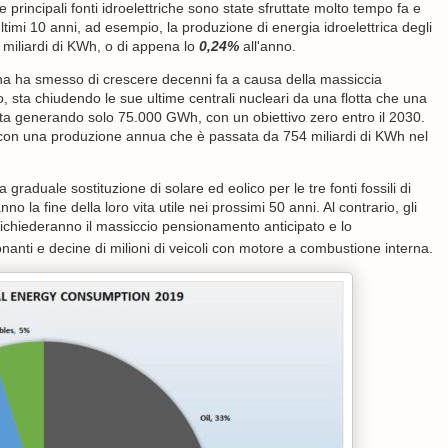
principali fonti idroelettriche sono state sfruttate molto tempo fa e
ultimi 10 anni, ad esempio, la produzione di energia idroelettrica degli
 miliardi di KWh, o di appena lo
0,24%
all'anno.
Cina ha smesso di crescere decenni fa a causa della massiccia
 sta chiudendo le sue ultime centrali nucleari da una flotta che una
a generando solo 75.000 GWh, con un obiettivo zero entro il 2030.
o, con una produzione annua che è passata da 754 miliardi di KWh nel
 graduale sostituzione di solare ed eolico per le tre fonti fossili di
o la fine della loro vita utile nei prossimi 50 anni. Al contrario, gli
richiederanno il massiccio pensionamento anticipato e lo
nanti e decine di milioni di veicoli con motore a combustione interna.