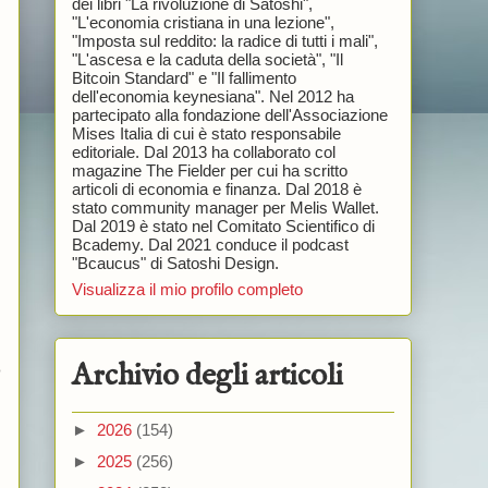
dei libri "La rivoluzione di Satoshi",
"L'economia cristiana in una lezione",
"Imposta sul reddito: la radice di tutti i mali",
"L'ascesa e la caduta della società", "Il
Bitcoin Standard" e "Il fallimento
dell'economia keynesiana". Nel 2012 ha
partecipato alla fondazione dell'Associazione
Mises Italia di cui è stato responsabile
editoriale. Dal 2013 ha collaborato col
magazine The Fielder per cui ha scritto
articoli di economia e finanza. Dal 2018 è
stato community manager per Melis Wallet.
Dal 2019 è stato nel Comitato Scientifico di
Bcademy. Dal 2021 conduce il podcast
"Bcaucus" di Satoshi Design.
Visualizza il mio profilo completo
Archivio degli articoli
o
►
2026
(154)
►
2025
(256)