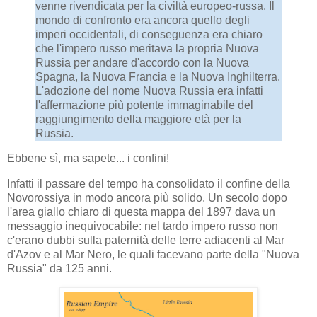
venne rivendicata per la civiltà europeo-russa. Il
mondo di confronto era ancora quello degli
imperi occidentali, di conseguenza era chiaro
che l'impero russo meritava la propria Nuova
Russia per andare d'accordo con la Nuova
Spagna, la Nuova Francia e la Nuova Inghilterra.
L'adozione del nome Nuova Russia era infatti
l'affermazione più potente immaginabile del
raggiungimento della maggiore età per la
Russia.
Ebbene sì, ma sapete... i confini!
Infatti il passare del tempo ha consolidato il confine della
Novorossiya in modo ancora più solido. Un secolo dopo
l'area giallo chiaro di questa mappa del 1897 dava un
messaggio inequivocabile: nel tardo impero russo non
c'erano dubbi sulla paternità delle terre adiacenti al Mar
d'Azov e al Mar Nero, le quali facevano parte della "Nuova
Russia" da 125 anni.