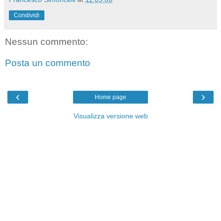
Condividi
Nessun commento:
Posta un commento
‹
›
Home page
Visualizza versione web