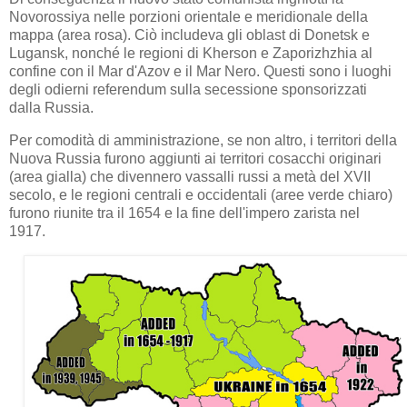
Novorossiya nelle porzioni orientale e meridionale della
mappa (area rosa). Ciò includeva gli oblast di Donetsk e
Lugansk, nonché le regioni di Kherson e Zaporizhzhia al
confine con il Mar d'Azov e il Mar Nero. Questi sono i luoghi
degli odierni referendum sulla secessione sponsorizzati
dalla Russia.
Per comodità di amministrazione, se non altro, i territori della
Nuova Russia furono aggiunti ai territori cosacchi originari
(area gialla) che divennero vassalli russi a metà del XVII
secolo, e le regioni centrali e occidentali (aree verde chiaro)
furono riunite tra il 1654 e la fine dell'impero zarista nel
1917.