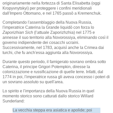
originariamente nella fortezza di Santa Elisabetta (oggi
Kropyvnytskyi) per proteggere i confini meridionali
dall'Impero Ottomano, e nel 1765 passò a Kremenchuk.
Completando l'assemblaggio della Nuova Russia,
l'imperatrice Caterina la Grande liquidò con forza lo
Zaporizhian Sich
(l'attuale Zaporizhzhia) nel 1775 e
annesse il suo territorio alla Novorossiya, eliminando così il
governo indipendente dei cosacchi ucraini.
Successivamente, nel 1783, acquisì anche la Crimea dai
turchi, che fu anch'essa aggiunta alla Novorossiya.
Durante questo periodo, il famigerato sovrano ombra sotto
Caterina, il principe Grigori Potempkin, diresse la
colonizzazione e russificazione di quelle terre. Infatti, dal
1774 in poi, l'imperatrice russa gli aveva concesso i poteri di
un sovrano assoluto su quell'area.
Lo spirito e l'importanza della Nuova Russia in quel
momento storico sono catturati dallo storico Willard
Sunderland:
La vecchia steppa era asiatica e apolide; poi