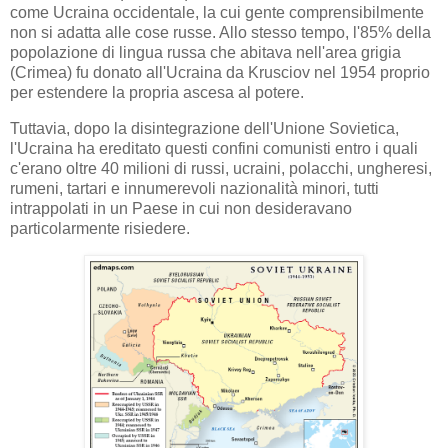
come Ucraina occidentale, la cui gente comprensibilmente
non si adatta alle cose russe. Allo stesso tempo, l'85% della
popolazione di lingua russa che abitava nell'area grigia
(Crimea) fu donato all'Ucraina da Krusciov nel 1954 proprio
per estendere la propria ascesa al potere.
Tuttavia, dopo la disintegrazione dell'Unione Sovietica,
l'Ucraina ha ereditato questi confini comunisti entro i quali
c'erano oltre 40 milioni di russi, ucraini, polacchi, ungheresi,
rumeni, tartari e innumerevoli nazionalità minori, tutti
intrappolati in un Paese in cui non desideravano
particolarmente risiedere.