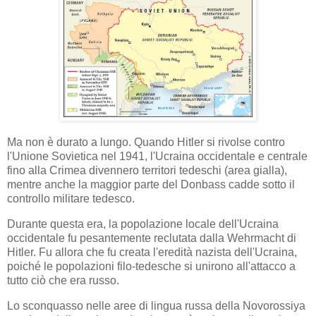
Ma non è durato a lungo. Quando Hitler si rivolse contro
l'Unione Sovietica nel 1941, l'Ucraina occidentale e centrale
fino alla Crimea divennero territori tedeschi (area gialla),
mentre anche la maggior parte del Donbass cadde sotto il
controllo militare tedesco.
Durante questa era, la popolazione locale dell'Ucraina
occidentale fu pesantemente reclutata dalla Wehrmacht di
Hitler. Fu allora che fu creata l'eredità nazista dell'Ucraina,
poiché le popolazioni filo-tedesche si unirono all'attacco a
tutto ciò che era russo.
Lo sconquasso nelle aree di lingua russa della Novorossiya