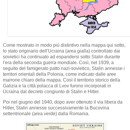
Come mostrato in modo più distintivo nella mappa qui sotto,
lo stato originario dell'Ucraina (area gialla) controllato dai
sovietici ha continuato ad espandersi sotto Stalin durante
l'era della seconda guerra mondiale. Così, nel 1939, a
seguito del famigerato patto nazi-sovietico, Stalin annesse i
territori orientali della Polonia, come indicato dalle aree
marrone chiaro della mappa. Così il territorio storico della
Galizia e la città polacca di Lvov furono incorporati in
Ucraina dal decreto congiunto di Stalin e Hitler.
Poi nel giugno del 1940, dopo aver ottenuto il via libera da
Hitler, Stalin annesse successivamente la Bucovina
settentrionale (area verde) dalla Romania.