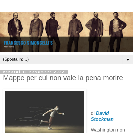
▼
venerdì 11 novembre 2022
Mappe per cui non vale la pena morire
di
David
Stockman
Washington non