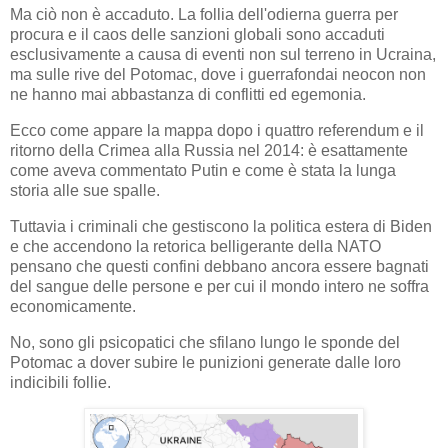
Ma ciò non è accaduto. La follia dell'odierna guerra per
procura e il caos delle sanzioni globali sono accaduti
esclusivamente a causa di eventi non sul terreno in Ucraina,
ma sulle rive del Potomac, dove i guerrafondai neocon non
ne hanno mai abbastanza di conflitti ed egemonia.
Ecco come appare la mappa dopo i quattro referendum e il
ritorno della Crimea alla Russia nel 2014: è esattamente
come aveva commentato Putin e come è stata la lunga
storia alle sue spalle.
Tuttavia i criminali che gestiscono la politica estera di Biden
e che accendono la retorica belligerante della NATO
pensano che questi confini debbano ancora essere bagnati
del sangue delle persone e per cui il mondo intero ne soffra
economicamente.
No, sono gli psicopatici che sfilano lungo le sponde del
Potomac a dover subire le punizioni generate dalle loro
indicibili follie.