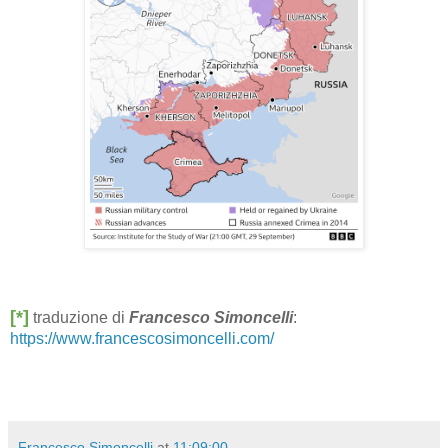
[*]
traduzione di
Francesco Simoncelli
:
https://www.francescosimoncelli.com/
Francesco Simoncelli
at
11:09:00