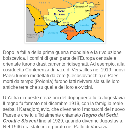
Dopo la follia della prima guerra mondiale e la rivoluzione
bolscevica, i confini di gran parte dell'Europa centrale e
orientale furono drasticamente ridisegnati. Ad esempio, alla
cosiddetta Conferenza di pace di Versailles nel 1919, nuovi
Paesi furono modellati da zero (Cecoslovacchia) e Paesi
morti da tempo (Polonia) furono fatti rivivere sia sulle loro
antiche terre che su quelle dei loro ex-vicini.
Un'altra di queste creazioni del dopoguerra fu la Jugoslavia.
Il regno fu formato nel dicembre 1918, con la famiglia reale
serba, i Karadjordjevic, che divennero i monarchi del nuovo
Paese e che fu ufficialmente chiamato
Regno dei Serbi,
Croati e Sloveni
fino al 1929, quando divenne Jugoslavia.
Nel 1946 era stato incorporato nel Patto di Varsavia