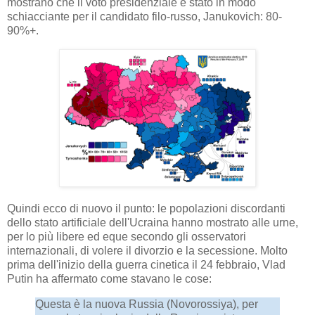
mostrano che il voto presidenziale è stato in modo
schiacciante per il candidato filo-russo, Janukovich: 80-
90%+.
Quindi ecco di nuovo il punto: le popolazioni discordanti
dello stato artificiale dell'Ucraina hanno mostrato alle urne,
per lo più libere ed eque secondo gli osservatori
internazionali, di volere il divorzio e la secessione. Molto
prima dell'inizio della guerra cinetica il 24 febbraio, Vlad
Putin ha affermato come stavano le cose:
Questa è la nuova Russia (Novorossiya), per